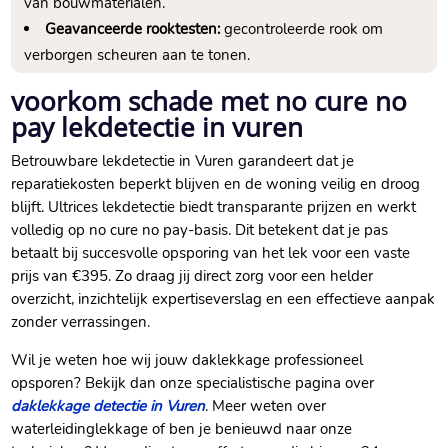
van bouwmaterialen.
Geavanceerde rooktesten:
gecontroleerde rook om
verborgen scheuren aan te tonen.
voorkom schade met no cure no
pay lekdetectie in vuren
Betrouwbare lekdetectie in Vuren garandeert dat je
reparatiekosten beperkt blijven en de woning veilig en droog
blijft. Ultrices lekdetectie biedt transparante prijzen en werkt
volledig op no cure no pay-basis. Dit betekent dat je pas
betaalt bij succesvolle opsporing van het lek voor een vaste
prijs van €395. Zo draag jij direct zorg voor een helder
overzicht, inzichtelijk expertiseverslag en een effectieve aanpak
zonder verrassingen.
Wil je weten hoe wij jouw daklekkage professioneel
opsporen? Bekijk dan onze specialistische pagina over
daklekkage detectie in Vuren
. Meer weten over
waterleidinglekkage of ben je benieuwd naar onze