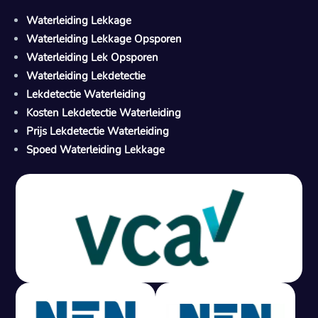
Waterleiding Lekkage
Waterleiding Lekkage Opsporen
Waterleiding Lek Opsporen
Waterleiding Lekdetectie
Lekdetectie Waterleiding
Kosten Lekdetectie Waterleiding
Prijs Lekdetectie Waterleiding
Spoed Waterleiding Lekkage
Gratis offerte in 24 uur
M
100% risicovrij
Geen lekkage? Geen betaling.
Vast tarief van € 395,- exc btw.