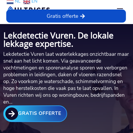
NL
EN
Gratis offerte
Lekdetectie Vuren. De lokale
lekkage expertise.
Lekdetectie Vuren laat waterlekkages onzichtbaar maar
snel aan het licht komen. Via geavanceerde
vochtmetingen en sporenanalyse sporen we verborgen
problemen in leidingen, daken of vloeren razendsnel
op. Zo voorkom je waterschade, schimmelvorming en
hoge herstelkosten die vaak pas te laat opvallen. In
Vuren richten wij ons op woningbouw, bedrijfspanden
en…

GRATIS OFFERTE