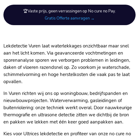
🏆Vaste prijs, geen verrassingen op No cure no Pay.
Gratis Offerte aanvragen →
Lekdetectie Vuren laat waterlekkages onzichtbaar maar snel
aan het licht komen. Via geavanceerde vochtmetingen en
sporenanalyse sporen we verborgen problemen in leidingen,
daken of vloeren razendsnel op. Zo voorkom je waterschade,
schimmelvorming en hoge herstelkosten die vaak pas te laat
opvallen.
In Vuren richten wij ons op woningbouw, bedrijfspanden en
nieuwbouwprojecten. Waterverwarming, gasleidingen of
buitenriolering: onze techniek werkt overal. Door nauwkeurige
thermografie en ultrasone detectie zitten we dichtbij de bron
en pakken we lekken met één keer goed aanpakken aan.
Kies voor Ultrices lekdetectie en profiteer van onze no cure no