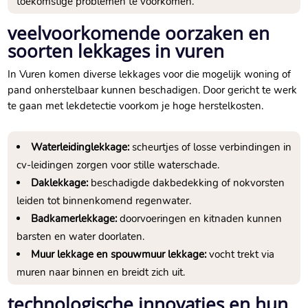
toekomstige problemen te voorkomen.
veelvoorkomende oorzaken en
soorten lekkages in vuren
In Vuren komen diverse lekkages voor die mogelijk woning of
pand onherstelbaar kunnen beschadigen. Door gericht te werk
te gaan met lekdetectie voorkom je hoge herstelkosten.
Waterleidinglekkage:
scheurtjes of losse verbindingen in
cv-leidingen zorgen voor stille waterschade.
Daklekkage:
beschadigde dakbedekking of nokvorsten
leiden tot binnenkomend regenwater.
Badkamerlekkage:
doorvoeringen en kitnaden kunnen
barsten en water doorlaten.
Muur lekkage en spouwmuur lekkage:
vocht trekt via
muren naar binnen en breidt zich uit.
technologische innovaties en hun