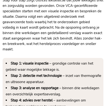
Stap voor stap zorgt Ultrices lekdetectie dat jouw lekkages snel
en zorgvuldig worden gevonden. Onze VCA-gecertificeerde
specialisten starten met een visuele inspectie en bespreken de
situatie. Daarna volgt een uitgebreid onderzoek met
geavanceerde tools waarbij het te onderzoeken gebied
volledig in kaart wordt gebracht. Na de opsporing ontvang je
binnen drie werkdagen een gedetailleerd verslag waarin exact
staat aangegeven waar het lek zich bevindt. Alles zonder hak-
en breekwerk, wat het herstelproces voordeliger en sneller
maakt.
Stap 1: visuele inspectie
– grondige controle van het
gebied waar mogelijke lekkage is.
Stap 2: detectie met technologie
– inzet van thermografie
en ultrasone apparatuur.
Stap 3: analyse en rapportage
– binnen drie werkdagen
een overzichtelijk expertiseverslag.
Stap 4: advies over herstel
– aanbevelingen om