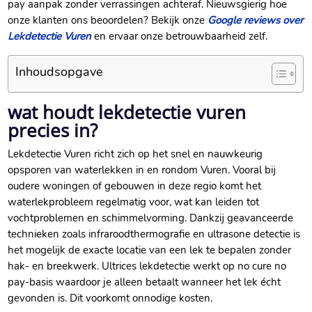
pay aanpak zonder verrassingen achteraf. Nieuwsgierig hoe
onze klanten ons beoordelen? Bekijk onze
Google reviews over
Lekdetectie Vuren
en ervaar onze betrouwbaarheid zelf.
Inhoudsopgave
wat houdt lekdetectie vuren
precies in?
Lekdetectie Vuren richt zich op het snel en nauwkeurig
opsporen van waterlekken in en rondom Vuren. Vooral bij
oudere woningen of gebouwen in deze regio komt het
waterlekprobleem regelmatig voor, wat kan leiden tot
vochtproblemen en schimmelvorming. Dankzij geavanceerde
technieken zoals infraroodthermografie en ultrasone detectie is
het mogelijk de exacte locatie van een lek te bepalen zonder
hak- en breekwerk. Ultrices lekdetectie werkt op no cure no
pay-basis waardoor je alleen betaalt wanneer het lek écht
gevonden is. Dit voorkomt onnodige kosten.