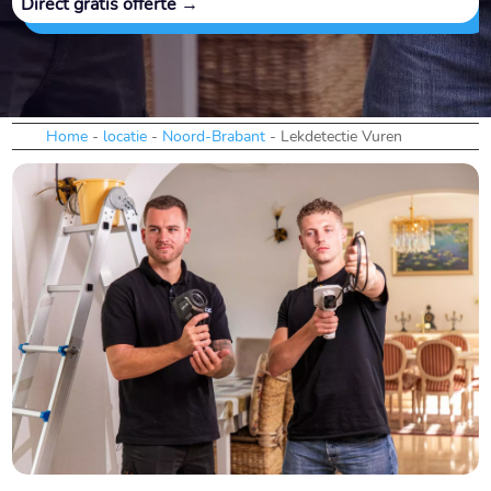
Direct gratis offerte →
Home
-
locatie
-
Noord-Brabant
-
Lekdetectie Vuren