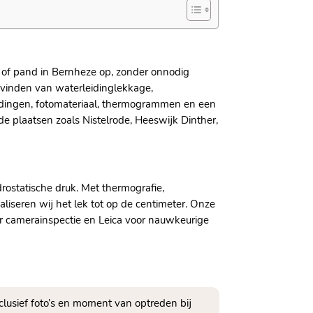
 of pand in Bernheze op, zonder onnodig
 vinden van waterleidinglekkage,
ndingen, fotomateriaal, thermogrammen en een
de plaatsen zoals Nistelrode, Heeswijk Dinther,
rostatische druk.​ Met thermografie,
aliseren wij het lek tot op de centimeter.​ Onze
or camerainspectie en Leica voor nauwkeurige
nclusief foto’s en moment van optreden bij