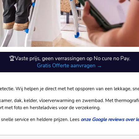
🏆Vaste prijs, geen verrassingen op No cure no Pay.
Gratis Offerte aanvragen →
detectie.​ Wij helpen je direct met het opsporen van een lekkage, sne
dkamer, dak, kelder, vloerverwarming en zwembad.​ Met thermografi
t met foto en hersteladvies voor de verzekering.​
snelle service en heldere prijzen.​ Lees
onze Google reviews over le