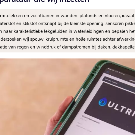
rmtelekken en vochtbanen in wanden, plafonds en vloeren, ideaal 
aterstof en stikstof ontsnapt bij de kleinste opening, sensoren pikke
en naar karakteristieke lekgeluiden in waterleidingen en bepalen het 
erzoeken wij spouw, kruipruimte en holle ruimtes achter afwerkin
latie van regen en winddruk of dampstromen bij daken, dakkapellen,