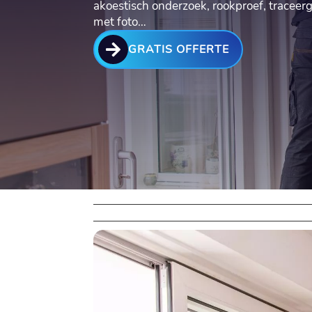
akoestisch onderzoek, rookproef, traceerg
met foto…

GRATIS OFFERTE