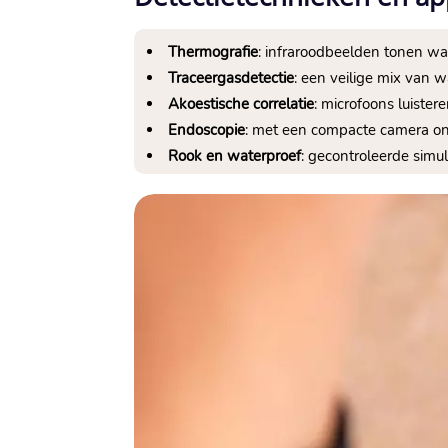
Thermografie
: infraroodbeelden tonen wa
Traceergasdetectie
: een veilige mix van w
Akoestische correlatie
: microfoons luister
Endoscopie
: met een compacte camera ond
Rook en waterproef
: gecontroleerde simu