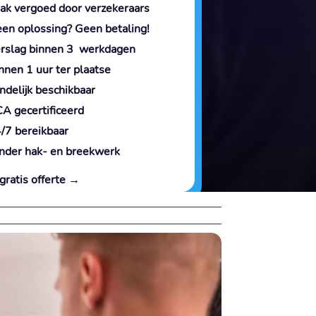
ak vergoed door verzekeraars
en oplossing? Geen betaling!
rslag binnen 3 werkdagen
nnen 1 uur ter plaatse
ndelijk beschikbaar
A gecertificeerd
/7 bereikbaar
nder hak- en breekwerk
gratis offerte →