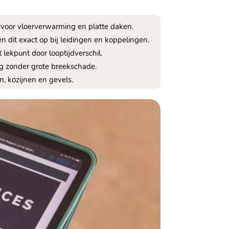
voor vloerverwarming en platte daken.​
n dit exact op bij leidingen en koppelingen.​
lekpunt door looptijdverschil.​
g zonder grote breekschade.​
 kozijnen en gevels.​