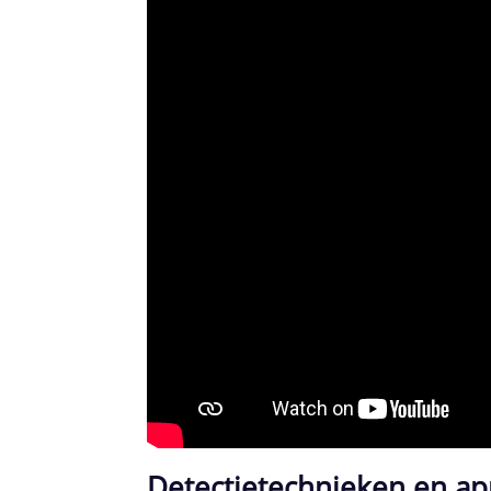
Detectietechnieken en app