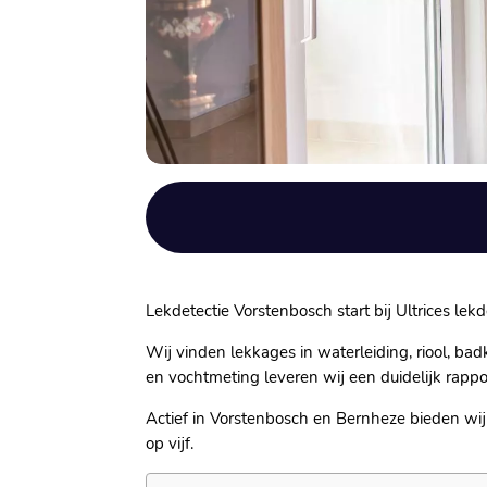
Lekdetectie Vorstenbosch start bij Ultrices lek
Wij vinden lekkages in waterleiding, riool, ba
en vochtmeting leveren wij een duidelijk rappor
Actief in Vorstenbosch en Bernheze bieden wij 
op vijf.​