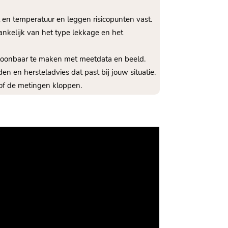
 en temperatuur en leggen risicopunten vast.​
hankelijk van het type lekkage en het
ntoonbaar te maken met meetdata en beeld.​
n en hersteladvies dat past bij jouw situatie.​
of de metingen kloppen.​