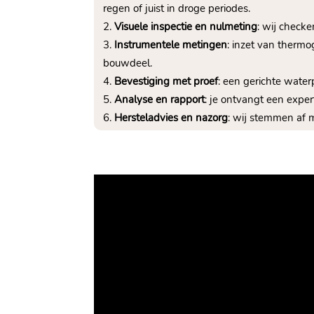
regen of juist in droge periodes.​
Visuele inspectie en nulmeting
: wij check
Instrumentele metingen
: inzet van thermo
bouwdeel.​
Bevestiging met proef
: een gerichte wate
Analyse en rapport
: je ontvangt een exper
Hersteladvies en nazorg
: wij stemmen af m