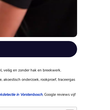
l, veilig en zonder hak en breekwerk.​
e, akoestisch onderzoek, rookproef, traceergas
kdetectie in Vorstenbosch
, Google reviews vijf