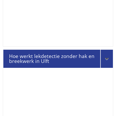
Hoe werkt lekdetectie zonder hak en
breekwerk in Ulft