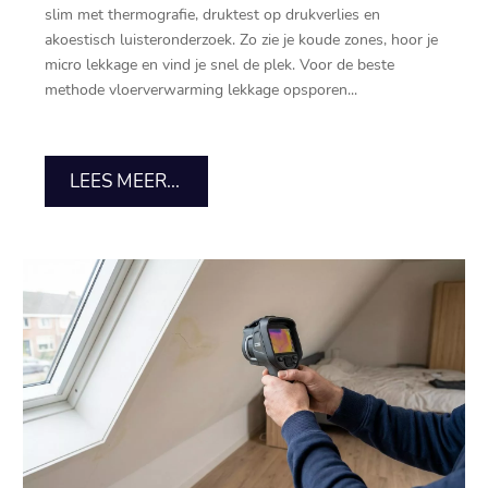
slim met thermografie, druktest op drukverlies en
akoestisch luisteronderzoek.​ Zo zie je koude zones, hoor je
micro lekkage en vind je snel de plek.​ Voor de beste
methode vloerverwarming lekkage opsporen...
LEES MEER...