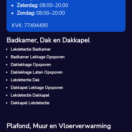
Zaterdag:
08:00–20:00
Zondag:
08:00–20:00
KVK: 77494490
Badkamer, Dak en Dakkapel
Lekdetectie Badkamer
Badkamer Lekkage Opsporen
Daklekkage Opsporen
Daklekkage Laten Opsporen
Lekdetectie Dak
Dakkapel Lekkage Opsporen
Lekdetectie Dakkapel
Dakkapel Lekdetectie
Plafond, Muur en Vloerverwarming