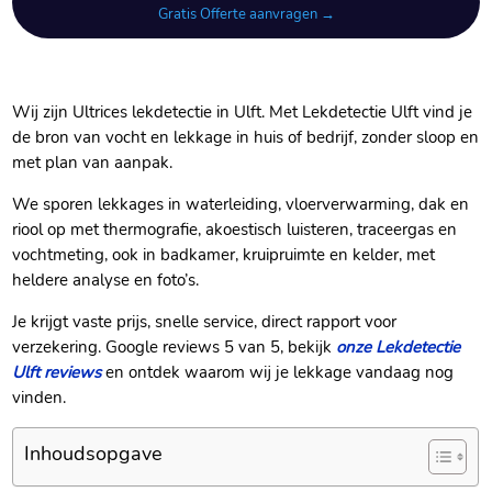
Gratis Offerte aanvragen →
Wij zijn Ultrices lekdetectie in Ulft.​ Met Lekdetectie Ulft vind je
de bron van vocht en lekkage in huis of bedrijf, zonder sloop en
met plan van aanpak.​
We sporen lekkages in waterleiding, vloerverwarming, dak en
riool op met thermografie, akoestisch luisteren, traceergas en
vochtmeting, ook in badkamer, kruipruimte en kelder, met
heldere analyse en foto’s.​
Je krijgt vaste prijs, snelle service, direct rapport voor
verzekering.​ Google reviews 5 van 5, bekijk
onze Lekdetectie
Ulft reviews
en ontdek waarom wij je lekkage vandaag nog
vinden.​
Inhoudsopgave