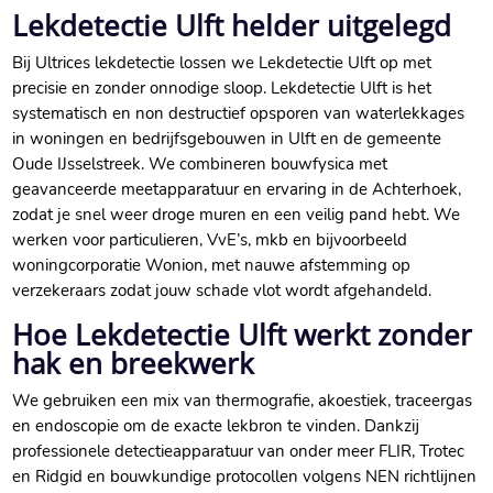
Lekdetectie Ulft helder uitgelegd
Bij Ultrices lekdetectie lossen we Lekdetectie Ulft op met
precisie en zonder onnodige sloop.​ Lekdetectie Ulft is het
systematisch en non destructief opsporen van waterlekkages
in woningen en bedrijfsgebouwen in Ulft en de gemeente
Oude IJsselstreek.​ We combineren bouwfysica met
geavanceerde meetapparatuur en ervaring in de Achterhoek,
zodat je snel weer droge muren en een veilig pand hebt.​ We
werken voor particulieren, VvE’s, mkb en bijvoorbeeld
woningcorporatie Wonion, met nauwe afstemming op
verzekeraars zodat jouw schade vlot wordt afgehandeld.​
Hoe Lekdetectie Ulft werkt zonder
hak en breekwerk
We gebruiken een mix van thermografie, akoestiek, traceergas
en endoscopie om de exacte lekbron te vinden.​ Dankzij
professionele detectieapparatuur van onder meer FLIR, Trotec
en Ridgid en bouwkundige protocollen volgens NEN richtlijnen