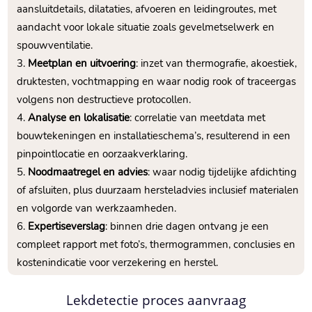
aansluitdetails, dilataties, afvoeren en leidingroutes, met
aandacht voor lokale situatie zoals gevelmetselwerk en
spouwventilatie.​
Meetplan en uitvoering
: inzet van thermografie, akoestiek,
druktesten, vochtmapping en waar nodig rook of traceergas
volgens non destructieve protocollen.​
Analyse en lokalisatie
: correlatie van meetdata met
bouwtekeningen en installatieschema’s, resulterend in een
pinpointlocatie en oorzaakverklaring.​
Noodmaatregel en advies
: waar nodig tijdelijke afdichting
of afsluiten, plus duurzaam hersteladvies inclusief materialen
en volgorde van werkzaamheden.​
Expertiseverslag
: binnen drie dagen ontvang je een
compleet rapport met foto’s, thermogrammen, conclusies en
kostenindicatie voor verzekering en herstel.​
Lekdetectie proces aanvraag