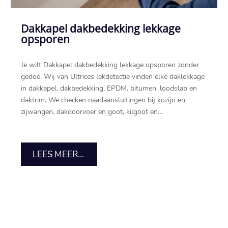
Dakkapel dakbedekking lekkage
opsporen
Je wilt Dakkapel dakbedekking lekkage opsporen zonder
gedoe.​ Wij van Ultrices lekdetectie vinden elke daklekkage
in dakkapel, dakbedekking, EPDM, bitumen, loodslab en
daktrim.​ We checken naadaansluitingen bij kozijn en
zijwangen, dakdoorvoer en goot, kilgoot en...
LEES MEER...