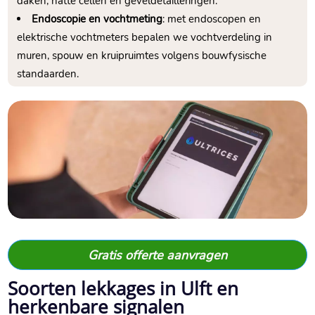
daken, natte cellen en geveldetailleringen.​
Endoscopie en vochtmeting
: met endoscopen en
elektrische vochtmeters bepalen we vochtverdeling in
muren, spouw en kruipruimtes volgens bouwfysische
standaarden.​
Gratis offerte aanvragen
Soorten lekkages in Ulft en
herkenbare signalen