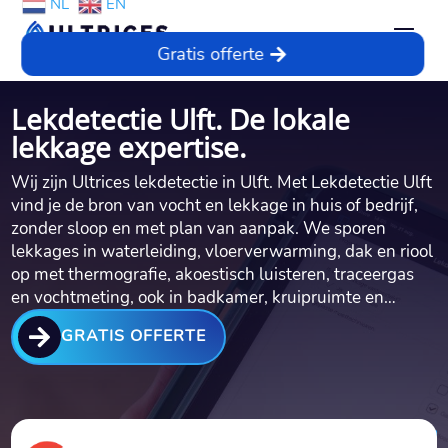
NL
EN
Gratis offerte
Lekdetectie Ulft. De lokale
lekkage expertise.
Wij zijn Ultrices lekdetectie in Ulft.​ Met Lekdetectie Ulft
vind je de bron van vocht en lekkage in huis of bedrijf,
zonder sloop en met plan van aanpak.​ We sporen
lekkages in waterleiding, vloerverwarming, dak en riool
op met thermografie, akoestisch luisteren, traceergas
en vochtmeting, ook in badkamer, kruipruimte en…

GRATIS OFFERTE