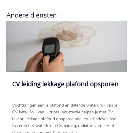
Andere diensten
CV leiding lekkage plafond opsporen
Vochtkringen aan je plafond en dalende waterdruk van je
CV ketel.​ Wij van Ultrices lekdetectie helpen je met CV
leiding lekkage plafond opsporen snel en schadevrij.​ We
traceren het waterlek in CV leiding, radiator, verdeler of
vloerverwarming met thermografie,...