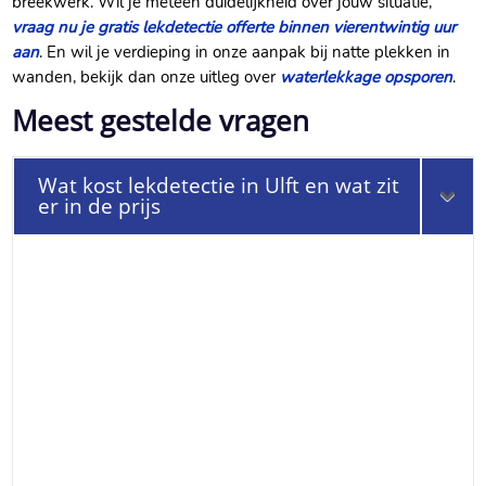
breekwerk.​ Wil je meteen duidelijkheid over jouw situatie,
vraag nu je gratis lekdetectie offerte binnen vierentwintig uur
aan
.​ En wil je verdieping in onze aanpak bij natte plekken in
wanden, bekijk dan onze uitleg over
waterlekkage opsporen
.​
Meest gestelde vragen
Wat kost lekdetectie in Ulft en wat zit
er in de prijs