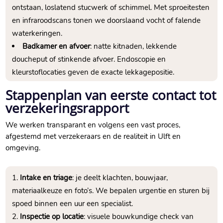
ontstaan, loslatend stucwerk of schimmel.​ Met sproeitesten
en infraroodscans tonen we doorslaand vocht of falende
waterkeringen.​
Badkamer en afvoer
: natte kitnaden, lekkende
doucheput of stinkende afvoer.​ Endoscopie en
kleurstoflocaties geven de exacte lekkagepositie.​
Stappenplan van eerste contact tot
verzekeringsrapport
We werken transparant en volgens een vast proces,
afgestemd met verzekeraars en de realiteit in Ulft en
omgeving.​
Intake en triage
: je deelt klachten, bouwjaar,
materiaalkeuze en foto’s.​ We bepalen urgentie en sturen bij
spoed binnen een uur een specialist.​
Inspectie op locatie
: visuele bouwkundige check van