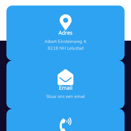

Adres
Albert Einsteinweg 4,
8218 NH Lelystad

Email
Stuur ons een email
