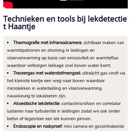
Technieken en tools bij lekdetectie
t Haantje
Thermografie met infraroodcamera
: zichtbaar maken van
warmtepatronen en stroming in leidingen en
vloerverwarming op basis van emissiviteit en warmteflux
waardoor verborgen lekkage snel boven water komt.
Traceergas met waterstofmengsel
: ultralicht gas vindt via
het kleinste kiertje een weg naar boven waardoor
microlekken in waterleiding en vloerverwarming
nauwkeurig te lokaliseren zijn.
Akoestische lekdetectie
: contactmicrofoon en correlator
luisteren naar turbulentie in leidingen zodat we ook onder
beton of tegelvloer een lek kunnen pinnen.
Endoscopie en rookproef
: mini camera en gecontroleerde