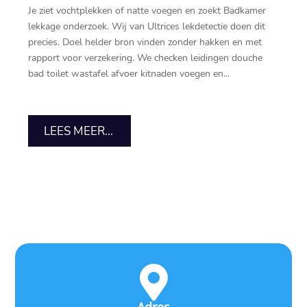
Je ziet vochtplekken of natte voegen en zoekt Badkamer
lekkage onderzoek.​ Wij van Ultrices lekdetectie doen dit
precies.​ Doel helder bron vinden zonder hakken en met
rapport voor verzekering.​ We checken leidingen douche
bad toilet wastafel afvoer kitnaden voegen en...
LEES MEER...
