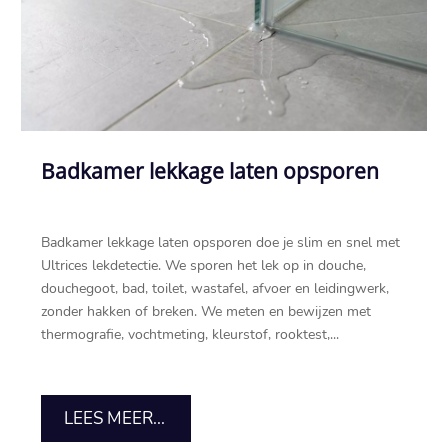
Badkamer lekkage laten opsporen
Badkamer lekkage laten opsporen doe je slim en snel met
Ultrices lekdetectie.​ We sporen het lek op in douche,
douchegoot, bad, toilet, wastafel, afvoer en leidingwerk,
zonder hakken of breken.​ We meten en bewijzen met
thermografie, vochtmeting, kleurstof, rooktest,...
LEES MEER...