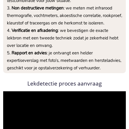
testcombinatie voor jouw situatie.
Non destructieve metingen
: we meten met infrarood
thermografie, vochtmeters, akoestische correlatie, rookproef,
kleurstof of traceergas om de herkomst te isoleren.
Verificatie en afkadering
: we bevestigen de exacte
lekbron met een tweede techniek zodat je zekerheid hebt
over locatie en omvang.
Rapport en advies
: je ontvangt een helder
expertiseverslag met foto’s, meetwaarden en hersteladvies,
geschikt voor je opstalverzekering of verhuurder.
Lekdetectie proces aanvraag