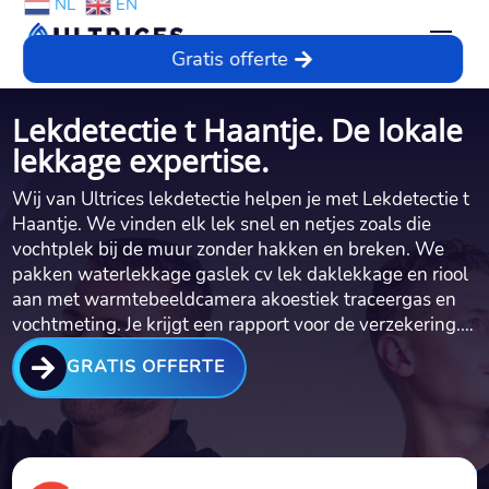
NL
EN
Gratis offerte
Lekdetectie t Haantje. De lokale
lekkage expertise.
Wij van Ultrices lekdetectie helpen je met Lekdetectie t
Haantje. We vinden elk lek snel en netjes zoals die
vochtplek bij de muur zonder hakken en breken. We
pakken waterlekkage gaslek cv lek daklekkage en riool
aan met warmtebeeldcamera akoestiek traceergas en
vochtmeting. Je krijgt een rapport voor de verzekering.…

GRATIS OFFERTE