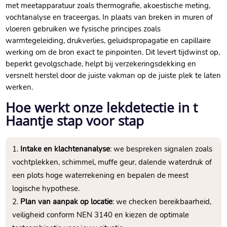
met meetapparatuur zoals thermografie, akoestische meting,
vochtanalyse en traceergas. In plaats van breken in muren of
vloeren gebruiken we fysische principes zoals
warmtegeleiding, drukverlies, geluidspropagatie en capillaire
werking om de bron exact te pinpointen. Dit levert tijdwinst op,
beperkt gevolgschade, helpt bij verzekeringsdekking en
versnelt herstel door de juiste vakman op de juiste plek te laten
werken.
Hoe werkt onze lekdetectie in t
Haantje stap voor stap
Intake en klachtenanalyse
: we bespreken signalen zoals
vochtplekken, schimmel, muffe geur, dalende waterdruk of
een plots hoge waterrekening en bepalen de meest
logische hypothese.
Plan van aanpak op locatie
: we checken bereikbaarheid,
veiligheid conform NEN 3140 en kiezen de optimale