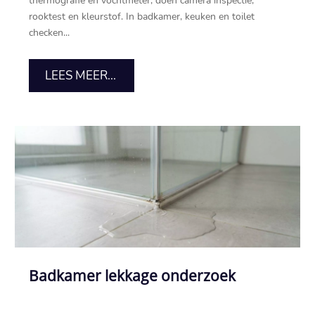
thermografie en vochtmeter, doen camera inspectie,
rooktest en kleurstof. In badkamer, keuken en toilet
checken...
LEES MEER...
Badkamer lekkage onderzoek