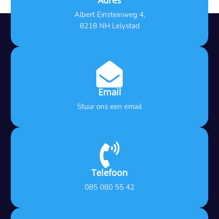
Adres
Albert Einsteinweg 4,
8218 NH Lelystad

Email
Stuur ons een email

Telefoon
085 080 55 42