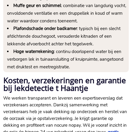
Muffe geur en schimmel
: combinatie van langdurig vocht,
onvoldoende ventilatie en een druppellek in koud of warm
water waardoor condens toeneemt.
Plafondschade onder badkamer
: typisch bij een slecht
afdichtende douchegoot, verouderde kitnaden of een
lekkende afvoerbocht achter het tegelwerk.
Hoge waterrekening
: continu doorlopend water bij een
verborgen lek in tuinaansluiting of kruipruimte, aangetoond
met druktest en meetregistratie.
Kosten, verzekeringen en garantie
bij lekdetectie t Haantje
We werken transparant en leveren een expertiseverslag dat
verzekeraars accepteren. Dankzij samenwerking met
verzekeraars heb je vaak dekking op onderzoek en herstel van
de oorzaak via je opstalverzekering. Je krijgt garantie op
dekking en profiteert van nocure nopay. Wil je vooraf inzicht in