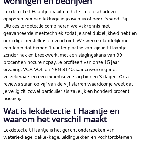
woningen en bedrijven
Lekdetectie t Haantje draait om het slim en schadevrij
opsporen van een lekkage in jouw huis of bedrijfspand. Bij
Ultrices lekdetectie combineren we vakkennis met
geavanceerde meettechniek zodat je snel duidelijkheid hebt en
onnodige herstelkosten voorkomt. We werken landelijk met
een team dat binnen 1 uur ter plaatse kan zijn in t Haantje,
zonder hak en breekwerk, met een slagingskans van 99
procent en nocure nopay. Je profiteert van onze 15 jaar
ervaring, VCA VOL en NEN 3140, samenwerking met
verzekeraars en een expertiseverslag binnen 3 dagen. Onze
reviews staan op vijf van de vijf sterren waardoor je weet dat
je veilig zit, zowel particulier als zakelijk en honderd procent
risicovrij.
Wat is lekdetectie t Haantje en
waarom het verschil maakt
Lekdetectie t Haantje is het gericht onderzoeken van
waterlekkage, daklekkage, leidinglekken en vochtproblemen