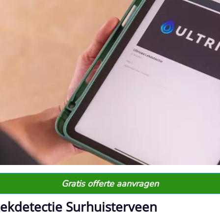
Gratis offerte aanvragen
 lekdetectie Surhuisterveen