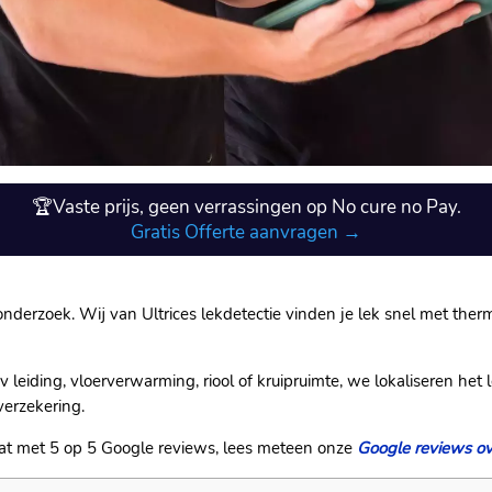
🏆Vaste prijs, geen verrassingen op No cure no Pay.
Gratis Offerte aanvragen →
nderzoek. Wij van Ultrices lekdetectie vinden je lek snel met therm
 leiding, vloerverwarming, riool of kruipruimte, we lokaliseren he
 verzekering.
aat met 5 op 5 Google reviews, lees meteen onze
Google reviews ov