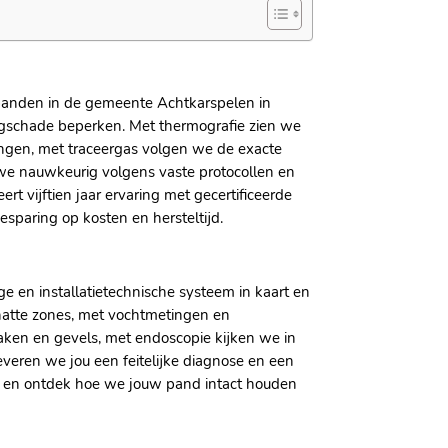
spanden in de gemeente Achtkarspelen in
gschade beperken. Met thermografie zien we
ingen, met traceergas volgen we de exacte
 we nauwkeurig volgens vaste protocollen en
t vijftien jaar ervaring met gecertificeerde
esparing op kosten en hersteltijd.
e en installatietechnische systeem in kaart en
natte zones, met vochtmetingen en
aken en gevels, met endoscopie kijken we in
veren we jou een feitelijke diagnose en een
en ontdek hoe we jouw pand intact houden