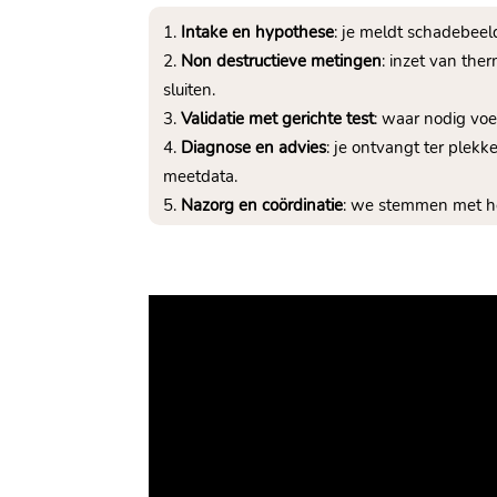
Intake en hypothese
: je meldt schadebeel
Non destructieve metingen
: inzet van the
sluiten.
Validatie met gerichte test
: waar nodig voe
Diagnose en advies
: je ontvangt ter plek
meetdata.
Nazorg en coördinatie
: we stemmen met her