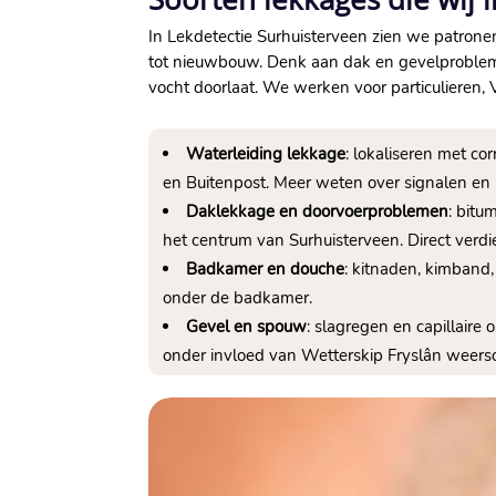
In Lekdetectie Surhuisterveen zien we patrone
tot nieuwbouw. Denk aan dak en gevelproblem
vocht doorlaat. We werken voor particuliere
Waterleiding lekkage
: lokaliseren met co
en Buitenpost. Meer weten over signalen en h
Daklekkage en doorvoerproblemen
: bitu
het centrum van Surhuisterveen. Direct verdi
Badkamer en douche
: kitnaden, kimband,
onder de badkamer.
Gevel en spouw
: slagregen en capillaire
onder invloed van Wetterskip Fryslân weer