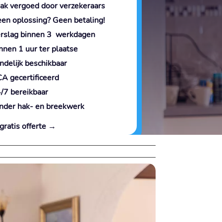
ak vergoed door verzekeraars
en oplossing? Geen betaling!
rslag binnen 3 werkdagen
nnen 1 uur ter plaatse
ndelijk beschikbaar
A gecertificeerd
/7 bereikbaar
nder hak- en breekwerk
gratis offerte →