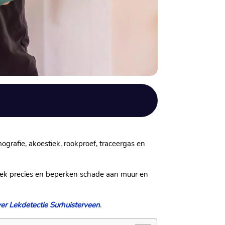
ografie, akoestiek, rookproef, traceergas en
t lek precies en beperken schade aan muur en
er Lekdetectie Surhuisterveen
.