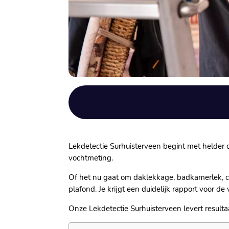
Lekdetectie Surhuisterveen begint met helder o
vochtmeting.
Of het nu gaat om daklekkage, badkamerlek, cv
plafond. Je krijgt een duidelijk rapport voor de
Onze Lekdetectie Surhuisterveen levert result