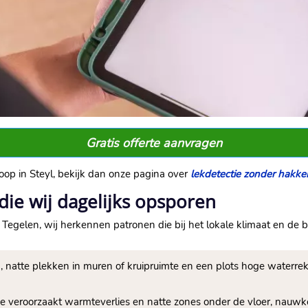
Gratis offerte aanvragen
oop in Steyl, bekijk dan onze pagina over
lekdetectie zonder hakken
 die wij dagelijks opsporen
 Tegelen, wij herkennen patronen die bij het lokale klimaat en de b
 natte plekken in muren of kruipruimte en een plots hoge waterreke
rosie veroorzaakt warmteverlies en natte zones onder de vloer, nauw