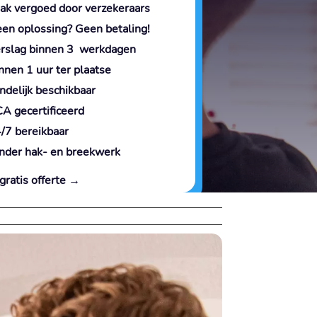
ak vergoed door verzekeraars
en oplossing? Geen betaling!
rslag binnen 3 werkdagen
nnen 1 uur ter plaatse
ndelijk beschikbaar
A gecertificeerd
/7 bereikbaar
nder hak- en breekwerk
gratis offerte →