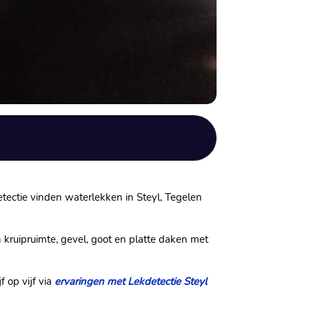
etectie vinden waterlekken in Steyl, Tegelen
n kruipruimte, gevel, goot en platte daken met
 op vijf via
ervaringen met Lekdetectie Steyl