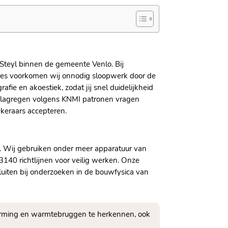
Steyl binnen de gemeente Venlo.​ Bij
lies voorkomen wij onnodig sloopwerk door de
fie en akoestiek, zodat jij snel duidelijkheid
n slagregen volgens KNMI patronen vragen
eraars accepteren.​
.​ Wij gebruiken onder meer apparatuur van
40 richtlijnen voor veilig werken.​ Onze
luiten bij onderzoeken in de bouwfysica van
warming en warmtebruggen te herkennen, ook