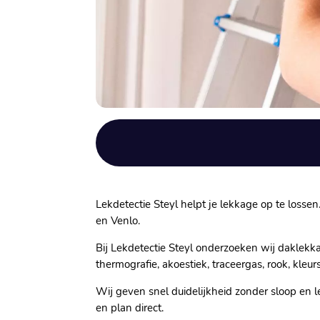
Lekdetectie Steyl helpt je lekkage op te losse
en Venlo.​
Bij Lekdetectie Steyl onderzoeken wij daklekkag
thermografie, akoestiek, traceergas, rook, kleur
Wij geven snel duidelijkheid zonder sloop en le
en plan direct.​