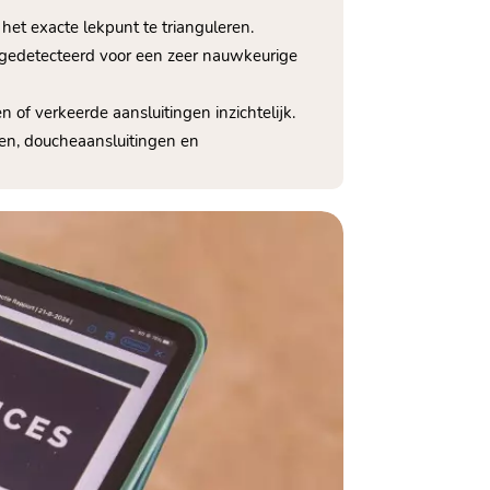
het exacte lekpunt te trianguleren.​
s gedetecteerd voor een zeer nauwkeurige
 of verkeerde aansluitingen inzichtelijk.​
len, doucheaansluitingen en