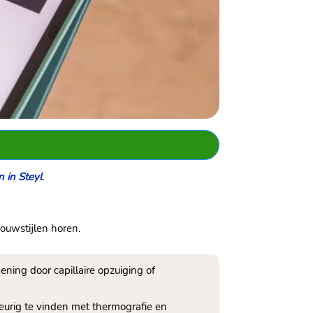
 in Steyl
.​
ouwstijlen horen.​
ning door capillaire opzuiging of
keurig te vinden met thermografie en