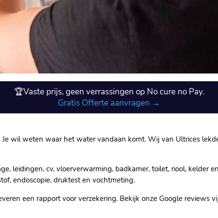
🏆Vaste prijs, geen verrassingen op No cure no Pay.
Gratis Offerte aanvragen →
n.​ Je wil weten waar het water vandaan komt.​ Wij van Ultrices lekd
e, leidingen, cv, vloerverwarming, badkamer, toilet, riool, kelder e
stof, endoscopie, druktest en vochtmeting.​
veren een rapport voor verzekering.​ Bekijk onze Google reviews vijf