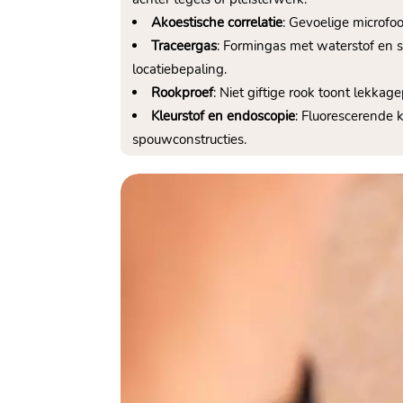
Akoestische correlatie
: Gevoelige microfoo
Traceergas
: Formingas met waterstof en 
locatiebepaling.​
Rookproef
: Niet giftige rook toont lekka
Kleurstof en endoscopie
: Fluorescerende 
spouwconstructies.​