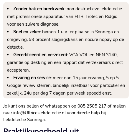
Zonder hak en breekwerk
: non destructieve lekdetectie
met professionele apparatuur van FLIR, Trotec en Ridgid
voor een zuivere diagnose.
Snel en zeker
: binnen 1 uur ter plaatse in Sonnega en
omgeving, 99 procent slagingskans en nocure nopay op de
detectie.
Gecertificeerd en verzekerd
: VCA VOL en NEN 3140,
garantie op dekking en een rapport dat verzekeraars direct
accepteren.
Ervaring en service
: meer dan 15 jaar ervaring, 5 op 5
Google review sterren, landelijk inzetbaar voor particulier en
zakelijk, 24u per dag 7 dagen per week spoeddienst.
Je kunt ons bellen of whatsappen op 085 2505 217 of mailen
naar info@Ultriceslekdetectie.nl voor directe hulp bij
Lekdetectie Sonnega.
Praktijkvoorbeeld uit