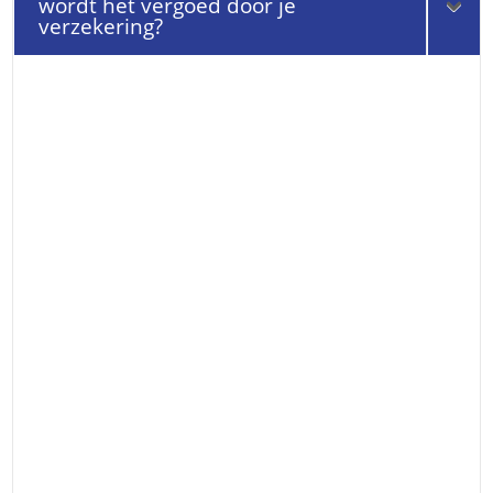
wordt het vergoed door je
verzekering?