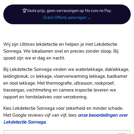
🏆Vaste prijs, geen verrassingen op No cure no Pay.
Gratis Offerte aanvragen →
Wij zijn Ultrices lekdetectie en helpen je met Lekdetectie
Sonnega. We lokaliseren snel en precies zonder sloop. Bij
spoed zijn we er dag en nacht.
Bij Lekdetectie Sonnega vinden we waterlekkage, daklekkage,
leidingbreuk, cv lekkage, vloerverwarming lekkage, badkamer
en riool lekkage. Met thermografie, ultrasoon, rookproef,
traceergas, vochtmeting en camera inspectie leveren we
rapport en hersteladvies voor verzekering.
Kies Lekdetectie Sonnega voor zekerheid en minder schade.
Met Google reviews vijf van vijf, lees
onze beoordelingen over
Lekdetectie Sonnega
.