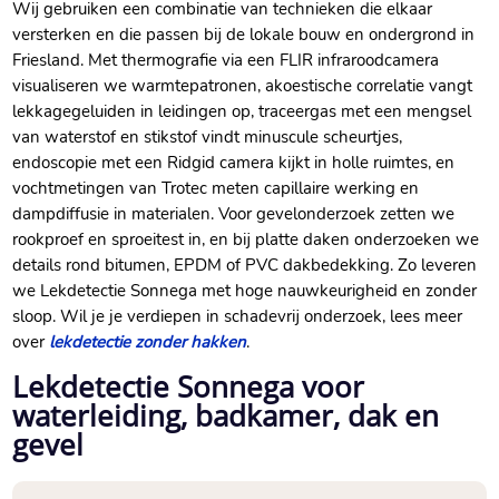
Wij gebruiken een combinatie van technieken die elkaar
versterken en die passen bij de lokale bouw en ondergrond in
Friesland. Met thermografie via een FLIR infraroodcamera
visualiseren we warmtepatronen, akoestische correlatie vangt
lekkagegeluiden in leidingen op, traceergas met een mengsel
van waterstof en stikstof vindt minuscule scheurtjes,
endoscopie met een Ridgid camera kijkt in holle ruimtes, en
vochtmetingen van Trotec meten capillaire werking en
dampdiffusie in materialen. Voor gevelonderzoek zetten we
rookproef en sproeitest in, en bij platte daken onderzoeken we
details rond bitumen, EPDM of PVC dakbedekking. Zo leveren
we Lekdetectie Sonnega met hoge nauwkeurigheid en zonder
sloop. Wil je je verdiepen in schadevrij onderzoek, lees meer
over
lekdetectie zonder hakken
.
Lekdetectie Sonnega voor
waterleiding, badkamer, dak en
gevel