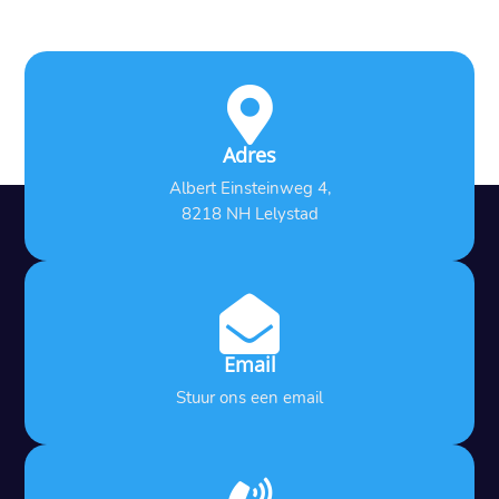

Adres
Albert Einsteinweg 4,
8218 NH Lelystad

Email
Stuur ons een email