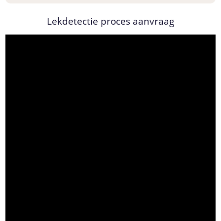
Lekdetectie proces aanvraag