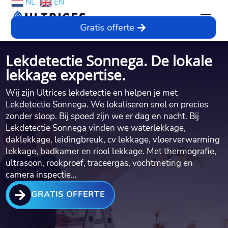
NL
EN
Gratis offerte
Lekdetectie Sonnega. De lokale
lekkage expertise.
Wij zijn Ultrices lekdetectie en helpen je met
Lekdetectie Sonnega. We lokaliseren snel en precies
zonder sloop. Bij spoed zijn we er dag en nacht. Bij
Lekdetectie Sonnega vinden we waterlekkage,
daklekkage, leidingbreuk, cv lekkage, vloerverwarming
lekkage, badkamer en riool lekkage. Met thermografie,
ultrasoon, rookproef, traceergas, vochtmeting en
camera inspectie…

GRATIS OFFERTE