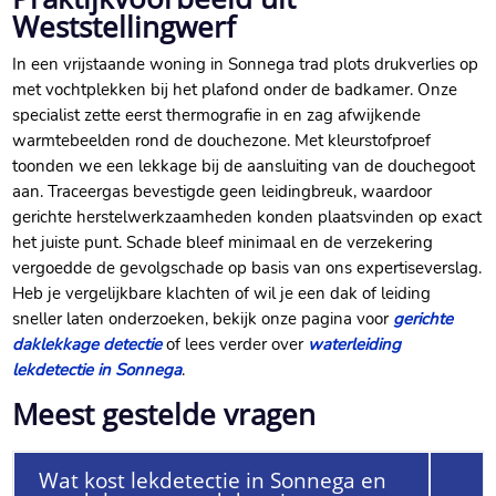
Weststellingwerf
In een vrijstaande woning in Sonnega trad plots drukverlies op
met vochtplekken bij het plafond onder de badkamer. Onze
specialist zette eerst thermografie in en zag afwijkende
warmtebeelden rond de douchezone. Met kleurstofproef
toonden we een lekkage bij de aansluiting van de douchegoot
aan. Traceergas bevestigde geen leidingbreuk, waardoor
gerichte herstelwerkzaamheden konden plaatsvinden op exact
het juiste punt. Schade bleef minimaal en de verzekering
vergoedde de gevolgschade op basis van ons expertiseverslag.
Heb je vergelijkbare klachten of wil je een dak of leiding
sneller laten onderzoeken, bekijk onze pagina voor
gerichte
daklekkage detectie
of lees verder over
waterleiding
lekdetectie in Sonnega
.
Meest gestelde vragen
Wat kost lekdetectie in Sonnega en