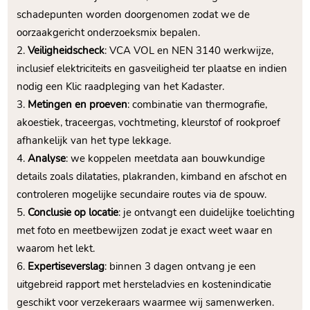
schadepunten worden doorgenomen zodat we de
oorzaakgericht onderzoeksmix bepalen.
Veiligheidscheck
: VCA VOL en NEN 3140 werkwijze,
inclusief elektriciteits en gasveiligheid ter plaatse en indien
nodig een Klic raadpleging van het Kadaster.
Metingen en proeven
: combinatie van thermografie,
akoestiek, traceergas, vochtmeting, kleurstof of rookproef
afhankelijk van het type lekkage.
Analyse
: we koppelen meetdata aan bouwkundige
details zoals dilataties, plakranden, kimband en afschot en
controleren mogelijke secundaire routes via de spouw.
Conclusie op locatie
: je ontvangt een duidelijke toelichting
met foto en meetbewijzen zodat je exact weet waar en
waarom het lekt.
Expertiseverslag
: binnen 3 dagen ontvang je een
uitgebreid rapport met hersteladvies en kostenindicatie
geschikt voor verzekeraars waarmee wij samenwerken.