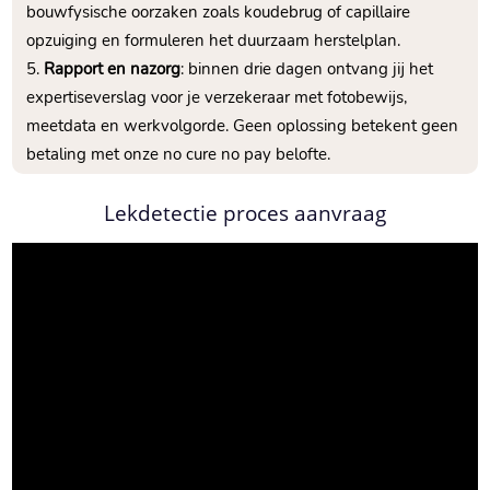
bouwfysische oorzaken zoals koudebrug of capillaire
opzuiging en formuleren het duurzaam herstelplan.
Rapport en nazorg
: binnen drie dagen ontvang jij het
expertiseverslag voor je verzekeraar met fotobewijs,
meetdata en werkvolgorde. Geen oplossing betekent geen
betaling met onze no cure no pay belofte.
Lekdetectie proces aanvraag