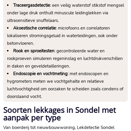
Traceergasdetectie
: een veilig waterstof stikstof mengsel
onder lage druk onthult minuscule leidinglekken via
ultrasensitieve snuffelaars.
Akoestische correlatie
: microfoons en correlatoren
lokaliseren stromingsgeluid in waterleidingen, ook onder
betonvloeren.
Rook en sproeitesten
: gecontroleerde water en
rookproeven simuleren regeninslag en luchtdrukverschillen
in daken en geveldetailleringen.
Endoscopie en vochtmeting
: met endoscopen en
hygrometers meten we vochtgehalte en relatieve
luchtvochtigheid om oorzaken te scheiden zoals condens of
doorslaand vocht.
Soorten lekkages in Sondel met
aanpak per type
Van boerderij tot nieuwbouwwoning, Lekdetectie Sondel