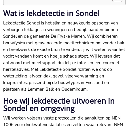
Wat is lekdetectie in Sondel
Lekdetectie Sondel is het slim en nauwkeurig opsporen van
verborgen lekkages in woningen en bedrijfspanden binnen
Sondel en de gemeente De Fryske Marren. Wij combineren
bouwfysica met geavanceerde meettechnieken om zonder hak
en breekwerk de exacte bron te vinden. Jij wilt weten waar het
vocht vandaan komt en hoe je schade stopt. Wij leveren dat
antwoord met meetrapport, duidelijke foto’s en een concreet
hersteladvies. Met Lekdetectie Sondel richten we ons op
waterleiding, afvoer, dak, gevel, vloerverwarming en
kruipruimtes, passend bij de bouwtypes in Friesland en
plaatsen als Lemmer, Balk en Oudemirdum.
Hoe wij lekdetectie uitvoeren in
Sondel en omgeving
Wij werken volgens vaste protocollen die aansluiten op NEN
1006 voor drinkwaterinstallaties en zetten waar relevant NEN