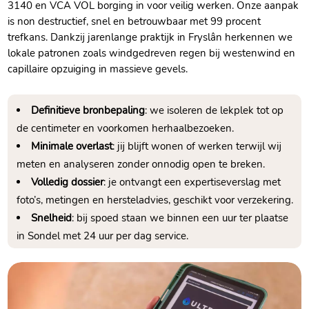
3140 en VCA VOL borging in voor veilig werken. Onze aanpak
is non destructief, snel en betrouwbaar met 99 procent
trefkans. Dankzij jarenlange praktijk in Fryslân herkennen we
lokale patronen zoals windgedreven regen bij westenwind en
capillaire opzuiging in massieve gevels.
Definitieve bronbepaling
: we isoleren de lekplek tot op
de centimeter en voorkomen herhaalbezoeken.
Minimale overlast
: jij blijft wonen of werken terwijl wij
meten en analyseren zonder onnodig open te breken.
Volledig dossier
: je ontvangt een expertiseverslag met
foto’s, metingen en hersteladvies, geschikt voor verzekering.
Snelheid
: bij spoed staan we binnen een uur ter plaatse
in Sondel met 24 uur per dag service.