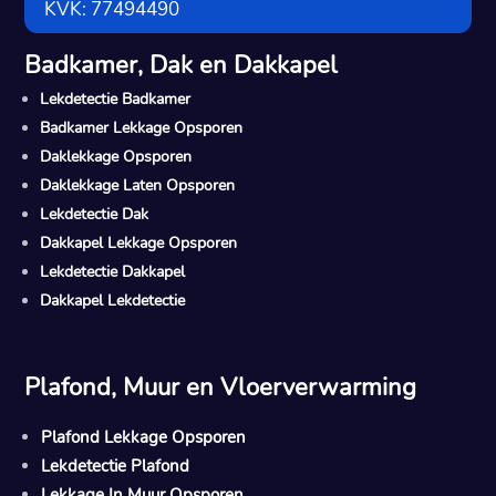
KVK: 77494490
Badkamer, Dak en Dakkapel
Lekdetectie Badkamer
Badkamer Lekkage Opsporen
Daklekkage Opsporen
Daklekkage Laten Opsporen
Lekdetectie Dak
Dakkapel Lekkage Opsporen
Lekdetectie Dakkapel
Dakkapel Lekdetectie
Plafond, Muur en Vloerverwarming
Plafond Lekkage Opsporen
Lekdetectie Plafond
Lekkage In Muur Opsporen