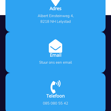
Adres
Albert Einsteinweg 4,
8218 NH Lelystad

Email
Stuur ons een email

Telefoon
085 080 55 42