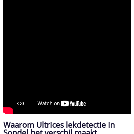
Waarom Ultrices lekdetectie in
Sondel het verschil maakt