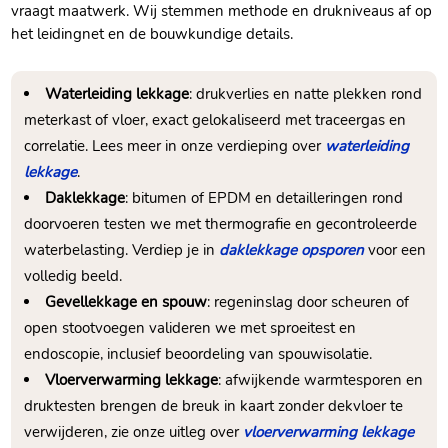
vraagt maatwerk. Wij stemmen methode en drukniveaus af op
het leidingnet en de bouwkundige details.
Waterleiding lekkage
: drukverlies en natte plekken rond
meterkast of vloer, exact gelokaliseerd met traceergas en
correlatie. Lees meer in onze verdieping over
waterleiding
lekkage
.
Daklekkage
: bitumen of EPDM en detailleringen rond
doorvoeren testen we met thermografie en gecontroleerde
waterbelasting. Verdiep je in
daklekkage opsporen
voor een
volledig beeld.
Gevellekkage en spouw
: regeninslag door scheuren of
open stootvoegen valideren we met sproeitest en
endoscopie, inclusief beoordeling van spouwisolatie.
Vloerverwarming lekkage
: afwijkende warmtesporen en
druktesten brengen de breuk in kaart zonder dekvloer te
verwijderen, zie onze uitleg over
vloerverwarming lekkage