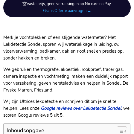
🏆Vaste prijs, geen verrassingen op No cure no Pay.
Gratis Offerte aanvragen →
Merk je vochtplekken of een stijgende watermeter? Met
Lekdetectie Sondel sporen wij waterlekkage in leiding, cv,
vloerverwarming, badkamer, dak en riool snel en precies op,
zonder hakken en breken.
We gebruiken thermografie, akoestiek, rookproef, tracer gas,
camera inspectie en vochtmeting, maken een duidelijk rapport
voor verzekering, geven hersteladvies en helpen in Sondel, De
Fryske Marren, Friesland.
Wij zijn Ultrices lekdetectie en schrijven dit om je snel te
helpen. Lees onze
Google reviews over Lekdetectie Sondel
, we
scoren Google reviews 5 uit 5.
Inhoudsopgave