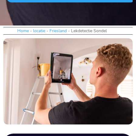
Home
-
locatie
-
Friesland
-
Lekdetectie Sondel