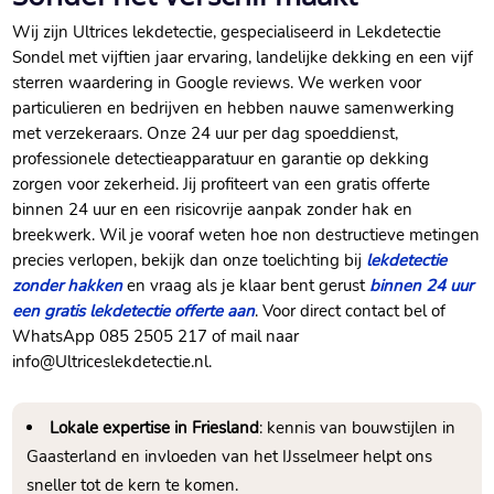
Wij zijn Ultrices lekdetectie, gespecialiseerd in Lekdetectie
Sondel met vijftien jaar ervaring, landelijke dekking en een vijf
sterren waardering in Google reviews. We werken voor
particulieren en bedrijven en hebben nauwe samenwerking
met verzekeraars. Onze 24 uur per dag spoeddienst,
professionele detectieapparatuur en garantie op dekking
zorgen voor zekerheid. Jij profiteert van een gratis offerte
binnen 24 uur en een risicovrije aanpak zonder hak en
breekwerk. Wil je vooraf weten hoe non destructieve metingen
precies verlopen, bekijk dan onze toelichting bij
lekdetectie
zonder hakken
en vraag als je klaar bent gerust
binnen 24 uur
een gratis lekdetectie offerte aan
. Voor direct contact bel of
WhatsApp 085 2505 217 of mail naar
info@Ultriceslekdetectie.nl.
Lokale expertise in Friesland
: kennis van bouwstijlen in
Gaasterland en invloeden van het IJsselmeer helpt ons
sneller tot de kern te komen.