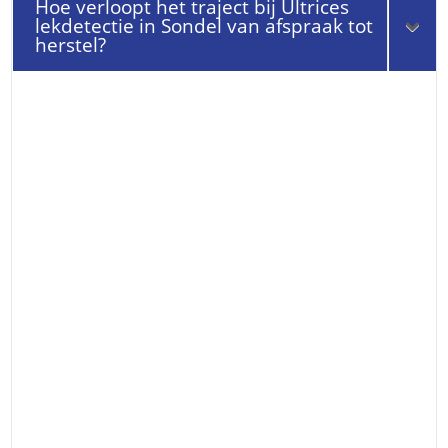
Hoe verloopt het traject bij Ultrices
lekdetectie in Sondel van afspraak tot
herstel?