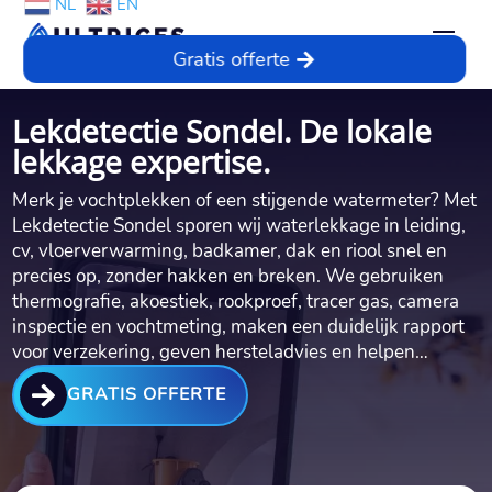
NL
EN
Gratis offerte
Lekdetectie Sondel. De lokale
lekkage expertise.
Merk je vochtplekken of een stijgende watermeter? Met
Lekdetectie Sondel sporen wij waterlekkage in leiding,
cv, vloerverwarming, badkamer, dak en riool snel en
precies op, zonder hakken en breken. We gebruiken
thermografie, akoestiek, rookproef, tracer gas, camera
inspectie en vochtmeting, maken een duidelijk rapport
voor verzekering, geven hersteladvies en helpen…

GRATIS OFFERTE