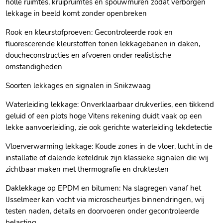
holle ruimtes, kruipruimtes en spouwmuren zodat verborgen
lekkage in beeld komt zonder openbreken
Rook en kleurstofproeven: Gecontroleerde rook en
fluorescerende kleurstoffen tonen lekkagebanen in daken,
doucheconstructies en afvoeren onder realistische
omstandigheden
Soorten lekkages en signalen in Snikzwaag
Waterleiding lekkage: Onverklaarbaar drukverlies, een tikkend
geluid of een plots hoge Vitens rekening duidt vaak op een
lekke aanvoerleiding, zie ook gerichte waterleiding lekdetectie
Vloerverwarming lekkage: Koude zones in de vloer, lucht in de
installatie of dalende keteldruk zijn klassieke signalen die wij
zichtbaar maken met thermografie en druktesten
Daklekkage op EPDM en bitumen: Na slagregen vanaf het
IJsselmeer kan vocht via microscheurtjes binnendringen, wij
testen naden, details en doorvoeren onder gecontroleerde
belasting