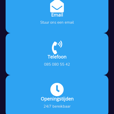

Email
Stuur ons een email

Telefoon
085 080 55 42

Openingstijden
24/7 bereikbaar