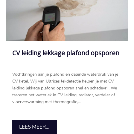
CV leiding lekkage plafond opsporen
Vochtkringen aan je plafond en dalende waterdruk van je
CV ketel.​ Wij van Ultrices lekdetectie helpen je met CV
leiding lekkage plafond opsporen snel en schadevrij.​ We
traceren het waterlek in CV leiding, radiator, verdeler of
vloerverwarming met thermografie,...
LEES MEER...