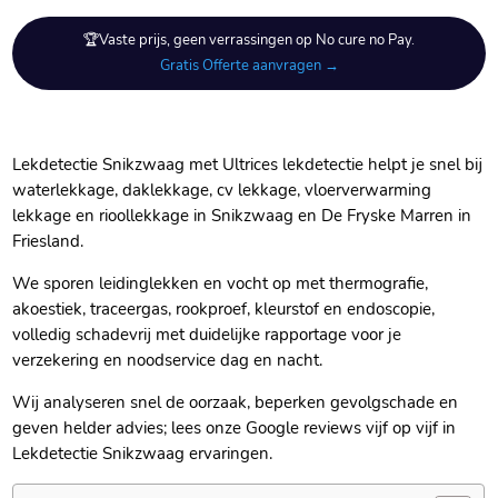
🏆Vaste prijs, geen verrassingen op No cure no Pay.
Gratis Offerte aanvragen →
Lekdetectie Snikzwaag met Ultrices lekdetectie helpt je snel bij
waterlekkage, daklekkage, cv lekkage, vloerverwarming
lekkage en rioollekkage in Snikzwaag en De Fryske Marren in
Friesland.​
We sporen leidinglekken en vocht op met thermografie,
akoestiek, traceergas, rookproef, kleurstof en endoscopie,
volledig schadevrij met duidelijke rapportage voor je
verzekering en noodservice dag en nacht.​
Wij analyseren snel de oorzaak, beperken gevolgschade en
geven helder advies; lees onze Google reviews vijf op vijf in
Lekdetectie Snikzwaag ervaringen.​