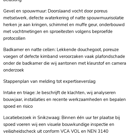
Gevel en spouwmuur: Doorslaand vocht door poreus
metselwerk, defecte waterkering of natte spouwmuurisolatie
herken je aan kringen, schimmel en muffe geur, onderbouwd
met vochtmetingen en sproeitesten volgens beproefde
protocollen
Badkamer en natte cellen: Lekkende douchegoot, poreuze
voegen of defecte kimband veroorzaken vaak plafondschade
onder de badkamer die wij aantonen met kleurstof en camera
onderzoek
Stappenplan van melding tot expertiseverslag
Intake en triage: Je beschrijft de klachten, wij analyseren
bouwjaar, installaties en recente werkzaamheden en bepalen
spoed en risico
Locatiebezoek in Snikzwaag: Binnen één uur ter plaatse bij
spoed voeren wij een visuele bouwkundige inspectie en
veiligheidscheck uit conform VCA VOL en NEN 3140