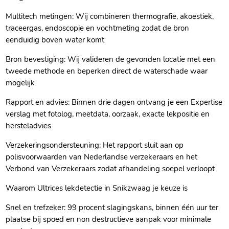
Multitech metingen: Wij combineren thermografie, akoestiek,
traceergas, endoscopie en vochtmeting zodat de bron
eenduidig boven water komt
Bron bevestiging: Wij valideren de gevonden locatie met een
tweede methode en beperken direct de waterschade waar
mogelijk
Rapport en advies: Binnen drie dagen ontvang je een Expertise
verslag met fotolog, meetdata, oorzaak, exacte lekpositie en
hersteladvies
Verzekeringsondersteuning: Het rapport sluit aan op
polisvoorwaarden van Nederlandse verzekeraars en het
Verbond van Verzekeraars zodat afhandeling soepel verloopt
Waarom Ultrices lekdetectie in Snikzwaag je keuze is
Snel en trefzeker: 99 procent slagingskans, binnen één uur ter
plaatse bij spoed en non destructieve aanpak voor minimale