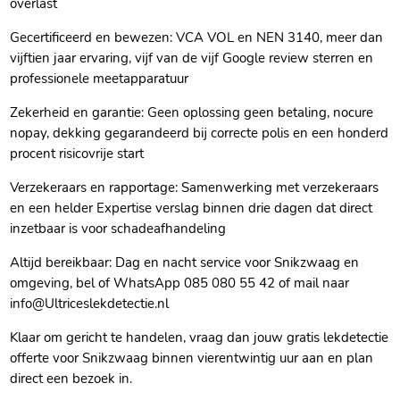
overlast
Gecertificeerd en bewezen: VCA VOL en NEN 3140, meer dan
vijftien jaar ervaring, vijf van de vijf Google review sterren en
professionele meetapparatuur
Zekerheid en garantie: Geen oplossing geen betaling, nocure
nopay, dekking gegarandeerd bij correcte polis en een honderd
procent risicovrije start
Verzekeraars en rapportage: Samenwerking met verzekeraars
en een helder Expertise verslag binnen drie dagen dat direct
inzetbaar is voor schadeafhandeling
Altijd bereikbaar: Dag en nacht service voor Snikzwaag en
omgeving, bel of WhatsApp 085 080 55 42 of mail naar
info@Ultriceslekdetectie.​nl
Klaar om gericht te handelen, vraag dan jouw gratis lekdetectie
offerte voor Snikzwaag binnen vierentwintig uur aan en plan
direct een bezoek in.​