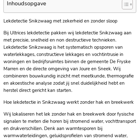
Inhoudsopgave
Lekdetectie Snikzwaag met zekerheid en zonder sloop
Bij Ultrices lekdetectie pakken wij lekdetectie Snikzwaag aan
met precisie, snelheid en non destructieve technieken.​
Lekdetectie Snikzwaag is het systematisch opsporen van
waterlekkages, constructieve lekkages en vochtintrusie in
woningen en bedrijfsruimtes binnen de gemeente De Fryske
Marren en de directe omgeving van Joure en Sneek.​ Wij
combineren bouwkundig inzicht met meetkunde, thermografie
en akoestische analyse zodat jij snel duidelijkheid hebt en
herstel direct gericht kan starten.​
Hoe lekdetectie in Snikzwaag werkt zonder hak en breekwerk
Wij lokaliseren het lek zonder hak en breekwerk door fysische
signalen te meten die horen bij stromend water, vochttransport
en drukverschillen.​ Denk aan warmtesporen bij
warmwaterleidingen, geluidsprofielen van stromend water,