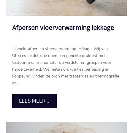
Afpersen vloerverwarming lekkage
Jij zoekt afpersen vloerverwarming lekkage. Wij van
Ultrices lekdetectie doen een gerichte druktest met
testpomp en manometer op verdeler en groepen voor
harde zekerheid. We meten drukverlies per leiding en
koppeling, vinden de bron met traceergas en thermografie
en...
LEES MEER...