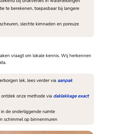
stekend bij drukverlies in waterleidingen
e te berekenen, toepasbaar bij langere
t scheuren, slechte kimnaden en poreuze
daken vraagt om lokale kennis. Wij herkennen
ata.
erborgen lek, lees verder via
aanpak
e, ontdek onze methode via
daklekkage exact
 in de onderliggende ruimte
n en schimmel op binnenmuren