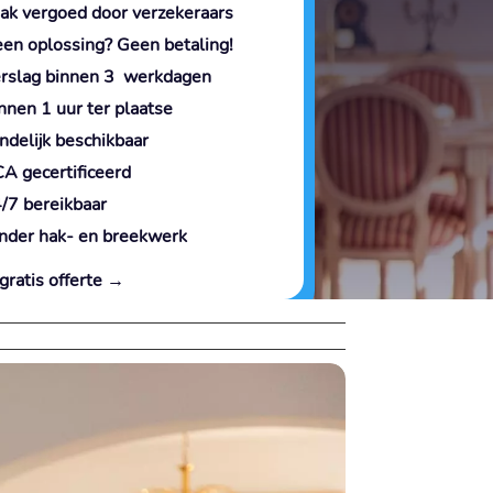
ak vergoed door verzekeraars
en oplossing? Geen betaling!
rslag binnen 3 werkdagen
nnen 1 uur ter plaatse
ndelijk beschikbaar
A gecertificeerd
/7 bereikbaar
nder hak- en breekwerk
gratis offerte →