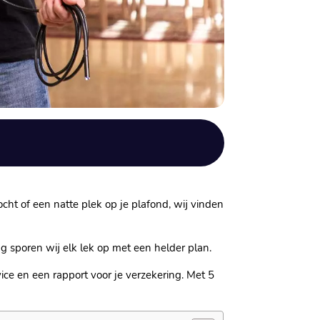
ocht of een natte plek op je plafond, wij vinden
ng sporen wij elk lek op met een helder plan.
ice en een rapport voor je verzekering. Met 5