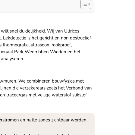
wilt snel duidelijkheid. Wij van Ultrices
Lekdetectie is het gericht en non destructief
thermografie, ultrasoon, rookproef,
Nationaal Park Weerribben Wieden en het
 analyseren.
pouwmuren. We combineren bouwfysica met
lijnen die verzekeraars zoals het Verbond van
 traceergas met veilige waterstof stikstof
stromen en natte zones zichtbaar worden,