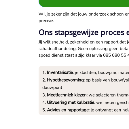
Wil je zeker zijn dat jouw onderzoek schoon e
precisie.
Ons stapsgewijze proces 
Jij wilt snelheid, zekerheid en een rapport dat
schadeafhandeling. Geen oplossing geen betali
spoed dienst staat altijd klaar via 085 080 55 4
Inventarisatie
: je klachten, bouwjaar, mat
Hypothesevorming
: op basis van bouwfys
dauwpunt
Meettechniek kiezen
: we selecteren therm
Uitvoering met kalibratie
: we meten gerich
Advies en rapportage
: je ontvangt een hel