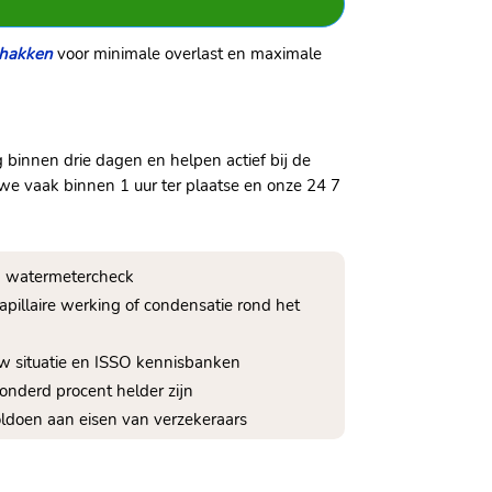
 hakken
voor minimale overlast en maximale
ag binnen drie dagen en helpen actief bij de
 we vaak binnen 1 uur ter plaatse en onze 24 7
 en watermetercheck
pillaire werking of condensatie rond het
ouw situatie en ISSO kennisbanken
honderd procent helder zijn
 voldoen aan eisen van verzekeraars