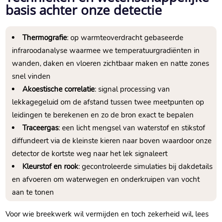
basis achter onze detectie
Thermografie
: op warmteoverdracht gebaseerde
infraroodanalyse waarmee we temperatuurgradiënten in
wanden, daken en vloeren zichtbaar maken en natte zones
snel vinden
Akoestische correlatie
: signal processing van
lekkagegeluid om de afstand tussen twee meetpunten op
leidingen te berekenen en zo de bron exact te bepalen
Traceergas
: een licht mengsel van waterstof en stikstof
diffundeert via de kleinste kieren naar boven waardoor onze
detector de kortste weg naar het lek signaleert
Kleurstof en rook
: gecontroleerde simulaties bij dakdetails
en afvoeren om waterwegen en onderkruipen van vocht
aan te tonen
Voor wie breekwerk wil vermijden en toch zekerheid wil, lees