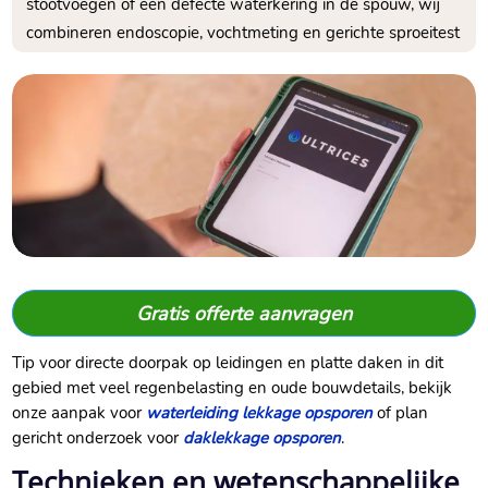
stootvoegen of een defecte waterkering in de spouw, wij
combineren endoscopie, vochtmeting en gerichte sproeitest
Gratis offerte aanvragen
Tip voor directe doorpak op leidingen en platte daken in dit
gebied met veel regenbelasting en oude bouwdetails, bekijk
onze aanpak voor
waterleiding lekkage opsporen
of plan
gericht onderzoek voor
daklekkage opsporen
.​
Technieken en wetenschappelijke