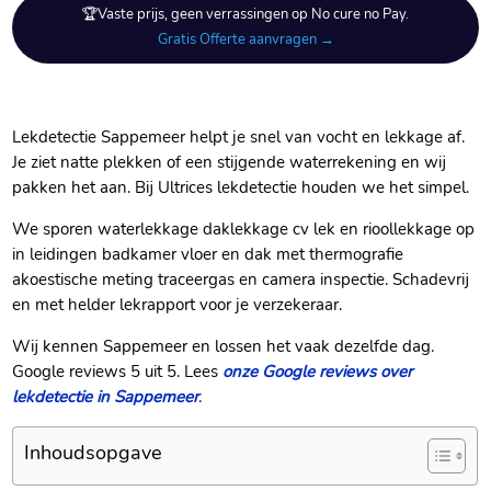
🏆Vaste prijs, geen verrassingen op No cure no Pay.
Gratis Offerte aanvragen →
Lekdetectie Sappemeer helpt je snel van vocht en lekkage af.​
Je ziet natte plekken of een stijgende waterrekening en wij
pakken het aan.​ Bij Ultrices lekdetectie houden we het simpel.​
We sporen waterlekkage daklekkage cv lek en rioollekkage op
in leidingen badkamer vloer en dak met thermografie
akoestische meting traceergas en camera inspectie.​ Schadevrij
en met helder lekrapport voor je verzekeraar.​
Wij kennen Sappemeer en lossen het vaak dezelfde dag.​
Google reviews 5 uit 5.​ Lees
onze Google reviews over
lekdetectie in Sappemeer
.​
Inhoudsopgave