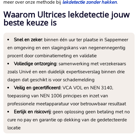
meer over onze methode bij
lekdetectie zonder hakken
.​
Waarom Ultrices lekdetectie jouw
beste keuze is
Snel en zeker
: binnen één uur ter plaatse in Sappemeer
en omgeving en een slagingskans van negenennegentig
procent door combinatiemeting en validatie
Volledige ontzorging
: samenwerking met verzekeraars
zoals Univé en een duidelijk expertiseverslag binnen drie
dagen dat geschikt is voor schademelding
Veilig en gecertificeerd
: VCA VOL en NEN 3140,
toepassing van NEN 1006 principes en inzet van
professionele meetapparatuur voor betrouwbaar resultaat
Eerlijk en risicovrij
: geen oplossing geen betaling met no
cure no pay en garantie op dekking van de gedetecteerde
locatie