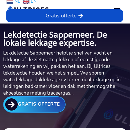
NL
EN
Gratis offerte
Lekdetectie Sappemeer. De
lokale lekkage expertise.
Lekdetectie Sappemeer helpt je snel van vocht en
lekkage af.​ Je ziet natte plekken of een stijgende
waterrekening en wij pakken het aan.​ Bij Ultrices
lekdetectie houden we het simpel.​ We sporen
waterlekkage daklekkage cv lek en rioollekkage op in
leidingen badkamer vloer en dak met thermografie
akoestische meting traceergas…

GRATIS OFFERTE