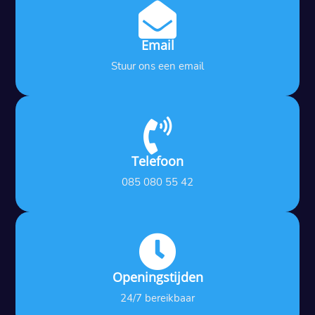

Email
Stuur ons een email

Telefoon
085 080 55 42

Openingstijden
24/7 bereikbaar