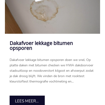
Dakafvoer lekkage bitumen
opsporen
Dakafvoer lekkage bitumen opsporen doen we snel.​ Op
platte daken met bitumen checken we HWA dakdoorvoer
stadsuitloop en noodoverstort kilgoot en afvoerput zodat
je dak droog blijft.​ We vinden de bron met rooktest
kleurstoftest thermografie vochtmeting en...
LEES MEER...