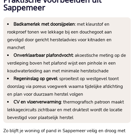
Sappemeer
Badkamerlek met doorsijpelen
: met kleurstof en
rookproef tonen we lekkage bij een douchegoot aan
gevolgd door gericht hersteladvies voor kitnaden en
manchet
Onverklaarbaar plafondvocht
: akoestische meting op de
verdieping boven het plafond wijst een pinhole in een
koudwaterleiding aan met minimale herstelschade
Regeninslag op gevel
: sproeitest op westgevel toont
doorslag via poreus voegwerk waarna tijdelijke afdichting
en plan voor duurzaam herstel volgen
CV en vloerverwarming
: thermografisch patroon maakt
lekkagecircuits zichtbaar en met druktest wordt de locatie
bevestigd voor plaatselijk herstel
Zo blijft je woning of pand in Sappemeer veilig en droog met