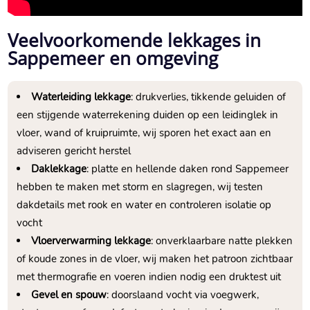
Veelvoorkomende lekkages in
Sappemeer en omgeving
Waterleiding lekkage
: drukverlies, tikkende geluiden of
een stijgende waterrekening duiden op een leidinglek in
vloer, wand of kruipruimte, wij sporen het exact aan en
adviseren gericht herstel
Daklekkage
: platte en hellende daken rond Sappemeer
hebben te maken met storm en slagregen, wij testen
dakdetails met rook en water en controleren isolatie op
vocht
Vloerverwarming lekkage
: onverklaarbare natte plekken
of koude zones in de vloer, wij maken het patroon zichtbaar
met thermografie en voeren indien nodig een druktest uit
Gevel en spouw
: doorslaand vocht via voegwerk,