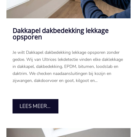
Dakkapel dakbedekking lekkage
opsporen
Je wilt Dakkapel dakbedekking lekkage opsporen zonder
gedoe.​ Wij van Ultrices lekdetectie vinden elke daklekkage
in dakkapel, dakbedekking, EPDM, bitumen, loodslab en
daktrim.​ We checken naadaansluitingen bij kozijn en
zijwangen, dakdoorvoer en goot, kilgoot en...
LEES MEER...