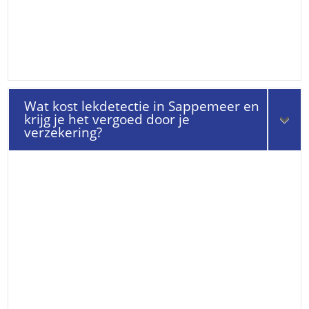
Wat kost lekdetectie in Sappemeer en
krijg je het vergoed door je
verzekering?