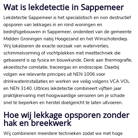
Wat is lekdetectie in Sappemeer
Lekdetectie Sappemeer is het specialistisch en non destructief
opsporen van lekkages in en rond woningen en
bedrijfsgebouwen in Sappemeer, onderdeel van de gemeente
Midden Groningen nabij Hoogezand en het Winschoterdiep.​
Wij lokaliseren de exacte oorzaak van waterverlies,
schimmelvorming of vochtplekken met meettechniek die
gebaseerd is op fysica en bouwkunde.​ Denk aan thermografie,
akoestische correlatie, traceergas en endoscopie.​ Daarbij
volgen we relevante principes uit NEN 1006 voor
drinkwaterinstallaties en werken we veilig volgens VCA VOL
en NEN 3140.​ Ultrices lekdetectie combineert vijftien jaar
praktijkervaring met hoogwaardige sensoren om je schade
snel te beperken en herstel doelgericht te laten uitvoeren.​
Hoe wij lekkage opsporen zonder
hak en breekwerk
Wij combineren meerdere technieken zodat we met hoge