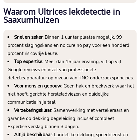
Waarom Ultrices lekdetectie in
Saaxumhuizen
Snel en zeker
: Binnen 1 uur ter plaatse mogelijk, 99
procent slagingskans en no cure no pay voor een honderd
procent risicovrije keuze.​
Top expertise
: Meer dan 15 jaar ervaring, vijf op vijf
Google reviews en inzet van professionele
detectieapparatuur op niveau van TNO onderzoeksprincipes.​
Voor mens en gebouw
: Geen hak en breekwerk waar het
niet hoeft, gerichte hersteladviezen en duidelijke
communicatie in je taal.​
Verzekeringsklaar
: Samenwerking met verzekeraars en
garantie op dekking begeleiding inclusief compleet
Expertise verslag binnen 3 dagen.​
Altijd beschikbaar
: Landelijke dekking, spoeddienst en