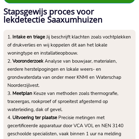
Stapsgewijs proces voor
lekdetectie Saaxumhuizen
Intake en triage
Jij beschrijft klachten zoals vochtplekken
of drukverlies en wij koppelen dit aan het lokale
woningtype en installatieopbouw.​
Vooronderzoek
Analyse van bouwjaar, materialen,
eerdere herstelpogingen en lokale weers- en
grondwaterdata van onder meer KNMI en Waterschap
Noorderzijlvest.​
Meetplan
Keuze van methoden zoals thermografie,
traceergas, rookproef of sproeitest afgestemd op
waterleiding, dak of gevel.​
Uitvoering ter plaatse
Precisie metingen met
gecertificeerde apparatuur door VCA VOL en NEN 3140
geschoolde specialisten, vaak binnen 1 uur na melding