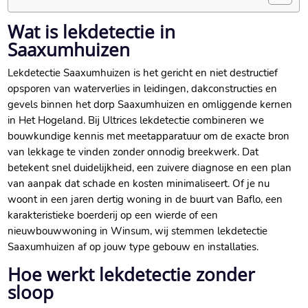
Wat is lekdetectie in
Saaxumhuizen
Lekdetectie Saaxumhuizen is het gericht en niet destructief
opsporen van waterverlies in leidingen, dakconstructies en
gevels binnen het dorp Saaxumhuizen en omliggende kernen
in Het Hogeland.​ Bij Ultrices lekdetectie combineren we
bouwkundige kennis met meetapparatuur om de exacte bron
van lekkage te vinden zonder onnodig breekwerk.​ Dat
betekent snel duidelijkheid, een zuivere diagnose en een plan
van aanpak dat schade en kosten minimaliseert.​ Of je nu
woont in een jaren dertig woning in de buurt van Baflo, een
karakteristieke boerderij op een wierde of een
nieuwbouwwoning in Winsum, wij stemmen lekdetectie
Saaxumhuizen af op jouw type gebouw en installaties.​
Hoe werkt lekdetectie zonder
sloop