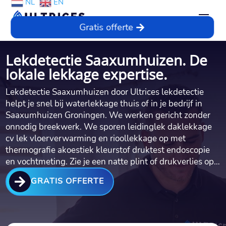
NL
EN
Gratis offerte
Lekdetectie Saaxumhuizen. De
lokale lekkage expertise.
Lekdetectie Saaxumhuizen door Ultrices lekdetectie
helpt je snel bij waterlekkage thuis of in je bedrijf in
Saaxumhuizen Groningen.​ We werken gericht zonder
onnodig breekwerk.​ We sporen leidinglek daklekkage
cv lek vloerverwarming en rioollekkage op met
thermografie akoestiek kleurstof druktest endoscopie
en vochtmeting.​ Zie je een natte plint of drukverlies op…

GRATIS OFFERTE