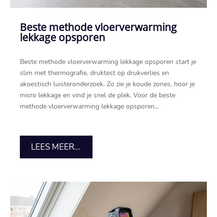
Beste methode vloerverwarming
lekkage opsporen
Beste methode vloerverwarming lekkage opsporen start je
slim met thermografie, druktest op drukverlies en
akoestisch luisteronderzoek.​ Zo zie je koude zones, hoor je
micro lekkage en vind je snel de plek.​ Voor de beste
methode vloerverwarming lekkage opsporen...
LEES MEER...