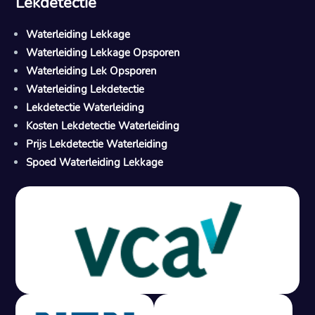
Lekdetectie
Waterleiding Lekkage
Waterleiding Lekkage Opsporen
Waterleiding Lek Opsporen
Waterleiding Lekdetectie
Lekdetectie Waterleiding
Kosten Lekdetectie Waterleiding
Prijs Lekdetectie Waterleiding
Spoed Waterleiding Lekkage
Gratis offerte in 24 uur
M
100% risicovrij
Geen lekkage? Geen betaling.