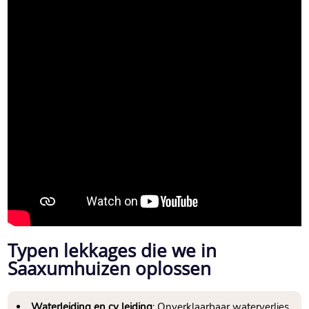
Typen lekkages die we in
Saaxumhuizen oplossen
Waterleiding en cv leiding
: Onverklaarbaar waterverlies,