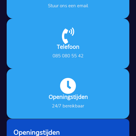
Stuur ons een email

Telefoon
085 080 55 42

Openingstijden
24/7 bereikbaar
Openingstijden