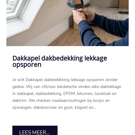
Dakkapel dakbedekking lekkage
opsporen
Je wilt Dakkapel dakbedekking lekkage opsporen zonder
gedoe.​ Wij van Ultrices lekdetectie vinden elke daklekkage
in dakkapel, dakbedekking, EPDM, bitumen, loodslab en
daktrim.​ We checken naadaansluitingen bij kozijn en
zijwangen, dakdoorvoer en goot, kilgoot en...
LEES MEER...