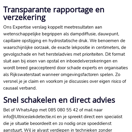
Transparante rapportage en
verzekering
Ons Expertise verslag koppelt meetresultaten aan
wetenschappelijke begrippen als dampdiffusie, dauwpunt,
capillaire opstijging en hydrostatische druk.​ We benoemen de
waarschijnlijke oorzaak, de exacte lekpositie in centimeters, de
gevolgschade en het hersteladvies met prioriteiten.​ Dit format
sluit aan bij eisen van opstal en inboedelverzekeringen en
wordt breed geaccepteerd door schade experts en organisaties
als Rijkswaterstaat wanneer omgevingsfactoren spelen.​ Zo
versnel je je claim en voorkom je discussies over eigen risico of
causaal verband.​
Snel schakelen en direct advies
Bel of WhatsApp met 085 080 55 42 of mail naar
info@Ultriceslekdetectie.​nl en je spreekt direct een specialist
die je situatie beoordeelt en zo nodig onze spoeddienst
aanstuurt.​ Wil je alvast verdiepen in technieken zonder