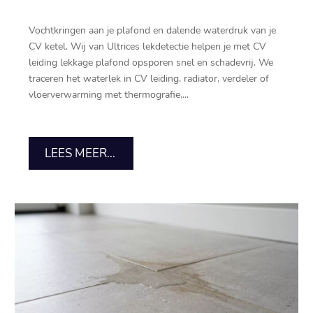
Vochtkringen aan je plafond en dalende waterdruk van je
CV ketel.​ Wij van Ultrices lekdetectie helpen je met CV
leiding lekkage plafond opsporen snel en schadevrij.​ We
traceren het waterlek in CV leiding, radiator, verdeler of
vloerverwarming met thermografie,...
LEES MEER...