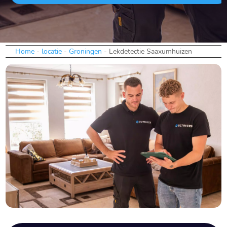
Home
-
locatie
-
Groningen
-
Lekdetectie Saaxumhuizen