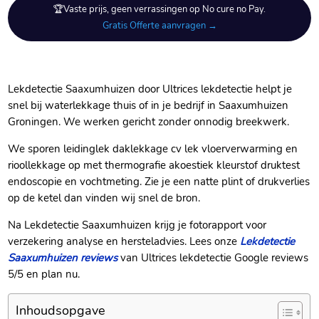
🏆Vaste prijs, geen verrassingen op No cure no Pay.
Gratis Offerte aanvragen →
Lekdetectie Saaxumhuizen door Ultrices lekdetectie helpt je
snel bij waterlekkage thuis of in je bedrijf in Saaxumhuizen
Groningen.​ We werken gericht zonder onnodig breekwerk.​
We sporen leidinglek daklekkage cv lek vloerverwarming en
rioollekkage op met thermografie akoestiek kleurstof druktest
endoscopie en vochtmeting.​ Zie je een natte plint of drukverlies
op de ketel dan vinden wij snel de bron.​
Na Lekdetectie Saaxumhuizen krijg je fotorapport voor
verzekering analyse en hersteladvies.​ Lees onze
Lekdetectie
Saaxumhuizen reviews
van Ultrices lekdetectie Google reviews
5/5 en plan nu.​
Inhoudsopgave