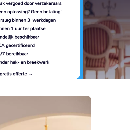
ak vergoed door verzekeraars
en oplossing? Geen betaling!
rslag binnen 3 werkdagen
nnen 1 uur ter plaatse
ndelijk beschikbaar
A gecertificeerd
/7 bereikbaar
nder hak- en breekwerk
gratis offerte →