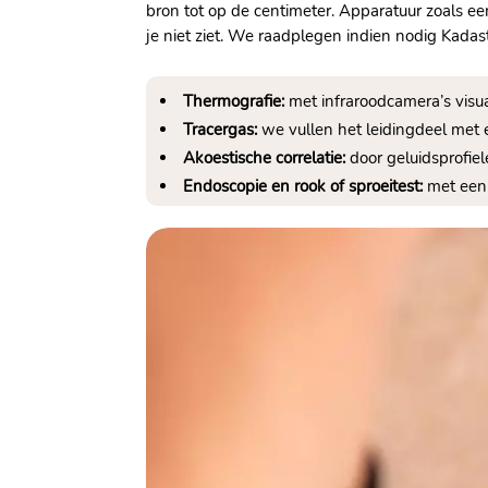
bron tot op de centimeter.​ Apparatuur zoals e
je niet ziet.​ We raadplegen indien nodig Kad
Thermografie:
met infraroodcamera’s visu
Tracergas:
we vullen het leidingdeel met e
Akoestische correlatie:
door geluidsprofiel
Endoscopie en rook of sproeitest:
met een 