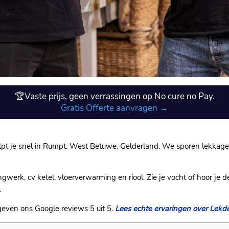
🏆Vaste prijs, geen verrassingen op No cure no Pay.
Gratis Offerte aanvragen →
lpt je snel in Rumpt, West Betuwe, Gelderland.​ We sporen lekkage 
erk, cv ketel, vloerverwarming en riool.​ Zie je vocht of hoor je d
​
geven ons Google reviews 5 uit 5.​
Lees echte ervaringen over Lekd