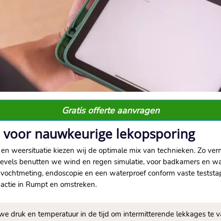
Gratis offerte aanvragen
 voor nauwkeurige lekopsporing
l en weersituatie kiezen wij de optimale mix van technieken.​ Zo 
evels benutten we wind en regen simulatie, voor badkamers en water
ochtmeting, endoscopie en een waterproef conform vaste teststappen
 actie in Rumpt en omstreken.​
e druk en temperatuur in de tijd om intermitterende lekkages te v