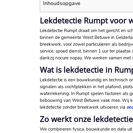
Inhoudsopgave
Lekdetectie Rumpt voor 
Lekdetectie Rumpt draait om het gericht en s
binnen de gemeente West Betuwe in Gelderland.
breekwerk, voor zowel particulieren als bedrijve
service, spoed dienst, binnen 1 uur ter plaatse
dankzij nocure nopay.​ We werken samen met ve
Wat is lekdetectie in Rum
Lekdetectie is een bouwkundig en technisch o
signalen als vochtplekken in het plafond, plo
waterrekening.​ In Rumpt spelen factoren als
bebouwing van West Betuwe vaak mee.​ Wij kopp
lekdetectie zonder breekwerk uitvoeren via
on
Zo werkt onze lekdetecti
We combineren fysica, bouwkunde en data uit e