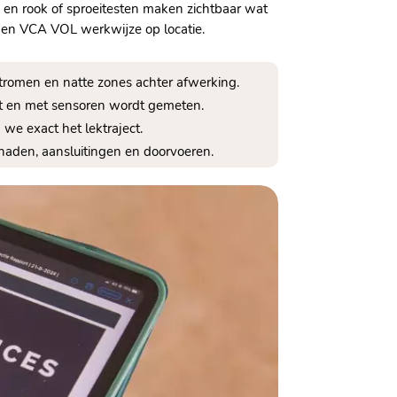
rs en rook of sproeitesten maken zichtbaar wat
 en VCA VOL werkwijze op locatie.​
romen en natte zones achter afwerking.​
dt en met sensoren wordt gemeten.​
e exact het lektraject.​
aden, aansluitingen en doorvoeren.​