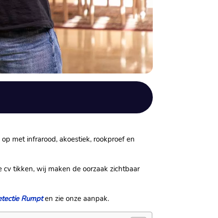
op met infrarood, akoestiek, rookproef en
e cv tikken, wij maken de oorzaak zichtbaar
etectie Rumpt
en zie onze aanpak.​