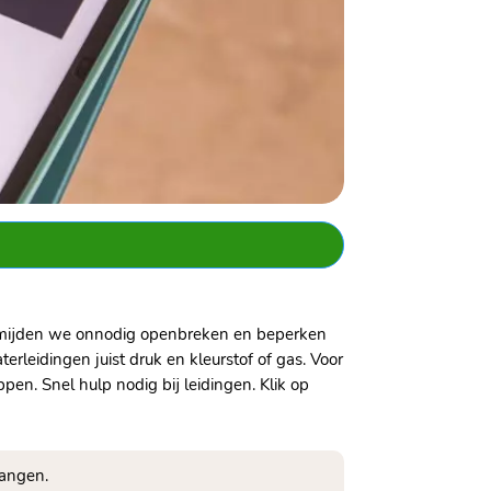
vermijden we onnodig openbreken en beperken
leidingen juist druk en kleurstof of gas.​ Voor
.​ Snel hulp nodig bij leidingen.​ Klik op
angen.​