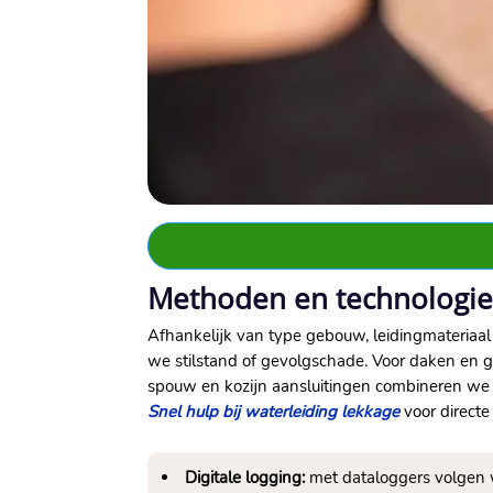
Methoden en technologie
Afhankelijk van type gebouw, leidingmateriaa
we stilstand of gevolgschade.​ Voor daken en g
spouw en kozijn aansluitingen combineren we v
Snel hulp bij waterleiding lekkage
voor directe
Digitale logging:
met dataloggers volgen w