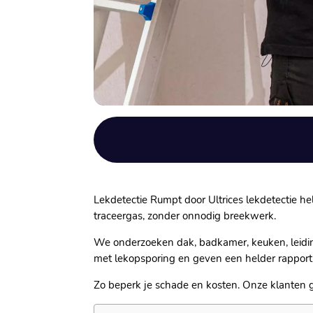
Lekdetectie Rumpt door Ultrices lekdetectie he
traceergas, zonder onnodig breekwerk.​
We onderzoeken dak, badkamer, keuken, leidingw
met lekopsporing en geven een helder rapport.
Zo beperk je schade en kosten.​ Onze klanten 