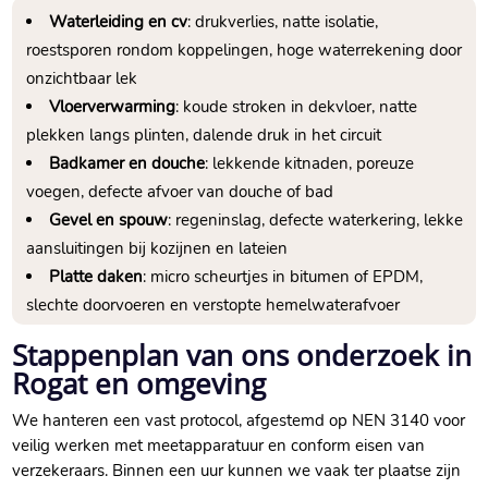
Waterleiding en cv
: drukverlies, natte isolatie,
roestsporen rondom koppelingen, hoge waterrekening door
onzichtbaar lek
Vloerverwarming
: koude stroken in dekvloer, natte
plekken langs plinten, dalende druk in het circuit
Badkamer en douche
: lekkende kitnaden, poreuze
voegen, defecte afvoer van douche of bad
Gevel en spouw
: regeninslag, defecte waterkering, lekke
aansluitingen bij kozijnen en lateien
Platte daken
: micro scheurtjes in bitumen of EPDM,
slechte doorvoeren en verstopte hemelwaterafvoer
Stappenplan van ons onderzoek in
Rogat en omgeving
We hanteren een vast protocol, afgestemd op NEN 3140 voor
veilig werken met meetapparatuur en conform eisen van
verzekeraars.​ Binnen een uur kunnen we vaak ter plaatse zijn