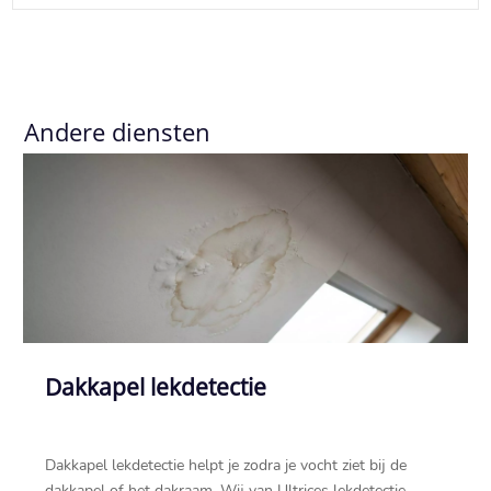
Andere diensten
Dakkapel lekdetectie
Dakkapel lekdetectie helpt je zodra je vocht ziet bij de
dakkapel of het dakraam.​ Wij van Ultrices lekdetectie