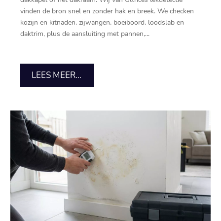
vinden de bron snel en zonder hak en breek.​ We checken
kozijn en kitnaden, zijwangen, boeiboord, loodslab en
daktrim, plus de aansluiting met pannen,...
LEES MEER...