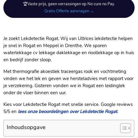
🏆Vaste prijs, geen verrassingen op No cure no Pay.
Gratis Offerte aanvragen →
Je zoekt Lekdetectie Rogat.​ Wij van Ultrices lekdetectie helpen
je snel in Rogat en Meppel in Drenthe.​ We sporen
waterlekkage cv lekkage daklekkage en rioollekkage op in huis
en bedrijf zonder sloop.​
Met thermografie akoestiek traceergas rook en vochtmeting
vinden we het lek en geven we hersteladvies met rapport voor
je verzekering.​ Gisteren vonden we in Rogat een leidinglek
onder de vloer binnen een uur.​
Kies voor Lekdetectie Rogat met snelle service.​ Google reviews
5/5 en
lees onze beoordelingen over Lekdetectie Rogat
.​
Inhoudsopgave