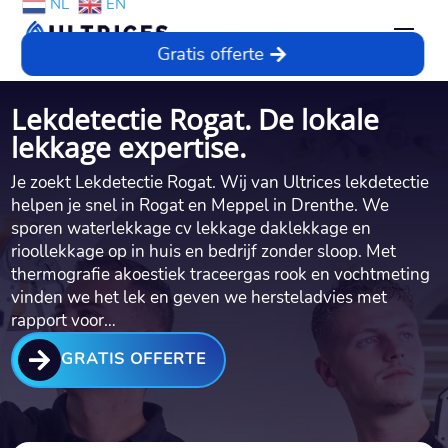
NL
EN
Gratis offerte
Lekdetectie Rogat. De lokale
lekkage expertise.
Je zoekt Lekdetectie Rogat.​ Wij van Ultrices lekdetectie
helpen je snel in Rogat en Meppel in Drenthe.​ We
sporen waterlekkage cv lekkage daklekkage en
rioollekkage op in huis en bedrijf zonder sloop.​ Met
thermografie akoestiek traceergas rook en vochtmeting
vinden we het lek en geven we hersteladvies met
rapport voor…

GRATIS OFFERTE