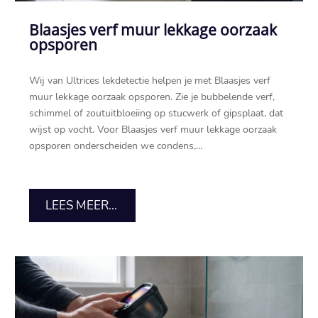
Blaasjes verf muur lekkage oorzaak
opsporen
Wij van Ultrices lekdetectie helpen je met Blaasjes verf
muur lekkage oorzaak opsporen.​ Zie je bubbelende verf,
schimmel of zoutuitbloeiing op stucwerk of gipsplaat, dat
wijst op vocht.​ Voor Blaasjes verf muur lekkage oorzaak
opsporen onderscheiden we condens,...
LEES MEER...