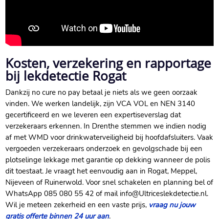
Kosten, verzekering en rapportage
bij lekdetectie Rogat
Dankzij no cure no pay betaal je niets als we geen oorzaak
vinden.​ We werken landelijk, zijn VCA VOL en NEN 3140
gecertificeerd en we leveren een expertiseverslag dat
verzekeraars erkennen.​ In Drenthe stemmen we indien nodig
af met WMD voor drinkwaterveiligheid bij hoofdafsluiters.​ Vaak
vergoeden verzekeraars onderzoek en gevolgschade bij een
plotselinge lekkage met garantie op dekking wanneer de polis
dit toestaat.​ Je vraagt het eenvoudig aan in Rogat, Meppel,
Nijeveen of Ruinerwold.​ Voor snel schakelen en planning bel of
WhatsApp 085 080 55 42 of mail info@Ultriceslekdetectie.​nl.​
Wil je meteen zekerheid en een vaste prijs,
vraag nu jouw
gratis offerte binnen 24 uur aan
.​