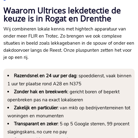
Waarom Ultrices lekdetectie de
keuze is in Rogat en Drenthe
Wij combineren lokale kennis met hightech apparatuur van
onder meer FLIR en Trotec.​ Zo brengen we ook complexe
situaties in beeld zoals lekkagebanen in de spouw of onder een
dakdoorvoer langs de Reest.​ Onze pluspunten zetten het voor
je op een rij.​
Razendsnel en 24 uur per dag
: spoeddienst, vaak binnen
1 uur ter plaatse rond A28 en N375
Zonder hak en breekwerk
: gericht boren of beperkt
openbreken pas na exact lokaliseren
Zakelijk en particulier
: van mkb op bedrijventerreinen tot
woningen en monumenten
Transparant en zeker
: 5 op 5 Google sterren, 99 procent
slagingskans, no cure no pay