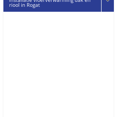
installatie vloerverwarming dak en
riool in Rogat