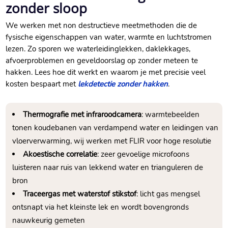
zonder sloop
We werken met non destructieve meetmethoden die de
fysische eigenschappen van water, warmte en luchtstromen
lezen.​ Zo sporen we waterleidinglekken, daklekkages,
afvoerproblemen en geveldoorslag op zonder meteen te
hakken.​ Lees hoe dit werkt en waarom je met precisie veel
kosten bespaart met
lekdetectie zonder hakken
.​
Thermografie met infraroodcamera
: warmtebeelden
tonen koudebanen van verdampend water en leidingen van
vloerverwarming, wij werken met FLIR voor hoge resolutie
Akoestische correlatie
: zeer gevoelige microfoons
luisteren naar ruis van lekkend water en trianguleren de
bron
Traceergas met waterstof stikstof
: licht gas mengsel
ontsnapt via het kleinste lek en wordt bovengronds
nauwkeurig gemeten