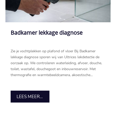
Badkamer lekkage diagnose
Zie je vochtplekken op plafond of vloer Bij Badkamer
lekkage diagnose sporen wij van Ultrices lekdetectie de
oorzaak op.​ We controleren waterleiding, afvoer, douche,
toilet, wastafel, douchegoot en inbouwreservoir.​ Met
thermografie en warmtebeeldcamera, akoestische...
LEES MEER...