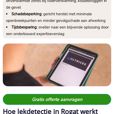
onverwarmde zones bij vloerverwarming, koudebruggen in
de gevel
Schadebeperking
: gericht herstel met minimale
openbreekpunten en minder gevolgschade aan afwerking
Tijdsbesparing
: sneller naar een blijvende oplossing door
een onderbouwd expertiseverslag
Gratis offerte aanvragen
Hoe lekdetectie in Rogat werkt