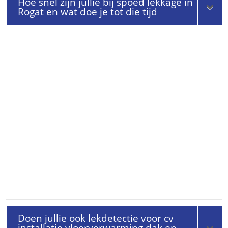
Hoe snel zijn jullie bij spoed lekkage in
Rogat en wat doe je tot die tijd
Doen jullie ook lekdetectie voor cv