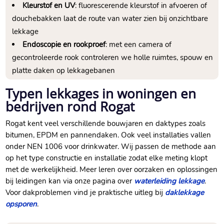
Kleurstof en UV
: fluorescerende kleurstof in afvoeren of
douchebakken laat de route van water zien bij onzichtbare
lekkage
Endoscopie en rookproef
: met een camera of
gecontroleerde rook controleren we holle ruimtes, spouw en
platte daken op lekkagebanen
Typen lekkages in woningen en
bedrijven rond Rogat
Rogat kent veel verschillende bouwjaren en daktypes zoals
bitumen, EPDM en pannendaken.​ Ook veel installaties vallen
onder NEN 1006 voor drinkwater.​ Wij passen de methode aan
op het type constructie en installatie zodat elke meting klopt
met de werkelijkheid.​ Meer leren over oorzaken en oplossingen
bij leidingen kan via onze pagina over
waterleiding lekkage
.​
Voor dakproblemen vind je praktische uitleg bij
daklekkage
opsporen
.​