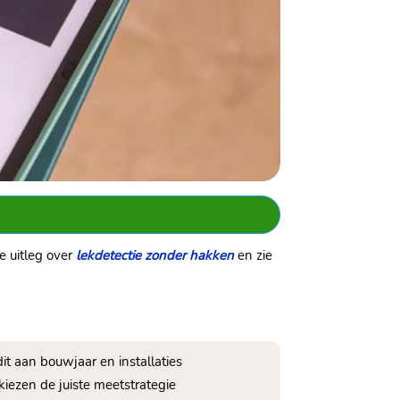
e uitleg over
lekdetectie zonder hakken
en zie
it aan bouwjaar en installaties
iezen de juiste meetstrategie