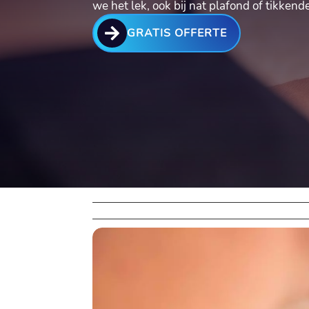
we het lek, ook bij nat plafond of tikke

GRATIS OFFERTE