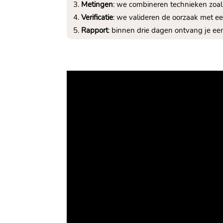
Metingen
: we combineren technieken zoal
Verificatie
: we valideren de oorzaak met e
Rapport
: binnen drie dagen ontvang je een