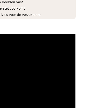
n beelden vast
erstel voorkomt
advies voor de verzekeraar