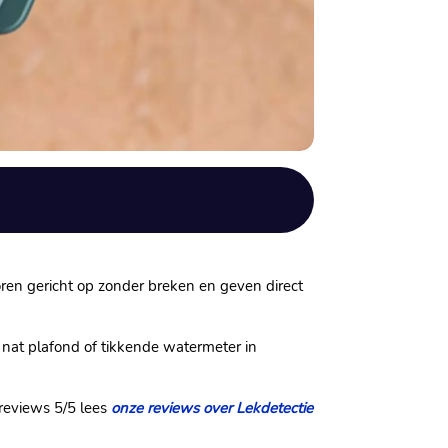
poren gericht op zonder breken en geven direct
j nat plafond of tikkende watermeter in
 reviews 5/5 lees
onze reviews over Lekdetectie