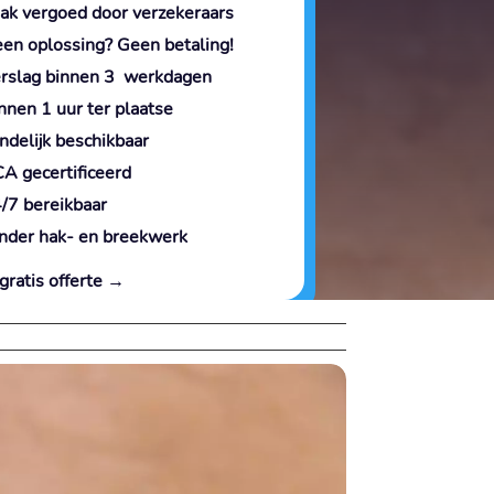
ak vergoed door verzekeraars
en oplossing? Geen betaling!
rslag binnen 3 werkdagen
nnen 1 uur ter plaatse
ndelijk beschikbaar
A gecertificeerd
/7 bereikbaar
nder hak- en breekwerk
gratis offerte →