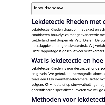
Inhoudsopgave
Lekdetectie Rheden met d
Lekdetectie Rheden draait om het exact en scha
combineren bouwfysica met geavanceerde meet
Gelderland met dorpen als Velp, Dieren, De Ste
neerslagpieken en grondwaterdruk.​ Wij vertalen
Onze rapportage is geschikt voor verzekeraars
Wat is lekdetectie en hoe
Lekdetectie Rheden is non destructief onderz
en gevels.​ We gebruiken thermografie, akoesti
zoals een FLIR warmtebeeldcamera, Trotec hygr
volgens KNMI data of op stuwwalhellingen bij
gecertificeerde specialisten leveren we veilige
Methoden voor lekdetect