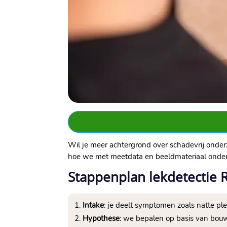
Wil je meer achtergrond over schadevrij onder
hoe we met meetdata en beeldmateriaal onder
Stappenplan lekdetectie 
Intake
: je deelt symptomen zoals natte ple
Hypothese
: we bepalen op basis van bouw