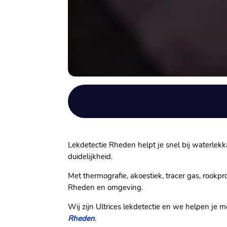
Lekdetectie Rheden helpt je snel bij waterlekk
duidelijkheid.​
Met thermografie, akoestiek, tracer gas, rookp
Rheden en omgeving.​
Wij zijn Ultrices lekdetectie en we helpen je m
Rheden
.​