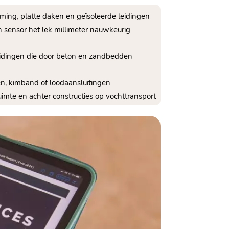
ing, platte daken en geïsoleerde leidingen
n sensor het lek millimeter nauwkeurig
leidingen die door beton en zandbedden
den, kimband of loodaansluitingen
imte en achter constructies op vochttransport