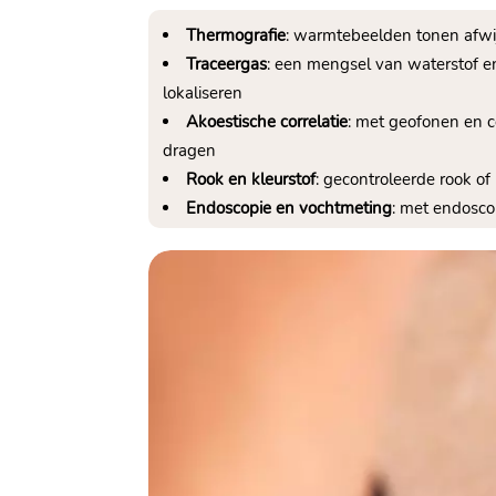
Thermografie
: warmtebeelden tonen afwij
Traceergas
: een mengsel van waterstof en
lokaliseren
Akoestische correlatie
: met geofonen en c
dragen
Rook en kleurstof
: gecontroleerde rook of
Endoscopie en vochtmeting
: met endosco