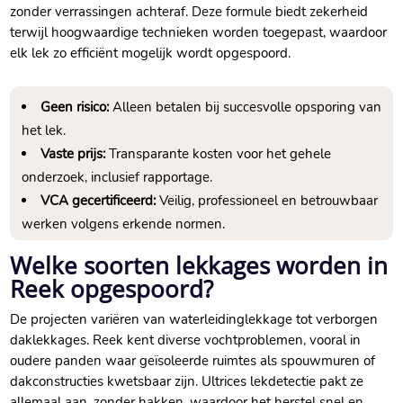
zonder verrassingen achteraf. Deze formule biedt zekerheid
terwijl hoogwaardige technieken worden toegepast, waardoor
elk lek zo efficiënt mogelijk wordt opgespoord.
Geen risico:
Alleen betalen bij succesvolle opsporing van
het lek.
Vaste prijs:
Transparante kosten voor het gehele
onderzoek, inclusief rapportage.
VCA gecertificeerd:
Veilig, professioneel en betrouwbaar
werken volgens erkende normen.
Welke soorten lekkages worden in
Reek opgespoord?
De projecten variëren van waterleidinglekkage tot verborgen
daklekkages. Reek kent diverse vochtproblemen, vooral in
oudere panden waar geïsoleerde ruimtes als spouwmuren of
dakconstructies kwetsbaar zijn. Ultrices lekdetectie pakt ze
allemaal aan, zonder hakken, waardoor het herstel snel en