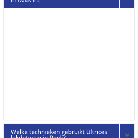
Welke technieken gebruikt Ultrices
lekdetectie in Reek?