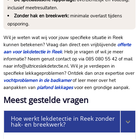
inclusief meetresultaten.
Zonder hak en breekwerk:
minimale overlast tijdens
opsporing.
Wil je weten wat wij voor jouw specifieke situatie in Reek
kunnen betekenen? Vraag dan direct een vrijblijvende
offerte
aan voor lekdetectie in Reek
. Heb je vragen of wil je meer
informatie? Neem gerust contact op via 085 080 55 42 of mail
naar info@ultriceslekdetectie.nl. Wil je je verdiepen in
specifieke lekkageproblemen? Ontdek dan onze expertise over
vochtproblemen in de badkamer
of leer meer over het
aanpakken van
plafond lekkages
voor een grondige aanpak.
Meest gestelde vragen
Hoe werkt lekdetectie in Reek zonder
hak- en breekwerk?