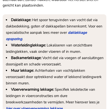
gericht kan plaatsvinden.
Daklekkage:
Het spoor terugvinden van vocht dat via
dakbedekking, goten of dakkapellen binnenkomt. Voor een
specialistische aanpak lees meer over
daklekkage
opsporing
.
Waterleidinglekkage:
Lokaliseren van onzichtbare
leidinglekken, vaak onder vloeren of in muren.
Badkamerlekkage:
Vocht dat via voegen of aansluitingen
doorsijpelt en schade veroorzaakt.
Muur lekkage:
Achterhalen van vochtplekken
veroorzaakt door optrekkend water of lekkend leidingwerk
binnen muren.
Vloerverwarming lekkage:
Specifiek lekdetectie van
leidingen in vloerconstructies om dure
breekwerkzaamheden te vermijden. Meer hierover lees je
hier over vloerverwarming lekkage
.