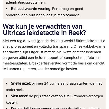
ademhalingsproblemen.
Behoud waarde woning:
Een droog en goed
onderhouden huis behoudt zijn marktwaarde.
Wat kun je verwachten van
Ultrices lekdetectie in Reek?
Met een regio-overstijgende dekking werkt Ultrices lekdetectie
snel, professioneel en volledig transparant. Onze vakbekwame
specialisten zijn uitgerust met de nieuwste detectiesystemen
en geven altijd een helder rapport af, compleet met foto- en
meetresultaten. Dit expertiseverslag vormt de basis om gericht
te kunnen repareren, zonder onnodige kosten.
Snelle inzet:
binnen 24 uur na aanvraag starten we met
onderzoek.
Vast tarief:
de prijs staat vast op €395, zonder verborgen
kosten.
De specialistische rapportage:
overzichtelijk en volledig,