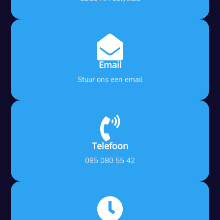

Email
Stuur ons een email

Telefoon
085 080 55 42
