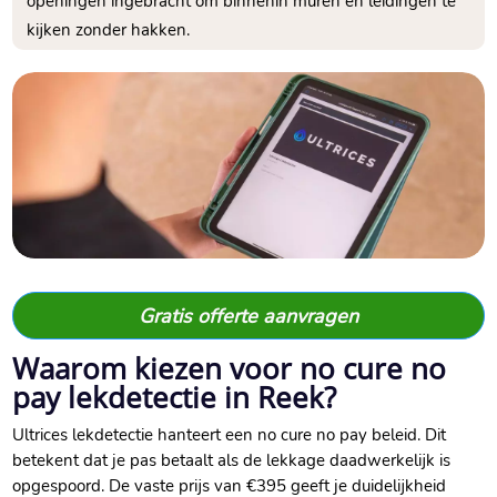
openingen ingebracht om binnenin muren en leidingen te
kijken zonder hakken.
Gratis offerte aanvragen
Waarom kiezen voor no cure no
pay lekdetectie in Reek?
Ultrices lekdetectie hanteert een no cure no pay beleid. Dit
betekent dat je pas betaalt als de lekkage daadwerkelijk is
opgespoord. De vaste prijs van €395 geeft je duidelijkheid