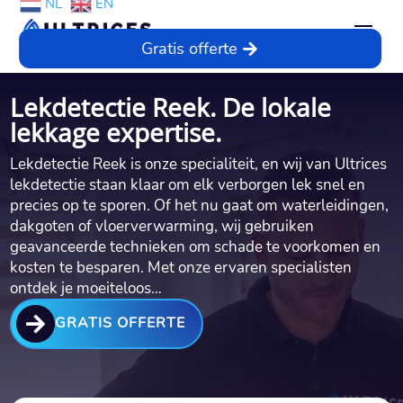
NL
EN
Gratis offerte
Lekdetectie Reek. De lokale
lekkage expertise.
Lekdetectie Reek is onze specialiteit, en wij van Ultrices
lekdetectie staan klaar om elk verborgen lek snel en
precies op te sporen. Of het nu gaat om waterleidingen,
dakgoten of vloerverwarming, wij gebruiken
geavanceerde technieken om schade te voorkomen en
kosten te besparen. Met onze ervaren specialisten
ontdek je moeiteloos…

GRATIS OFFERTE