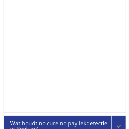
Wat houdt no cure no pay lekdetectie
in Reek in?