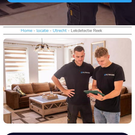
Home
-
locatie
-
Utrecht
-
Lekdetectie Reek