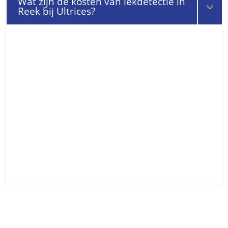
Wat zijn de kosten van lekdetectie in
Reek bij Ultrices?