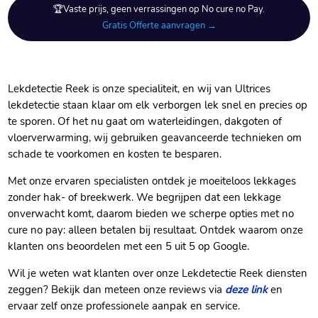
🏆Vaste prijs, geen verrassingen op No cure no Pay.
Gratis Offerte aanvragen →
Lekdetectie Reek is onze specialiteit, en wij van Ultrices
lekdetectie staan klaar om elk verborgen lek snel en precies op
te sporen. Of het nu gaat om waterleidingen, dakgoten of
vloerverwarming, wij gebruiken geavanceerde technieken om
schade te voorkomen en kosten te besparen.
Met onze ervaren specialisten ontdek je moeiteloos lekkages
zonder hak- of breekwerk. We begrijpen dat een lekkage
onverwacht komt, daarom bieden we scherpe opties met no
cure no pay: alleen betalen bij resultaat. Ontdek waarom onze
klanten ons beoordelen met een 5 uit 5 op Google.
Wil je weten wat klanten over onze Lekdetectie Reek diensten
zeggen? Bekijk dan meteen onze reviews via
deze link
en
ervaar zelf onze professionele aanpak en service.