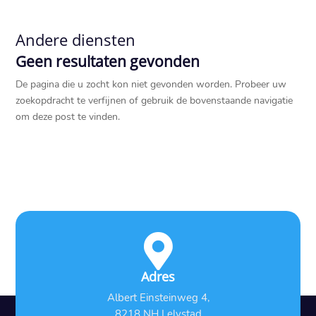
Andere diensten
Geen resultaten gevonden
De pagina die u zocht kon niet gevonden worden. Probeer uw
zoekopdracht te verfijnen of gebruik de bovenstaande navigatie
om deze post te vinden.

Adres
Albert Einsteinweg 4,
8218 NH Lelystad