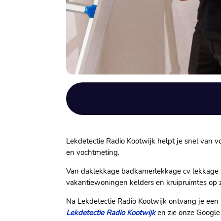
Lekdetectie Radio Kootwijk helpt je snel van vo
en vochtmeting.​
Van daklekkage badkamerlekkage cv lekkage vl
vakantiewoningen kelders en kruipruimtes op 
Na Lekdetectie Radio Kootwijk ontvang je een h
Lekdetectie Radio Kootwijk
en zie onze Google 