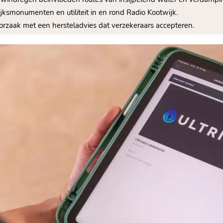
ijksmonumenten en utiliteit in en rond Radio Kootwijk.​
oorzaak met een hersteladvies dat verzekeraars accepteren.​