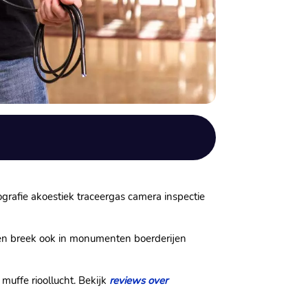
ografie akoestiek traceergas camera inspectie
 en breek ook in monumenten boerderijen
uffe rioollucht.​ Bekijk
reviews over