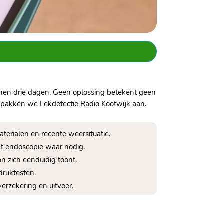
nen drie dagen.​ Geen oplossing betekent geen
 pakken we Lekdetectie Radio Kootwijk aan.​
terialen en recente weersituatie.​
et endoscopie waar nodig.​
n zich eenduidig toont.​
ruktesten.​
erzekering en uitvoer.​