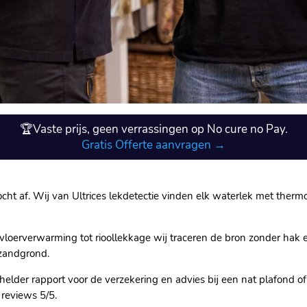
🏆Vaste prijs, geen verrassingen op No cure no Pay.
Gratis Offerte aanvragen →
cht af.​ Wij van Ultrices lekdetectie vinden elk waterlek met therm
oerverwarming tot rioollekkage wij traceren de bron zonder hak
zandgrond.​
elder rapport voor de verzekering en advies bij een nat plafond of m
reviews 5/5.​