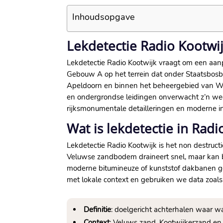
Inhoudsopgave
Lekdetectie Radio Kootwi
Lekdetectie Radio Kootwijk vraagt om een aan
Gebouw A op het terrein dat onder Staatsbosb
Apeldoorn en binnen het beheergebied van Wa
en ondergrondse leidingen onverwacht z’n we
rijksmonumentale detailleringen en moderne inst
Wat is lekdetectie in Rad
Lekdetectie Radio Kootwijk is het non destruct
Veluwse zandbodem draineert snel, maar kan b
moderne bitumineuze of kunststof dakbanen g
met lokale context en gebruiken we data zoals 
Definitie
: doelgericht achterhalen waar w
Context
: Veluws zand, Kootwijkerzand en