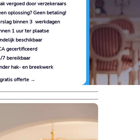
ak vergoed door verzekeraars
en oplossing? Geen betaling!
rslag binnen 3 werkdagen
nnen 1 uur ter plaatse
ndelijk beschikbaar
A gecertificeerd
/7 bereikbaar
nder hak- en breekwerk
gratis offerte →