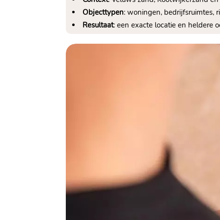
Objecttypen
: woningen, bedrijfsruimtes, r
Resultaat
: een exacte locatie en heldere 