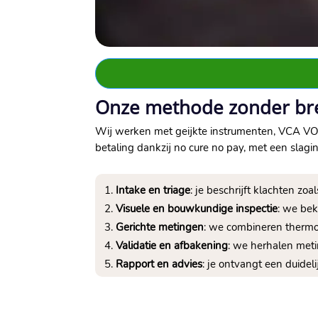
Onze methode zonder bre
Wij werken met geijkte instrumenten, VCA VOL
betaling dankzij no cure no pay, met een slag
Intake en triage
: je beschrijft klachten zo
Visuele en bouwkundige inspectie
: we bek
Gerichte metingen
: we combineren thermog
Validatie en afbakening
: we herhalen met
Rapport en advies
: je ontvangt een duidel