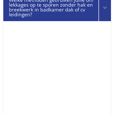
Welke methoden gebruiken jullie om
lekkages op te sporen zonder hak en
breekwerk in badkamer dak of cv
leidingen?