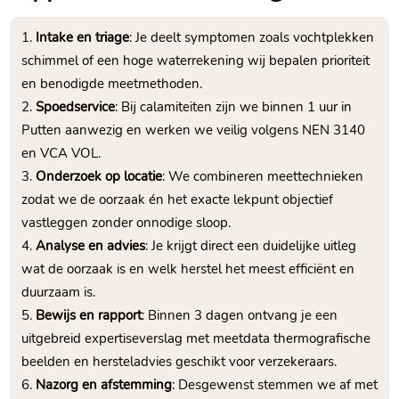
Intake en triage
: Je deelt symptomen zoals vochtplekken
schimmel of een hoge waterrekening wij bepalen prioriteit
en benodigde meetmethoden.​
Spoedservice
: Bij calamiteiten zijn we binnen 1 uur in
Putten aanwezig en werken we veilig volgens NEN 3140
en VCA VOL.​
Onderzoek op locatie
: We combineren meettechnieken
zodat we de oorzaak én het exacte lekpunt objectief
vastleggen zonder onnodige sloop.​
Analyse en advies
: Je krijgt direct een duidelijke uitleg
wat de oorzaak is en welk herstel het meest efficiënt en
duurzaam is.​
Bewijs en rapport
: Binnen 3 dagen ontvang je een
uitgebreid expertiseverslag met meetdata thermografische
beelden en hersteladvies geschikt voor verzekeraars.​
Nazorg en afstemming
: Desgewenst stemmen we af met