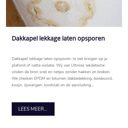
Dakkapel lekkage laten opsporen
Dakkapel lekkage laten opsporen.​ Je ziet kringen op je
plafond of natte isolatie.​ Wij van Ultrices lekdetectie
vinden de bron snel en netjes zonder hakken en breken.​
We checken EPDM en bitumen dakbedekking, boeiboord,
kozijn, zijwangen, loodslab en de aansluiting...
LEES MEER...