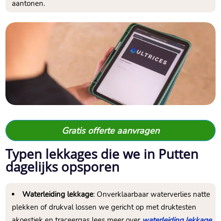
aantonen.​
Gratis offerte aanvragen
Typen lekkages die we in Putten
dagelijks opsporen
Waterleiding lekkage
: Onverklaarbaar waterverlies natte
plekken of drukval lossen we gericht op met druktesten
akoestiek en traceergas lees meer over
waterleiding lekkage