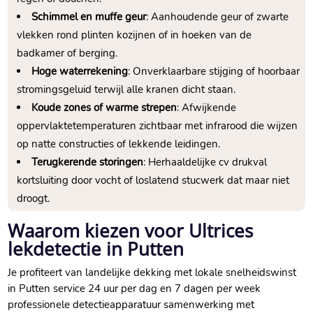
Schimmel en muffe geur
: Aanhoudende geur of zwarte
vlekken rond plinten kozijnen of in hoeken van de
badkamer of berging.​
Hoge waterrekening
: Onverklaarbare stijging of hoorbaar
stromingsgeluid terwijl alle kranen dicht staan.​
Koude zones of warme strepen
: Afwijkende
oppervlaktetemperaturen zichtbaar met infrarood die wijzen
op natte constructies of lekkende leidingen.​
Terugkerende storingen
: Herhaaldelijke cv drukval
kortsluiting door vocht of loslatend stucwerk dat maar niet
droogt.​
Waarom kiezen voor Ultrices
lekdetectie in Putten
Je profiteert van landelijke dekking met lokale snelheidswinst
in Putten service 24 uur per dag en 7 dagen per week
professionele detectieapparatuur samenwerking met