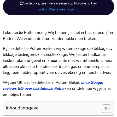
🏆Vaste prijs, geen verrassingen op No cure no Pay.
Gratis Offerte aanvragen →
Lekdetectie Putten nodig Wij helpen je snel in huis of bedrijf in
Putten.​ We vinden de bron zonder hakken en breken.​
Bij Lekdetectie Putten zoeken wij waterlekkage daklekkage cv
lekkage leidingbreuk en rioollekkage.​ We testen badkamer
keuken plafond gevel en kruipruimte met warmtebeeldcamera
ultrasoon akoestisch onderzoek traceergas en endoscopie.​ Je
krijgt een helder rapport voor de verzekering en hersteladvies.​
Wij zijn Ultrices lekdetectie in Putten.​ Bekijk
onze Google
reviews 5/5 over Lekdetectie Putten
en ontdek hoe wij je snel
en netjes helpen.​
Inhoudsopgave