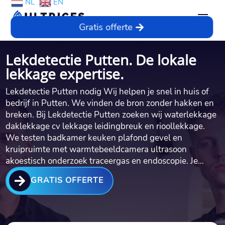
NL
EN
Gratis offerte
Lekdetectie Putten. De lokale
lekkage expertise.
Lekdetectie Putten nodig Wij helpen je snel in huis of
bedrijf in Putten.​ We vinden de bron zonder hakken en
breken.​ Bij Lekdetectie Putten zoeken wij waterlekkage
daklekkage cv lekkage leidingbreuk en rioollekkage.​
We testen badkamer keuken plafond gevel en
kruipruimte met warmtebeeldcamera ultrasoon
akoestisch onderzoek traceergas en endoscopie.​ Je…

GRATIS OFFERTE