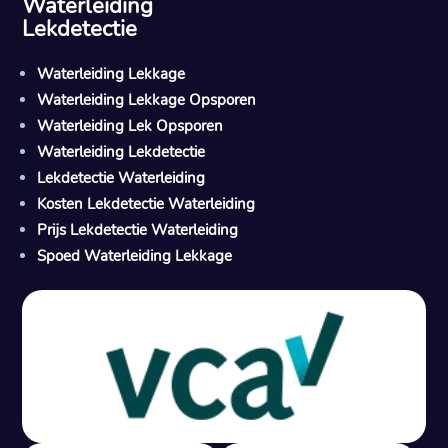
Waterleiding
Lekdetectie
Waterleiding Lekkage
Waterleiding Lekkage Opsporen
Waterleiding Lek Opsporen
Waterleiding Lekdetectie
Lekdetectie Waterleiding
Kosten Lekdetectie Waterleiding
Prijs Lekdetectie Waterleiding
Spoed Waterleiding Lekkage
Gratis offerte in 24 uur
M
100% risicovrij