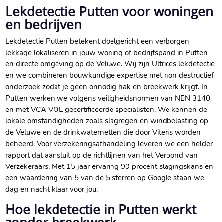
Lekdetectie Putten voor woningen
en bedrijven
Lekdetectie Putten betekent doelgericht een verborgen
lekkage lokaliseren in jouw woning of bedrijfspand in Putten
en directe omgeving op de Veluwe.​ Wij zijn Ultrices lekdetectie
en we combineren bouwkundige expertise met non destructief
onderzoek zodat je geen onnodig hak en breekwerk krijgt.​ In
Putten werken we volgens veiligheidsnormen van NEN 3140
en met VCA VOL gecertificeerde specialisten.​ We kennen de
lokale omstandigheden zoals slagregen en windbelasting op
de Veluwe en de drinkwaternetten die door Vitens worden
beheerd.​ Voor verzekeringsafhandeling leveren we een helder
rapport dat aansluit op de richtlijnen van het Verbond van
Verzekeraars.​ Met 15 jaar ervaring 99 procent slagingskans en
een waardering van 5 van de 5 sterren op Google staan we
dag en nacht klaar voor jou.​
Hoe lekdetectie in Putten werkt