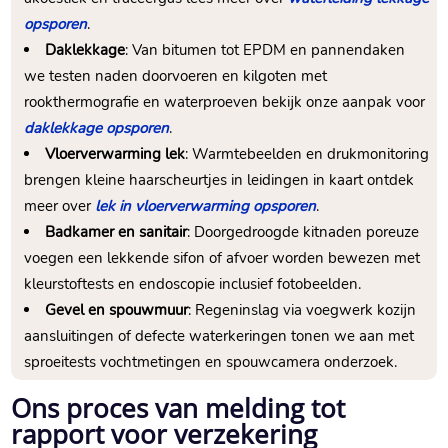
opsporen
.​
Daklekkage
: Van bitumen tot EPDM en pannendaken
we testen naden doorvoeren en kilgoten met
rookthermografie en waterproeven bekijk onze aanpak voor
daklekkage opsporen
.​
Vloerverwarming lek
: Warmtebeelden en drukmonitoring
brengen kleine haarscheurtjes in leidingen in kaart ontdek
meer over
lek in vloerverwarming opsporen
.​
Badkamer en sanitair
: Doorgedroogde kitnaden poreuze
voegen een lekkende sifon of afvoer worden bewezen met
kleurstoftests en endoscopie inclusief fotobeelden.​
Gevel en spouwmuur
: Regeninslag via voegwerk kozijn
aansluitingen of defecte waterkeringen tonen we aan met
sproeitests vochtmetingen en spouwcamera onderzoek.​
Ons proces van melding tot
rapport voor verzekering