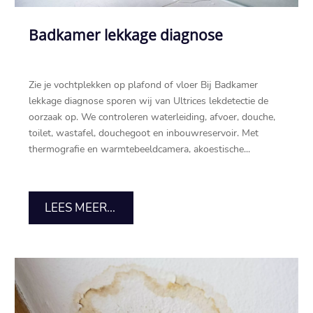
Badkamer lekkage diagnose
Zie je vochtplekken op plafond of vloer Bij Badkamer
lekkage diagnose sporen wij van Ultrices lekdetectie de
oorzaak op.​ We controleren waterleiding, afvoer, douche,
toilet, wastafel, douchegoot en inbouwreservoir.​ Met
thermografie en warmtebeeldcamera, akoestische...
LEES MEER...