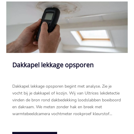
Dakkapel lekkage opsporen
Dakkapel lekkage opsporen begint met analyse.​ Zie je
vocht bij je dakkapel of kozijn.​ Wij van Ultrices lekdetectie
vinden de bron rond dakbedekking loodslabben boeiboord
en dakraam.​ We meten zonder hak en breek met
warmtebeeldcamera vochtmeter rookproef kleurstof...