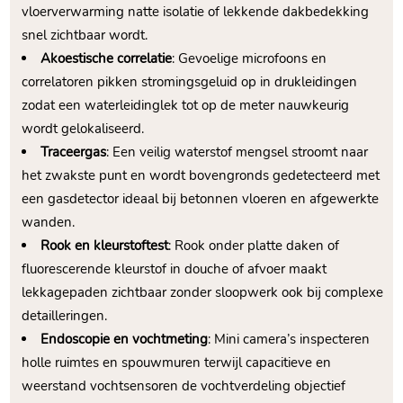
vloerverwarming natte isolatie of lekkende dakbedekking
snel zichtbaar wordt.​
Akoestische correlatie
: Gevoelige microfoons en
correlatoren pikken stromingsgeluid op in drukleidingen
zodat een waterleidinglek tot op de meter nauwkeurig
wordt gelokaliseerd.​
Traceergas
: Een veilig waterstof mengsel stroomt naar
het zwakste punt en wordt bovengronds gedetecteerd met
een gasdetector ideaal bij betonnen vloeren en afgewerkte
wanden.​
Rook en kleurstoftest
: Rook onder platte daken of
fluorescerende kleurstof in douche of afvoer maakt
lekkagepaden zichtbaar zonder sloopwerk ook bij complexe
detailleringen.​
Endoscopie en vochtmeting
: Mini camera’s inspecteren
holle ruimtes en spouwmuren terwijl capacitieve en
weerstand vochtsensoren de vochtverdeling objectief