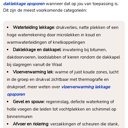
daklekkage opsporen
wanneer dat op jou van toepassing is.
Dit zijn de meest voorkomende categorieën:
Waterleiding lekkage
: drukverlies, natte plekken of een
hoge waterrekening door microlekken in koud en
warmwaterleidingen of knelkoppelingen
Daklekkage en dakkapel
: inwatering bij bitumen,
dakdoorvoeren, loodslabben of kieren rondom de dakkapel
bij slagregen vanuit de Waal
Vloerverwarming lek
: warme of juist koude zones, lucht
in de groep en drukval zichtbaar met thermografie en
drukproef, meer weten over
vloerverwarming lekkage
opsporen
Gevel en spouw
: regeninslag, defecte waterkering of
holle voegen die leiden tot vochtplekken en schimmel op
binnenmuren
Afvoer en riolering
: verzakkingen of scheuren die stank,