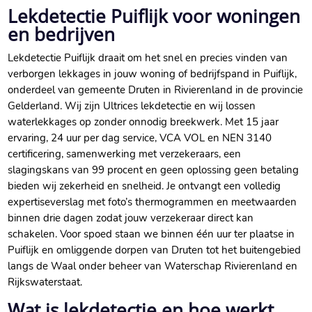
Lekdetectie Puiflijk voor woningen
en bedrijven
Lekdetectie Puiflijk draait om het snel en precies vinden van
verborgen lekkages in jouw woning of bedrijfspand in Puiflijk,
onderdeel van gemeente Druten in Rivierenland in de provincie
Gelderland. Wij zijn Ultrices lekdetectie en wij lossen
waterlekkages op zonder onnodig breekwerk. Met 15 jaar
ervaring, 24 uur per dag service, VCA VOL en NEN 3140
certificering, samenwerking met verzekeraars, een
slagingskans van 99 procent en geen oplossing geen betaling
bieden wij zekerheid en snelheid. Je ontvangt een volledig
expertiseverslag met foto’s thermogrammen en meetwaarden
binnen drie dagen zodat jouw verzekeraar direct kan
schakelen. Voor spoed staan we binnen één uur ter plaatse in
Puiflijk en omliggende dorpen van Druten tot het buitengebied
langs de Waal onder beheer van Waterschap Rivierenland en
Rijkswaterstaat.
Wat is lekdetectie en hoe werkt