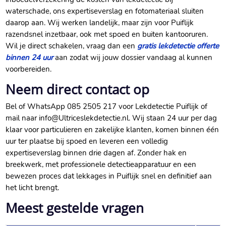
waterschade, ons expertiseverslag en fotomateriaal sluiten
daarop aan. Wij werken landelijk, maar zijn voor Puiflijk
razendsnel inzetbaar, ook met spoed en buiten kantooruren.
Wil je direct schakelen, vraag dan een
gratis lekdetectie offerte
binnen 24 uur
aan zodat wij jouw dossier vandaag al kunnen
voorbereiden.
Neem direct contact op
Bel of WhatsApp 085 2505 217 voor Lekdetectie Puiflijk of
mail naar info@Ultriceslekdetectie.nl. Wij staan 24 uur per dag
klaar voor particulieren en zakelijke klanten, komen binnen één
uur ter plaatse bij spoed en leveren een volledig
expertiseverslag binnen drie dagen af. Zonder hak en
breekwerk, met professionele detectieapparatuur en een
bewezen proces dat lekkages in Puiflijk snel en definitief aan
het licht brengt.
Meest gestelde vragen