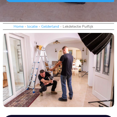
Home
-
locatie
-
Gelderland
-
Lekdetectie Puiflijk