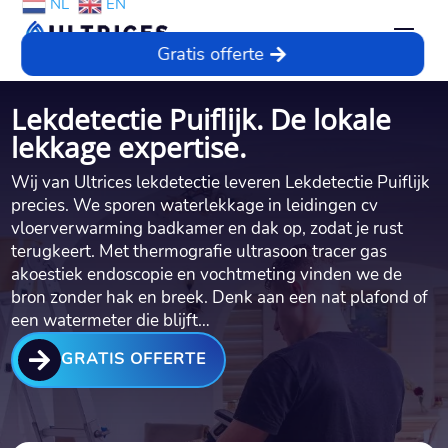
NL
EN
Gratis offerte
Lekdetectie Puiflijk. De lokale
lekkage expertise.
Wij van Ultrices lekdetectie leveren Lekdetectie Puiflijk
precies. We sporen waterlekkage in leidingen cv
vloerverwarming badkamer en dak op, zodat je rust
terugkeert. Met thermografie ultrasoon tracer gas
akoestiek endoscopie en vochtmeting vinden we de
bron zonder hak en breek. Denk aan een nat plafond of
een watermeter die blijft…

GRATIS OFFERTE