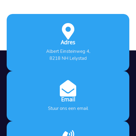

Adres
Albert Einsteinweg 4,
8218 NH Lelystad

Email
Stuur ons een email