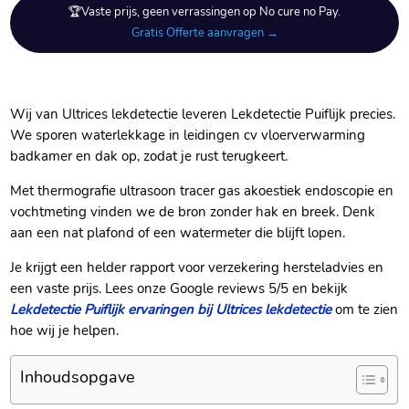
🏆Vaste prijs, geen verrassingen op No cure no Pay.
Gratis Offerte aanvragen →
Wij van Ultrices lekdetectie leveren Lekdetectie Puiflijk precies.
We sporen waterlekkage in leidingen cv vloerverwarming
badkamer en dak op, zodat je rust terugkeert.
Met thermografie ultrasoon tracer gas akoestiek endoscopie en
vochtmeting vinden we de bron zonder hak en breek. Denk
aan een nat plafond of een watermeter die blijft lopen.
Je krijgt een helder rapport voor verzekering hersteladvies en
een vaste prijs. Lees onze Google reviews 5/5 en bekijk
Lekdetectie Puiflijk ervaringen bij Ultrices lekdetectie
om te zien
hoe wij je helpen.
Inhoudsopgave