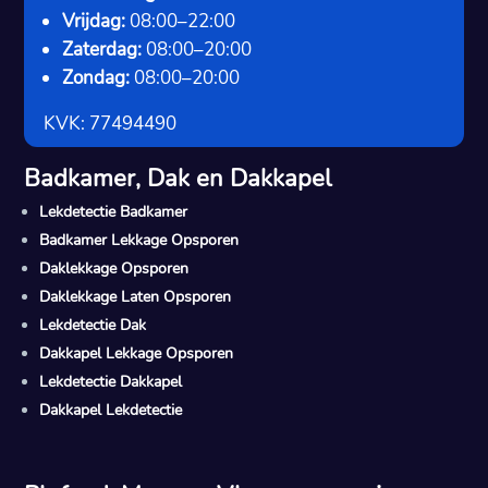
Vrijdag:
08:00–22:00
Zaterdag:
08:00–20:00
Zondag:
08:00–20:00
KVK: 77494490
Badkamer, Dak en Dakkapel
Lekdetectie Badkamer
Badkamer Lekkage Opsporen
Daklekkage Opsporen
Daklekkage Laten Opsporen
Lekdetectie Dak
Dakkapel Lekkage Opsporen
Lekdetectie Dakkapel
Dakkapel Lekdetectie