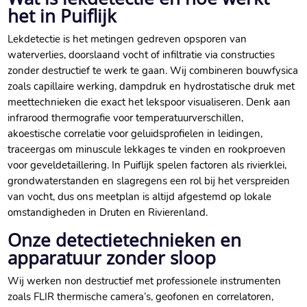
het in Puiflijk
Lekdetectie is het metingen gedreven opsporen van
waterverlies, doorslaand vocht of infiltratie via constructies
zonder destructief te werk te gaan. Wij combineren bouwfysica
zoals capillaire werking, dampdruk en hydrostatische druk met
meettechnieken die exact het lekspoor visualiseren. Denk aan
infrarood thermografie voor temperatuurverschillen,
akoestische correlatie voor geluidsprofielen in leidingen,
traceergas om minuscule lekkages te vinden en rookproeven
voor geveldetaillering. In Puiflijk spelen factoren als rivierklei,
grondwaterstanden en slagregens een rol bij het verspreiden
van vocht, dus ons meetplan is altijd afgestemd op lokale
omstandigheden in Druten en Rivierenland.
Onze detectietechnieken en
apparatuur zonder sloop
Wij werken non destructief met professionele instrumenten
zoals FLIR thermische camera’s, geofonen en correlatoren,