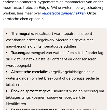
endoscopiecamera’s, hygrometers en manometers van onder
meer Testo, Trotec en Ridgid. Wil je weten hoe wij schadevrij
werken, lees meer over
lekdetectie zonder hakken
. Onze
kerntechnieken op een rij:
Thermografie
: visualiseert warmtepatronen, toont
vochtbanen achter tegelwerk, vloeren en gevels met
nauwkeurigheid bij temperatuurverschillen
Traceergas
: mengsel van waterstof en stikstof onder lage
druk dat via het kleinste lek ontsnapt en door sensoren
wordt opgepikt
Akoestische correlatie
: vergelijkt geluidssignalen in
waterleidingen om het breekpunt of de poreuze sectie te
lokaliseren
Rook en sproeitest gevel
: simuleert wind en neerslag om
lekkages langs kozijnen, spouw en voegwerk te
identificeren