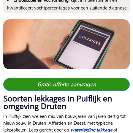
Endoscopie en vochtmeting
: kijkt in holle ruimten en
kwantificeert vochtpercentages voor een sluitende diagnose
Gratis offerte aanvragen
Soorten lekkages in Puiflijk en
omgeving Druten
In Puiflijk zien we een mix van bouwjaren van jaren dertig tot
nieuwbouw in Druten, Afferden en Deest, met typische
lekprofielen. Lees gericht door op
waterleiding lekkage
of