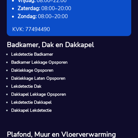
Vrijdag:
08:00–22:00
Zaterdag:
08:00–20:00
Zondag:
08:00–20:00
KVK: 77494490
Badkamer, Dak en Dakkapel
Lekdetectie Badkamer
Badkamer Lekkage Opsporen
Daklekkage Opsporen
Daklekkage Laten Opsporen
Lekdetectie Dak
Dakkapel Lekkage Opsporen
Lekdetectie Dakkapel
Dakkapel Lekdetectie
Plafond, Muur en Vloerverwarming