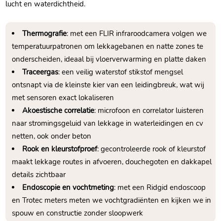
lucht en waterdichtheid.
Thermografie
: met een FLIR infraroodcamera volgen we
temperatuurpatronen om lekkagebanen en natte zones te
onderscheiden, ideaal bij vloerverwarming en platte daken
Traceergas
: een veilig waterstof stikstof mengsel
ontsnapt via de kleinste kier van een leidingbreuk, wat wij
met sensoren exact lokaliseren
Akoestische correlatie
: microfoon en correlator luisteren
naar stromingsgeluid van lekkage in waterleidingen en cv
netten, ook onder beton
Rook en kleurstofproef
: gecontroleerde rook of kleurstof
maakt lekkage routes in afvoeren, douchegoten en dakkapel
details zichtbaar
Endoscopie en vochtmeting
: met een Ridgid endoscoop
en Trotec meters meten we vochtgradiënten en kijken we in
spouw en constructie zonder sloopwerk