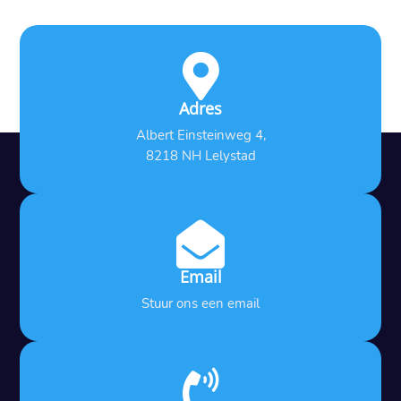

Adres
Albert Einsteinweg 4,
8218 NH Lelystad

Email
Stuur ons een email
