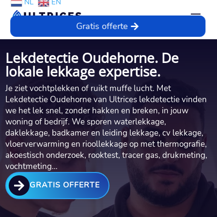
NL
EN
Gratis offerte
Lekdetectie Oudehorne. De
lokale lekkage expertise.
Je ziet vochtplekken of ruikt muffe lucht. Met
Lekdetectie Oudehorne van Ultrices lekdetectie vinden
we het lek snel, zonder hakken en breken, in jouw
woning of bedrijf. We sporen waterlekkage,
daklekkage, badkamer en leiding lekkage, cv lekkage,
vloerverwarming en rioollekkage op met thermografie,
akoestisch onderzoek, rooktest, tracer gas, drukmeting,
vochtmeting…

GRATIS OFFERTE