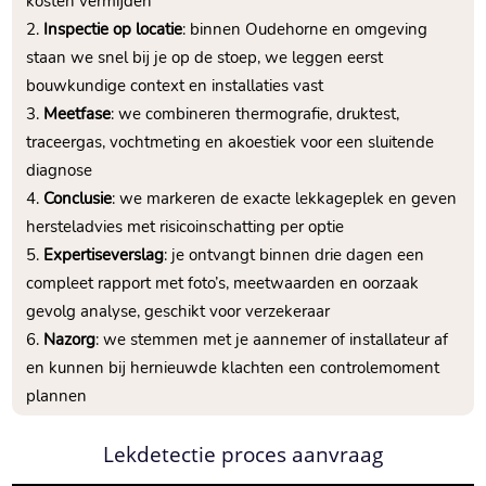
kosten vermijden
Inspectie op locatie
: binnen Oudehorne en omgeving
staan we snel bij je op de stoep, we leggen eerst
bouwkundige context en installaties vast
Meetfase
: we combineren thermografie, druktest,
traceergas, vochtmeting en akoestiek voor een sluitende
diagnose
Conclusie
: we markeren de exacte lekkageplek en geven
hersteladvies met risicoinschatting per optie
Expertiseverslag
: je ontvangt binnen drie dagen een
compleet rapport met foto’s, meetwaarden en oorzaak
gevolg analyse, geschikt voor verzekeraar
Nazorg
: we stemmen met je aannemer of installateur af
en kunnen bij hernieuwde klachten een controlemoment
plannen
Lekdetectie proces aanvraag