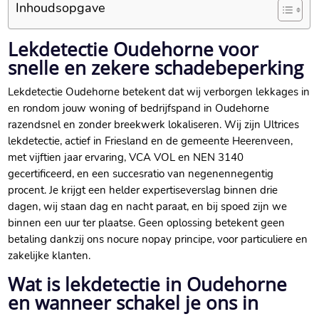
Inhoudsopgave
Lekdetectie Oudehorne voor
snelle en zekere schadebeperking
Lekdetectie Oudehorne betekent dat wij verborgen lekkages in
en rondom jouw woning of bedrijfspand in Oudehorne
razendsnel en zonder breekwerk lokaliseren. Wij zijn Ultrices
lekdetectie, actief in Friesland en de gemeente Heerenveen,
met vijftien jaar ervaring, VCA VOL en NEN 3140
gecertificeerd, en een succesratio van negenennegentig
procent. Je krijgt een helder expertiseverslag binnen drie
dagen, wij staan dag en nacht paraat, en bij spoed zijn we
binnen een uur ter plaatse. Geen oplossing betekent geen
betaling dankzij ons nocure nopay principe, voor particuliere en
zakelijke klanten.
Wat is lekdetectie in Oudehorne
en wanneer schakel je ons in