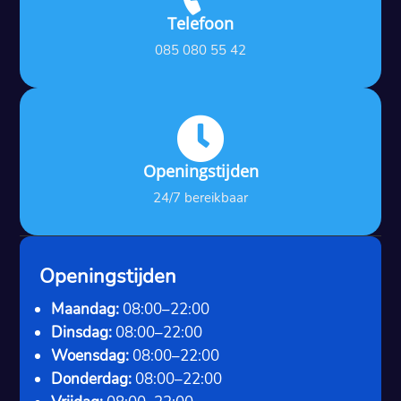
Telefoon
085 080 55 42

Openingstijden
24/7 bereikbaar
Openingstijden
Maandag:
08:00–22:00
Dinsdag:
08:00–22:00
Woensdag:
08:00–22:00
Donderdag:
08:00–22:00