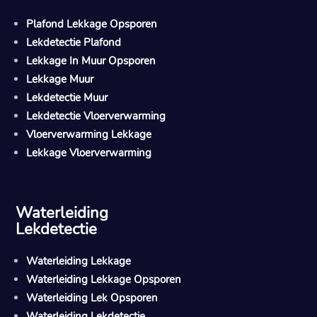
Plafond Lekkage Opsporen
Lekdetectie Plafond
Lekkage In Muur Opsporen
Lekkage Muur
Lekdetectie Muur
Lekdetectie Vloerverwarming
Vloerverwarming Lekkage
Lekkage Vloerverwarming
Waterleiding
Lekdetectie
Waterleiding Lekkage
Waterleiding Lekkage Opsporen
Waterleiding Lek Opsporen
Waterleiding Lekdetectie