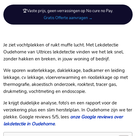
🏆Vaste prijs, geen verrassingen op No cure no Pay.
Gratis Offerte aanvragen →
Je ziet vochtplekken of ruikt muffe lucht. Met Lekdetectie
Oudehorne van Ultrices lekdetectie vinden we het lek snel,
zonder hakken en breken, in jouw woning of bedrijf.
We sporen waterlekkage, daklekkage, badkamer en leiding
lekkage, cv lekkage, vloerverwarming en rioollekkage op met
thermografie, akoestisch onderzoek, rooktest, tracer gas,
drukmeting, vochtmeting en endoscopie.
Je krijgt duidelijke analyse, foto’s en een rapport voor de
verzekering plus een slim herstelplan. In Oudehorne zijn we ter
plekke. Google reviews 5/5, lees
onze Google reviews over
lekdetectie in Oudehorne
.