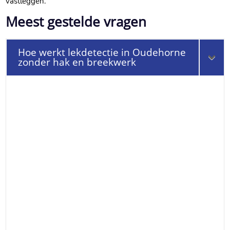
vastleggen.
Meest gestelde vragen
Hoe werkt lekdetectie in Oudehorne
zonder hak en breekwerk