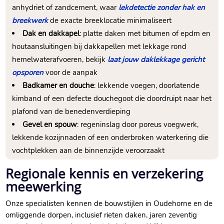
anhydriet of zandcement, waar
lekdetectie zonder hak en
breekwerk
de exacte breeklocatie minimaliseert
Dak en dakkapel
: platte daken met bitumen of epdm en
houtaansluitingen bij dakkapellen met lekkage rond
hemelwaterafvoeren, bekijk
laat jouw daklekkage gericht
opsporen
voor de aanpak
Badkamer en douche
: lekkende voegen, doorlatende
kimband of een defecte douchegoot die doordruipt naar het
plafond van de benedenverdieping
Gevel en spouw
: regeninslag door poreus voegwerk,
lekkende kozijnnaden of een onderbroken waterkering die
vochtplekken aan de binnenzijde veroorzaakt
Regionale kennis en verzekering
meewerking
Onze specialisten kennen de bouwstijlen in Oudehorne en de
omliggende dorpen, inclusief rieten daken, jaren zeventig