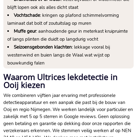
blijft lopen ook als alles dicht staat
Vochtschade
: kringen op plafond schimmelvorming
laminaat dat bolt of zoutuitslag op muren
Muffe geur
: aanhoudende geur in meterkast kruipruimte
of langs plinten die duidt op langdurig vocht
Seizoensgebonden klachten
: lekkage vooral bij
westenwind en buien langs de Waal wat wijst op
bouwkundig falen
Waarom Ultrices lekdetectie in
Ooij kiezen
We combineren vijftien jaar ervaring met professionele
detectieapparatuur en een aanpak die past bij de bouw van
Ooij en regio Nijmegen. We werken landelijk voor particulier en
zakelijk met 5 op 5 sterren in Google reviews. Geen oplossing
geen betaling en garantie op dekking door onze rapporten die
verzekeraars erkennen. We stemmen veilig werken af op NEN