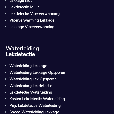
Lekkage Muur
Lekdetectie Muur
Lekdetectie Vloerverwarming
Vloerverwarming Lekkage
Lekkage Vloerverwarming
Waterleiding
Lekdetectie
Waterleiding Lekkage
Waterleiding Lekkage Opsporen
Waterleiding Lek Opsporen
Waterleiding Lekdetectie
Lekdetectie Waterleiding
Kosten Lekdetectie Waterleiding
Prijs Lekdetectie Waterleiding
Spoed Waterleiding Lekkage