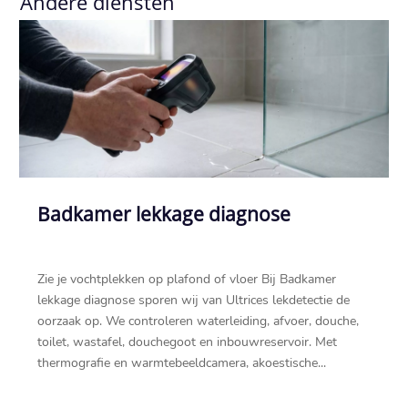
Andere diensten
Badkamer lekkage diagnose
Zie je vochtplekken op plafond of vloer Bij Badkamer
lekkage diagnose sporen wij van Ultrices lekdetectie de
oorzaak op.​ We controleren waterleiding, afvoer, douche,
toilet, wastafel, douchegoot en inbouwreservoir.​ Met
thermografie en warmtebeeldcamera, akoestische...