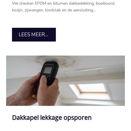
We checken EPDM en bitumen dakbedekking, boeiboord,
kozijn, zijwangen, loodslab en de aansluiting...
LEES MEER...
Dakkapel lekkage opsporen