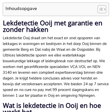
Inhoudsopgave
Lekdetectie Ooij met garantie en
zonder hakken
Lekdetectie Ooij draait om het exact en snel opsporen van
lekkages in woningen en bedrijven in het dorp Ooij binnen de
gemeente Berg en Dal nabij de Waal en de Ooijpolder. Bij
Ultrices lekdetectie sporen we elke waterlekkage
bouwkundige lekkage of leidingbreuk non destructief op. We
werken met gecertificeerde specialisten VCA VOL en NEN
3140 en leveren een compleet expertiseverslag binnen drie
dagen. Je krijgt heldere conclusies advies voor herstel en
bewijs dat verzekeraars accepteren. We bieden 24 op 7 service
spoed en no cure no pay met 99 procent slagingskans en
binnen 1 uur ter plaatse in Ooij en omgeving Nijmegen.
Wat is lekdetectie in Ooij en hoe