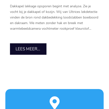
Dakkapel lekkage opsporen begint met analyse.​ Zie je
vocht bij je dakkapel of kozijn.​ Wij van Ultrices lekdetectie
vinden de bron rond dakbedekking loodslabben boeiboord
en dakraam.​ We meten zonder hak en breek met
warmtebeeldcamera vochtmeter rookproef kleurstof...
LEES MEER...
