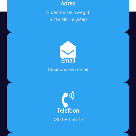
Adres
Albert Einsteinweg 4,
8218 NH Lelystad

Email
Stuur ons een email

Telefoon
085 080 55 42