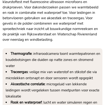
kleurstoftest met fluoresceine ultrasoon microfoons en
drukproeven. Voor dakonderzoeken passen we warmtebeeld
en rook in combinatie met waterproef toe. Voor leidingen in
betonvloeren gebruiken we akoestiek en traceergas. Voor
gevels in de polder combineren we waterproef met
sproeitechniek naar inzicht uit bouwkundige normreeksen en
de praktijk van Rijkswaterstaat en Waterschap Rivierenland
over neerslag en windbelasting.
Thermografie
: infraroodcamera toont warmtepatronen en
koudebotsingen die duiden op natte zones en stromend
water
Traceergas
: veilige mix van waterstof en stikstof die via
microlekken ontsnapt en door sensoren wordt opgepikt
Akoestische correlatie
: microgeluid van lekkende
leidingen wordt vergeleken tussen meetpunten voor exacte
lokalisatie
Rook en waterproef
: lucht en water simuleren regen en