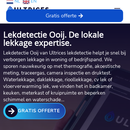
NL
EN
Gratis offerte
Lekdetectie Ooij. De lokale
lekkage expertise.
Lekdetectie Ooij van Ultrices lekdetectie helpt je snel bij
verborgen lekkage in woning of bedrijfspand. We
sporen nauwkeurig op met thermografie, akoestische
meting, traceergas, camera inspectie en druktest.
Waterlekkage, daklekkage, rioollekkage, cv lek of
vloerverwarming lek, we vinden het in badkamer,
keuken, meterkast of kruipruimte en beperken
schimmel en waterschade…

GRATIS OFFERTE