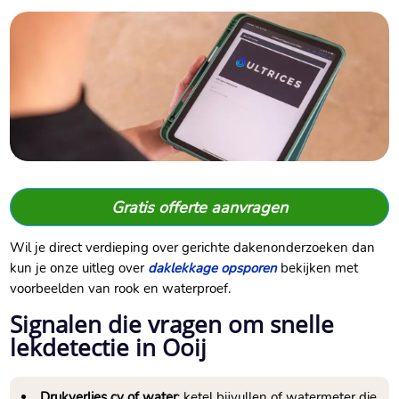
Gratis offerte aanvragen
Wil je direct verdieping over gerichte dakenonderzoeken dan
kun je onze uitleg over
daklekkage opsporen
bekijken met
voorbeelden van rook en waterproef.
Signalen die vragen om snelle
lekdetectie in Ooij
Drukverlies cv of water
: ketel bijvullen of watermeter die