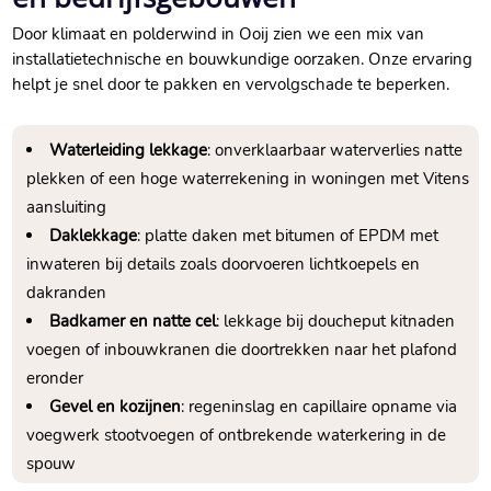
Door klimaat en polderwind in Ooij zien we een mix van
installatietechnische en bouwkundige oorzaken. Onze ervaring
helpt je snel door te pakken en vervolgschade te beperken.
Waterleiding lekkage
: onverklaarbaar waterverlies natte
plekken of een hoge waterrekening in woningen met Vitens
aansluiting
Daklekkage
: platte daken met bitumen of EPDM met
inwateren bij details zoals doorvoeren lichtkoepels en
dakranden
Badkamer en natte cel
: lekkage bij doucheput kitnaden
voegen of inbouwkranen die doortrekken naar het plafond
eronder
Gevel en kozijnen
: regeninslag en capillaire opname via
voegwerk stootvoegen of ontbrekende waterkering in de
spouw