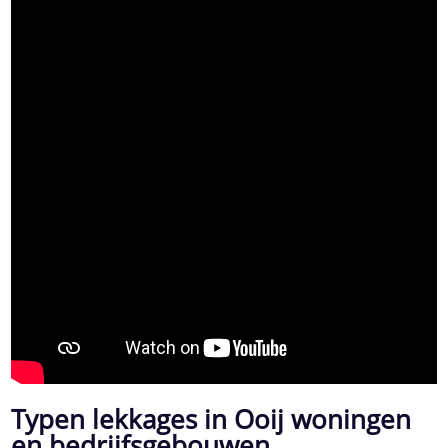
Typen lekkages in Ooij woningen
en bedrijfsgebouwen