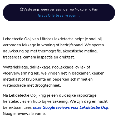
🏆Vaste prijs, geen verrassingen op No cure no Pay.
Gratis Offerte aanvragen →
Lekdetectie Ooij van Ultrices lekdetectie helpt je snel bij
verborgen lekkage in woning of bedrijfspand. We sporen
nauwkeurig op met thermografie, akoestische meting,
traceergas, camera inspectie en druktest.
Waterlekkage, daklekkage, rioollekkage, cv lek of
vloerverwarming lek, we vinden het in badkamer, keuken,
meterkast of kruipruimte en beperken schimmel en
waterschade met droogtechniek.
Na Lekdetectie Ooij krijg je een duidelijke rapportage,
hersteladvies en hulp bij verzekering. We zijn dag en nacht
bereikbaar. Lees
onze Google reviews voor Lekdetectie Ooij
,
Google reviews 5 van 5.