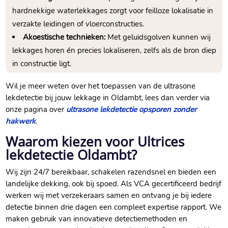
hardnekkige waterlekkages zorgt voor feilloze lokalisatie in
verzakte leidingen of vloerconstructies.
Akoestische technieken:
Met geluidsgolven kunnen wij
lekkages horen én precies lokaliseren, zelfs als de bron diep
in constructie ligt.
Wil je meer weten over het toepassen van de ultrasone
lekdetectie bij jouw lekkage in Oldambt, lees dan verder via
onze pagina over
ultrasone lekdetectie opsporen zonder
hakwerk
.
Waarom kiezen voor Ultrices
lekdetectie Oldambt?
Wij zijn 24/7 bereikbaar, schakelen razendsnel en bieden een
landelijke dekking, ook bij spoed. Als VCA gecertificeerd bedrijf
werken wij met verzekeraars samen en ontvang je bij iedere
detectie binnen drie dagen een compleet expertise rapport. We
maken gebruik van innovatieve detectiemethoden en