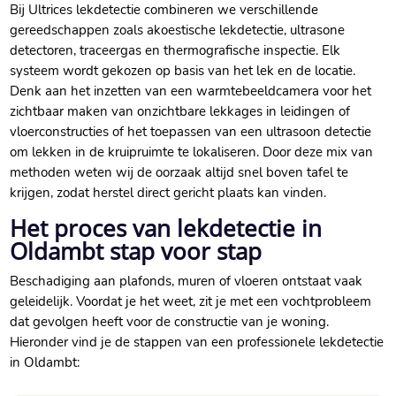
Bij Ultrices lekdetectie combineren we verschillende
gereedschappen zoals akoestische lekdetectie, ultrasone
detectoren, traceergas en thermografische inspectie. Elk
systeem wordt gekozen op basis van het lek en de locatie.
Denk aan het inzetten van een warmtebeeldcamera voor het
zichtbaar maken van onzichtbare lekkages in leidingen of
vloerconstructies of het toepassen van een ultrasoon detectie
om lekken in de kruipruimte te lokaliseren. Door deze mix van
methoden weten wij de oorzaak altijd snel boven tafel te
krijgen, zodat herstel direct gericht plaats kan vinden.
Het proces van lekdetectie in
Oldambt stap voor stap
Beschadiging aan plafonds, muren of vloeren ontstaat vaak
geleidelijk. Voordat je het weet, zit je met een vochtprobleem
dat gevolgen heeft voor de constructie van je woning.
Hieronder vind je de stappen van een professionele lekdetectie
in Oldambt: