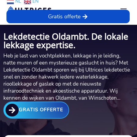
NL
EN
Gratis offerte
Lekdetectie Oldambt. De lokale
lekkage expertise.
Heb je last van vochtplekken, lekkage in je leiding,
natte muren of een mysterieuze gaslucht in huis? Met
Lekdetectie Oldambt sporen wij bij Ultrices lekdetectie
snel en zonder hakwerk iedere waterlekkage,
rioollekkage of gaslek op met de nieuwste
infraroodtechniek en akoestische apparatuur. Wij
kennen de wijken van Oldambt, van Winschoten…

GRATIS OFFERTE