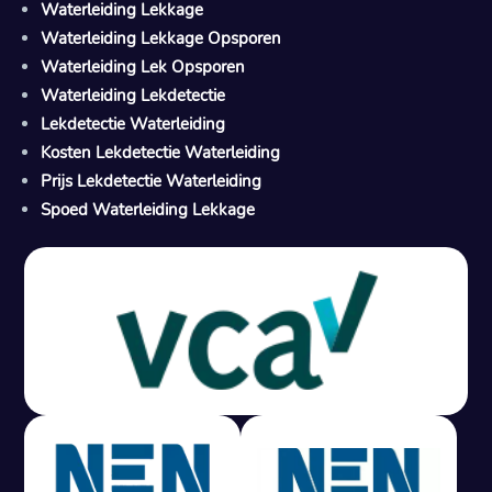
Waterleiding Lekkage
Waterleiding Lekkage Opsporen
Waterleiding Lek Opsporen
Waterleiding Lekdetectie
Lekdetectie Waterleiding
Kosten Lekdetectie Waterleiding
Prijs Lekdetectie Waterleiding
Spoed Waterleiding Lekkage
Gratis offerte in 24 uur
M
100% risicovrij
Geen lekkage? Geen betaling.
Vast tarief van € 395,- exc btw.