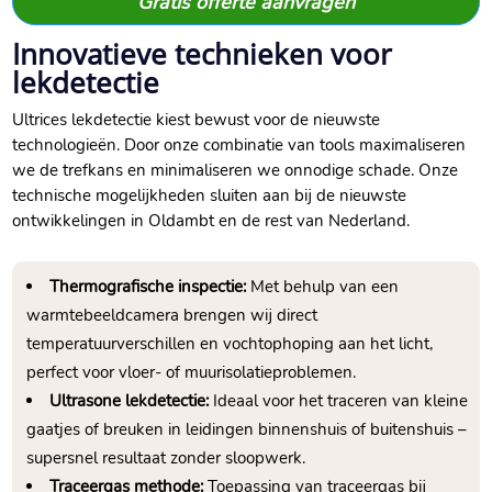
Gratis offerte aanvragen
Innovatieve technieken voor
lekdetectie
Ultrices lekdetectie kiest bewust voor de nieuwste
technologieën. Door onze combinatie van tools maximaliseren
we de trefkans en minimaliseren we onnodige schade. Onze
technische mogelijkheden sluiten aan bij de nieuwste
ontwikkelingen in Oldambt en de rest van Nederland.
Thermografische inspectie:
Met behulp van een
warmtebeeldcamera brengen wij direct
temperatuurverschillen en vochtophoping aan het licht,
perfect voor vloer- of muurisolatieproblemen.
Ultrasone lekdetectie:
Ideaal voor het traceren van kleine
gaatjes of breuken in leidingen binnenshuis of buitenshuis –
supersnel resultaat zonder sloopwerk.
Traceergas methode:
Toepassing van traceergas bij