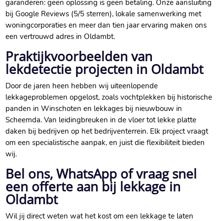
garanderen: geen oplossing is geen betaling. Onze aansluiting
bij Google Reviews (5/5 sterren), lokale samenwerking met
woningcorporaties en meer dan tien jaar ervaring maken ons
een vertrouwd adres in Oldambt.
Praktijkvoorbeelden van
lekdetectie projecten in Oldambt
Door de jaren heen hebben wij uiteenlopende
lekkageproblemen opgelost, zoals vochtplekken bij historische
panden in Winschoten en lekkages bij nieuwbouw in
Scheemda. Van leidingbreuken in de vloer tot lekke platte
daken bij bedrijven op het bedrijventerrein. Elk project vraagt
om een specialistische aanpak, en juist die flexibiliteit bieden
wij.
Bel ons, WhatsApp of vraag snel
een offerte aan bij lekkage in
Oldambt
Wil jij direct weten wat het kost om een lekkage te laten