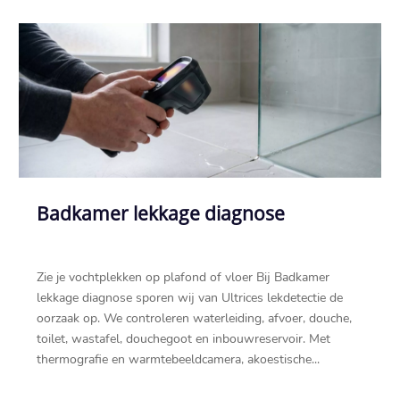
Badkamer lekkage diagnose
Zie je vochtplekken op plafond of vloer Bij Badkamer
lekkage diagnose sporen wij van Ultrices lekdetectie de
oorzaak op.​ We controleren waterleiding, afvoer, douche,
toilet, wastafel, douchegoot en inbouwreservoir.​ Met
thermografie en warmtebeeldcamera, akoestische...