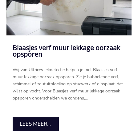
Blaasjes verf muur lekkage oorzaak
opsporen
Wij van Ultrices lekdetectie helpen je met Blaasjes verf
muur lekkage oorzaak opsporen.​ Zie je bubbelende verf,
schimmel of zoutuitbloeiing op stucwerk of gipsplaat, dat
wijst op vocht.​ Voor Blaasjes verf muur lekkage oorzaak
opsporen onderscheiden we condens,...
LEES MEER...