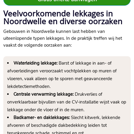
Veelvoorkomende lekkages in
Noordwelle en diverse oorzaken
Gebouwen in Noordwelle kunnen last hebben van
uiteenlopende typen lekkages.​ In de praktijk treffen wij het
vaakst de volgende oorzaken aan:
Waterleiding lekkage:
Barst of lekkage in aan- of
afvoerleidingen veroorzaakt vochtplekken op muren of
vloeren, vaak alleen op te sporen met geavanceerde
lekdetectiemethoden.​
Centrale verwarming lekkage:
Drukverlies of
onverklaarbaar bijvullen van de CV-installatie wijst vaak op
lekkage onder de vloer of in de muren.​
Badkamer- en daklekkages:
Slecht kitwerk, lekkende
afvoeren of beschadigde dakbedekking leiden tot
terugkerende schade, schimmel en rot.​