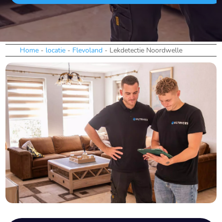
Home
-
locatie
-
Flevoland
-
Lekdetectie Noordwelle