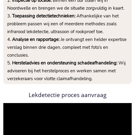
Inspectie op locatie:
Binnen één uur staan wij in
Noordwelle en brengen we de situatie zorgvuldig in kaart.​
Toepassing detectietechnieken:
Afhankelijke van het
probleem passen wij een of meerdere methodes zoals
infrarood lekdetectie, ultrasoon of rookproef toe.​
Analyse en rapportage:
Je ontvangt een helder expertise
verslag binnen drie dagen, compleet met foto’s en
conclusies.​
Hersteladvies en ondersteuning schadeafhandeling:
Wij
adviseren bij het herstelproces en werken samen met
verzekeraars voor vlotte claimafhandeling.​
Lekdetectie proces aanvraag