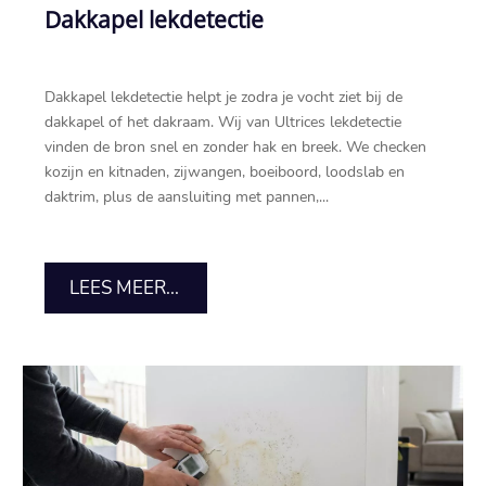
Dakkapel lekdetectie
Dakkapel lekdetectie helpt je zodra je vocht ziet bij de
dakkapel of het dakraam.​ Wij van Ultrices lekdetectie
vinden de bron snel en zonder hak en breek.​ We checken
kozijn en kitnaden, zijwangen, boeiboord, loodslab en
daktrim, plus de aansluiting met pannen,...
LEES MEER...