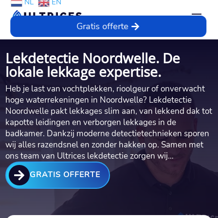
NL
EN
Gratis offerte
Lekdetectie Noordwelle. De
lokale lekkage expertise.
Heb je last van vochtplekken, rioolgeur of onverwacht
hoge waterrekeningen in Noordwelle? Lekdetectie
Noordwelle pakt lekkages slim aan, van lekkend dak tot
kapotte leidingen en verborgen lekkages in de
badkamer.​ Dankzij moderne detectietechnieken sporen
wij alles razendsnel en zonder hakken op.​ Samen met
ons team van Ultrices lekdetectie zorgen wij…

GRATIS OFFERTE