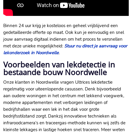
Binnen 24 uur krijg je kosteloos en geheel vrijblijvend een
gedetailleerde offerte op maat.​ Ook kun je eenvoudig en snel
jouw aanvraag digitaal indienen om het proces te versnellen
met deze unieke mogelijkheid:
Stuur nu direct je aanvraag voor
lekonderzoek in Noordwelle
.​
Voorbeelden van lekdetectie in
bestaande bouw Noordwelle
Onze klanten in Noordwelle vragen Ultrices lekdetectie
regelmatig voor uiteenlopende casussen.​ Denk bijvoorbeeld
aan oudere woningen in het centrum met lekkend voegwerk,
moderne appartementen met verborgen leidingen of
bedrijfshallen waar een lek in het dak voor grote
bedrijfsstilstand zorgt.​ Dankzij innovatieve technieken als
infraroodcamera’s en traceergas-methode kunnen wij zelfs de
kleinste lekkages in lastige hoeken snel traceren.​ Meer weten