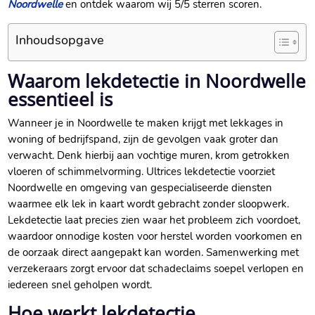
Noordwelle
en ontdek waarom wij 5/5 sterren scoren.​
Inhoudsopgave
Waarom lekdetectie in Noordwelle
essentieel is
Wanneer je in Noordwelle te maken krijgt met lekkages in
woning of bedrijfspand, zijn de gevolgen vaak groter dan
verwacht.​ Denk hierbij aan vochtige muren, krom getrokken
vloeren of schimmelvorming.​ Ultrices lekdetectie voorziet
Noordwelle en omgeving van gespecialiseerde diensten
waarmee elk lek in kaart wordt gebracht zonder sloopwerk.​
Lekdetectie laat precies zien waar het probleem zich voordoet,
waardoor onnodige kosten voor herstel worden voorkomen en
de oorzaak direct aangepakt kan worden.​ Samenwerking met
verzekeraars zorgt ervoor dat schadeclaims soepel verlopen en
iedereen snel geholpen wordt.​
Hoe werkt lekdetectie