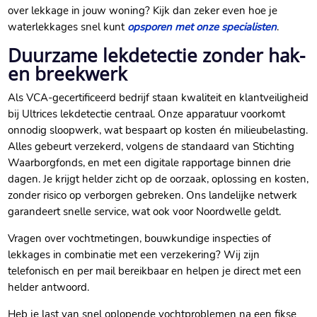
over lekkage in jouw woning? Kijk dan zeker even hoe je
waterlekkages snel kunt
opsporen met onze specialisten
.​
Duurzame lekdetectie zonder hak-
en breekwerk
Als VCA-gecertificeerd bedrijf staan kwaliteit en klantveiligheid
bij Ultrices lekdetectie centraal.​ Onze apparatuur voorkomt
onnodig sloopwerk, wat bespaart op kosten én milieubelasting.​
Alles gebeurt verzekerd, volgens de standaard van Stichting
Waarborgfonds, en met een digitale rapportage binnen drie
dagen.​ Je krijgt helder zicht op de oorzaak, oplossing en kosten,
zonder risico op verborgen gebreken.​ Ons landelijke netwerk
garandeert snelle service, wat ook voor Noordwelle geldt.​
Vragen over vochtmetingen, bouwkundige inspecties of
lekkages in combinatie met een verzekering? Wij zijn
telefonisch en per mail bereikbaar en helpen je direct met een
helder antwoord.​
Heb je last van snel oplopende vochtproblemen na een fikse