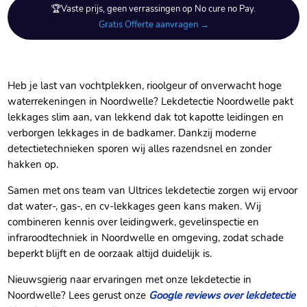
🏆Vaste prijs, geen verrassingen op No cure no Pay.
Gratis Offerte aanvragen →
Heb je last van vochtplekken, rioolgeur of onverwacht hoge
waterrekeningen in Noordwelle? Lekdetectie Noordwelle pakt
lekkages slim aan, van lekkend dak tot kapotte leidingen en
verborgen lekkages in de badkamer.​ Dankzij moderne
detectietechnieken sporen wij alles razendsnel en zonder
hakken op.​
Samen met ons team van Ultrices lekdetectie zorgen wij ervoor
dat water-, gas-, en cv-lekkages geen kans maken.​ Wij
combineren kennis over leidingwerk, gevelinspectie en
infraroodtechniek in Noordwelle en omgeving, zodat schade
beperkt blijft en de oorzaak altijd duidelijk is.​
Nieuwsgierig naar ervaringen met onze lekdetectie in
Noordwelle? Lees gerust onze
Google reviews over lekdetectie