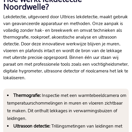
Noordwelle?
Lekdetectie, uitgevoerd door Ultrices lekdetectie, maakt gebruik
van geavanceerde apparatuur en methoden.​ Onze aanpak is
volledig zonder hak- en breekwerk en omvat technieken als
thermografie, rookproef, akoestische analyse en ultrasoon
detectie.​ Door deze innovatieve werkwijze blijven je muren,
vloeren en plafonds intact en wordt de bron van de lekkage
met uiterste precisie opgespoord.​ Binnen één uur staan wij
paraat om met professionele tools zoals een vochtigheidsmeter,
digitale hygrometer, ultrasone detector of rioolcamera het lek te
lokaliseren.​
Thermografie:
Inspectie met een warmtebeeldcamera om
temperatuurschommelingen in muren en vloeren zichtbaar
te maken.​ Dit onthult lekkages in verwarmingsbuizen of
leidingen.​
Ultrasoon detectie:
Trillingsmetingen van leidingen met