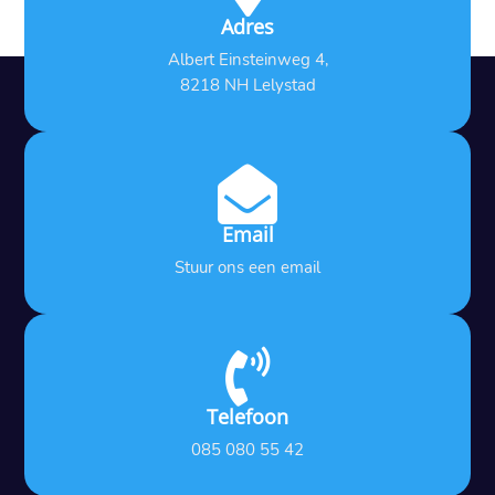
Adres
Albert Einsteinweg 4,
8218 NH Lelystad

Email
Stuur ons een email

Telefoon
085 080 55 42