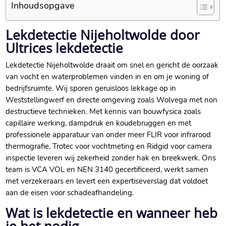
Inhoudsopgave
Lekdetectie Nijeholtwolde door
Ultrices lekdetectie
Lekdetectie Nijeholtwolde draait om snel en gericht de oorzaak
van vocht en waterproblemen vinden in en om je woning of
bedrijfsruimte. Wij sporen geruisloos lekkage op in
Weststellingwerf en directe omgeving zoals Wolvega met non
destructieve technieken. Met kennis van bouwfysica zoals
capillaire werking, dampdruk en koudebruggen en met
professionele apparatuur van onder meer FLIR voor infrarood
thermografie, Trotec voor vochtmeting en Ridgid voor camera
inspectie leveren wij zekerheid zonder hak en breekwerk. Ons
team is VCA VOL en NEN 3140 gecertificeerd, werkt samen
met verzekeraars en levert een expertiseverslag dat voldoet
aan de eisen voor schadeafhandeling.
Wat is lekdetectie en wanneer heb