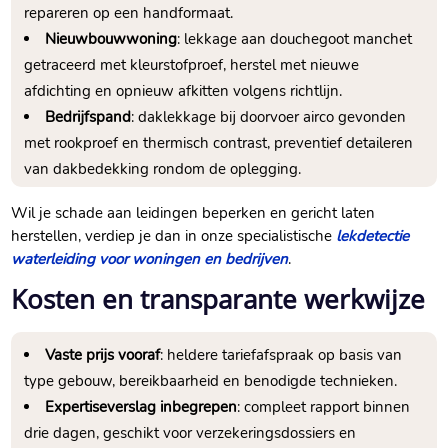
repareren op een handformaat.
Nieuwbouwwoning
: lekkage aan douchegoot manchet
getraceerd met kleurstofproef, herstel met nieuwe
afdichting en opnieuw afkitten volgens richtlijn.
Bedrijfspand
: daklekkage bij doorvoer airco gevonden
met rookproef en thermisch contrast, preventief detaileren
van dakbedekking rondom de oplegging.
Wil je schade aan leidingen beperken en gericht laten
herstellen, verdiep je dan in onze specialistische
lekdetectie
waterleiding voor woningen en bedrijven
.
Kosten en transparante werkwijze
Vaste prijs vooraf
: heldere tariefafspraak op basis van
type gebouw, bereikbaarheid en benodigde technieken.
Expertiseverslag inbegrepen
: compleet rapport binnen
drie dagen, geschikt voor verzekeringsdossiers en