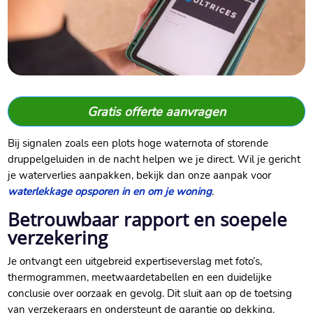
Gratis offerte aanvragen
Bij signalen zoals een plots hoge waternota of storende
druppelgeluiden in de nacht helpen we je direct. Wil je gericht
je waterverlies aanpakken, bekijk dan onze aanpak voor
waterlekkage opsporen in en om je woning
.
Betrouwbaar rapport en soepele
verzekering
Je ontvangt een uitgebreid expertiseverslag met foto’s,
thermogrammen, meetwaardetabellen en een duidelijke
conclusie over oorzaak en gevolg. Dit sluit aan op de toetsing
van verzekeraars en ondersteunt de garantie op dekking.