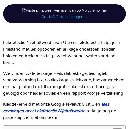
🏆Vaste prijs, geen verrassingen op No cure no Pay.
Gratis Offerte aanvragen →
Lekdetectie Nijeholtwolde van Ultrices lekdetectie helpt je in
Friesland met lek opsporen en lekkage onderzoek, zonder
hakken en breken, zodat je weet waar het water vandaan
komt.
We vinden waterlekkage zoals daklekkage, leidinglek,
vloerverwarming lek, rioollekkage, cv lekkage, badkamerlek en
een nat plafond met thermografie, akoestiek en tracergas,
gevolgd door helder advies en een rapport voor je verzekering.
Kies zekerheid met onze Google reviews 5 uit 5 en
lees
ervaringen over Lekdetectie Nijeholtwolde
zodat je nog de
juiste stap zet met ons team.