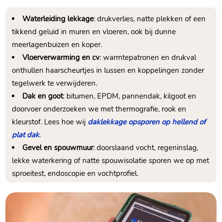
Waterleiding lekkage
: drukverlies, natte plekken of een
tikkend geluid in muren en vloeren, ook bij dunne
meerlagenbuizen en koper.
Vloerverwarming en cv
: warmtepatronen en drukval
onthullen haarscheurtjes in lussen en koppelingen zonder
tegelwerk te verwijderen.
Dak en goot
: bitumen, EPDM, pannendak, kilgoot en
doorvoer onderzoeken we met thermografie, rook en
kleurstof. Lees hoe wij
daklekkage opsporen op hellend of
plat dak
.
Gevel en spouwmuur
: doorslaand vocht, regeninslag,
lekke waterkering of natte spouwisolatie sporen we op met
sproeitest, endoscopie en vochtprofiel.