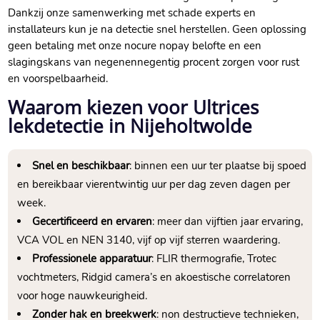
Dankzij onze samenwerking met schade experts en
installateurs kun je na detectie snel herstellen. Geen oplossing
geen betaling met onze nocure nopay belofte en een
slagingskans van negenennegentig procent zorgen voor rust
en voorspelbaarheid.
Waarom kiezen voor Ultrices
lekdetectie in Nijeholtwolde
Snel en beschikbaar
: binnen een uur ter plaatse bij spoed
en bereikbaar vierentwintig uur per dag zeven dagen per
week.
Gecertificeerd en ervaren
: meer dan vijftien jaar ervaring,
VCA VOL en NEN 3140, vijf op vijf sterren waardering.
Professionele apparatuur
: FLIR thermografie, Trotec
vochtmeters, Ridgid camera’s en akoestische correlatoren
voor hoge nauwkeurigheid.
Zonder hak en breekwerk
: non destructieve technieken,