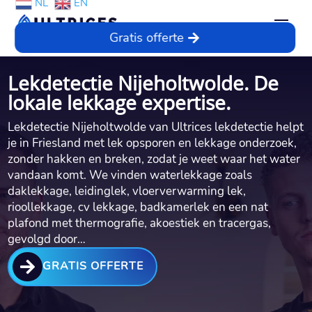
NL
EN
Gratis offerte
Lekdetectie Nijeholtwolde. De
lokale lekkage expertise.
Lekdetectie Nijeholtwolde van Ultrices lekdetectie helpt
je in Friesland met lek opsporen en lekkage onderzoek,
zonder hakken en breken, zodat je weet waar het water
vandaan komt. We vinden waterlekkage zoals
daklekkage, leidinglek, vloerverwarming lek,
rioollekkage, cv lekkage, badkamerlek en een nat
plafond met thermografie, akoestiek en tracergas,
gevolgd door…

GRATIS OFFERTE