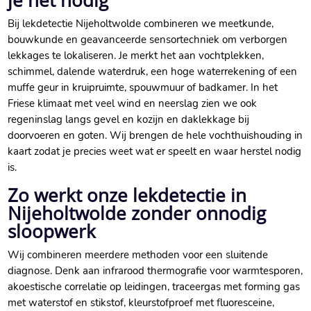
je het nodig
Bij lekdetectie Nijeholtwolde combineren we meetkunde,
bouwkunde en geavanceerde sensortechniek om verborgen
lekkages te lokaliseren. Je merkt het aan vochtplekken,
schimmel, dalende waterdruk, een hoge waterrekening of een
muffe geur in kruipruimte, spouwmuur of badkamer. In het
Friese klimaat met veel wind en neerslag zien we ook
regeninslag langs gevel en kozijn en daklekkage bij
doorvoeren en goten. Wij brengen de hele vochthuishouding in
kaart zodat je precies weet wat er speelt en waar herstel nodig
is.
Zo werkt onze lekdetectie in
Nijeholtwolde zonder onnodig
sloopwerk
Wij combineren meerdere methoden voor een sluitende
diagnose. Denk aan infrarood thermografie voor warmtesporen,
akoestische correlatie op leidingen, traceergas met forming gas
met waterstof en stikstof, kleurstofproef met fluoresceine,