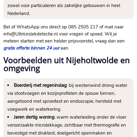
zowel voor particulieren als zakelijke gebouwen in heel
Nederland.
Bel of WhatsApp ons direct op 085 2505 217 of mail naar
info@Ultriceslekdetectie.nl voor vragen of spoed. Wil je
meteen starten met een helder prijsvoorstel, vraag dan een
gratis offerte binnen 24 uur
aan.
Voorbeelden uit Nijeholtwolde en
omgeving
Boerderij met regeninslag
: bij westenwind drong water
via stootvoegen en kozijnprofielen de spouw binnen,
aangetoond met sproeitest en endoscopie, hersteld met
voegwerk en waterkering.
Jaren dertig woning
: warm waterleiding onder de vloer
veroorzaakte microlekkage, zichtbaar met thermografie en
bevestigd met druktest, doelgericht openmaken en