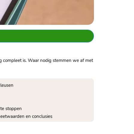
ng compleet is.​ Waar nodig stemmen we af met
wleusen
e te stoppen
 meetwaarden en conclusies