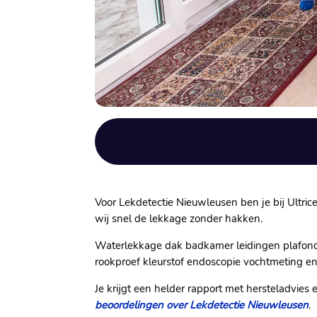
Voor Lekdetectie Nieuwleusen ben je bij Ultrice
wij snel de lekkage zonder hakken.​
Waterlekkage dak badkamer leidingen plafond g
rookproef kleurstof endoscopie vochtmeting en 
Je krijgt een helder rapport met hersteladvies
beoordelingen over Lekdetectie Nieuwleusen
.​