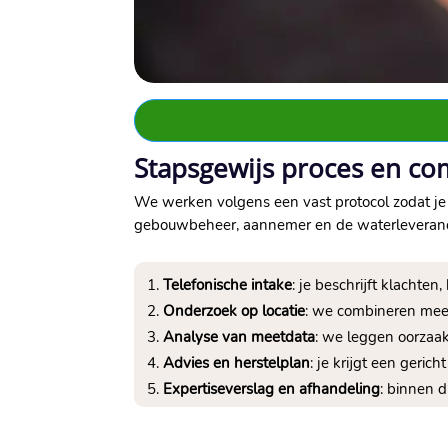
Stapsgewijs proces en co
We werken volgens een vast protocol zodat je 
gebouwbeheer, aannemer en de waterleverancie
Telefonische intake
: je beschrijft klachte
Onderzoek op locatie
: we combineren mee
Analyse van meetdata
: we leggen oorzaak
Advies en herstelplan
: je krijgt een geric
Expertiseverslag en afhandeling
: binnen 