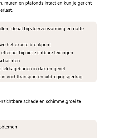
, muren en plafonds intact en kun je gericht
rlast.​
en, ideaal bij vloerverwarming en natte
n we het exacte breukpunt
ffectief bij niet zichtbare leidingen
 schachten
e lekkagebanen in dak en gevel
 in vochttransport en uitdrogingsgedrag
onzichtbare schade en schimmelgroei te
problemen