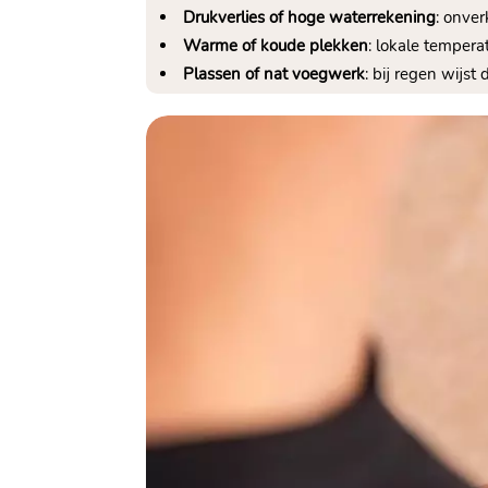
Drukverlies of hoge waterrekening
: onver
Warme of koude plekken
: lokale tempera
Plassen of nat voegwerk
: bij regen wijst