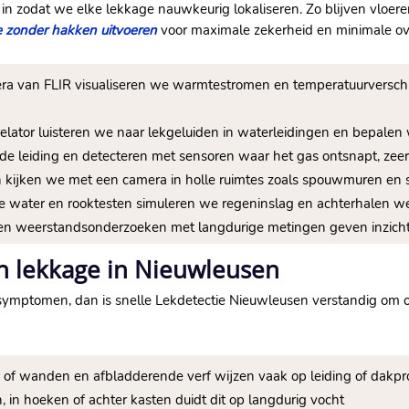
zodat we elke lekkage nauwkeurig lokaliseren.​ Zo blijven vloeren
ie zonder hakken uitvoeren
voor maximale zekerheid en minimale ove
a van FLIR visualiseren we warmtestromen en temperatuurverschill
relator luisteren we naar lekgeluiden in waterleidingen en bepale
n de leiding en detecteren met sensoren waar het gas ontsnapt, zeer e
en kijken we met een camera in holle ruimtes zoals spouwmuren en
de water en rooktesten simuleren we regeninslag en achterhalen w
e en weerstandsonderzoeken met langdurige metingen geven inzicht
en lekkage in Nieuwleusen
ymptomen, dan is snelle Lekdetectie Nieuwleusen verstandig om 
s of wanden en afbladderende verf wijzen vaak op leiding of dak
en, in hoeken of achter kasten duidt dit op langdurig vocht