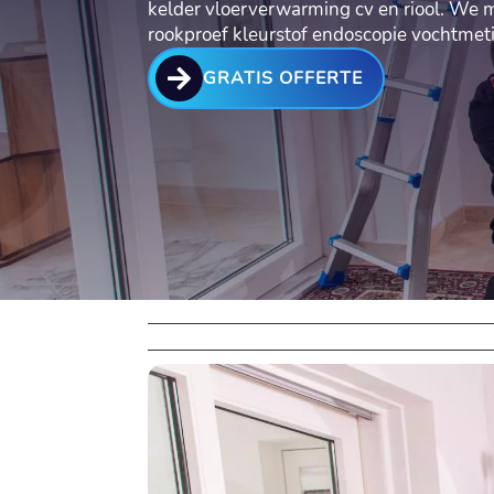
kelder vloerverwarming cv en riool.​ We 
rookproef kleurstof endoscopie vochtme

GRATIS OFFERTE