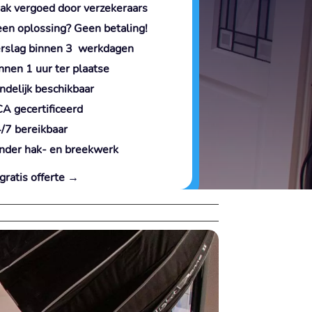
ak vergoed door verzekeraars
en oplossing? Geen betaling!
rslag binnen 3 werkdagen
nnen 1 uur ter plaatse
ndelijk beschikbaar
A gecertificeerd
/7 bereikbaar
nder hak- en breekwerk
gratis offerte →