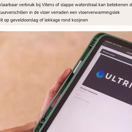
klaarbaar verbruik bij Vitens of slappe waterstraal kan betekenen d
tuurverschillen in de vloer verraden een vloerverwarmingslek
 dit op geveldoorslag of lekkage rond kozijnen