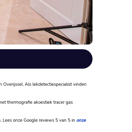
Overijssel.​ Als lekdetectiespecialist vinden
et thermografie akoestiek tracer gas
s.​ Lees onze Google reviews 5 van 5 in
onze