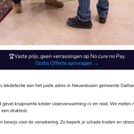
🏆Vaste prijs, geen verrassingen op No cure no Pay.
Gratis Offerte aanvragen →
s lekdetectie aan het juiste adres in Nieuwleusen gemeente Dalfsen 
evel kruipruimte kelder vloerverwarming cv en riool.​ We meten m
een druktest.​
 en bewijs voor de verzekering.​ Zo beperk je schade kosten en stres