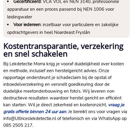
Gecertificeerd
: VCA VOL en NEN 3140, professionele
apparatuur en een proces passend bij NEN 1006 voor
leidingwater
Voor iedereen
: inzetbaar voor particuliere en zakelijke
opdrachtgevers in heel Noardeast Fryslân
Kostentransparantie, verzekering
en snel schakelen
Bij Lekdetectie Morra krijg je vooraf duidelijkheid over kosten
en methode, inclusief een herstelgericht advies. Onze
rapportage ondersteunt je schadeclaim bij de opstal of
inboedelverzekering en versnelt goedkeuring door de
duidelijke meetonderbouwing en foto’s. Wij leveren non
destructieve resultaten waardoor herstel gericht en efficiënt
kan starten. Wil je direct zekerheid en kosteninzicht,
vraag je
gratis offerte binnen 24 uur aan
. Je bereikt ons voor vragen via
info@Ultriceslekdetectie.nl of telefonisch en via WhatsApp op
085 2505 217.