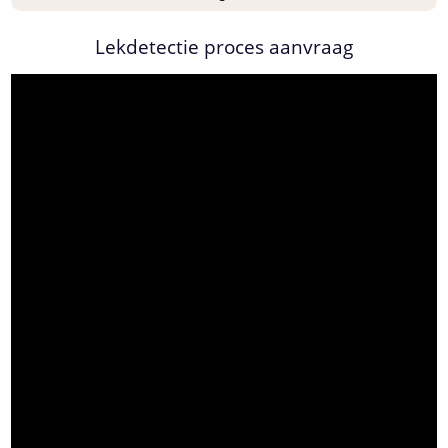
Lekdetectie proces aanvraag