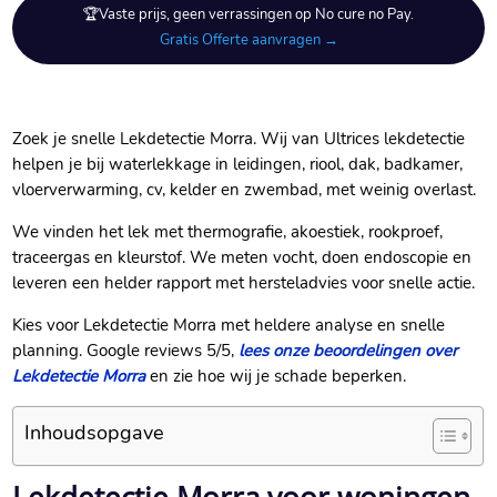
🏆Vaste prijs, geen verrassingen op No cure no Pay.
Gratis Offerte aanvragen →
Zoek je snelle Lekdetectie Morra. Wij van Ultrices lekdetectie
helpen je bij waterlekkage in leidingen, riool, dak, badkamer,
vloerverwarming, cv, kelder en zwembad, met weinig overlast.
We vinden het lek met thermografie, akoestiek, rookproef,
traceergas en kleurstof. We meten vocht, doen endoscopie en
leveren een helder rapport met hersteladvies voor snelle actie.
Kies voor Lekdetectie Morra met heldere analyse en snelle
planning. Google reviews 5/5,
lees onze beoordelingen over
Lekdetectie Morra
en zie hoe wij je schade beperken.
Inhoudsopgave