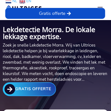
NL
EN
Gratis offerte
Lekdetectie Morra. De lokale
lekkage expertise.
Zoek je snelle Lekdetectie Morra. Wij van Ultrices
lekdetectie helpen je bij waterlekkage in leidingen,
riool, dak, badkamer, vloerverwarming, cv, kelder en
zwembad, met weinig overlast. We vinden het lek met
thermografie, akoestiek, rookproef, traceergas en
kleurstof. We meten vocht, doen endoscopie en leveren
een helder rapport met hersteladvies voor…

GRATIS OFFERTE