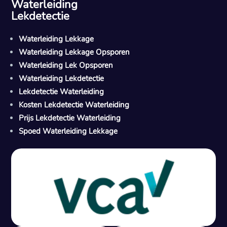
Waterleiding
Lekdetectie
Waterleiding Lekkage
Waterleiding Lekkage Opsporen
Waterleiding Lek Opsporen
Waterleiding Lekdetectie
Lekdetectie Waterleiding
Kosten Lekdetectie Waterleiding
Prijs Lekdetectie Waterleiding
Spoed Waterleiding Lekkage
Gratis offerte in 24 uur
M
100% risicovrij