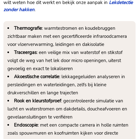
wilt weten hoe dit werkt en bekijk onze aanpak in
Lekdetectie
zonder hakken
.
Thermografie
: warmtestromen en koudebruggen
zichtbaar maken met een gecertificeerde infraroodcamera
voor vloerverwarming, leidingen en dakisolatie
Traceergas
: een veilige mix van waterstof en stikstof
volgt de weg van het lek door micro openingen, uiterst
gevoelig en exact te lokaliseren
Akoestische correlatie
: lekkagegeluiden analyseren in
persleidingen en waterleidingen, zelfs bij kleine
drukverschillen en lange trajecten
Rook en kleurstofproef
: gecontroleerde simulatie van
lucht en waterstromen om dakdetails, doucheafvoeren en
gevelaansluitingen te verifiëren
Endoscopie
: met een compacte camera in holle ruimten
zoals spouwmuren en koofruimten kijken voor directe