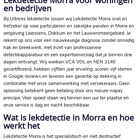
Lekdetectie Morra voor woningen
en bedrijven
Bij Ultrices lekdetectie lossen wij Lekdetectie Morra snel en
trefzeker op voor particulieren en zakelijke panden in Morra en
omgeving Lioessens, Dokkum en het Lauwersmeergebied. Je
rekent op ons voor een nauwkeurige diagnose zonder onnodig
hak en breekwerk, met inzet van professionele
detectieapparatuur en een expertiseverslag dat je binnen drie
dagen ontvangt. Wij werken VCA VOL en NEN 3140
gecertificeerd, hebben vijftien jaar ervaring, scoren vijf sterren
in Google reviews en leveren een garantie op dekking in
combinatie met onze samenwerking met verzekeraars. Geen
oplossing betekent geen betaling door ons nocure nopay
principe. Voor spoed staan wij binnen een uur ter plaatse en
onze service is dag en nacht beschikbaar.
Wat is lekdetectie in Morra en hoe
werkt het
Lekdetectie Morra is het specialistisch en niet destructief