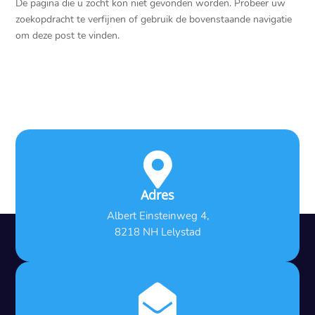
De pagina die u zocht kon niet gevonden worden. Probeer uw
zoekopdracht te verfijnen of gebruik de bovenstaande navigatie
om deze post te vinden.

Adres
Albert Einsteinweg 4,
8218 NH Lelystad
