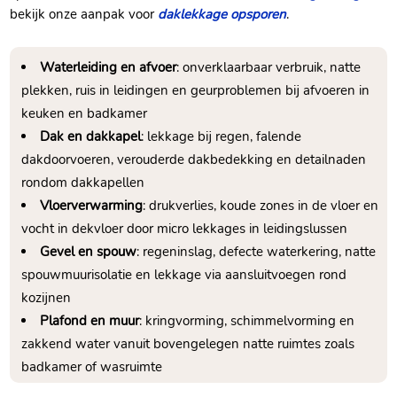
bekijk onze aanpak voor
daklekkage opsporen
.
Waterleiding en afvoer
: onverklaarbaar verbruik, natte
plekken, ruis in leidingen en geurproblemen bij afvoeren in
keuken en badkamer
Dak en dakkapel
: lekkage bij regen, falende
dakdoorvoeren, verouderde dakbedekking en detailnaden
rondom dakkapellen
Vloerverwarming
: drukverlies, koude zones in de vloer en
vocht in dekvloer door micro lekkages in leidingslussen
Gevel en spouw
: regeninslag, defecte waterkering, natte
spouwmuurisolatie en lekkage via aansluitvoegen rond
kozijnen
Plafond en muur
: kringvorming, schimmelvorming en
zakkend water vanuit bovengelegen natte ruimtes zoals
badkamer of wasruimte