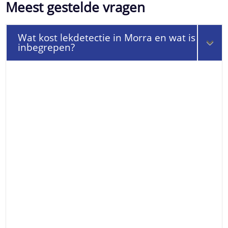
Meest gestelde vragen
Wat kost lekdetectie in Morra en wat is
inbegrepen?