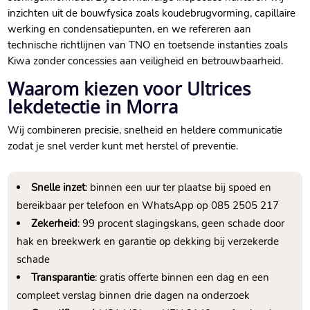
inzichten uit de bouwfysica zoals koudebrugvorming, capillaire
werking en condensatiepunten, en we refereren aan
technische richtlijnen van TNO en toetsende instanties zoals
Kiwa zonder concessies aan veiligheid en betrouwbaarheid.
Waarom kiezen voor Ultrices
lekdetectie in Morra
Wij combineren precisie, snelheid en heldere communicatie
zodat je snel verder kunt met herstel of preventie.
Snelle inzet
: binnen een uur ter plaatse bij spoed en
bereikbaar per telefoon en WhatsApp op 085 2505 217
Zekerheid
: 99 procent slagingskans, geen schade door
hak en breekwerk en garantie op dekking bij verzekerde
schade
Transparantie
: gratis offerte binnen een dag en een
compleet verslag binnen drie dagen na onderzoek