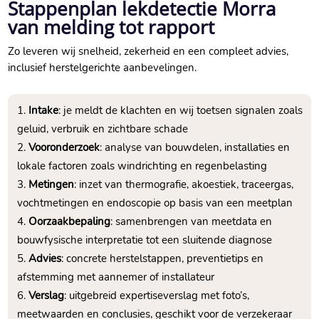
Stappenplan lekdetectie Morra
van melding tot rapport
Zo leveren wij snelheid, zekerheid en een compleet advies,
inclusief herstelgerichte aanbevelingen.
Intake
: je meldt de klachten en wij toetsen signalen zoals
geluid, verbruik en zichtbare schade
Vooronderzoek
: analyse van bouwdelen, installaties en
lokale factoren zoals windrichting en regenbelasting
Metingen
: inzet van thermografie, akoestiek, traceergas,
vochtmetingen en endoscopie op basis van een meetplan
Oorzaakbepaling
: samenbrengen van meetdata en
bouwfysische interpretatie tot een sluitende diagnose
Advies
: concrete herstelstappen, preventietips en
afstemming met aannemer of installateur
Verslag
: uitgebreid expertiseverslag met foto’s,
meetwaarden en conclusies, geschikt voor de verzekeraar