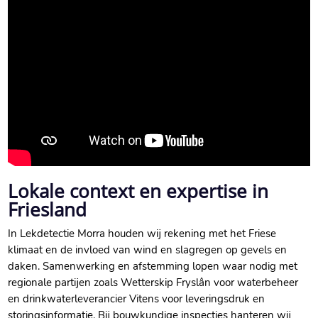
Lokale context en expertise in
Friesland
In Lekdetectie Morra houden wij rekening met het Friese
klimaat en de invloed van wind en slagregen op gevels en
daken. Samenwerking en afstemming lopen waar nodig met
regionale partijen zoals Wetterskip Fryslân voor waterbeheer
en drinkwaterleverancier Vitens voor leveringsdruk en
storingsinformatie. Bij bouwkundige inspecties hanteren wij