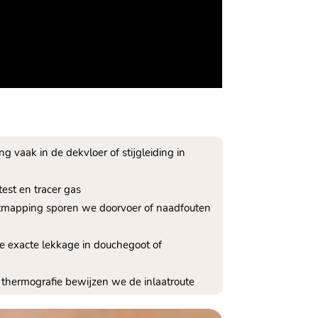
 vaak in de dekvloer of stijgleiding in
est en tracer gas
htmapping sporen we doorvoer of naadfouten
de exacte lekkage in douchegoot of
n thermografie bewijzen we de inlaatroute