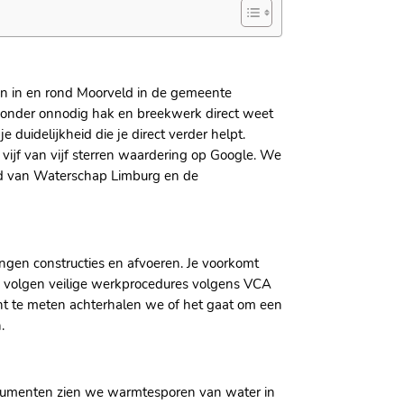
en in en rond Moorveld in de gemeente
e zonder onnodig hak en breekwerk direct weet
duidelijkheid die je direct verder helpt.​
vijf van vijf sterren waardering op Google.​ We
ed van Waterschap Limburg en de
dingen constructies en afvoeren.​ Je voorkomt
Wij volgen veilige werkprocedures volgens VCA
cht te meten achterhalen we of het gaat om een
​
trumenten zien we warmtesporen van water in