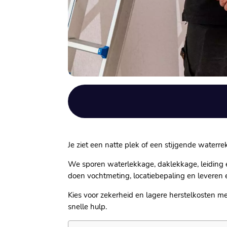
Je ziet een natte plek of een stijgende waterre
We sporen waterlekkage, daklekkage, leiding e
doen vochtmeting, locatiebepaling en leveren e
Kies voor zekerheid en lagere herstelkosten m
snelle hulp.​