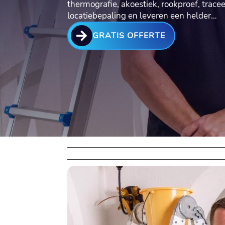
thermografie, akoestiek, rookproef, trac
locatiebepaling en leveren een helder…

GRATIS OFFERTE