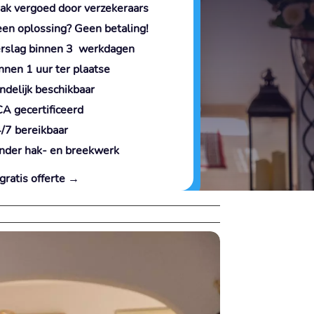
ak vergoed door verzekeraars
en oplossing? Geen betaling!
rslag binnen 3 werkdagen
nnen 1 uur ter plaatse
ndelijk beschikbaar
A gecertificeerd
/7 bereikbaar
nder hak- en breekwerk
gratis offerte →