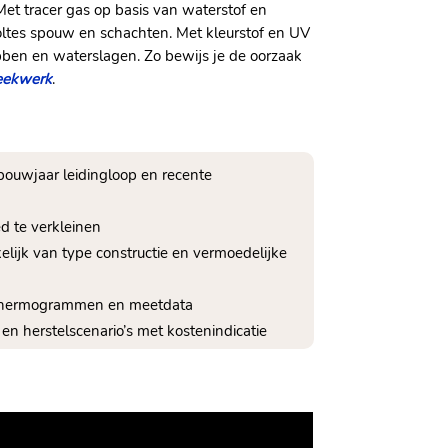
Met tracer gas op basis van waterstof en
oltes spouw en schachten.​ Met kleurstof en UV
bben en waterslagen.​ Zo bewijs je de oorzaak
reekwerk
.​
 bouwjaar leidingloop en recente
d te verkleinen
elijk van type constructie en vermoedelijke
s thermogrammen en meetdata
 en herstelscenario’s met kostenindicatie