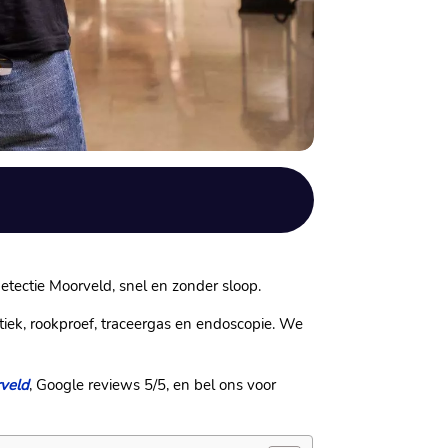
etectie Moorveld, snel en zonder sloop.​
iek, rookproef, traceergas en endoscopie.​ We
rveld
, Google reviews 5/5, en bel ons voor