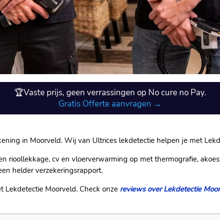
🏆Vaste prijs, geen verrassingen op No cure no Pay.
Gratis Offerte aanvragen →
kening in Moorveld.​ Wij van Ultrices lekdetectie helpen je met Lekd
n rioollekkage, cv en vloerverwarming op met thermografie, akoest
en helder verzekeringsrapport.​
et Lekdetectie Moorveld.​ Check onze
reviews over Lekdetectie Moo