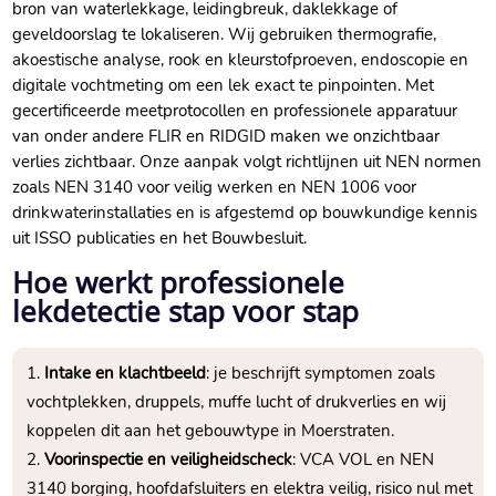
bron van waterlekkage, leidingbreuk, daklekkage of
geveldoorslag te lokaliseren.​ Wij gebruiken thermografie,
akoestische analyse, rook en kleurstofproeven, endoscopie en
digitale vochtmeting om een lek exact te pinpointen.​ Met
gecertificeerde meetprotocollen en professionele apparatuur
van onder andere FLIR en RIDGID maken we onzichtbaar
verlies zichtbaar.​ Onze aanpak volgt richtlijnen uit NEN normen
zoals NEN 3140 voor veilig werken en NEN 1006 voor
drinkwaterinstallaties en is afgestemd op bouwkundige kennis
uit ISSO publicaties en het Bouwbesluit.​
Hoe werkt professionele
lekdetectie stap voor stap
Intake en klachtbeeld
: je beschrijft symptomen zoals
vochtplekken, druppels, muffe lucht of drukverlies en wij
koppelen dit aan het gebouwtype in Moerstraten.​
Voorinspectie en veiligheidscheck
: VCA VOL en NEN
3140 borging, hoofdafsluiters en elektra veilig, risico nul met