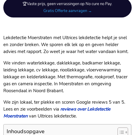
🏆Vaste prijs, geen verrassingen op No cure no Pay.
Gratis Offerte aanvragen →
Lekdetectie Moerstraten met Ultrices lekdetectie helpt je snel
en zonder breken.​ We sporen elk lek op en geven helder
advies met rapport.​ Zo weet je waar het water vandaan komt.​
We vinden waterlekkage, daklekkage, badkamer lekkage,
leiding lekkage, cv lekkage, rioollekkage, vloerverwarming
lekkage en kelderlekkage.​ Met thermografie, rookproef, tracer
gas en camera inspectie.​ In Moerstraten en omgeving
Roosendaal in Noord Brabant.​
We zijn lokaal, ter plekke en scoren Google reviews 5 van 5.​
Lees en zie voorbeelden via
reviews over Lekdetectie
Moerstraten
van Ultrices lekdetectie.​
Inhoudsopgave