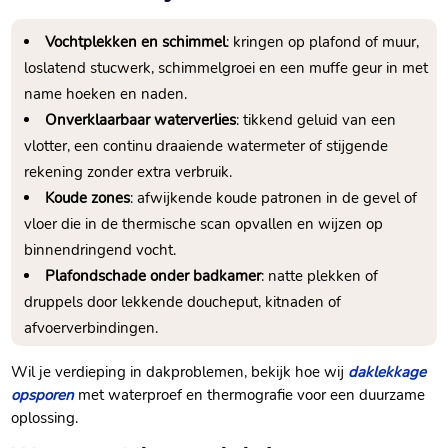
Vochtplekken en schimmel
: kringen op plafond of muur,
loslatend stucwerk, schimmelgroei en een muffe geur in met
name hoeken en naden.​
Onverklaarbaar waterverlies
: tikkend geluid van een
vlotter, een continu draaiende watermeter of stijgende
rekening zonder extra verbruik.​
Koude zones
: afwijkende koude patronen in de gevel of
vloer die in de thermische scan opvallen en wijzen op
binnendringend vocht.​
Plafondschade onder badkamer
: natte plekken of
druppels door lekkende doucheput, kitnaden of
afvoerverbindingen.​
Wil je verdieping in dakproblemen, bekijk hoe wij
daklekkage
opsporen
met waterproef en thermografie voor een duurzame
oplossing.​