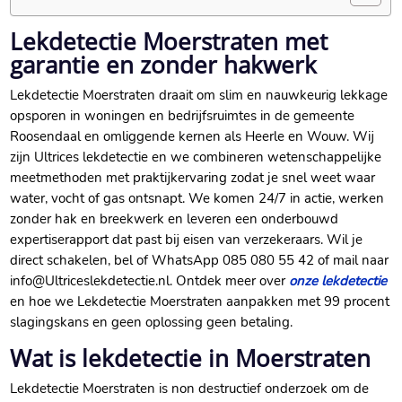
Lekdetectie Moerstraten met
garantie en zonder hakwerk
Lekdetectie Moerstraten draait om slim en nauwkeurig lekkage
opsporen in woningen en bedrijfsruimtes in de gemeente
Roosendaal en omliggende kernen als Heerle en Wouw.​ Wij
zijn Ultrices lekdetectie en we combineren wetenschappelijke
meetmethoden met praktijkervaring zodat je snel weet waar
water, vocht of gas ontsnapt.​ We komen 24/7 in actie, werken
zonder hak en breekwerk en leveren een onderbouwd
expertiserapport dat past bij eisen van verzekeraars.​ Wil je
direct schakelen, bel of WhatsApp 085 080 55 42 of mail naar
info@Ultriceslekdetectie.​nl.​ Ontdek meer over
onze lekdetectie
en hoe we Lekdetectie Moerstraten aanpakken met 99 procent
slagingskans en geen oplossing geen betaling.​
Wat is lekdetectie in Moerstraten
Lekdetectie Moerstraten is non destructief onderzoek om de