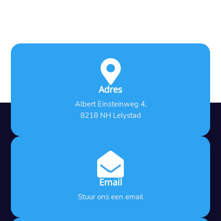

Adres
Albert Einsteinweg 4,
8218 NH Lelystad

Email
Stuur ons een email