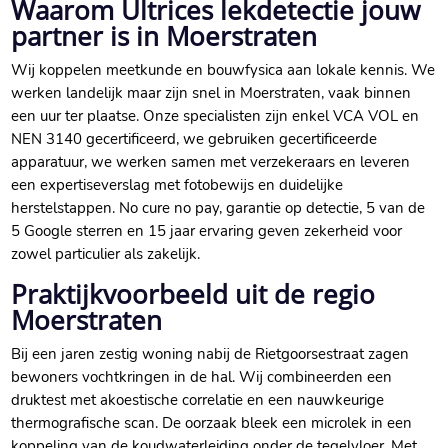
Waarom Ultrices lekdetectie jouw
partner is in Moerstraten
Wij koppelen meetkunde en bouwfysica aan lokale kennis.​ We
werken landelijk maar zijn snel in Moerstraten, vaak binnen
een uur ter plaatse.​ Onze specialisten zijn enkel VCA VOL en
NEN 3140 gecertificeerd, we gebruiken gecertificeerde
apparatuur, we werken samen met verzekeraars en leveren
een expertiseverslag met fotobewijs en duidelijke
herstelstappen.​ No cure no pay, garantie op detectie, 5 van de
5 Google sterren en 15 jaar ervaring geven zekerheid voor
zowel particulier als zakelijk.​
Praktijkvoorbeeld uit de regio
Moerstraten
Bij een jaren zestig woning nabij de Rietgoorsestraat zagen
bewoners vochtkringen in de hal.​ Wij combineerden een
druktest met akoestische correlatie en een nauwkeurige
thermografische scan.​ De oorzaak bleek een microlek in een
koppeling van de koudwaterleiding onder de tegelvloer.​ Met