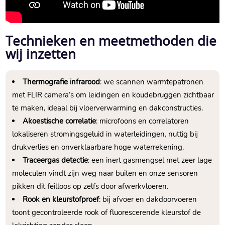
Technieken en meetmethoden die
wij inzetten
Thermografie infrarood
: we scannen warmtepatronen
met FLIR camera’s om leidingen en koudebruggen zichtbaar
te maken, ideaal bij vloerverwarming en dakconstructies.​
Akoestische correlatie
: microfoons en correlatoren
lokaliseren stromingsgeluid in waterleidingen, nuttig bij
drukverlies en onverklaarbare hoge waterrekening.​
Traceergas detectie
: een inert gasmengsel met zeer lage
moleculen vindt zijn weg naar buiten en onze sensoren
pikken dit feilloos op zelfs door afwerkvloeren.​
Rook en kleurstofproef
: bij afvoer en dakdoorvoeren
toont gecontroleerde rook of fluorescerende kleurstof de