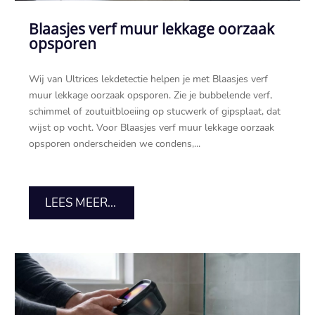
Blaasjes verf muur lekkage oorzaak
opsporen
Wij van Ultrices lekdetectie helpen je met Blaasjes verf
muur lekkage oorzaak opsporen.​ Zie je bubbelende verf,
schimmel of zoutuitbloeiing op stucwerk of gipsplaat, dat
wijst op vocht.​ Voor Blaasjes verf muur lekkage oorzaak
opsporen onderscheiden we condens,...
LEES MEER...