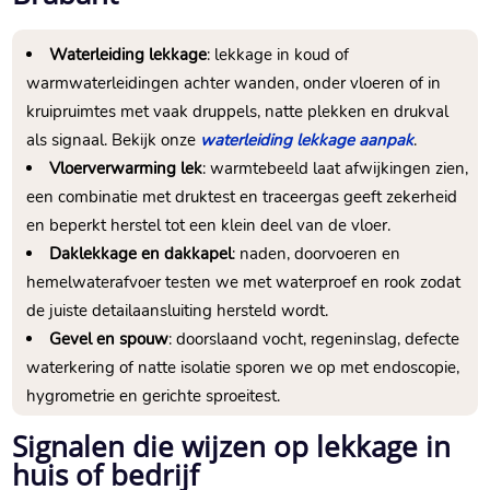
Waterleiding lekkage
: lekkage in koud of
warmwaterleidingen achter wanden, onder vloeren of in
kruipruimtes met vaak druppels, natte plekken en drukval
als signaal.​ Bekijk onze
waterleiding lekkage aanpak
.​
Vloerverwarming lek
: warmtebeeld laat afwijkingen zien,
een combinatie met druktest en traceergas geeft zekerheid
en beperkt herstel tot een klein deel van de vloer.​
Daklekkage en dakkapel
: naden, doorvoeren en
hemelwaterafvoer testen we met waterproef en rook zodat
de juiste detailaansluiting hersteld wordt.​
Gevel en spouw
: doorslaand vocht, regeninslag, defecte
waterkering of natte isolatie sporen we op met endoscopie,
hygrometrie en gerichte sproeitest.​
Signalen die wijzen op lekkage in
huis of bedrijf