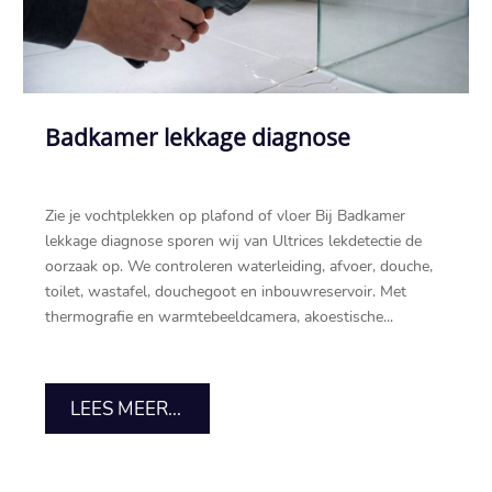
Badkamer lekkage diagnose
Zie je vochtplekken op plafond of vloer Bij Badkamer
lekkage diagnose sporen wij van Ultrices lekdetectie de
oorzaak op.​ We controleren waterleiding, afvoer, douche,
toilet, wastafel, douchegoot en inbouwreservoir.​ Met
thermografie en warmtebeeldcamera, akoestische...
LEES MEER...