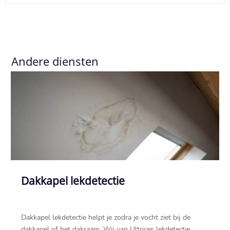
Andere diensten
Dakkapel lekdetectie
Dakkapel lekdetectie helpt je zodra je vocht ziet bij de
dakkapel of het dakraam.​ Wij van Ultrices lekdetectie