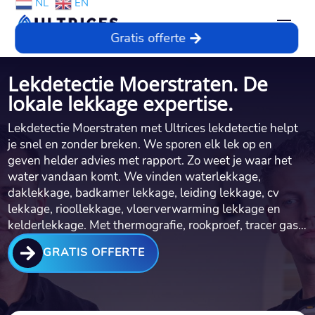
NL
EN
Gratis offerte
Lekdetectie Moerstraten. De
lokale lekkage expertise.
Lekdetectie Moerstraten met Ultrices lekdetectie helpt
je snel en zonder breken.​ We sporen elk lek op en
geven helder advies met rapport.​ Zo weet je waar het
water vandaan komt.​ We vinden waterlekkage,
daklekkage, badkamer lekkage, leiding lekkage, cv
lekkage, rioollekkage, vloerverwarming lekkage en
kelderlekkage.​ Met thermografie, rookproef, tracer gas…

GRATIS OFFERTE