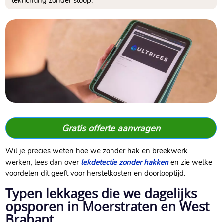
lekrichting zonder sloop.​
Gratis offerte aanvragen
Wil je precies weten hoe we zonder hak en breekwerk
werken, lees dan over
lekdetectie zonder hakken
en zie welke
voordelen dit geeft voor herstelkosten en doorlooptijd.​
Typen lekkages die we dagelijks
opsporen in Moerstraten en West
Brabant