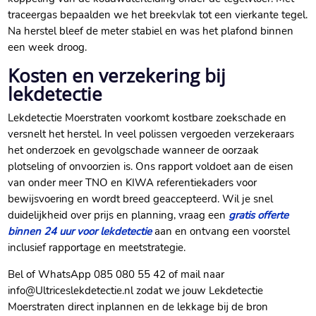
traceergas bepaalden we het breekvlak tot een vierkante tegel.​
Na herstel bleef de meter stabiel en was het plafond binnen
een week droog.​
Kosten en verzekering bij
lekdetectie
Lekdetectie Moerstraten voorkomt kostbare zoekschade en
versnelt het herstel.​ In veel polissen vergoeden verzekeraars
het onderzoek en gevolgschade wanneer de oorzaak
plotseling of onvoorzien is.​ Ons rapport voldoet aan de eisen
van onder meer TNO en KIWA referentiekaders voor
bewijsvoering en wordt breed geaccepteerd.​ Wil je snel
duidelijkheid over prijs en planning, vraag een
gratis offerte
binnen 24 uur voor lekdetectie
aan en ontvang een voorstel
inclusief rapportage en meetstrategie.​
Bel of WhatsApp 085 080 55 42 of mail naar
info@Ultriceslekdetectie.​nl zodat we jouw Lekdetectie
Moerstraten direct inplannen en de lekkage bij de bron