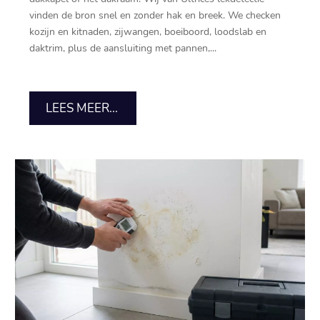
vinden de bron snel en zonder hak en breek.​ We checken
kozijn en kitnaden, zijwangen, boeiboord, loodslab en
daktrim, plus de aansluiting met pannen,...
LEES MEER...