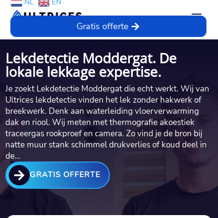
NL
EN
Gratis offerte
Lekdetectie Moddergat. De
lokale lekkage expertise.
Je zoekt Lekdetectie Moddergat die echt werkt. Wij van
Ultrices lekdetectie vinden het lek zonder hakwerk of
breekwerk. Denk aan waterleiding vloerverwarming
dak en riool. Wij meten met thermografie akoestiek
traceergas rookproef en camera. Zo vind je de bron bij
natte muur stank schimmel drukverlies of koud deel in
de…

GRATIS OFFERTE