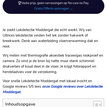
🏆Vaste prijs, geen verrassingen op No cure no Pay.
Gratis Offerte aanvragen →
Je zoekt Lekdetectie Moddergat die echt werkt. Wij van
Ultrices lekdetectie vinden het lek zonder hakwerk of
breekwerk. Denk aan waterleiding vloerverwarming dak en
riool.
Wij meten met thermografie akoestiek traceergas rookproef en
camera. Zo vind je de bron bij natte muur stank schimmel
drukverlies of koud deel in de vloer. Je krijgt fotorapport en
hersteladvies voor de verzekering.
Voor snelle Lekdetectie Moddergat met lokaal inzicht en
Google reviews 5/5 lees
onze Google reviews over Lekdetectie
Moddergat
.
Inhoudsopgave