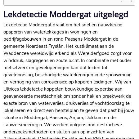
Lekdetectie Moddergat uitgelegd
Lekdetectie Moddergat draait om het snel en nauwkeurig
opsporen van waterlekkages in woningen en
bedrijfsgebouwen in en rond Paesens Moddergat in de
gemeente Noardeast Fryslân. Het kustklimaat aan de
Waddenzee wereldwijd erkend als Werelderfgoed zorgt voor
winddruk, slagregens en zoute lucht. In combinatie met ouder
metselwerk en gevelopeningen kan dat leiden tot
geveldoorslag, beschadigde waterkeringen in de spouwmuur
en verhoging van corrosierisico op koperen leidingen. Wij van
Ultrices lekdetectie koppelen bouwkundige expertise aan
geavanceerde meettechniek om zonder hak en breekwerk de
exacte bron van waterverlies, drukverlies of vochtdoorslag te
lokaliseren en direct een herstelplan te geven dat past bij jouw
situatie in Moddergat, Paesens, Anjum, Dokkum en de
Lauwersmeerregio. We werken volgens non destructieve
onderzoeksmethoden en sluiten aan op inzichten van