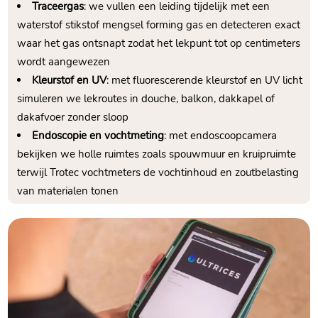
Traceergas
: we vullen een leiding tijdelijk met een
waterstof stikstof mengsel forming gas en detecteren exact
waar het gas ontsnapt zodat het lekpunt tot op centimeters
wordt aangewezen
Kleurstof en UV
: met fluorescerende kleurstof en UV licht
simuleren we lekroutes in douche, balkon, dakkapel of
dakafvoer zonder sloop
Endoscopie en vochtmeting
: met endoscoopcamera
bekijken we holle ruimtes zoals spouwmuur en kruipruimte
terwijl Trotec vochtmeters de vochtinhoud en zoutbelasting
van materialen tonen