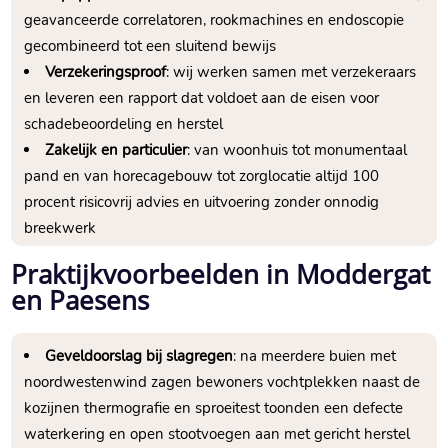
geavanceerde correlatoren, rookmachines en endoscopie
gecombineerd tot een sluitend bewijs
Verzekeringsproof
: wij werken samen met verzekeraars
en leveren een rapport dat voldoet aan de eisen voor
schadebeoordeling en herstel
Zakelijk en particulier
: van woonhuis tot monumentaal
pand en van horecagebouw tot zorglocatie altijd 100
procent risicovrij advies en uitvoering zonder onnodig
breekwerk
Praktijkvoorbeelden in Moddergat
en Paesens
Geveldoorslag bij slagregen
: na meerdere buien met
noordwestenwind zagen bewoners vochtplekken naast de
kozijnen thermografie en sproeitest toonden een defecte
waterkering en open stootvoegen aan met gericht herstel