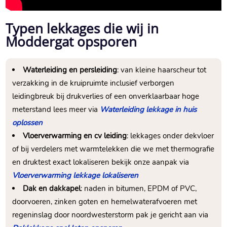
Typen lekkages die wij in
Moddergat opsporen
Waterleiding en persleiding
: van kleine haarscheur tot
verzakking in de kruipruimte inclusief verborgen
leidingbreuk bij drukverlies of een onverklaarbaar hoge
meterstand lees meer via
Waterleiding lekkage in huis
oplossen
Vloerverwarming en cv leiding
: lekkages onder dekvloer
of bij verdelers met warmtelekken die we met thermografie
en druktest exact lokaliseren bekijk onze aanpak via
Vloerverwarming lekkage lokaliseren
Dak en dakkapel
: naden in bitumen, EPDM of PVC,
doorvoeren, zinken goten en hemelwaterafvoeren met
regeninslag door noordwesterstorm pak je gericht aan via