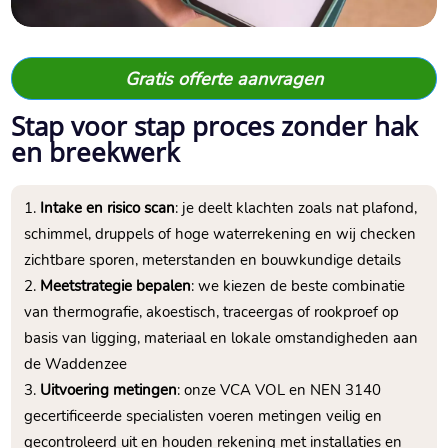
Gratis offerte aanvragen
Stap voor stap proces zonder hak
en breekwerk
Intake en risico scan
: je deelt klachten zoals nat plafond,
schimmel, druppels of hoge waterrekening en wij checken
zichtbare sporen, meterstanden en bouwkundige details
Meetstrategie bepalen
: we kiezen de beste combinatie
van thermografie, akoestisch, traceergas of rookproef op
basis van ligging, materiaal en lokale omstandigheden aan
de Waddenzee
Uitvoering metingen
: onze VCA VOL en NEN 3140
gecertificeerde specialisten voeren metingen veilig en
gecontroleerd uit en houden rekening met installaties en