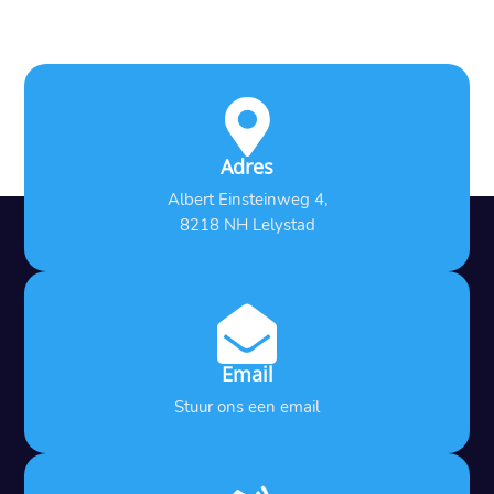

Adres
Albert Einsteinweg 4,
8218 NH Lelystad

Email
Stuur ons een email