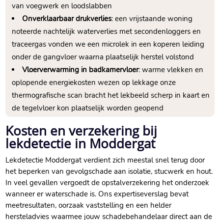
van voegwerk en loodslabben
Onverklaarbaar drukverlies
: een vrijstaande woning
noteerde nachtelijk waterverlies met secondenloggers en
traceergas vonden we een microlek in een koperen leiding
onder de gangvloer waarna plaatselijk herstel volstond
Vloerverwarming in badkamervloer
: warme vlekken en
oplopende energiekosten wezen op lekkage onze
thermografische scan bracht het lekbeeld scherp in kaart en
de tegelvloer kon plaatselijk worden geopend
Kosten en verzekering bij
lekdetectie in Moddergat
Lekdetectie Moddergat verdient zich meestal snel terug door
het beperken van gevolgschade aan isolatie, stucwerk en hout.
In veel gevallen vergoedt de opstalverzekering het onderzoek
wanneer er waterschade is. Ons expertiseverslag bevat
meetresultaten, oorzaak vaststelling en een helder
hersteladvies waarmee jouw schadebehandelaar direct aan de