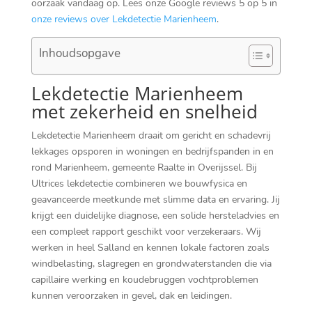
oorzaak vandaag op.​ Lees onze Google reviews 5 op 5 in
onze reviews over Lekdetectie Marienheem
.​
Inhoudsopgave
Lekdetectie Marienheem
met zekerheid en snelheid
Lekdetectie Marienheem draait om gericht en schadevrij
lekkages opsporen in woningen en bedrijfspanden in en
rond Marienheem, gemeente Raalte in Overijssel.​ Bij
Ultrices lekdetectie combineren we bouwfysica en
geavanceerde meetkunde met slimme data en ervaring.​ Jij
krijgt een duidelijke diagnose, een solide hersteladvies en
een compleet rapport geschikt voor verzekeraars.​ Wij
werken in heel Salland en kennen lokale factoren zoals
windbelasting, slagregen en grondwaterstanden die via
capillaire werking en koudebruggen vochtproblemen
kunnen veroorzaken in gevel, dak en leidingen.​