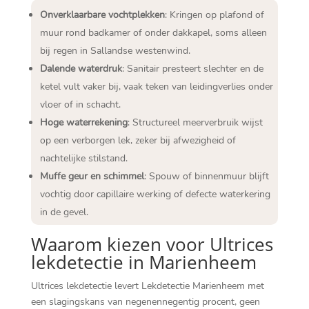
Onverklaarbare vochtplekken
: Kringen op plafond of
muur rond badkamer of onder dakkapel, soms alleen
bij regen in Sallandse westenwind.​
Dalende waterdruk
: Sanitair presteert slechter en de
ketel vult vaker bij, vaak teken van leidingverlies onder
vloer of in schacht.​
Hoge waterrekening
: Structureel meerverbruik wijst
op een verborgen lek, zeker bij afwezigheid of
nachtelijke stilstand.​
Muffe geur en schimmel
: Spouw of binnenmuur blijft
vochtig door capillaire werking of defecte waterkering
in de gevel.​
Waarom kiezen voor Ultrices
lekdetectie in Marienheem
Ultrices lekdetectie levert Lekdetectie Marienheem met
een slagingskans van negenennegentig procent, geen