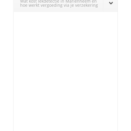
Wat kost lekdetectie in Marienheem en
hoe werkt vergoeding via je verzekering