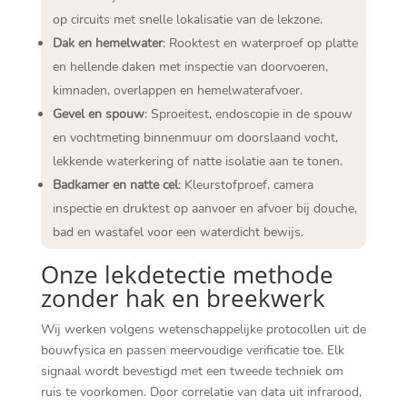
op circuits met snelle lokalisatie van de lekzone.​
Dak en hemelwater
: Rooktest en waterproef op platte
en hellende daken met inspectie van doorvoeren,
kimnaden, overlappen en hemelwaterafvoer.​
Gevel en spouw
: Sproeitest, endoscopie in de spouw
en vochtmeting binnenmuur om doorslaand vocht,
lekkende waterkering of natte isolatie aan te tonen.​
Badkamer en natte cel
: Kleurstofproef, camera
inspectie en druktest op aanvoer en afvoer bij douche,
bad en wastafel voor een waterdicht bewijs.​
Onze lekdetectie methode
zonder hak en breekwerk
Wij werken volgens wetenschappelijke protocollen uit de
bouwfysica en passen meervoudige verificatie toe.​ Elk
signaal wordt bevestigd met een tweede techniek om
ruis te voorkomen.​ Door correlatie van data uit infrarood,