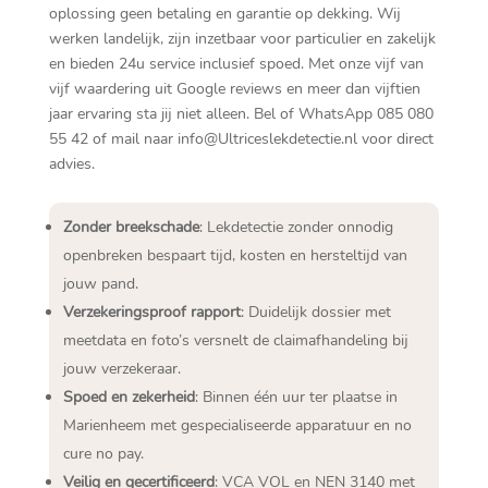
oplossing geen betaling en garantie op dekking.​ Wij
werken landelijk, zijn inzetbaar voor particulier en zakelijk
en bieden 24u service inclusief spoed.​ Met onze vijf van
vijf waardering uit Google reviews en meer dan vijftien
jaar ervaring sta jij niet alleen.​ Bel of WhatsApp 085 080
55 42 of mail naar info@Ultriceslekdetectie.​nl voor direct
advies.​
Zonder breekschade
: Lekdetectie zonder onnodig
openbreken bespaart tijd, kosten en hersteltijd van
jouw pand.​
Verzekeringsproof rapport
: Duidelijk dossier met
meetdata en foto’s versnelt de claimafhandeling bij
jouw verzekeraar.​
Spoed en zekerheid
: Binnen één uur ter plaatse in
Marienheem met gespecialiseerde apparatuur en no
cure no pay.​
Veilig en gecertificeerd
: VCA VOL en NEN 3140 met