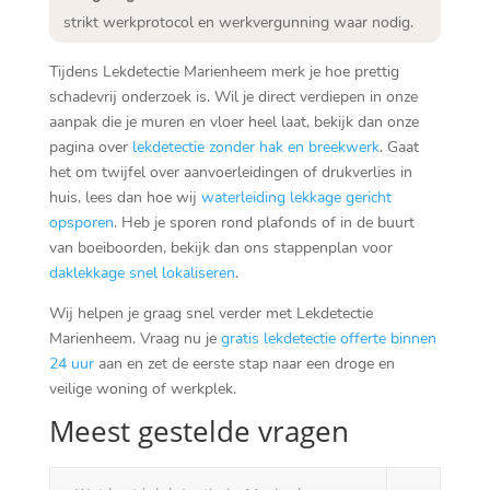
strikt werkprotocol en werkvergunning waar nodig.​
Tijdens Lekdetectie Marienheem merk je hoe prettig
schadevrij onderzoek is.​ Wil je direct verdiepen in onze
aanpak die je muren en vloer heel laat, bekijk dan onze
pagina over
lekdetectie zonder hak en breekwerk
.​ Gaat
het om twijfel over aanvoerleidingen of drukverlies in
huis, lees dan hoe wij
waterleiding lekkage gericht
opsporen
.​ Heb je sporen rond plafonds of in de buurt
van boeiboorden, bekijk dan ons stappenplan voor
daklekkage snel lokaliseren
.​
Wij helpen je graag snel verder met Lekdetectie
Marienheem.​ Vraag nu je
gratis lekdetectie offerte binnen
24 uur
aan en zet de eerste stap naar een droge en
veilige woning of werkplek.​
Meest gestelde vragen