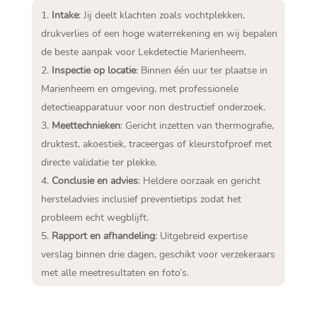
Intake
: Jij deelt klachten zoals vochtplekken,
drukverlies of een hoge waterrekening en wij bepalen
de beste aanpak voor Lekdetectie Marienheem.​
Inspectie op locatie
: Binnen één uur ter plaatse in
Marienheem en omgeving, met professionele
detectieapparatuur voor non destructief onderzoek.​
Meettechnieken
: Gericht inzetten van thermografie,
druktest, akoestiek, traceergas of kleurstofproef met
directe validatie ter plekke.​
Conclusie en advies
: Heldere oorzaak en gericht
hersteladvies inclusief preventietips zodat het
probleem echt wegblijft.​
Rapport en afhandeling
: Uitgebreid expertise
verslag binnen drie dagen, geschikt voor verzekeraars
met alle meetresultaten en foto’s.​