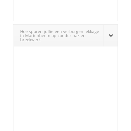
Hoe sporen jullie een verborgen lekkage
in Marienheem op zonder hak en
breekwerk