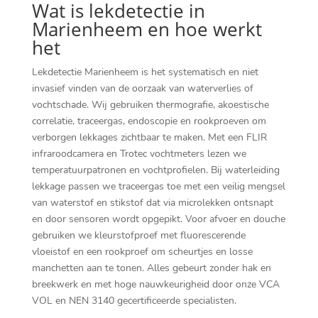
Wat is lekdetectie in
Marienheem en hoe werkt
het
Lekdetectie Marienheem is het systematisch en niet
invasief vinden van de oorzaak van waterverlies of
vochtschade.​ Wij gebruiken thermografie, akoestische
correlatie, traceergas, endoscopie en rookproeven om
verborgen lekkages zichtbaar te maken.​ Met een FLIR
infraroodcamera en Trotec vochtmeters lezen we
temperatuurpatronen en vochtprofielen.​ Bij waterleiding
lekkage passen we traceergas toe met een veilig mengsel
van waterstof en stikstof dat via microlekken ontsnapt
en door sensoren wordt opgepikt.​ Voor afvoer en douche
gebruiken we kleurstofproef met fluorescerende
vloeistof en een rookproef om scheurtjes en losse
manchetten aan te tonen.​ Alles gebeurt zonder hak en
breekwerk en met hoge nauwkeurigheid door onze VCA
VOL en NEN 3140 gecertificeerde specialisten.​