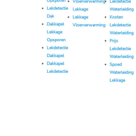
Opsporen
Vloerverwarming
Lekdetectie
08:00–20:00
Lekdetectie
Lekkage
Waterleiding
Zondag:
Dak
Lekkage
Kosten
08:00–20:00
Dakkapel
Vloerverwarming
Lekdetectie
KVK:
Lekkage
Waterleiding
77494490
Opsporen
Prijs
Lekdetectie
Lekdetectie
Dakkapel
Waterleiding
Dakkapel
Spoed
Lekdetectie
Waterleiding
Lekkage