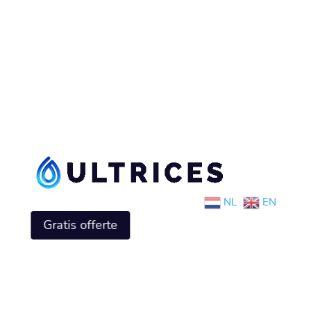
NL
EN
Gratis offerte