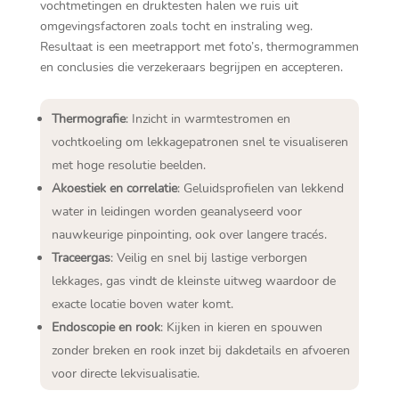
vochtmetingen en druktesten halen we ruis uit
omgevingsfactoren zoals tocht en instraling weg.​
Resultaat is een meetrapport met foto’s, thermogrammen
en conclusies die verzekeraars begrijpen en accepteren.​
Thermografie
: Inzicht in warmtestromen en
vochtkoeling om lekkagepatronen snel te visualiseren
met hoge resolutie beelden.​
Akoestiek en correlatie
: Geluidsprofielen van lekkend
water in leidingen worden geanalyseerd voor
nauwkeurige pinpointing, ook over langere tracés.​
Traceergas
: Veilig en snel bij lastige verborgen
lekkages, gas vindt de kleinste uitweg waardoor de
exacte locatie boven water komt.​
Endoscopie en rook
: Kijken in kieren en spouwen
zonder breken en rook inzet bij dakdetails en afvoeren
voor directe lekvisualisatie.​