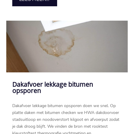
Dakafvoer lekkage bitumen
opsporen
Dakafvoer lekkage bitumen opsporen doen we snel.​ Op
platte daken met bitumen checken we HWA dakdoorvoer
stadsuitloop en noodoverstort kilgoot en afvoerput zodat
je dak droog blijft.​ We vinden de bron met rooktest
kleurstoftest thermografie vochtmeting en...