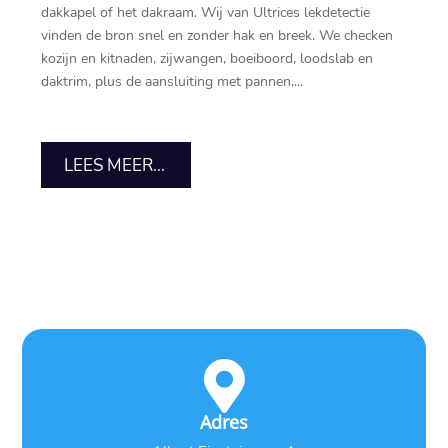
dakkapel of het dakraam.​ Wij van Ultrices lekdetectie
vinden de bron snel en zonder hak en breek.​ We checken
kozijn en kitnaden, zijwangen, boeiboord, loodslab en
daktrim, plus de aansluiting met pannen,...
LEES MEER...

Adres