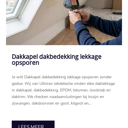
Dakkapel dakbedekking lekkage
opsporen
Je wilt Dakkapel dakbedekking lekkage opsporen zonder
gedoe.​ Wij van Ultrices lekdetectie vinden elke daklekkage
in dakkapel, dakbedekking, EPDM, bitumen, loodslab en
daktrim.​ We checken naadaansluitingen bij kozijn en
zijwangen, dakdoorvoer en goot, kilgoot en...
LEES MEER...