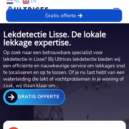
NL
EN
Gratis offerte
Lekdetectie Lisse. De lokale
lekkage expertise.
Op zoek naar een betrouwbare specialist voor
lekdetectie in Lisse? Bij Ultrices lekdetectie bieden wij
een efficiënte en nauwkeurige service om lekkages snel
te localiseren en op te lossen.​ Of je nu last hebt van een
waterleiding die lekt of vochtproblemen in je woning of
zaak, wij staan klaar om…

GRATIS OFFERTE