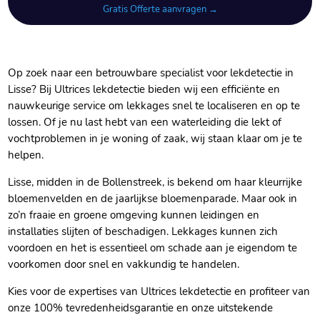
Gratis Offerte aanvragen →
Op zoek naar een betrouwbare specialist voor lekdetectie in
Lisse? Bij Ultrices lekdetectie bieden wij een efficiënte en
nauwkeurige service om lekkages snel te localiseren en op te
lossen.​ Of je nu last hebt van een waterleiding die lekt of
vochtproblemen in je woning of zaak, wij staan klaar om je te
helpen.​
Lisse, midden in de Bollenstreek, is bekend om haar kleurrijke
bloemenvelden en de jaarlijkse bloemenparade.​ Maar ook in
zo’n fraaie en groene omgeving kunnen leidingen en
installaties slijten of beschadigen.​ Lekkages kunnen zich
voordoen en het is essentieel om schade aan je eigendom te
voorkomen door snel en vakkundig te handelen.​
Kies voor de expertises van Ultrices lekdetectie en profiteer van
onze 100% tevredenheidsgarantie en onze uitstekende