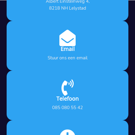
Albert Einsteinweg 4,
8218 NH Lelystad

Email
Stuur ons een email

Telefoon
085 080 55 42