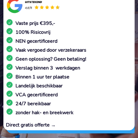
Vaste prijs €395,-
100% Risicovrij
NEN gecertificeerd
Vaak vergoed door verzekeraars
Geen oplossing? Geen betaling!
Verslag binnen 3 werkdagen
Binnen 1 uur ter plaatse
Landelijk beschikbaar
VCA gecertificeerd
24/7 bereikbaar
zonder hak- en breekwerk
Direct gratis offerte →