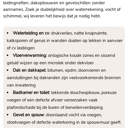
leidingnetten, dakopbouwen en gevelschillen zonder
aannames.​ Zoek je duidelijkheid over waterrekening, vocht of
schimmel, wij leveren het bewijs dat je nodig hebt.​
Waterleiding en cv
: drukverlies, natte kruipruimte,
kalksporen of geruis in wanden duiden op lekken in aanvoer
of cv leidingen
Vloerverwarming
: onlogische koude zones en sissend
geluid wijzen op een microlek onder dekvloer
Dak en dakkapel
: bitumen, epdm, doorvoeren en
aansluitingen bij dakranden zijn veelvoorkomende bronnen
van inwatering
Badkamer en toilet
: lekkende doucheopbouw, poreuze
voegen of een defecte afvoer veroorzaken vaak
plafondschade bij de buren of benedenverdieping
Gevel en spouw
: doorslaand vocht via voegen,
stootvoegen of defecte waterkering in de spouwmuur geeft