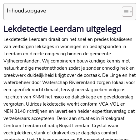
Inhoudsopgave
Lekdetectie Leerdam uitgelegd
Lekdetectie Leerdam draait om het snel en precies lokaliseren
van verborgen lekkages in woningen en bedrijfspanden in
Leerdam en directe omgeving binnen de gemeente
Vijfheerenlanden.​ Wij combineren bouwkundige kennis met
natuurkundige meetmethoden zodat je zonder onnodig hak en
breekwerk duidelijkheid krijgt over de oorzaak.​ De Linge en het
waterbeheer door Waterschap Rivierenland zorgen lokaal voor
een specifiek vochtklimaat, terwijl neerslagpieken volgens
inzichten van KNMI het risico op daklekkage en geveldoorslag
vergroten.​ Ultrices lekdetectie werkt conform VCA VOL en
NEN 3140 richtlijnen en levert een helder expertiseverslag dat
verzekeraars accepteren.​ Denk aan situaties in Broekgraaf,
Centrum Leerdam of nabij Royal Leerdam Crystal waar
vochtplekken, stank of drukverlies je dagelijks comfort