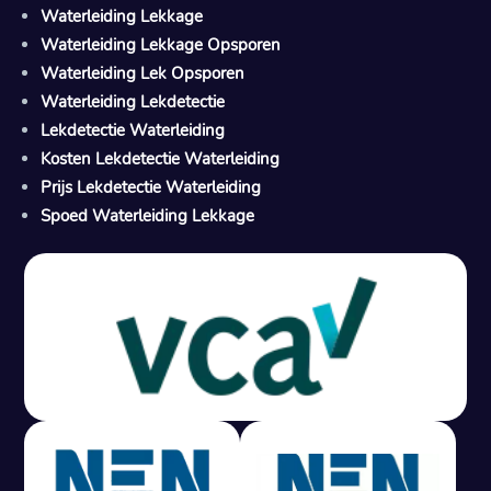
Waterleiding Lekkage
Waterleiding Lekkage Opsporen
Waterleiding Lek Opsporen
Waterleiding Lekdetectie
Lekdetectie Waterleiding
Kosten Lekdetectie Waterleiding
Prijs Lekdetectie Waterleiding
Spoed Waterleiding Lekkage
Gratis offerte in 24 uur
M
100% risicovrij
Geen lekkage? Geen betaling.
Vast tarief van € 395,- exc btw.