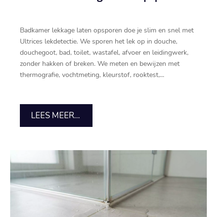
Badkamer lekkage laten opsporen doe je slim en snel met
Ultrices lekdetectie.​ We sporen het lek op in douche,
douchegoot, bad, toilet, wastafel, afvoer en leidingwerk,
zonder hakken of breken.​ We meten en bewijzen met
thermografie, vochtmeting, kleurstof, rooktest,...
LEES MEER...