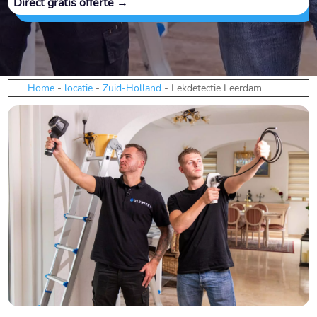
Direct gratis offerte →
Home
-
locatie
-
Zuid-Holland
-
Lekdetectie Leerdam