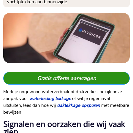
vochtplekken aan binnenzijde
Gratis offerte aanvragen
Merk je ongewoon waterverbruik of drukverlies, bekijk onze
aanpak voor
waterleiding lekkage
of wil je regeninval
uitsluiten, lees dan hoe wij
daklekkage opsporen
met meetbare
bewijzen.​
Signalen en oorzaken die wij vaak
zien