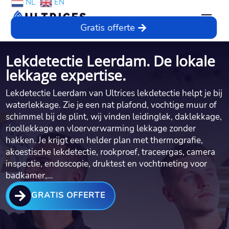
NL
EN
Gratis offerte
Lekdetectie Leerdam. De lokale
lekkage expertise.
Lekdetectie Leerdam van Ultrices lekdetectie helpt je bij
waterlekkage.​ Zie je een nat plafond, vochtige muur of
schimmel bij de plint, wij vinden leidinglek, daklekkage,
rioollekkage en vloerverwarming lekkage zonder
hakken.​ Je krijgt een helder plan met thermografie,
akoestische lekdetectie, rookproef, traceergas, camera
inspectie, endoscopie, druktest en vochtmeting voor
badkamer,…

GRATIS OFFERTE