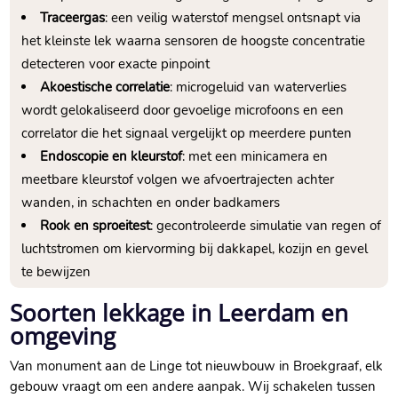
Traceergas
: een veilig waterstof mengsel ontsnapt via
het kleinste lek waarna sensoren de hoogste concentratie
detecteren voor exacte pinpoint
Akoestische correlatie
: microgeluid van waterverlies
wordt gelokaliseerd door gevoelige microfoons en een
correlator die het signaal vergelijkt op meerdere punten
Endoscopie en kleurstof
: met een minicamera en
meetbare kleurstof volgen we afvoertrajecten achter
wanden, in schachten en onder badkamers
Rook en sproeitest
: gecontroleerde simulatie van regen of
luchtstromen om kiervorming bij dakkapel, kozijn en gevel
te bewijzen
Soorten lekkage in Leerdam en
omgeving
Van monument aan de Linge tot nieuwbouw in Broekgraaf, elk
gebouw vraagt om een andere aanpak.​ Wij schakelen tussen