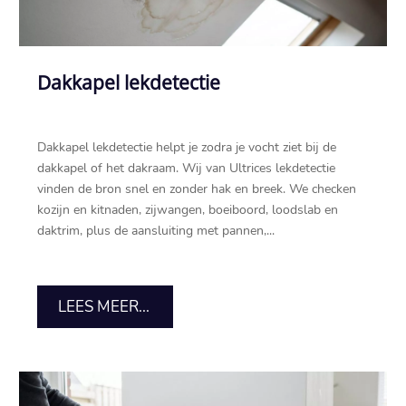
Dakkapel lekdetectie
Dakkapel lekdetectie helpt je zodra je vocht ziet bij de
dakkapel of het dakraam.​ Wij van Ultrices lekdetectie
vinden de bron snel en zonder hak en breek.​ We checken
kozijn en kitnaden, zijwangen, boeiboord, loodslab en
daktrim, plus de aansluiting met pannen,...
LEES MEER...