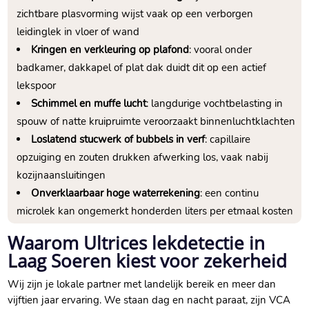
zichtbare plasvorming wijst vaak op een verborgen
leidinglek in vloer of wand
Kringen en verkleuring op plafond
: vooral onder
badkamer, dakkapel of plat dak duidt dit op een actief
lekspoor
Schimmel en muffe lucht
: langdurige vochtbelasting in
spouw of natte kruipruimte veroorzaakt binnenluchtklachten
Loslatend stucwerk of bubbels in verf
: capillaire
opzuiging en zouten drukken afwerking los, vaak nabij
kozijnaansluitingen
Onverklaarbaar hoge waterrekening
: een continu
microlek kan ongemerkt honderden liters per etmaal kosten
Waarom Ultrices lekdetectie in
Laag Soeren kiest voor zekerheid
Wij zijn je lokale partner met landelijk bereik en meer dan
vijftien jaar ervaring.​ We staan dag en nacht paraat, zijn VCA