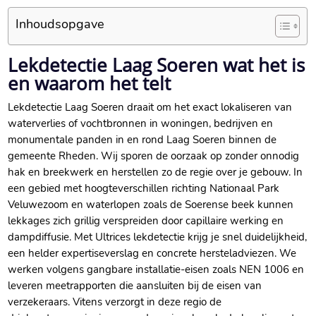
Inhoudsopgave
Lekdetectie Laag Soeren wat het is
en waarom het telt
Lekdetectie Laag Soeren draait om het exact lokaliseren van
waterverlies of vochtbronnen in woningen, bedrijven en
monumentale panden in en rond Laag Soeren binnen de
gemeente Rheden.​ Wij sporen de oorzaak op zonder onnodig
hak en breekwerk en herstellen zo de regie over je gebouw.​ In
een gebied met hoogteverschillen richting Nationaal Park
Veluwezoom en waterlopen zoals de Soerense beek kunnen
lekkages zich grillig verspreiden door capillaire werking en
dampdiffusie.​ Met Ultrices lekdetectie krijg je snel duidelijkheid,
een helder expertiseverslag en concrete hersteladviezen.​ We
werken volgens gangbare installatie-eisen zoals NEN 1006 en
leveren meetrapporten die aansluiten bij de eisen van
verzekeraars.​ Vitens verzorgt in deze regio de