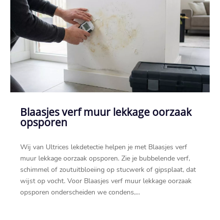
Blaasjes verf muur lekkage oorzaak
opsporen
Wij van Ultrices lekdetectie helpen je met Blaasjes verf
muur lekkage oorzaak opsporen.​ Zie je bubbelende verf,
schimmel of zoutuitbloeiing op stucwerk of gipsplaat, dat
wijst op vocht.​ Voor Blaasjes verf muur lekkage oorzaak
opsporen onderscheiden we condens,...