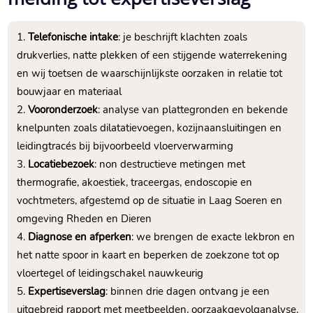
Telefonische intake
: je beschrijft klachten zoals
drukverlies, natte plekken of een stijgende waterrekening
en wij toetsen de waarschijnlijkste oorzaken in relatie tot
bouwjaar en materiaal
Vooronderzoek
: analyse van plattegronden en bekende
knelpunten zoals dilatatievoegen, kozijnaansluitingen en
leidingtracés bij bijvoorbeeld vloerverwarming
Locatiebezoek
: non destructieve metingen met
thermografie, akoestiek, traceergas, endoscopie en
vochtmeters, afgestemd op de situatie in Laag Soeren en
omgeving Rheden en Dieren
Diagnose en afperken
: we brengen de exacte lekbron en
het natte spoor in kaart en beperken de zoekzone tot op
vloertegel of leidingschakel nauwkeurig
Expertiseverslag
: binnen drie dagen ontvang je een
uitgebreid rapport met meetbeelden, oorzaakgevolganalyse,