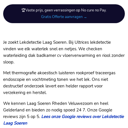
🏆Vaste prijs, geen verrassingen op No cure no Pay.
Gratis Offerte aanvragen →
Je zoekt Lekdetectie Laag Soeren.​ Bij Ultrices lekdetectie
vinden we elk waterlek snel en netjes.​ We checken
waterleiding dak badkamer cv vloerverwarming en riool zonder
sloop.​
Met thermografie akoestisch luisteren rookproef traceergas
endoscopie en vochtmeting tonen we het lek.​ Ons niet
destructief onderzoek levert een helder rapport voor
verzekering en herstel.​
We kennen Laag Soeren Rheden Veluwezoom en heel
Gelderland en bieden zo nodig spoed 24 7.​ Onze Google
reviews zijn 5 op 5.​
Lees onze Google reviews over Lekdetectie
Laag Soeren