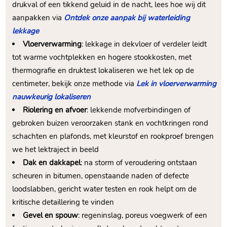
drukval of een tikkend geluid in de nacht, lees hoe wij dit
aanpakken via
Ontdek onze aanpak bij waterleiding
lekkage
Vloerverwarming
: lekkage in dekvloer of verdeler leidt
tot warme vochtplekken en hogere stookkosten, met
thermografie en druktest lokaliseren we het lek op de
centimeter, bekijk onze methode via
Lek in vloerverwarming
nauwkeurig lokaliseren
Riolering en afvoer
: lekkende mofverbindingen of
gebroken buizen veroorzaken stank en vochtkringen rond
schachten en plafonds, met kleurstof en rookproef brengen
we het lektraject in beeld
Dak en dakkapel
: na storm of veroudering ontstaan
scheuren in bitumen, openstaande naden of defecte
loodslabben, gericht water testen en rook helpt om de
kritische detaillering te vinden
Gevel en spouw
: regeninslag, poreus voegwerk of een