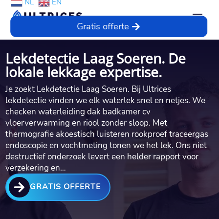
NL
EN
Gratis offerte
Lekdetectie Laag Soeren. De
lokale lekkage expertise.
Je zoekt Lekdetectie Laag Soeren.​ Bij Ultrices
lekdetectie vinden we elk waterlek snel en netjes.​ We
checken waterleiding dak badkamer cv
vloerverwarming en riool zonder sloop.​ Met
thermografie akoestisch luisteren rookproef traceergas
endoscopie en vochtmeting tonen we het lek.​ Ons niet
destructief onderzoek levert een helder rapport voor
verzekering en…

GRATIS OFFERTE