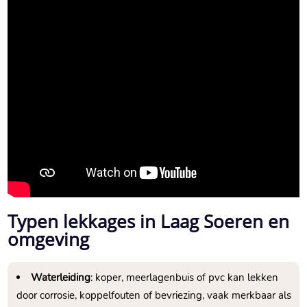
Typen lekkages in Laag Soeren en
omgeving
Waterleiding
: koper, meerlagenbuis of pvc kan lekken
door corrosie, koppelfouten of bevriezing, vaak merkbaar als