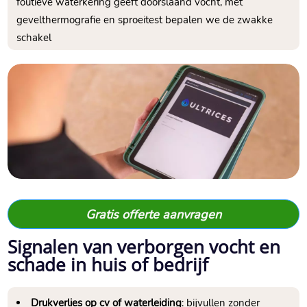
foutieve waterkering geeft doorslaand vocht, met
gevelthermografie en sproeitest bepalen we de zwakke
schakel
Gratis offerte aanvragen
Signalen van verborgen vocht en
schade in huis of bedrijf
Drukverlies op cv of waterleiding
: bijvullen zonder