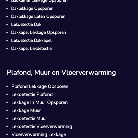
Badkamer Lekkage Opsporen
Daklekkage Opsporen
Daklekkage Laten Opsporen
Lekdetectie Dak
Dakkapel Lekkage Opsporen
Lekdetectie Dakkapel
Dakkapel Lekdetectie
Plafond, Muur en Vloerverwarming
Plafond Lekkage Opsporen
Lekdetectie Plafond
Lekkage In Muur Opsporen
Lekkage Muur
Lekdetectie Muur
Lekdetectie Vloerverwarming
Vloerverwarming Lekkage