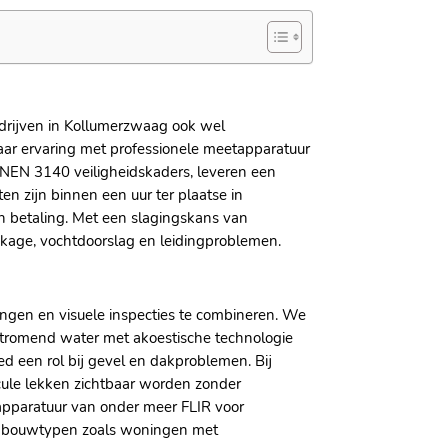
drijven in Kollumerzwaag ook wel
jaar ervaring met professionele meetapparatuur
NEN 3140 veiligheidskaders, leveren een
en zijn binnen een uur ter plaatse in
betaling.​ Met een slagingskans van
kkage, vochtdoorslag en leidingproblemen.​
ngen en visuele inspecties te combineren.​ We
 stromend water met akoestische technologie
d een rol bij gevel en dakproblemen.​ Bij
cule lekken zichtbaar worden zonder
apparatuur van onder meer FLIR voor
le bouwtypen zoals woningen met