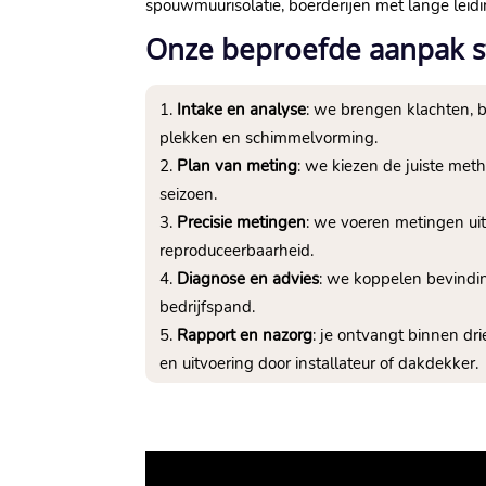
spouwmuurisolatie, boerderijen met lange leidi
Onze beproefde aanpak s
Intake en analyse
: we brengen klachten, bo
plekken en schimmelvorming.​
Plan van meting
: we kiezen de juiste meth
seizoen.​
Precisie metingen
: we voeren metingen ui
reproduceerbaarheid.​
Diagnose en advies
: we koppelen bevindi
bedrijfspand.​
Rapport en nazorg
: je ontvangt binnen dr
en uitvoering door installateur of dakdekker.​