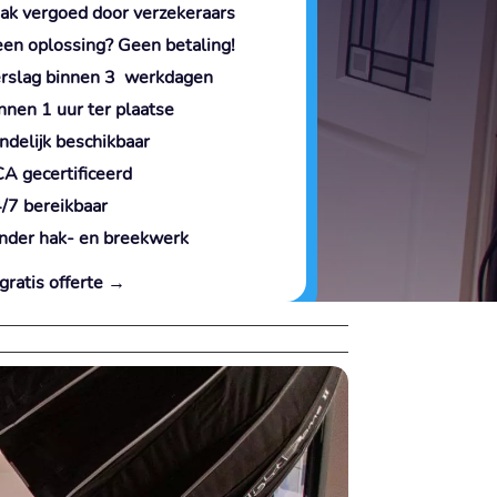
ak vergoed door verzekeraars
en oplossing? Geen betaling!
rslag binnen 3 werkdagen
nnen 1 uur ter plaatse
ndelijk beschikbaar
A gecertificeerd
/7 bereikbaar
nder hak- en breekwerk
gratis offerte →