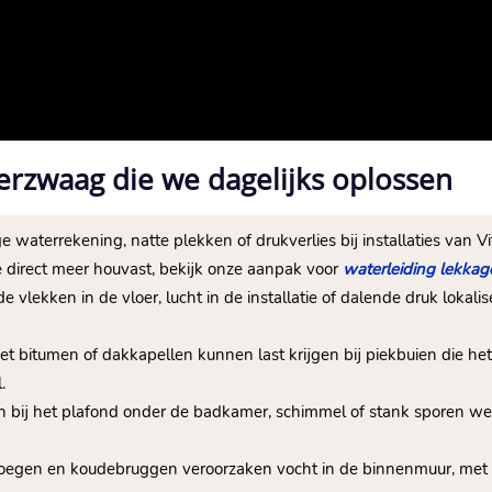
erzwaag die we dagelijks oplossen
e waterrekening, natte plekken of drukverlies bij installaties van
je direct meer houvast, bekijk onze aanpak voor
waterleiding lekka
e vlekken in de vloer, lucht in de installatie of dalende druk loka
et bitumen of dakkapellen kunnen last krijgen bij piekbuien die het
​
n bij het plafond onder de badkamer, schimmel of stank sporen we
otvoegen en koudebruggen veroorzaken vocht in de binnenmuur, me