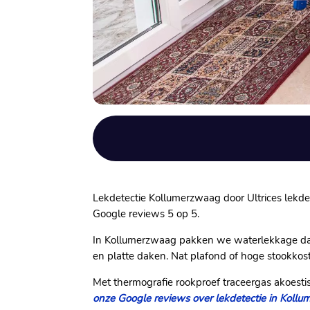
Lekdetectie Kollumerzwaag door Ultrices lekdete
Google reviews 5 op 5.​
In Kollumerzwaag pakken we waterlekkage dakl
en platte daken.​ Nat plafond of hoge stookkost
Met thermografie rookproef traceergas akoestis
onze Google reviews over lekdetectie in Koll