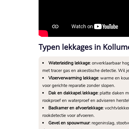
Typen lekkages in Kollum
Waterleiding lekkage
: onverklaarbaar hog
met tracer gas en akoestische detectie.​ Wil 
Vloerverwarming lekkage
: warme en koud
voor gerichte reparatie zonder slopen.​
Dak en dakkapel lekkage
: platte daken m
rookproef en waterproef en adviseren herstel.
Badkamer en afvoerlekkage
: vochtvlekke
rookdetectie voor afvoeren.​
Gevel en spouwmuur
: regeninslag, sto