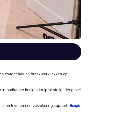
ht en zonder hak en breekwerk lekken op.​
n in badkamer keuken kruipruimte kelder gevel
nel en leveren een verzekeringsrapport.​
Bekijk