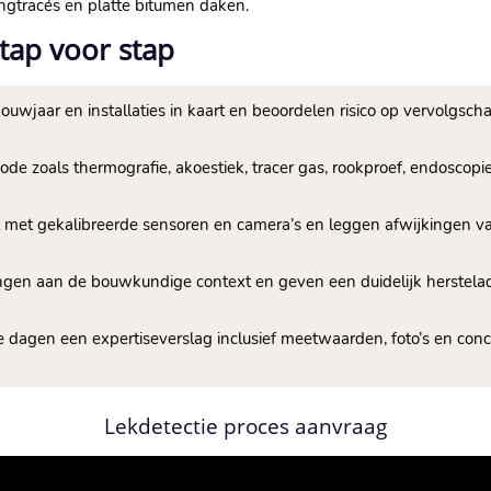
ngtracés en platte bitumen daken.​
tap voor stap
uwjaar en installaties in kaart en beoordelen risico op vervolgschad
ode zoals thermografie, akoestiek, tracer gas, rookproef, endoscopi
t met gekalibreerde sensoren en camera’s en leggen afwijkingen va
ngen aan de bouwkundige context en geven een duidelijk herstelad
ie dagen een expertiseverslag inclusief meetwaarden, foto’s en conc
Lekdetectie proces aanvraag