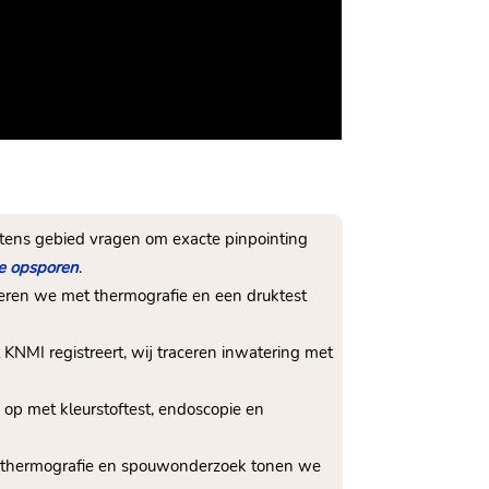
 Vitens gebied vragen om exacte pinpointing
ge opsporen
.​
liseren we met thermografie en een druktest
 KNMI registreert, wij traceren inwatering met
 op met kleurstoftest, endoscopie en
t thermografie en spouwonderzoek tonen we