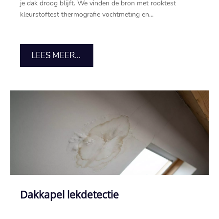
je dak droog blijft.​ We vinden de bron met rooktest
kleurstoftest thermografie vochtmeting en...
LEES MEER...
Dakkapel lekdetectie