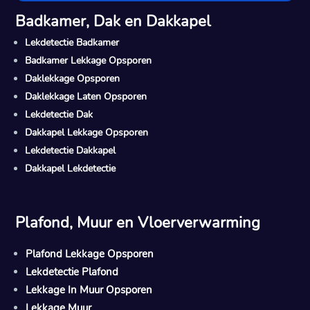
Badkamer, Dak en Dakkapel
Lekdetectie Badkamer
Badkamer Lekkage Opsporen
Daklekkage Opsporen
Daklekkage Laten Opsporen
Lekdetectie Dak
Dakkapel Lekkage Opsporen
Lekdetectie Dakkapel
Dakkapel Lekdetectie
Plafond, Muur en Vloerverwarming
Plafond Lekkage Opsporen
Lekdetectie Plafond
Lekkage In Muur Opsporen
Lekkage Muur