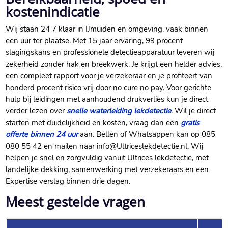
kostenindicatie
Wij staan 24 7 klaar in IJmuiden en omgeving, vaak binnen
een uur ter plaatse.​ Met 15 jaar ervaring, 99 procent
slagingskans en professionele detectieapparatuur leveren wij
zekerheid zonder hak en breekwerk.​ Je krijgt een helder advies,
een compleet rapport voor je verzekeraar en je profiteert van
honderd procent risico vrij door no cure no pay.​ Voor gerichte
hulp bij leidingen met aanhoudend drukverlies kun je direct
verder lezen over
snelle waterleiding lekdetectie
.​ Wil je direct
starten met duidelijkheid en kosten, vraag dan een
gratis
offerte binnen 24 uur
aan.​ Bellen of Whatsappen kan op 085
080 55 42 en mailen naar info@Ultriceslekdetectie.​nl.​ Wij
helpen je snel en zorgvuldig vanuit Ultrices lekdetectie, met
landelijke dekking, samenwerking met verzekeraars en een
Expertise verslag binnen drie dagen.​
Meest gestelde vragen