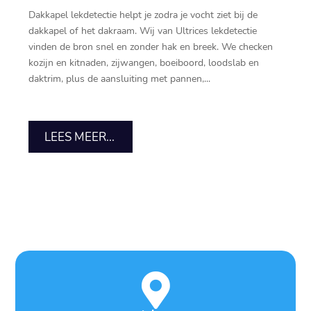
Dakkapel lekdetectie helpt je zodra je vocht ziet bij de
dakkapel of het dakraam.​ Wij van Ultrices lekdetectie
vinden de bron snel en zonder hak en breek.​ We checken
kozijn en kitnaden, zijwangen, boeiboord, loodslab en
daktrim, plus de aansluiting met pannen,...
LEES MEER...
