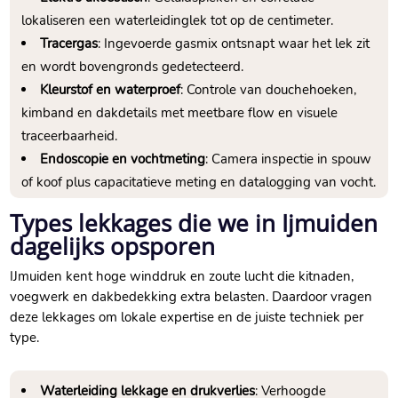
lokaliseren een waterleidinglek tot op de centimeter.​
Tracergas
: Ingevoerde gasmix ontsnapt waar het lek zit
en wordt bovengronds gedetecteerd.​
Kleurstof en waterproef
: Controle van douchehoeken,
kimband en dakdetails met meetbare flow en visuele
traceerbaarheid.​
Endoscopie en vochtmeting
: Camera inspectie in spouw
of koof plus capacitatieve meting en datalogging van vocht.​
Types lekkages die we in Ijmuiden
dagelijks opsporen
IJmuiden kent hoge winddruk en zoute lucht die kitnaden,
voegwerk en dakbedekking extra belasten.​ Daardoor vragen
deze lekkages om lokale expertise en de juiste techniek per
type.​
Waterleiding lekkage en drukverlies
: Verhoogde