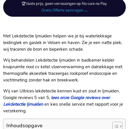
🏆Vaste prijs, geen verrassingen op No cure no Pay.
Gratis Offerte aanvragen →
Met Lekdetectie Ijmuiden helpen we je bij waterlekkage
leidinglek en gaslek in Velsen en haven.​ Zie je een natte plek,
wij traceren de bron en beperken schade.​
Wij behandelen Lekdetectie Ijmuiden in badkamer kelder
kruipruimte riool cv ketel vloerverwarming en daklekkage met
thermografie akoestiek traceergas rookproef endoscopie en
vochtmeting zonder hak en breekwerk.​
Wij van Ultrices lekdetectie kennen kust en zout in Ijmuiden.​
Google reviews 5 van 5,
lees onze Google reviews over
Lekdetectie Ijmuiden
en kies snelle service met rapport voor je
verzekering.​
Inhoudsopgave