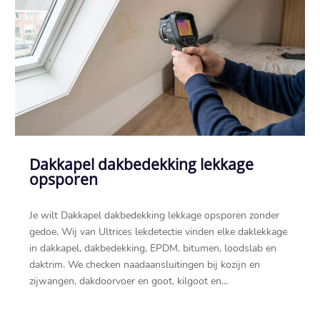
Dakkapel dakbedekking lekkage
opsporen
Je wilt Dakkapel dakbedekking lekkage opsporen zonder
gedoe.​ Wij van Ultrices lekdetectie vinden elke daklekkage
in dakkapel, dakbedekking, EPDM, bitumen, loodslab en
daktrim.​ We checken naadaansluitingen bij kozijn en
zijwangen, dakdoorvoer en goot, kilgoot en...