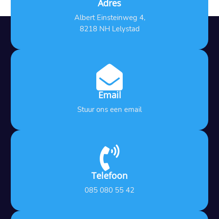
Adres
Albert Einsteinweg 4,
8218 NH Lelystad

Email
Stuur ons een email

Telefoon
085 080 55 42