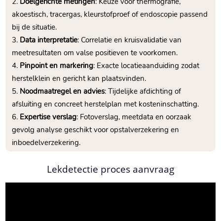
Doelgerichte metingen
: Keuze voor thermografie,
akoestisch, tracergas, kleurstofproef of endoscopie passend
bij de situatie.​
Data interpretatie
: Correlatie en kruisvalidatie van
meetresultaten om valse positieven te voorkomen.​
Pinpoint en markering
: Exacte locatieaanduiding zodat
herstelklein en gericht kan plaatsvinden.​
Noodmaatregel en advies
: Tijdelijke afdichting of
afsluiting en concreet herstelplan met kosteninschatting.​
Expertise verslag
: Fotoverslag, meetdata en oorzaak
gevolg analyse geschikt voor opstalverzekering en
inboedelverzekering.​
Lekdetectie proces aanvraag