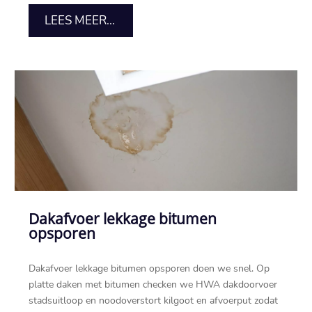
LEES MEER...
Dakafvoer lekkage bitumen
opsporen
Dakafvoer lekkage bitumen opsporen doen we snel.​ Op
platte daken met bitumen checken we HWA dakdoorvoer
stadsuitloop en noodoverstort kilgoot en afvoerput zodat