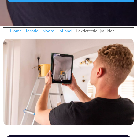
Home
-
locatie
-
Noord-Holland
-
Lekdetectie Ijmuiden