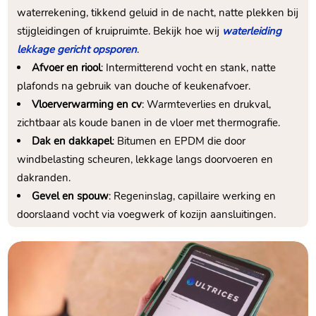
waterrekening, tikkend geluid in de nacht, natte plekken bij
stijgleidingen of kruipruimte.​ Bekijk hoe wij
waterleiding
lekkage gericht opsporen
.​
Afvoer en riool
: Intermitterend vocht en stank, natte
plafonds na gebruik van douche of keukenafvoer.​
Vloerverwarming en cv
: Warmteverlies en drukval,
zichtbaar als koude banen in de vloer met thermografie.​
Dak en dakkapel
: Bitumen en EPDM die door
windbelasting scheuren, lekkage langs doorvoeren en
dakranden.​
Gevel en spouw
: Regeninslag, capillaire werking en
doorslaand vocht via voegwerk of kozijn aansluitingen.​