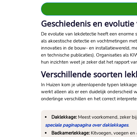
Geschiedenis en evolutie 
De evolutie van lekdetectie heeft een enorme 
als akoestische detectie en vochtmetingen met 
innovaties in de bouw- en installatiewereld, m
en technische publicaties).​ Organisaties als K
hun inzichten weet je zeker dat het rapport van 
Verschillende soorten le
In Huizen kom je uiteenlopende typen lekkages
werkt alleen als er een duidelijk onderscheid 
onderlinge verschillen en het correct interpret
Daklekkage:
Meest voorkomend, zeker bij
speciale paginapagina over daklekkages
.​
Badkamerlekkage:
Kitvoegen, voegen en a