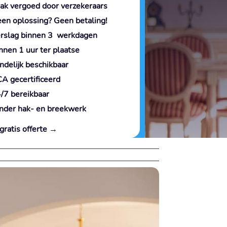
ak vergoed door verzekeraars
en oplossing? Geen betaling!
rslag binnen 3 werkdagen
nnen 1 uur ter plaatse
ndelijk beschikbaar
A gecertificeerd
/7 bereikbaar
nder hak- en breekwerk
gratis offerte →