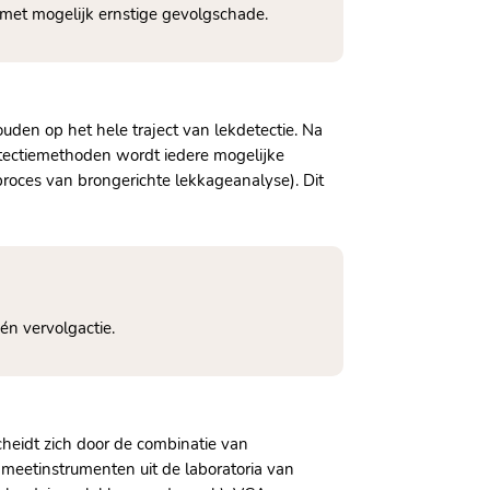
met mogelijk ernstige gevolgschade.​
den op het hele traject van lekdetectie.​ Na
tectiemethoden wordt iedere mogelijke
roces van brongerichte lekkageanalyse).​ Dit
n vervolgactie.​
scheidt zich door de combinatie van
t meetinstrumenten uit de laboratoria van