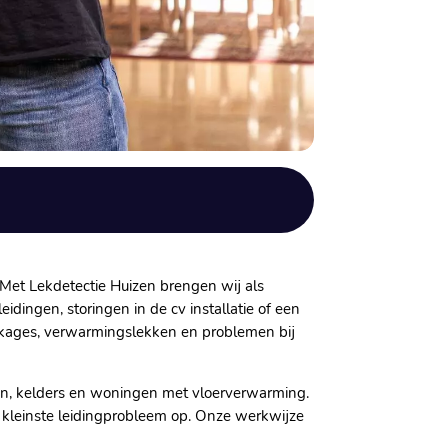
 Met Lekdetectie Huizen brengen wij als
idingen, storingen in de cv installatie of een
ekkages, verwarmingslekken en problemen bij
n, kelders en woningen met vloerverwarming.​
 kleinste leidingprobleem op.​ Onze werkwijze