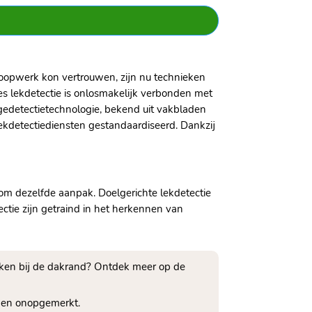
loopwerk kon vertrouwen, zijn nu technieken
ces lekdetectie is onlosmakelijk verbonden met
agedetectietechnologie, bekend uit vakbladen
lekdetectiediensten gestandaardiseerd.​ Dankzij
om dezelfde aanpak.​ Doelgerichte lekdetectie
ectie zijn getraind in het herkennen van
kken bij de dakrand? Ontdek meer op de
den onopgemerkt.​