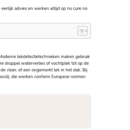
eerlijk advies en werken altijd op no cure no
​ Moderne lekdetectietechnieken maken gebruik
e druppel waterverlies of vochtplek tot op de
e vloer, of een ongemerkt lek in het dak.​ Bij
rotocol), die werken conform Europese normen