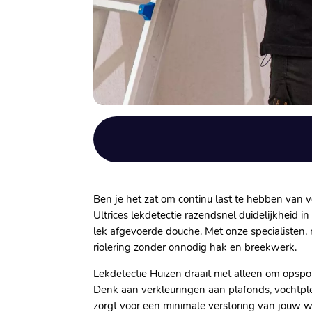
Ben je het zat om continu last te hebben van 
Ultrices lekdetectie razendsnel duidelijkheid i
lek afgevoerde douche.​ Met onze specialisten
riolering zonder onnodig hak en breekwerk.​
Lekdetectie Huizen draait niet alleen om ops
Denk aan verkleuringen aan plafonds, vochtple
zorgt voor een minimale verstoring van jouw wo