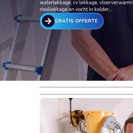
waterlekkage, cv lekkage, vloerverwarmi
rioollekkage en vocht in kelder…

GRATIS OFFERTE