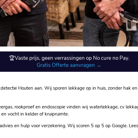
🏆Vaste prijs, geen verrassingen op No cure no Pay.
Gratis Offerte aanvragen →
Lekdetectie Houten aan. Wij sporen lekkage op in huis, zonder hak 
ceergas, rookproef en endoscopie vinden wij waterlekkage, cv lekk
en vocht in kelder of kruipruimte.
teladvies en hulp voor verzekering. Wij scoren 5 op 5 op Google. Le