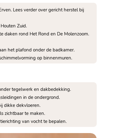
ven. Lees verder over gericht herstel bij
 Houten Zuid.
atte daken rond Het Rond en De Molenzoom.
 aan het plafond onder de badkamer.
t schimmelvorming op binnenmuren.
 onder tegelwerk en dakbedekking.
gsleidingen in de ondergrond.
ij dikke dekvloeren.
ls zichtbaar te maken.
tierichting van vocht te bepalen.