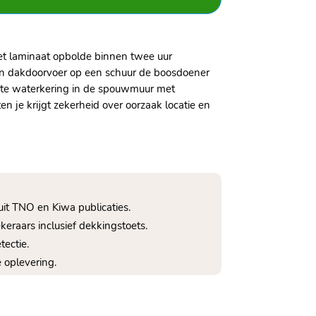
et laminaat opbolde binnen twee uur
een dakdoorvoer op een schuur de boosdoener
ecte waterkering in de spouwmuur met
n je krijgt zekerheid over oorzaak locatie en
it TNO en Kiwa publicaties.
eraars inclusief dekkingstoets.
tectie.
 oplevering.