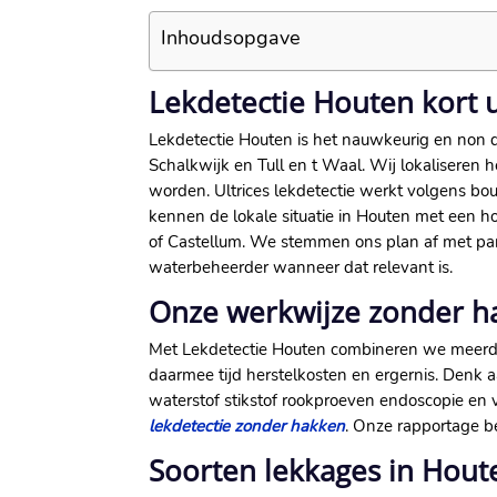
Inhoudsopgave
Lekdetectie Houten kort 
Lekdetectie Houten is het nauwkeurig en non 
Schalkwijk en Tull en t Waal. Wij lokaliseren 
worden. Ultrices lekdetectie werkt volgens b
kennen de lokale situatie in Houten met een
of Castellum. We stemmen ons plan af met par
waterbeheerder wanneer dat relevant is.
Onze werkwijze zonder h
Met Lekdetectie Houten combineren we meerder
daarmee tijd herstelkosten en ergernis. Denk 
waterstof stikstof rookproeven endoscopie en 
lekdetectie zonder hakken
. Onze rapportage b
Soorten lekkages in Hout