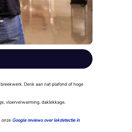
en breekwerk. Denk aan nat plafond of hoge
age, vloerverwarming, daklekkage,
es onze
Google reviews over lekdetectie in