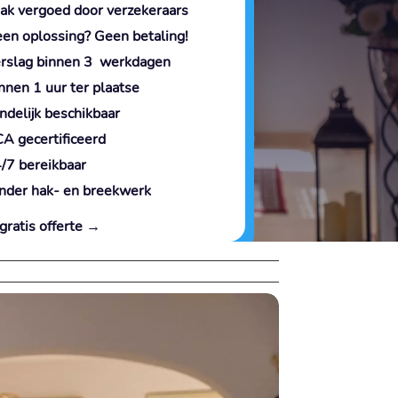
ak vergoed door verzekeraars
en oplossing? Geen betaling!
rslag binnen 3 werkdagen
nnen 1 uur ter plaatse
ndelijk beschikbaar
A gecertificeerd
/7 bereikbaar
nder hak- en breekwerk
gratis offerte →