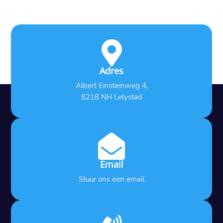

Adres
Albert Einsteinweg 4,
8218 NH Lelystad

Email
Stuur ons een email