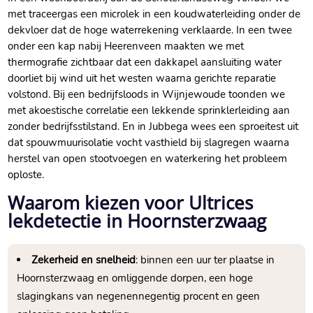
met traceergas een microlek in een koudwaterleiding onder de
dekvloer dat de hoge waterrekening verklaarde. In een twee
onder een kap nabij Heerenveen maakten we met
thermografie zichtbaar dat een dakkapel aansluiting water
doorliet bij wind uit het westen waarna gerichte reparatie
volstond. Bij een bedrijfsloods in Wijnjewoude toonden we
met akoestische correlatie een lekkende sprinklerleiding aan
zonder bedrijfsstilstand. En in Jubbega wees een sproeitest uit
dat spouwmuurisolatie vocht vasthield bij slagregen waarna
herstel van open stootvoegen en waterkering het probleem
oploste.
Waarom kiezen voor Ultrices
lekdetectie in Hoornsterzwaag
Zekerheid en snelheid
: binnen een uur ter plaatse in
Hoornsterzwaag en omliggende dorpen, een hoge
slagingkans van negenennegentig procent en geen