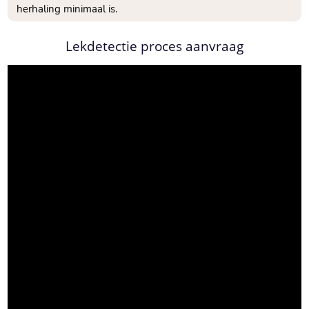
herhaling minimaal is.
Lekdetectie proces aanvraag