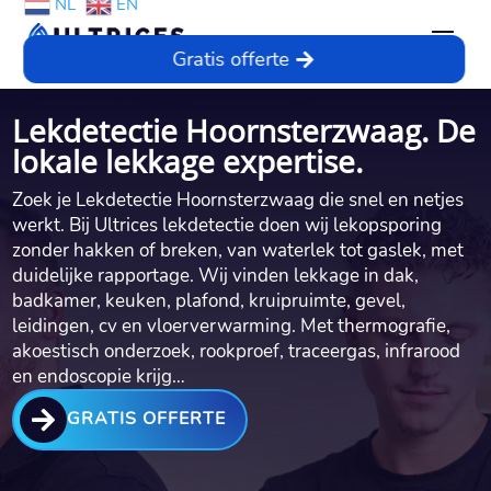
NL
EN
Gratis offerte
Lekdetectie Hoornsterzwaag. De
lokale lekkage expertise.
Zoek je Lekdetectie Hoornsterzwaag die snel en netjes
werkt. Bij Ultrices lekdetectie doen wij lekopsporing
zonder hakken of breken, van waterlek tot gaslek, met
duidelijke rapportage. Wij vinden lekkage in dak,
badkamer, keuken, plafond, kruipruimte, gevel,
leidingen, cv en vloerverwarming. Met thermografie,
akoestisch onderzoek, rookproef, traceergas, infrarood
en endoscopie krijg…

GRATIS OFFERTE