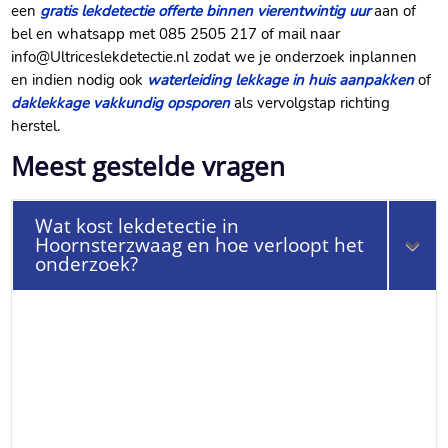
een
gratis lekdetectie offerte binnen vierentwintig uur
aan of
bel en whatsapp met 085 2505 217 of mail naar
info@Ultriceslekdetectie.nl zodat we je onderzoek inplannen
en indien nodig ook
waterleiding lekkage in huis aanpakken
of
daklekkage vakkundig opsporen
als vervolgstap richting
herstel.
Meest gestelde vragen
Wat kost lekdetectie in
Hoornsterzwaag en hoe verloopt het
onderzoek?