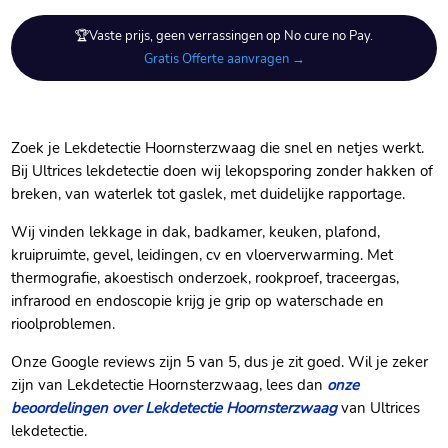
🏆Vaste prijs, geen verrassingen op No cure no Pay.
Gratis Offerte aanvragen →
Zoek je Lekdetectie Hoornsterzwaag die snel en netjes werkt.
Bij Ultrices lekdetectie doen wij lekopsporing zonder hakken of
breken, van waterlek tot gaslek, met duidelijke rapportage.
Wij vinden lekkage in dak, badkamer, keuken, plafond,
kruipruimte, gevel, leidingen, cv en vloerverwarming. Met
thermografie, akoestisch onderzoek, rookproef, traceergas,
infrarood en endoscopie krijg je grip op waterschade en
rioolproblemen.
Onze Google reviews zijn 5 van 5, dus je zit goed. Wil je zeker
zijn van Lekdetectie Hoornsterzwaag, lees dan
onze
beoordelingen over Lekdetectie Hoornsterzwaag
van Ultrices
lekdetectie.