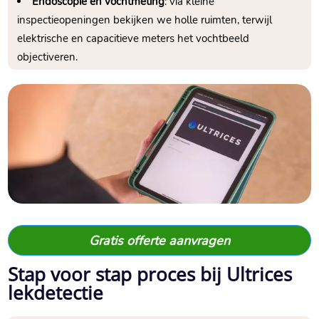
Endoscopie en vochtmeting
: via kleine
inspectieopeningen bekijken we holle ruimten, terwijl
elektrische en capacitieve meters het vochtbeeld
objectiveren.
Gratis offerte aanvragen
Stap voor stap proces bij Ultrices
lekdetectie