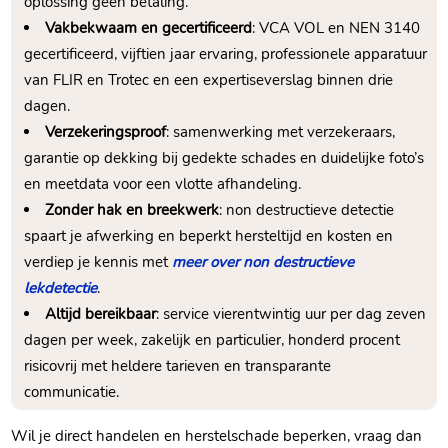
oplossing geen betaling.
Vakbekwaam en gecertificeerd
: VCA VOL en NEN 3140
gecertificeerd, vijftien jaar ervaring, professionele apparatuur
van FLIR en Trotec en een expertiseverslag binnen drie
dagen.
Verzekeringsproof
: samenwerking met verzekeraars,
garantie op dekking bij gedekte schades en duidelijke foto’s
en meetdata voor een vlotte afhandeling.
Zonder hak en breekwerk
: non destructieve detectie
spaart je afwerking en beperkt hersteltijd en kosten en
verdiep je kennis met
meer over non destructieve
lekdetectie
.
Altijd bereikbaar
: service vierentwintig uur per dag zeven
dagen per week, zakelijk en particulier, honderd procent
risicovrij met heldere tarieven en transparante
communicatie.
Wil je direct handelen en herstelschade beperken, vraag dan