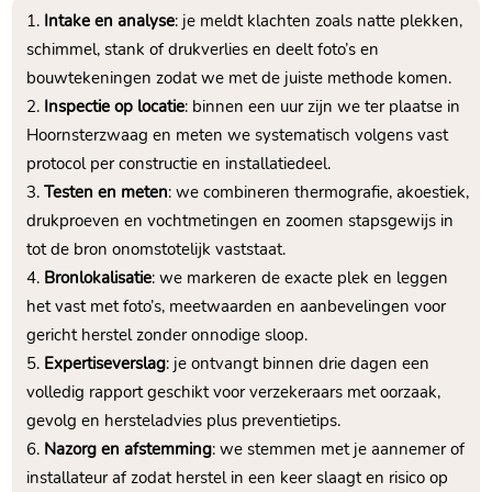
Intake en analyse
: je meldt klachten zoals natte plekken,
schimmel, stank of drukverlies en deelt foto’s en
bouwtekeningen zodat we met de juiste methode komen.
Inspectie op locatie
: binnen een uur zijn we ter plaatse in
Hoornsterzwaag en meten we systematisch volgens vast
protocol per constructie en installatiedeel.
Testen en meten
: we combineren thermografie, akoestiek,
drukproeven en vochtmetingen en zoomen stapsgewijs in
tot de bron onomstotelijk vaststaat.
Bronlokalisatie
: we markeren de exacte plek en leggen
het vast met foto’s, meetwaarden en aanbevelingen voor
gericht herstel zonder onnodige sloop.
Expertiseverslag
: je ontvangt binnen drie dagen een
volledig rapport geschikt voor verzekeraars met oorzaak,
gevolg en hersteladvies plus preventietips.
Nazorg en afstemming
: we stemmen met je aannemer of
installateur af zodat herstel in een keer slaagt en risico op