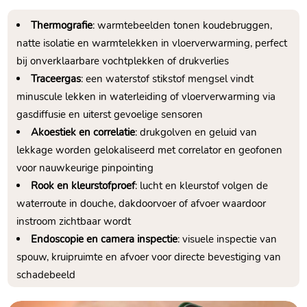
Thermografie
: warmtebeelden tonen koudebruggen,
natte isolatie en warmtelekken in vloerverwarming, perfect
bij onverklaarbare vochtplekken of drukverlies
Traceergas
: een waterstof stikstof mengsel vindt
minuscule lekken in waterleiding of vloerverwarming via
gasdiffusie en uiterst gevoelige sensoren
Akoestiek en correlatie
: drukgolven en geluid van
lekkage worden gelokaliseerd met correlator en geofonen
voor nauwkeurige pinpointing
Rook en kleurstofproef
: lucht en kleurstof volgen de
waterroute in douche, dakdoorvoer of afvoer waardoor
instroom zichtbaar wordt
Endoscopie en camera inspectie
: visuele inspectie van
spouw, kruipruimte en afvoer voor directe bevestiging van
schadebeeld