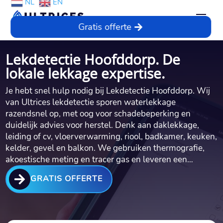
NL
EN
Gratis offerte
Lekdetectie Hoofddorp. De
lokale lekkage expertise.
Je hebt snel hulp nodig bij Lekdetectie Hoofddorp.​ Wij
van Ultrices lekdetectie sporen waterlekkage
razendsnel op, met oog voor schadebeperking en
duidelijk advies voor herstel.​ Denk aan daklekkage,
leiding of cv, vloerverwarming, riool, badkamer, keuken,
kelder, gevel en balkon.​ We gebruiken thermografie,
akoestische meting en tracer gas en leveren een…

GRATIS OFFERTE