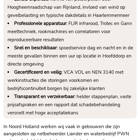
Hoogheemraadschap van Rijnland, invloed van wind op
gevelbelasting en typische dakdetails in Haarlemmermeer
Professionele apparatuur
: FLIR infrarood, Trotec en Gann
meettechniek, rookmachines en correlatoren voor
reproduceerbare resultaten
Snel en beschikbaar
: spoedservice dag en nacht en in de
meeste gevallen binnen een uur op locatie in Hoofddorp en
directe omgeving
Gecertificeerd en veilig
: VCA VOL en NEN 3140 met
werkinstructies die storingen voorkomen en
bedrijfscontinuïteit borgen bij zakelijke klanten
Transparant en verzekerbaar
: helder stappenplan, vaste
prijsafspraken en een rapport dat schadebehandeling
versnelt met hoge acceptatiekans
In Noord Holland werken wij vaak in gebouwen die zijn
aangesloten op netbeheerder Liander en waterbedrijf PWN