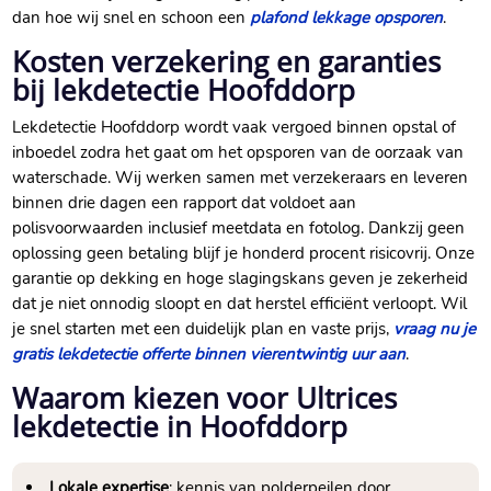
dan hoe wij snel en schoon een
plafond lekkage opsporen
.​
Kosten verzekering en garanties
bij lekdetectie Hoofddorp
Lekdetectie Hoofddorp wordt vaak vergoed binnen opstal of
inboedel zodra het gaat om het opsporen van de oorzaak van
waterschade.​ Wij werken samen met verzekeraars en leveren
binnen drie dagen een rapport dat voldoet aan
polisvoorwaarden inclusief meetdata en fotolog.​ Dankzij geen
oplossing geen betaling blijf je honderd procent risicovrij.​ Onze
garantie op dekking en hoge slagingskans geven je zekerheid
dat je niet onnodig sloopt en dat herstel efficiënt verloopt.​ Wil
je snel starten met een duidelijk plan en vaste prijs,
vraag nu je
gratis lekdetectie offerte binnen vierentwintig uur aan
.​
Waarom kiezen voor Ultrices
lekdetectie in Hoofddorp
Lokale expertise
: kennis van polderpeilen door