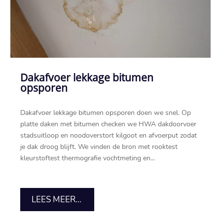
Dakafvoer lekkage bitumen
opsporen
Dakafvoer lekkage bitumen opsporen doen we snel.​ Op
platte daken met bitumen checken we HWA dakdoorvoer
stadsuitloop en noodoverstort kilgoot en afvoerput zodat
je dak droog blijft.​ We vinden de bron met rooktest
kleurstoftest thermografie vochtmeting en...
LEES MEER...