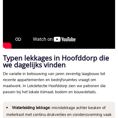
Typen lekkages in Hoofddorp die
we dagelijks vinden
De variatie in bebouwing van jaren zeventig laagbouw tot
recente appartementen en bedrijfsruimtes vraagt om
maatwerk.​ In Lekdetectie Hoofddorp zien we patronen die
passen bij het lokale klimaat, bodem en bouwdetails.​
Waterleiding lekkage
: microlekkage achter keuken of
meterkast met continu drukverlies en condensvorming vaak