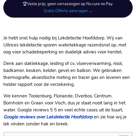
🏆Vaste prijs, geen verrassingen op No cure no Pay.
Gratis Offerte aanvragen →
Je hebt snel hulp nodig bij Lekdetectie Hoofddorp.​ Wij van
Ultrices lekdetectie sporen waterlekkage razendsnel op, met
oog voor schadebeperking en duidelijk advies voor herstel.​
Denk aan daklekkage, leiding of cv, vloerverwarming, riool,
badkamer, keuken, kelder, gevel en balkon.​ We gebruiken
thermografie, akoestische meting en tracer gas en leveren een
helder rapport voor de verzekering.​
We kennen Toolenburg, Floriande, Overbos, Centrum,
Bornholm en Graan voor Visch, dus je staat nooit lang in het
water.​ Google reviews 5 5 en veel echte cases uit de buurt,
Google reviews over Lekdetectie Hoofddorp
en zie hoe wij je
lek vinden zonder hak en breek.​