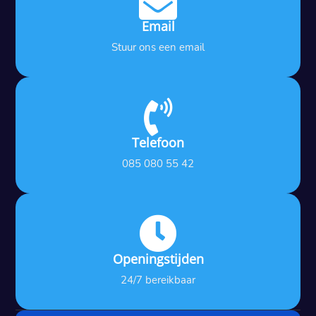

Email
Stuur ons een email

Telefoon
085 080 55 42

Openingstijden
24/7 bereikbaar