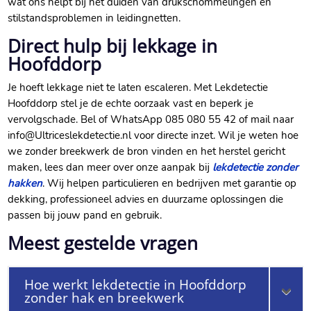
wat ons helpt bij het duiden van drukschommelingen en
stilstandsproblemen in leidingnetten.​
Direct hulp bij lekkage in
Hoofddorp
Je hoeft lekkage niet te laten escaleren.​ Met Lekdetectie
Hoofddorp stel je de echte oorzaak vast en beperk je
vervolgschade.​ Bel of WhatsApp 085 080 55 42 of mail naar
info@Ultriceslekdetectie.​nl voor directe inzet.​ Wil je weten hoe
we zonder breekwerk de bron vinden en het herstel gericht
maken, lees dan meer over onze aanpak bij
lekdetectie zonder
hakken
.​ Wij helpen particulieren en bedrijven met garantie op
dekking, professioneel advies en duurzame oplossingen die
passen bij jouw pand en gebruik.​
Meest gestelde vragen
Hoe werkt lekdetectie in Hoofddorp
zonder hak en breekwerk