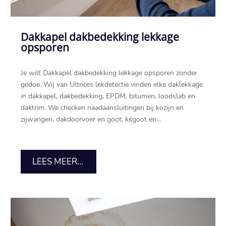
Dakkapel dakbedekking lekkage
opsporen
Je wilt Dakkapel dakbedekking lekkage opsporen zonder
gedoe.​ Wij van Ultrices lekdetectie vinden elke daklekkage
in dakkapel, dakbedekking, EPDM, bitumen, loodslab en
daktrim.​ We checken naadaansluitingen bij kozijn en
zijwangen, dakdoorvoer en goot, kilgoot en...
LEES MEER...