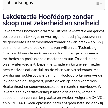
Inhoudsopgave
Lekdetectie Hoofddorp zonder
sloop met zekerheid en snelheid
Lekdetectie Hoofddorp draait bij Ultrices lekdetectie om gericht
opsporen van lekkages in woningen en bedrijfsgebouwen in
de gemeente Haarlemmermeer zonder hak en breekwerk.​ Wij
combineren lokale bouwkennis van wijken als Toolenburg,
Overbos, Floriande en Graan voor Visch met gecertificeerde
methodes en professionele meetapparatuur.​ Zo vind je snel
waar water weglekt, beperk je schade en krijg je een helder
hersteladvies dat aansluit op de eisen van verzekeraars.​ Met
twintig jaar polderbouw ervaring in Hoofddorp kennen we de
invloed van de Ringvaart, platte daken op bedrijventerrein
Beukenhorst en spouwmuurisolatie in recente nieuwbouw.​ Wij
leveren een expertiseverslag binnen drie dagen, komen bij
spoed binnen een uur ter plaatse en werken volgens VCA VOL
en NEN 3140.​ Geen oplossing betekent geen betaling dankzij