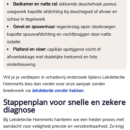
Badkamer en natte cel
: lekkende douchehoek poreus
voegwerk kapotte afdichting bij douchegoot of afvoer en
scheur in tegelwerk
Gevel en spouwmuur
: regeninslag open stootvoegen
kapotte spouwafdichting en vochtbruggen door natte
isolatie
Plafond en vloer
: capillair opstijgend vocht of
afvoerlekkage met duidelijke herkomst en foto
onderbouwing
Wil je je verdiepen in schadevrij onderzoek tijdens Lekdetectie
Hommerts lees dan verder over onze aanpak zonder
breekwerk via
lekdetectie zonder hakken
.​
Stappenplan voor snelle en zekere
diagnose
Bij Lekdetectie Hommerts hanteren we een helder proces met
aandacht voor veiligheid precisie en verzekerbaarheid.​ Zo krijg