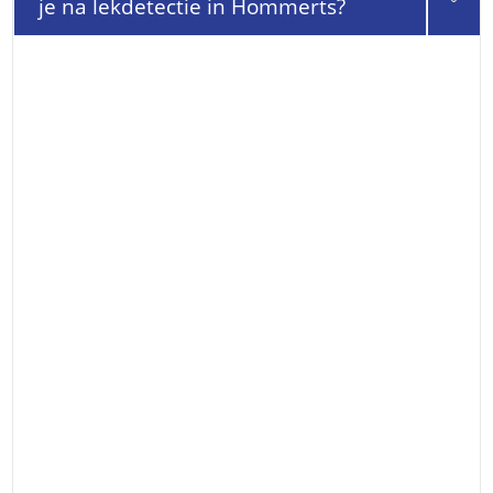
je na lekdetectie in Hommerts?