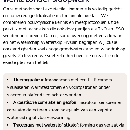
Onze methode voor Lekdetectie Hommerts is volledig gericht
op nauwkeurige lokalisatie met minimale overlast.​ We
combineren bouwfysische kennis en meetprotocollen uit de
praktijk met technieken die ook door partijen als TNO en ISSO
worden beschreven.​ Dankzij samenwerking met verzekeraars
en het waterschap Wetterskip Fryslân begrijpen wij lokale
omstandigheden zoals hoge grondwaterstand en winddruk op
gevels.​ Zo leveren we snel zekerheid over de oorzaak en de
exacte plek van het lek.​
Thermografie
: infraroodscans met een FLIR camera
visualiseren warmtestromen en vochtpatronen onder
vloeren in plafonds en achter wanden
Akoestische correlatie en geofon
: microfoon sensoren en
correlator detecteren stromingsgeluid van een kapotte
waterleiding of vloerverwarming
Traceergas met waterstof stikstof
: forming gas verlaat via