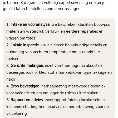
je binnen 3 dagen een volledig expertiseverslag en kun je
gericht laten herstellen zonder verrassingen.​
Intake en vooranalyse
: we bespreken klachten bouwjaar
materialen waterdruk verbruik en eerdere reparaties en
vragen om foto’s
Lokale inspectie
: visuele check bouwkundige details en
nulmeting van vocht en temperatuur om scenario’s te
toetsen
Gerichte metingen
: inzet van thermografie akoestiek
traceergas rook of kleurstof afhankelijk van type lekkage en
risico
Bron bevestigen
: herhaalmeting met tweede techniek
voor validatie en om omliggende risico’s uit te sluiten
Rapport en advies
: meetrapport fotolog locatie schets
kosteninschatting hersteladvies en onderbouwing voor de
verzekering