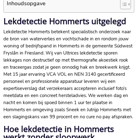
Inhoudsopgave
Lekdetectie Hommerts uitgelegd
Lekdetectie Hommerts betekent specialistisch onderzoek naar
de bron van waterverlies en vochtschade in en rondom jouw
woning of bedrijfspand in Hommerts in de gemeente Súdwest
Fryslân in Friesland.​ Wij van Ultrices lekdetectie sporen
lekkages non destructief op met thermografie akoestiek rook
en traceergas zodat je geen onnodig hak en breekwerk krijgt.​
Met 15 jaar ervaring VCA VOL en NEN 3140 gecertificeerd
personeel en professionele apparatuur leveren wij een
expertiseverslag dat verzekeraars accepteren inclusief foto’s
meetdata en een concreet hersteladvies.​ We werken dag en
nacht en komen bij spoed binnen 1 uur ter plaatse in
Hommerts en omgeving zoals Sneek en Jutrijp Hommerts met
een slagingskans van 99 procent en no cure no pay afspraken.​
Hoe lekdetectie in Hommerts
werkt zonder sloopwerk