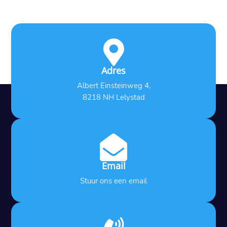

Adres
Albert Einsteinweg 4,
8218 NH Lelystad

Email
Stuur ons een email