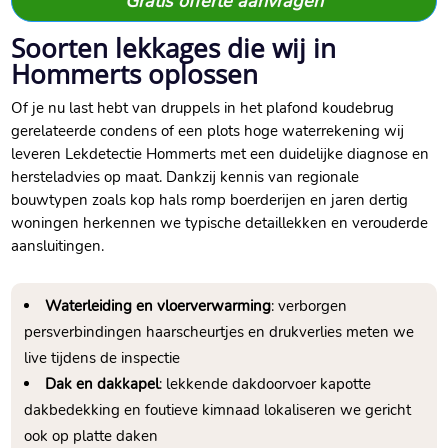
Gratis offerte aanvragen
Soorten lekkages die wij in
Hommerts oplossen
Of je nu last hebt van druppels in het plafond koudebrug
gerelateerde condens of een plots hoge waterrekening wij
leveren Lekdetectie Hommerts met een duidelijke diagnose en
hersteladvies op maat.​ Dankzij kennis van regionale
bouwtypen zoals kop hals romp boerderijen en jaren dertig
woningen herkennen we typische detaillekken en verouderde
aansluitingen.​
Waterleiding en vloerverwarming
: verborgen
persverbindingen haarscheurtjes en drukverlies meten we
live tijdens de inspectie
Dak en dakkapel
: lekkende dakdoorvoer kapotte
dakbedekking en foutieve kimnaad lokaliseren we gericht
ook op platte daken