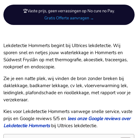
🏆Vaste prijs, geen verrassingen op No cure no Pay.
Gratis Offerte aanvragen →
Lekdetectie Hommerts begint bij Ultrices lekdetectie.​ Wij
sporen snel en netjes jouw waterlekkage in Hommerts en
Súdwest Fryslân op met thermografie, akoestiek, traceergas,
rookproef en endoscopie.​
Zie je een natte plek, wij vinden de bron zonder breken bij
daklekkage, badkamer lekkage, cv lek, vloerverwarming lek,
leidinglek, plafondschade en rioollekkage, met rapport voor je
verzekeraar.​
Kies voor Lekdetectie Hommerts vanwege snelle service, vaste
prijs en Google reviews 5/5 en
lees onze Google reviews over
Lekdetectie Hommerts
bij Ultrices lekdetectie.​