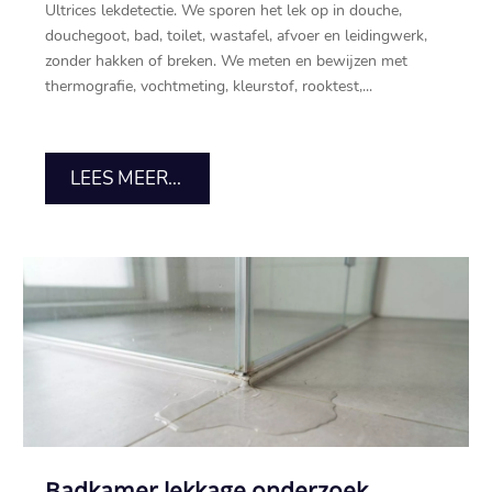
Ultrices lekdetectie.​ We sporen het lek op in douche,
douchegoot, bad, toilet, wastafel, afvoer en leidingwerk,
zonder hakken of breken.​ We meten en bewijzen met
thermografie, vochtmeting, kleurstof, rooktest,...
LEES MEER...
Badkamer lekkage onderzoek