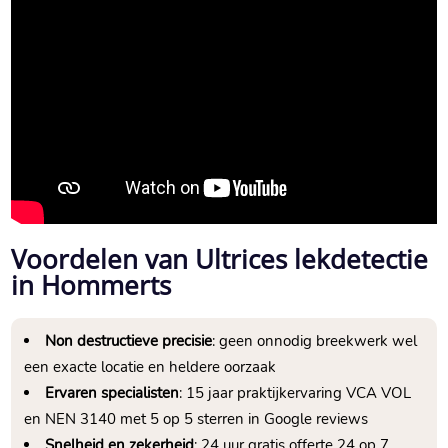
Voordelen van Ultrices lekdetectie
in Hommerts
Non destructieve precisie
: geen onnodig breekwerk wel
een exacte locatie en heldere oorzaak
Ervaren specialisten
: 15 jaar praktijkervaring VCA VOL
en NEN 3140 met 5 op 5 sterren in Google reviews
Snelheid en zekerheid
: 24 uur gratis offerte 24 op 7