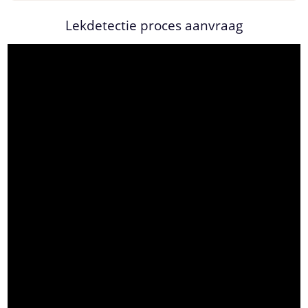
Lekdetectie proces aanvraag