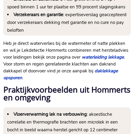
spoed binnen 1 uur ter plaatse en 99 procent slagingskans
Verzekeraars en garantie
: expertiseverslag geaccepteerd
door verzekeraars dekking met garantie en no cure no pay
beloften
Heb je direct waterverlies bij de watermeter of natte plekken
en wil je Lekdetectie Hommerts combineren met hersteladvies
voor leidingen bekijk onze pagina over
waterleiding lekkage
.​
Voor storm en regen gerelateerde klachten aan dakrand
dakkapel of doorvoer vind je onze aanpak bij
daklekkage
opsporen
.​
Praktijkvoorbeelden uit Hommerts
en omgeving
Vloerverwarming lek na verbouwing
: akoestische
correlatie en thermografie brachten een microlek in een
bocht in beeld waarna herstel gericht op 12 centimeter