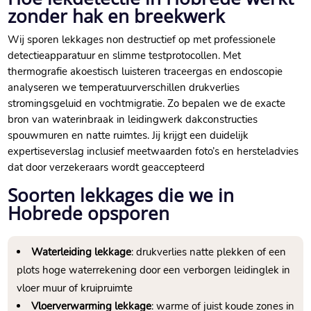
zonder hak en breekwerk
Wij sporen lekkages non destructief op met professionele
detectieapparatuur en slimme testprotocollen.​ Met
thermografie akoestisch luisteren traceergas en endoscopie
analyseren we temperatuurverschillen drukverlies
stromingsgeluid en vochtmigratie.​ Zo bepalen we de exacte
bron van waterinbraak in leidingwerk dakconstructies
spouwmuren en natte ruimtes.​ Jij krijgt een duidelijk
expertiseverslag inclusief meetwaarden foto’s en hersteladvies
dat door verzekeraars wordt geaccepteerd
Soorten lekkages die we in
Hobrede opsporen
Waterleiding lekkage
: drukverlies natte plekken of een
plots hoge waterrekening door een verborgen leidinglek in
vloer muur of kruipruimte
Vloerverwarming lekkage
: warme of juist koude zones in