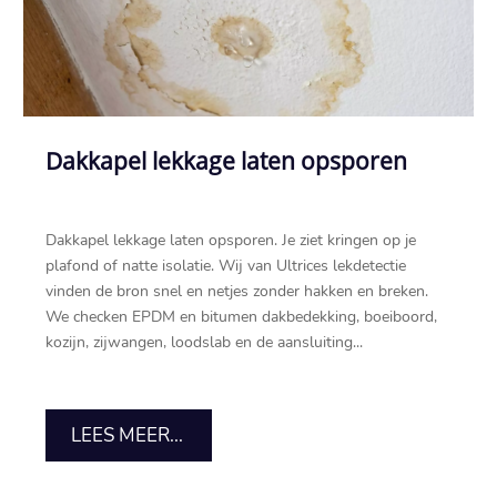
Dakkapel lekkage laten opsporen
Dakkapel lekkage laten opsporen.​ Je ziet kringen op je
plafond of natte isolatie.​ Wij van Ultrices lekdetectie
vinden de bron snel en netjes zonder hakken en breken.​
We checken EPDM en bitumen dakbedekking, boeiboord,
kozijn, zijwangen, loodslab en de aansluiting...
LEES MEER...