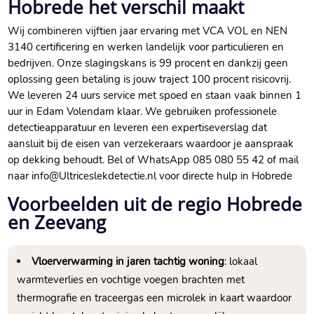
Hobrede het verschil maakt
Wij combineren vijftien jaar ervaring met VCA VOL en NEN
3140 certificering en werken landelijk voor particulieren en
bedrijven.​ Onze slagingskans is 99 procent en dankzij geen
oplossing geen betaling is jouw traject 100 procent risicovrij.​
We leveren 24 uurs service met spoed en staan vaak binnen 1
uur in Edam Volendam klaar.​ We gebruiken professionele
detectieapparatuur en leveren een expertiseverslag dat
aansluit bij de eisen van verzekeraars waardoor je aanspraak
op dekking behoudt.​ Bel of WhatsApp 085 080 55 42 of mail
naar info@Ultriceslekdetectie.​nl voor directe hulp in Hobrede
Voorbeelden uit de regio Hobrede
en Zeevang
Vloerverwarming in jaren tachtig woning
: lokaal
warmteverlies en vochtige voegen brachten met
thermografie en traceergas een microlek in kaart waardoor