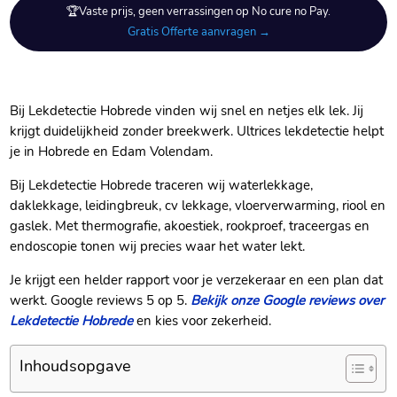
🏆Vaste prijs, geen verrassingen op No cure no Pay.
Gratis Offerte aanvragen →
Bij Lekdetectie Hobrede vinden wij snel en netjes elk lek.​ Jij
krijgt duidelijkheid zonder breekwerk.​ Ultrices lekdetectie helpt
je in Hobrede en Edam Volendam.​
Bij Lekdetectie Hobrede traceren wij waterlekkage,
daklekkage, leidingbreuk, cv lekkage, vloerverwarming, riool en
gaslek.​ Met thermografie, akoestiek, rookproef, traceergas en
endoscopie tonen wij precies waar het water lekt.​
Je krijgt een helder rapport voor je verzekeraar en een plan dat
werkt.​ Google reviews 5 op 5.​
Bekijk onze Google reviews over
Lekdetectie Hobrede
en kies voor zekerheid.​
Inhoudsopgave