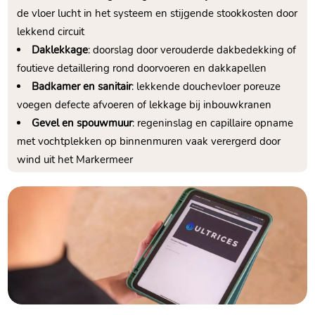
de vloer lucht in het systeem en stijgende stookkosten door
lekkend circuit
Daklekkage
: doorslag door verouderde dakbedekking of
foutieve detaillering rond doorvoeren en dakkapellen
Badkamer en sanitair
: lekkende douchevloer poreuze
voegen defecte afvoeren of lekkage bij inbouwkranen
Gevel en spouwmuur
: regeninslag en capillaire opname
met vochtplekken op binnenmuren vaak verergerd door
wind uit het Markermeer