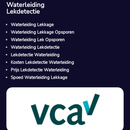
Waterleiding
Lekdetectie
Waterleiding Lekkage
Waterleiding Lekkage Opsporen
Waterleiding Lek Opsporen
Waterleiding Lekdetectie
Lekdetectie Waterleiding
Kosten Lekdetectie Waterleiding
Prijs Lekdetectie Waterleiding
Spoed Waterleiding Lekkage
Gratis offerte in 24 uur
M
100% risicovrij