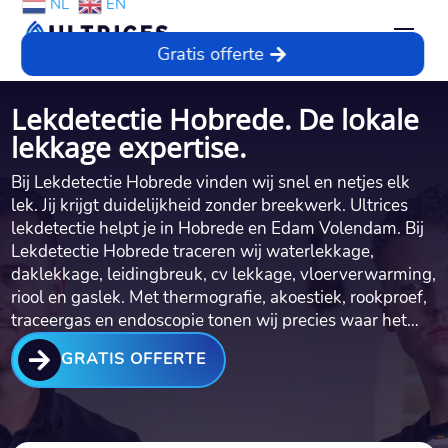
NL
EN
Gratis offerte
Lekdetectie Hobrede. De lokale
lekkage expertise.
Bij Lekdetectie Hobrede vinden wij snel en netjes elk
lek.​ Jij krijgt duidelijkheid zonder breekwerk.​ Ultrices
lekdetectie helpt je in Hobrede en Edam Volendam.​ Bij
Lekdetectie Hobrede traceren wij waterlekkage,
daklekkage, leidingbreuk, cv lekkage, vloerverwarming,
riool en gaslek.​ Met thermografie, akoestiek, rookproef,
traceergas en endoscopie tonen wij precies waar het…

GRATIS OFFERTE