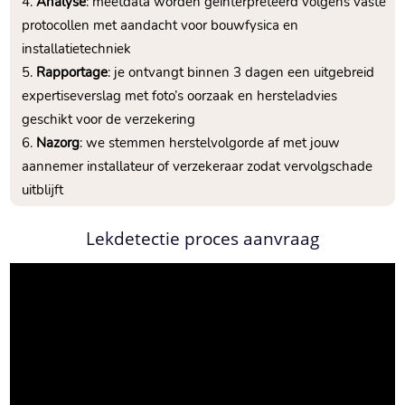
Analyse
: meetdata worden geïnterpreteerd volgens vaste
protocollen met aandacht voor bouwfysica en
installatietechniek
Rapportage
: je ontvangt binnen 3 dagen een uitgebreid
expertiseverslag met foto’s oorzaak en hersteladvies
geschikt voor de verzekering
Nazorg
: we stemmen herstelvolgorde af met jouw
aannemer installateur of verzekeraar zodat vervolgschade
uitblijft
Lekdetectie proces aanvraag