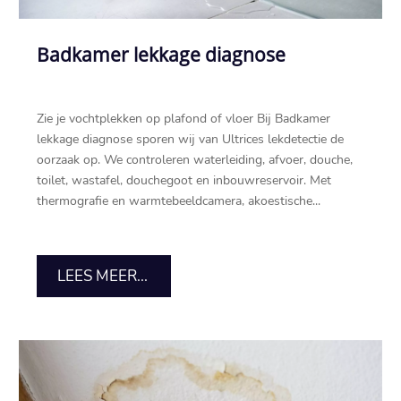
Badkamer lekkage diagnose
Zie je vochtplekken op plafond of vloer Bij Badkamer
lekkage diagnose sporen wij van Ultrices lekdetectie de
oorzaak op.​ We controleren waterleiding, afvoer, douche,
toilet, wastafel, douchegoot en inbouwreservoir.​ Met
thermografie en warmtebeeldcamera, akoestische...
LEES MEER...