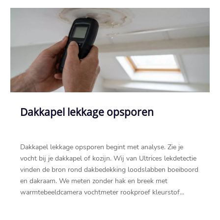
Dakkapel lekkage opsporen
Dakkapel lekkage opsporen begint met analyse.​ Zie je
vocht bij je dakkapel of kozijn.​ Wij van Ultrices lekdetectie
vinden de bron rond dakbedekking loodslabben boeiboord
en dakraam.​ We meten zonder hak en breek met
warmtebeeldcamera vochtmeter rookproef kleurstof...