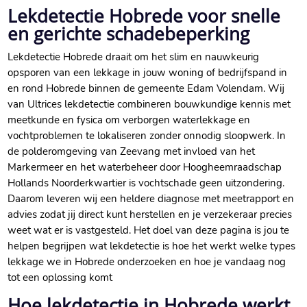
Lekdetectie Hobrede voor snelle
en gerichte schadebeperking
Lekdetectie Hobrede draait om het slim en nauwkeurig
opsporen van een lekkage in jouw woning of bedrijfspand in
en rond Hobrede binnen de gemeente Edam Volendam.​ Wij
van Ultrices lekdetectie combineren bouwkundige kennis met
meetkunde en fysica om verborgen waterlekkage en
vochtproblemen te lokaliseren zonder onnodig sloopwerk.​ In
de polderomgeving van Zeevang met invloed van het
Markermeer en het waterbeheer door Hoogheemraadschap
Hollands Noorderkwartier is vochtschade geen uitzondering.​
Daarom leveren wij een heldere diagnose met meetrapport en
advies zodat jij direct kunt herstellen en je verzekeraar precies
weet wat er is vastgesteld.​ Het doel van deze pagina is jou te
helpen begrijpen wat lekdetectie is hoe het werkt welke types
lekkage we in Hobrede onderzoeken en hoe je vandaag nog
tot een oplossing komt
Hoe lekdetectie in Hobrede werkt