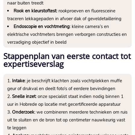
naar buiten treedt
Rook en kleurstoftest
: rookproeven en fluoresceine
traceren lekkagepaden in afvoer dak of geveldetaillering
Endoscopie en vochtmeting
: kleine camera’s en
elektrische vochtmeters brengen verborgen constructies en
verzadiging objectief in beeld
Stappenplan van eerste contact tot
expertiseverslag
Intake
: je beschrijft klachten zoals vochtplekken muffe
geur of drukval en deelt foto’s of eerdere bevindingen
Snelle inzet
: onze specialist staat indien nodig binnen 1
uur in Hobrede op locatie met gecertificeerde apparatuur
Onderzoek
: we combineren meerdere technieken om ruis
uit te sluiten en de bron tot op centimeter nauwkeurig vast
te leggen