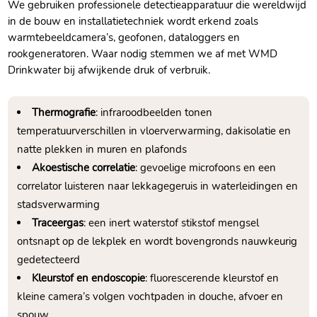
We gebruiken professionele detectieapparatuur die wereldwijd
in de bouw en installatietechniek wordt erkend zoals
warmtebeeldcamera’s, geofonen, dataloggers en
rookgeneratoren.​ Waar nodig stemmen we af met WMD
Drinkwater bij afwijkende druk of verbruik.​
Thermografie
: infraroodbeelden tonen
temperatuurverschillen in vloerverwarming, dakisolatie en
natte plekken in muren en plafonds
Akoestische correlatie
: gevoelige microfoons en een
correlator luisteren naar lekkagegeruis in waterleidingen en
stadsverwarming
Traceergas
: een inert waterstof stikstof mengsel
ontsnapt op de lekplek en wordt bovengronds nauwkeurig
gedetecteerd
Kleurstof en endoscopie
: fluorescerende kleurstof en
kleine camera’s volgen vochtpaden in douche, afvoer en
spouw