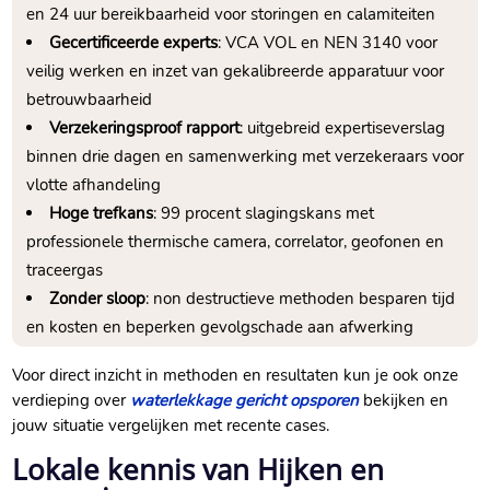
en 24 uur bereikbaarheid voor storingen en calamiteiten
Gecertificeerde experts
: VCA VOL en NEN 3140 voor
veilig werken en inzet van gekalibreerde apparatuur voor
betrouwbaarheid
Verzekeringsproof rapport
: uitgebreid expertiseverslag
binnen drie dagen en samenwerking met verzekeraars voor
vlotte afhandeling
Hoge trefkans
: 99 procent slagingskans met
professionele thermische camera, correlator, geofonen en
traceergas
Zonder sloop
: non destructieve methoden besparen tijd
en kosten en beperken gevolgschade aan afwerking
Voor direct inzicht in methoden en resultaten kun je ook onze
verdieping over
waterlekkage gericht opsporen
bekijken en
jouw situatie vergelijken met recente cases.​
Lokale kennis van Hijken en