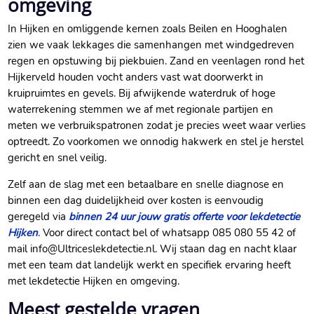
omgeving
In Hijken en omliggende kernen zoals Beilen en Hooghalen
zien we vaak lekkages die samenhangen met windgedreven
regen en opstuwing bij piekbuien.​ Zand en veenlagen rond het
Hijkerveld houden vocht anders vast wat doorwerkt in
kruipruimtes en gevels.​ Bij afwijkende waterdruk of hoge
waterrekening stemmen we af met regionale partijen en
meten we verbruikspatronen zodat je precies weet waar verlies
optreedt.​ Zo voorkomen we onnodig hakwerk en stel je herstel
gericht en snel veilig.​
Zelf aan de slag met een betaalbare en snelle diagnose en
binnen een dag duidelijkheid over kosten is eenvoudig
geregeld via
binnen 24 uur jouw gratis offerte voor lekdetectie
Hijken
.​ Voor direct contact bel of whatsapp 085 080 55 42 of
mail info@Ultriceslekdetectie.​nl.​ Wij staan dag en nacht klaar
met een team dat landelijk werkt en specifiek ervaring heeft
met lekdetectie Hijken en omgeving.​
Meest gestelde vragen