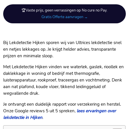
🏆Vaste prijs, geen verrassingen op No cure no Pay.
Gratis Offerte aanvragen →
Bij Lekdetectie Hijken sporen wij van Ultrices lekdetectie snel
en netjes lekkages op.​ Je krijgt helder advies, transparante
prijzen en minimale sloop.​
Met Lekdetectie Hijken vinden we waterlek, gaslek, rioollek en
daklekkage in woning of bedrijf met thermografie,
luisterapparatuur, rookproef, traceergas en vochtmeting.​ Denk
aan nat plafond, koude vloer, tikkend leidinggeluid of
wegvallende druk.​
Je ontvangt een duidelijk rapport voor verzekering en herstel.​
Onze Google reviews 5 uit 5 spreken,
lees ervaringen over
lekdetectie in Hijken
.​