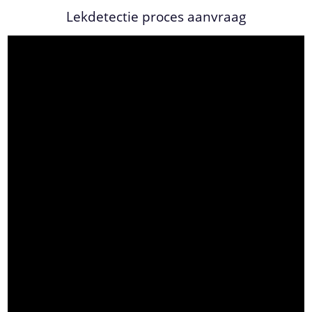
Lekdetectie proces aanvraag