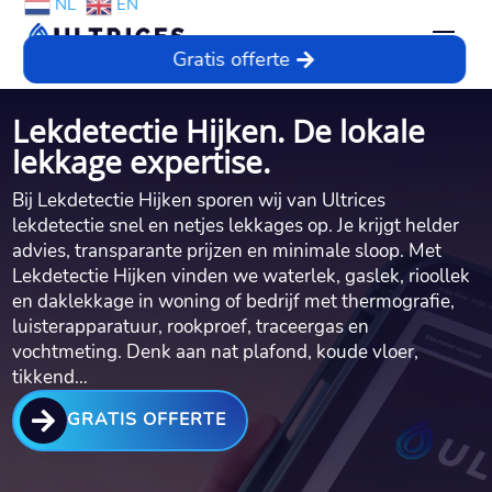
NL
EN
Gratis offerte
Lekdetectie Hijken. De lokale
lekkage expertise.
Bij Lekdetectie Hijken sporen wij van Ultrices
lekdetectie snel en netjes lekkages op.​ Je krijgt helder
advies, transparante prijzen en minimale sloop.​ Met
Lekdetectie Hijken vinden we waterlek, gaslek, rioollek
en daklekkage in woning of bedrijf met thermografie,
luisterapparatuur, rookproef, traceergas en
vochtmeting.​ Denk aan nat plafond, koude vloer,
tikkend…

GRATIS OFFERTE