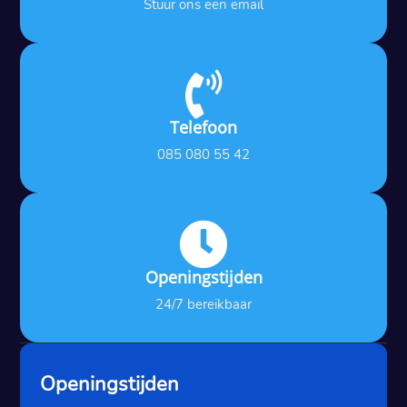
Stuur ons een email

Telefoon
085 080 55 42

Openingstijden
24/7 bereikbaar
Openingstijden