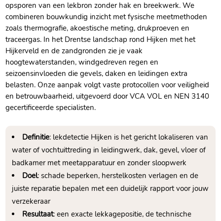
opsporen van een lekbron zonder hak en breekwerk.​ We
combineren bouwkundig inzicht met fysische meetmethoden
zoals thermografie, akoestische meting, drukproeven en
traceergas.​ In het Drentse landschap rond Hijken met het
Hijkerveld en de zandgronden zie je vaak
hoogtewaterstanden, windgedreven regen en
seizoensinvloeden die gevels, daken en leidingen extra
belasten.​ Onze aanpak volgt vaste protocollen voor veiligheid
en betrouwbaarheid, uitgevoerd door VCA VOL en NEN 3140
gecertificeerde specialisten.​
Definitie
: lekdetectie Hijken is het gericht lokaliseren van
water of vochtuittreding in leidingwerk, dak, gevel, vloer of
badkamer met meetapparatuur en zonder sloopwerk
Doel
: schade beperken, herstelkosten verlagen en de
juiste reparatie bepalen met een duidelijk rapport voor jouw
verzekeraar
Resultaat
: een exacte lekkagepositie, de technische