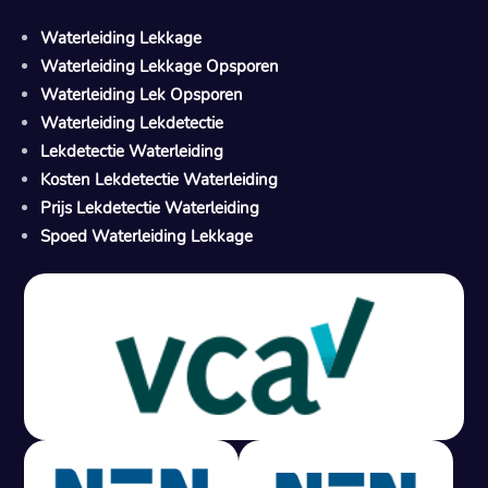
Waterleiding Lekkage
Waterleiding Lekkage Opsporen
Waterleiding Lek Opsporen
Waterleiding Lekdetectie
Lekdetectie Waterleiding
Kosten Lekdetectie Waterleiding
Prijs Lekdetectie Waterleiding
Spoed Waterleiding Lekkage
Gratis offerte in 24 uur
M
100% risicovrij
Geen lekkage? Geen betaling.