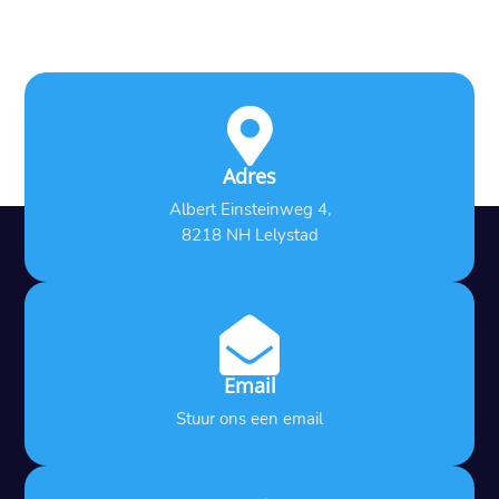

Adres
Albert Einsteinweg 4,
8218 NH Lelystad

Email
Stuur ons een email