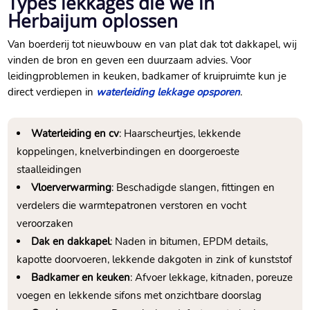
Types lekkages die we in
Herbaijum oplossen
Van boerderij tot nieuwbouw en van plat dak tot dakkapel, wij
vinden de bron en geven een duurzaam advies.​ Voor
leidingproblemen in keuken, badkamer of kruipruimte kun je
direct verdiepen in
waterleiding lekkage opsporen
.​
Waterleiding en cv
: Haarscheurtjes, lekkende
koppelingen, knelverbindingen en doorgeroeste
staalleidingen
Vloerverwarming
: Beschadigde slangen, fittingen en
verdelers die warmtepatronen verstoren en vocht
veroorzaken
Dak en dakkapel
: Naden in bitumen, EPDM details,
kapotte doorvoeren, lekkende dakgoten in zink of kunststof
Badkamer en keuken
: Afvoer lekkage, kitnaden, poreuze
voegen en lekkende sifons met onzichtbare doorslag