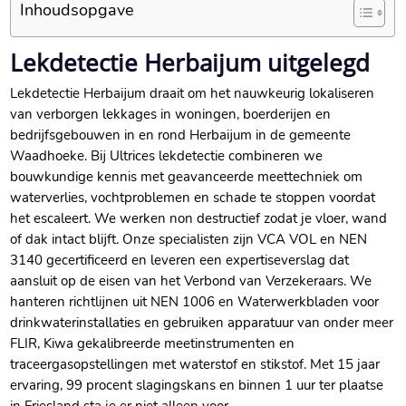
Inhoudsopgave
Lekdetectie Herbaijum uitgelegd
Lekdetectie Herbaijum draait om het nauwkeurig lokaliseren
van verborgen lekkages in woningen, boerderijen en
bedrijfsgebouwen in en rond Herbaijum in de gemeente
Waadhoeke.​ Bij Ultrices lekdetectie combineren we
bouwkundige kennis met geavanceerde meettechniek om
waterverlies, vochtproblemen en schade te stoppen voordat
het escaleert.​ We werken non destructief zodat je vloer, wand
of dak intact blijft.​ Onze specialisten zijn VCA VOL en NEN
3140 gecertificeerd en leveren een expertiseverslag dat
aansluit op de eisen van het Verbond van Verzekeraars.​ We
hanteren richtlijnen uit NEN 1006 en Waterwerkbladen voor
drinkwaterinstallaties en gebruiken apparatuur van onder meer
FLIR, Kiwa gekalibreerde meetinstrumenten en
traceergasopstellingen met waterstof en stikstof.​ Met 15 jaar
ervaring, 99 procent slagingskans en binnen 1 uur ter plaatse