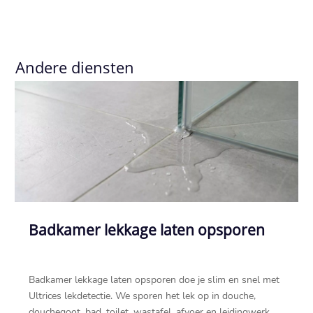
Andere diensten
Badkamer lekkage laten opsporen
Badkamer lekkage laten opsporen doe je slim en snel met
Ultrices lekdetectie.​ We sporen het lek op in douche,
douchegoot, bad, toilet, wastafel, afvoer en leidingwerk,