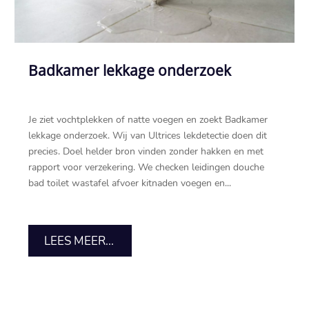
Badkamer lekkage onderzoek
Je ziet vochtplekken of natte voegen en zoekt Badkamer
lekkage onderzoek.​ Wij van Ultrices lekdetectie doen dit
precies.​ Doel helder bron vinden zonder hakken en met
rapport voor verzekering.​ We checken leidingen douche
bad toilet wastafel afvoer kitnaden voegen en...
LEES MEER...