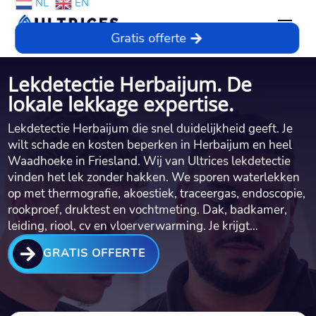
NL
EN
Gratis offerte
Lekdetectie Herbaijum. De
lokale lekkage expertise.
Lekdetectie Herbaijum die snel duidelijkheid geeft.​ Je
wilt schade en kosten beperken in Herbaijum en heel
Waadhoeke in Friesland.​ Wij van Ultrices lekdetectie
vinden het lek zonder hakken.​ We sporen waterlekken
op met thermografie, akoestiek, traceergas, endoscopie,
rookproef, druktest en vochtmeting.​ Dak, badkamer,
leiding, riool, cv en vloerverwarming.​ Je krijgt…

GRATIS OFFERTE