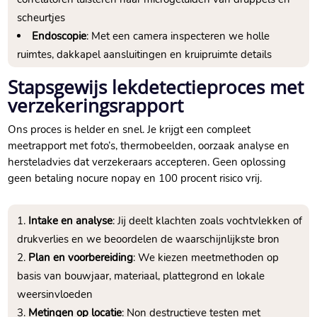
scheurtjes
Endoscopie
: Met een camera inspecteren we holle
ruimtes, dakkapel aansluitingen en kruipruimte details
Stapsgewijs lekdetectieproces met
verzekeringsrapport
Ons proces is helder en snel.​ Je krijgt een compleet
meetrapport met foto’s, thermobeelden, oorzaak analyse en
hersteladvies dat verzekeraars accepteren.​ Geen oplossing
geen betaling nocure nopay en 100 procent risico vrij.​
Intake en analyse
: Jij deelt klachten zoals vochtvlekken of
drukverlies en we beoordelen de waarschijnlijkste bron
Plan en voorbereiding
: We kiezen meetmethoden op
basis van bouwjaar, materiaal, plattegrond en lokale
weersinvloeden
Metingen op locatie
: Non destructieve testen met