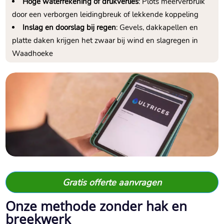
Hoge waterrekening of drukverlies
: Plots meerverbruik
door een verborgen leidingbreuk of lekkende koppeling
Inslag en doorslag bij regen
: Gevels, dakkapellen en
platte daken krijgen het zwaar bij wind en slagregen in
Waadhoeke
Gratis offerte aanvragen
Onze methode zonder hak en
breekwerk