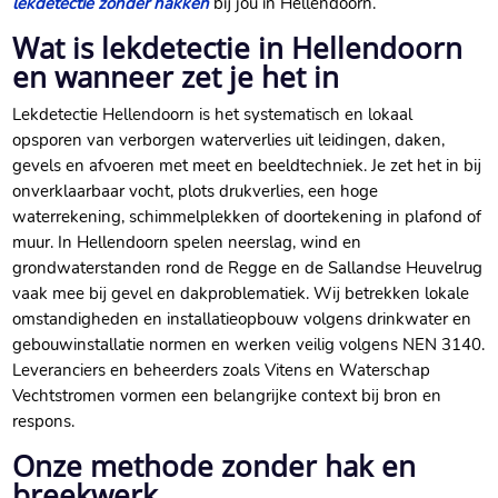
lekdetectie zonder hakken
bij jou in Hellendoorn.
Wat is lekdetectie in Hellendoorn
en wanneer zet je het in
Lekdetectie Hellendoorn is het systematisch en lokaal
opsporen van verborgen waterverlies uit leidingen, daken,
gevels en afvoeren met meet en beeldtechniek. Je zet het in bij
onverklaarbaar vocht, plots drukverlies, een hoge
waterrekening, schimmelplekken of doortekening in plafond of
muur. In Hellendoorn spelen neerslag, wind en
grondwaterstanden rond de Regge en de Sallandse Heuvelrug
vaak mee bij gevel en dakproblematiek. Wij betrekken lokale
omstandigheden en installatieopbouw volgens drinkwater en
gebouwinstallatie normen en werken veilig volgens NEN 3140.
Leveranciers en beheerders zoals Vitens en Waterschap
Vechtstromen vormen een belangrijke context bij bron en
respons.
Onze methode zonder hak en
breekwerk