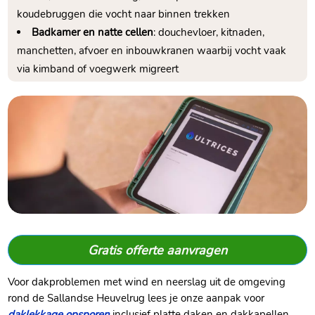
koudebruggen die vocht naar binnen trekken
Badkamer en natte cellen
: douchevloer, kitnaden,
manchetten, afvoer en inbouwkranen waarbij vocht vaak
via kimband of voegwerk migreert
Gratis offerte aanvragen
Voor dakproblemen met wind en neerslag uit de omgeving
rond de Sallandse Heuvelrug lees je onze aanpak voor
daklekkage opsporen
inclusief platte daken en dakkapellen.