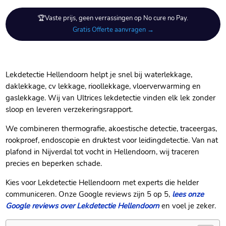
🏆Vaste prijs, geen verrassingen op No cure no Pay.
Gratis Offerte aanvragen →
Lekdetectie Hellendoorn helpt je snel bij waterlekkage,
daklekkage, cv lekkage, rioollekkage, vloerverwarming en
gaslekkage. Wij van Ultrices lekdetectie vinden elk lek zonder
sloop en leveren verzekeringsrapport.
We combineren thermografie, akoestische detectie, traceergas,
rookproef, endoscopie en druktest voor leidingdetectie. Van nat
plafond in Nijverdal tot vocht in Hellendoorn, wij traceren
precies en beperken schade.
Kies voor Lekdetectie Hellendoorn met experts die helder
communiceren. Onze Google reviews zijn 5 op 5,
lees onze
Google reviews over Lekdetectie Hellendoorn
en voel je zeker.