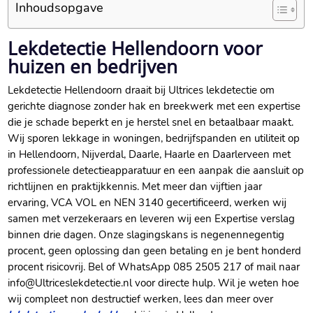
Inhoudsopgave
Lekdetectie Hellendoorn voor
huizen en bedrijven
Lekdetectie Hellendoorn draait bij Ultrices lekdetectie om
gerichte diagnose zonder hak en breekwerk met een expertise
die je schade beperkt en je herstel snel en betaalbaar maakt.
Wij sporen lekkage in woningen, bedrijfspanden en utiliteit op
in Hellendoorn, Nijverdal, Daarle, Haarle en Daarlerveen met
professionele detectieapparatuur en een aanpak die aansluit op
richtlijnen en praktijkkennis. Met meer dan vijftien jaar
ervaring, VCA VOL en NEN 3140 gecertificeerd, werken wij
samen met verzekeraars en leveren wij een Expertise verslag
binnen drie dagen. Onze slagingskans is negenennegentig
procent, geen oplossing dan geen betaling en je bent honderd
procent risicovrij. Bel of WhatsApp 085 2505 217 of mail naar
info@Ultriceslekdetectie.nl voor directe hulp. Wil je weten hoe
wij compleet non destructief werken, lees dan meer over