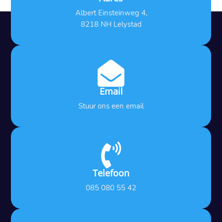
Albert Einsteinweg 4,
8218 NH Lelystad

Email
Stuur ons een email

Telefoon
085 080 55 42