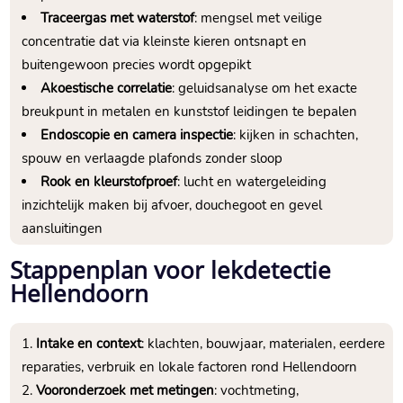
Traceergas met waterstof
: mengsel met veilige
concentratie dat via kleinste kieren ontsnapt en
buitengewoon precies wordt opgepikt
Akoestische correlatie
: geluidsanalyse om het exacte
breukpunt in metalen en kunststof leidingen te bepalen
Endoscopie en camera inspectie
: kijken in schachten,
spouw en verlaagde plafonds zonder sloop
Rook en kleurstofproef
: lucht en watergeleiding
inzichtelijk maken bij afvoer, douchegoot en gevel
aansluitingen
Stappenplan voor lekdetectie
Hellendoorn
Intake en context
: klachten, bouwjaar, materialen, eerdere
reparaties, verbruik en lokale factoren rond Hellendoorn
Vooronderzoek met metingen
: vochtmeting,