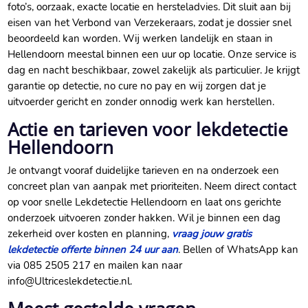
foto’s, oorzaak, exacte locatie en hersteladvies. Dit sluit aan bij
eisen van het Verbond van Verzekeraars, zodat je dossier snel
beoordeeld kan worden. Wij werken landelijk en staan in
Hellendoorn meestal binnen een uur op locatie. Onze service is
dag en nacht beschikbaar, zowel zakelijk als particulier. Je krijgt
garantie op detectie, no cure no pay en wij zorgen dat je
uitvoerder gericht en zonder onnodig werk kan herstellen.
Actie en tarieven voor lekdetectie
Hellendoorn
Je ontvangt vooraf duidelijke tarieven en na onderzoek een
concreet plan van aanpak met prioriteiten. Neem direct contact
op voor snelle Lekdetectie Hellendoorn en laat ons gerichte
onderzoek uitvoeren zonder hakken. Wil je binnen een dag
zekerheid over kosten en planning,
vraag jouw gratis
lekdetectie offerte binnen 24 uur aan
. Bellen of WhatsApp kan
via 085 2505 217 en mailen kan naar
info@Ultriceslekdetectie.nl.