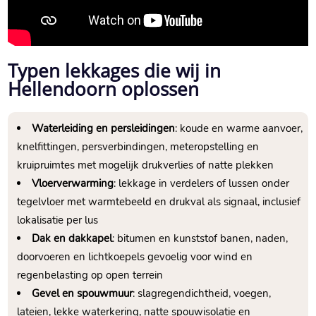
Typen lekkages die wij in
Hellendoorn oplossen
Waterleiding en persleidingen
: koude en warme aanvoer,
knelfittingen, persverbindingen, meteropstelling en
kruipruimtes met mogelijk drukverlies of natte plekken
Vloerverwarming
: lekkage in verdelers of lussen onder
tegelvloer met warmtebeeld en drukval als signaal, inclusief
lokalisatie per lus
Dak en dakkapel
: bitumen en kunststof banen, naden,
doorvoeren en lichtkoepels gevoelig voor wind en
regenbelasting op open terrein
Gevel en spouwmuur
: slagregendichtheid, voegen,
lateien, lekke waterkering, natte spouwisolatie en