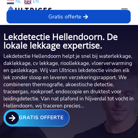
NL
EN
Gratis offerte
Lekdetectie Hellendoorn. De
lokale lekkage expertise.
Lekdetectie Hellendoorn helpt je snel bij waterlekkage,
daklekkage, cv lekkage, rioollekkage, vloerverwarming
en gaslekkage. Wij van Ultrices lekdetectie vinden elk
lek zonder sloop en leveren verzekeringsrapport. We
combineren thermografie, akoestische detectie,
traceergas, rookproef, endoscopie en druktest voor
leidingdetectie. Van nat plafond in Nijverdal tot vocht in
Hellendoorn, wij traceren precies…

GRATIS OFFERTE