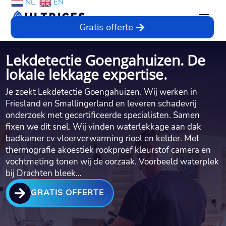
NL
EN
Gratis offerte
Lekdetectie Goengahuizen. De
lokale lekkage expertise.
Je zoekt Lekdetectie Goengahuizen.​ Wij werken in
Friesland en Smallingerland en leveren schadevrij
onderzoek met gecertificeerde specialisten.​ Samen
fixen we dit snel.​ Wij vinden waterlekkage aan dak
badkamer cv vloerverwarming riool en kelder.​ Met
thermografie akoestiek rookproef kleurstof camera en
vochtmeting tonen wij de oorzaak.​ Voorbeeld waterplek
bij Drachten bleek…

GRATIS OFFERTE