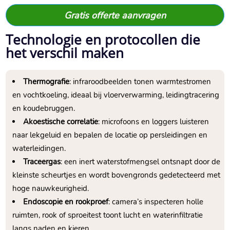
Gratis offerte aanvragen
Technologie en protocollen die
het verschil maken
Thermografie
: infraroodbeelden tonen warmtestromen
en vochtkoeling, ideaal bij vloerverwarming, leidingtracering
en koudebruggen.​
Akoestische correlatie
: microfoons en loggers luisteren
naar lekgeluid en bepalen de locatie op persleidingen en
waterleidingen.​
Traceergas
: een inert waterstofmengsel ontsnapt door de
kleinste scheurtjes en wordt bovengronds gedetecteerd met
hoge nauwkeurigheid.​
Endoscopie en rookproef
: camera’s inspecteren holle
ruimten, rook of sproeitest toont lucht en waterinfiltratie
langs naden en kieren.​