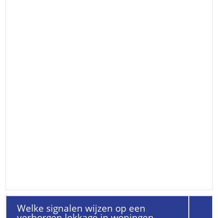
Welke signalen wijzen op een
verborgen lekkage in woningen,