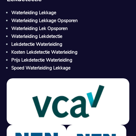
Waterleiding Lekkage
Waterleiding Lekkage Opsporen
Waterleiding Lek Opsporen
Waterleiding Lekdetectie
Lekdetectie Waterleiding
Kosten Lekdetectie Waterleiding
Prijs Lekdetectie Waterleiding
Spoed Waterleiding Lekkage
Gratis offerte in 24 uur
M
100% risicovrij
Geen lekkage? Geen betaling.