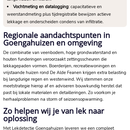
Vochtmeting en datalogging
: capacitatieve en
weerstandmeting plus tijdregistratie bewijzen actieve
lekkage en onderscheiden condens van infiltratie.​
Regionale aandachtspunten in
Goengahuizen en omgeving
De combinatie van veenbodem, hoge grondwaterstand en
houten funderingen veroorzaakt zettingsscheuren die
lekkagepaden vormen.​ Boerderijen, recreatiewoningen en
vrijstaande huizen rond De Alde Feanen krijgen extra belasting
bij langdurige regen en westenwind.​ Wij stemmen onze
meetstrategie hierop af en adviseren bouwkundig herstel dat
past bij lokale materialen en detailleringen.​ Zo voorkom je
herhaalproblemen na storm of seizoensopwarming.​
Zo helpen wij je van lek naar
oplossing
Met Lekdetectie Goengahuizen leveren we een compleet