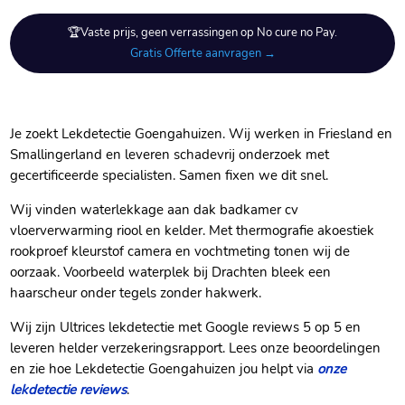
🏆Vaste prijs, geen verrassingen op No cure no Pay.
Gratis Offerte aanvragen →
Je zoekt Lekdetectie Goengahuizen.​ Wij werken in Friesland en
Smallingerland en leveren schadevrij onderzoek met
gecertificeerde specialisten.​ Samen fixen we dit snel.​
Wij vinden waterlekkage aan dak badkamer cv
vloerverwarming riool en kelder.​ Met thermografie akoestiek
rookproef kleurstof camera en vochtmeting tonen wij de
oorzaak.​ Voorbeeld waterplek bij Drachten bleek een
haarscheur onder tegels zonder hakwerk.​
Wij zijn Ultrices lekdetectie met Google reviews 5 op 5 en
leveren helder verzekeringsrapport.​ Lees onze beoordelingen
en zie hoe Lekdetectie Goengahuizen jou helpt via
onze
lekdetectie reviews
.​