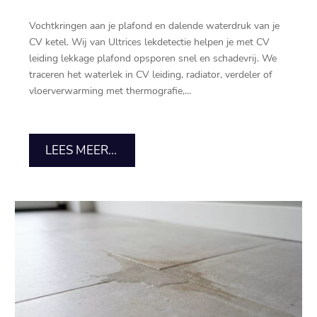
Vochtkringen aan je plafond en dalende waterdruk van je
CV ketel.​ Wij van Ultrices lekdetectie helpen je met CV
leiding lekkage plafond opsporen snel en schadevrij.​ We
traceren het waterlek in CV leiding, radiator, verdeler of
vloerverwarming met thermografie,...
LEES MEER...