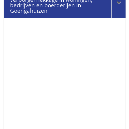
bedrijven en boerderijen in
Goengahuizen