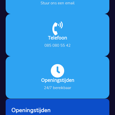
Stuur ons een email

Telefoon
085 080 55 42

Openingstijden
24/7 bereikbaar
Openingstijden