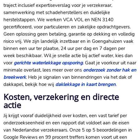
traject inclusief expertiseverslag voor je verzekeraar,
samenwerking met schadeherstellers en duidelijke
herstelstappen.​ We werken VCA VOL en NEN 3140
gecertificeerd, voor particulieren en zakelijke opdrachtgevers.​
Geen oplossing geen betaling, garantie op dekking en volledig
risico vrij.​ We zijn landelijk inzetbaar en in Goengahuizen vaak
binnen een uur ter plaatse, 24 uur per dag en 7 dagen per
week beschikbaar.​ Wil je snelle actie bij actief water, kies dan
voor
gerichte waterlekkage opsporing
.​ Gaat je voorkeur uit naar
minimale overlast, lees meer over ons
onderzoek zonder hak en
breekwerk
.​ Heb je signalen van binnendringen via het dak of
dakkapel, bekijk hoe wij
daklekkage in kaart brengen
.​
Kosten, verzekering en directe
actie
Jij krijgt vooraf duidelijkheid over kosten, een vast tarief per
onderzoekseenheid en een rapport dat voldoet aan de eisen
van Nederlandse verzekeraars.​ Onze 5 op 5 beoordelingen in
Google Reviews en 99 procent treffers komen voort uit een