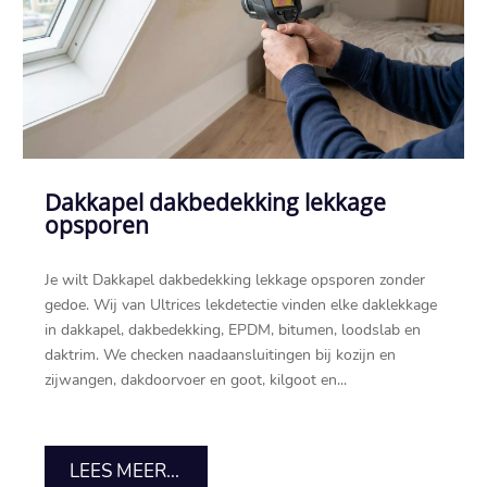
Dakkapel dakbedekking lekkage
opsporen
Je wilt Dakkapel dakbedekking lekkage opsporen zonder
gedoe.​ Wij van Ultrices lekdetectie vinden elke daklekkage
in dakkapel, dakbedekking, EPDM, bitumen, loodslab en
daktrim.​ We checken naadaansluitingen bij kozijn en
zijwangen, dakdoorvoer en goot, kilgoot en...
LEES MEER...