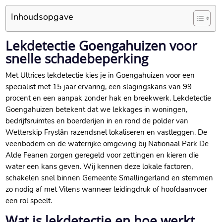
Inhoudsopgave
Lekdetectie Goengahuizen voor
snelle schadebeperking
Met Ultrices lekdetectie kies je in Goengahuizen voor een
specialist met 15 jaar ervaring, een slagingskans van 99
procent en een aanpak zonder hak en breekwerk.​ Lekdetectie
Goengahuizen betekent dat we lekkages in woningen,
bedrijfsruimtes en boerderijen in en rond de polder van
Wetterskip Fryslân razendsnel lokaliseren en vastleggen.​ De
veenbodem en de waterrijke omgeving bij Nationaal Park De
Alde Feanen zorgen geregeld voor zettingen en kieren die
water een kans geven.​ Wij kennen deze lokale factoren,
schakelen snel binnen Gemeente Smallingerland en stemmen
zo nodig af met Vitens wanneer leidingdruk of hoofdaanvoer
een rol speelt.​
Wat is lekdetectie en hoe werkt