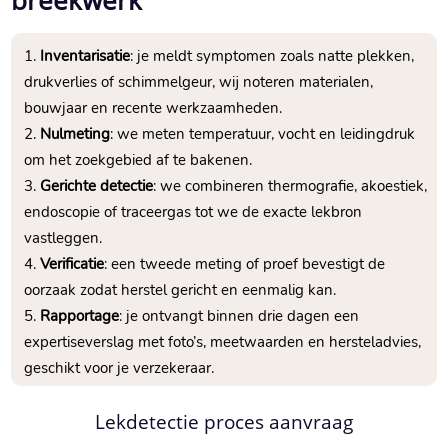
breekwerk
Inventarisatie
: je meldt symptomen zoals natte plekken,
drukverlies of schimmelgeur, wij noteren materialen,
bouwjaar en recente werkzaamheden.​
Nulmeting
: we meten temperatuur, vocht en leidingdruk
om het zoekgebied af te bakenen.​
Gerichte detectie
: we combineren thermografie, akoestiek,
endoscopie of traceergas tot we de exacte lekbron
vastleggen.​
Verificatie
: een tweede meting of proef bevestigt de
oorzaak zodat herstel gericht en eenmalig kan.​
Rapportage
: je ontvangt binnen drie dagen een
expertiseverslag met foto’s, meetwaarden en hersteladvies,
geschikt voor je verzekeraar.​
Lekdetectie proces aanvraag