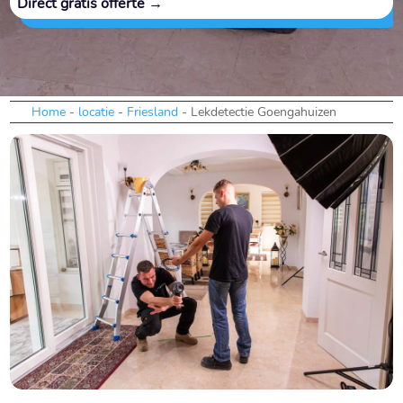
Direct gratis offerte →
Home
-
locatie
-
Friesland
-
Lekdetectie Goengahuizen