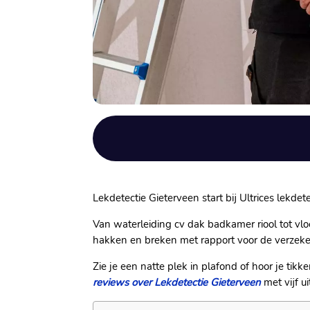
Lekdetectie Gieterveen start bij Ultrices lekdete
Van waterleiding cv dak badkamer riool tot v
hakken en breken met rapport voor de verzeke
Zie je een natte plek in plafond of hoor je ti
reviews over Lekdetectie Gieterveen
met vijf uit