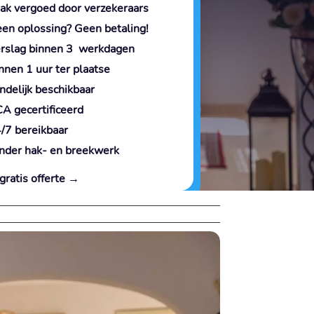
ak vergoed door verzekeraars
en oplossing? Geen betaling!
rslag binnen 3 werkdagen
nnen 1 uur ter plaatse
ndelijk beschikbaar
A gecertificeerd
/7 bereikbaar
nder hak- en breekwerk
gratis offerte →