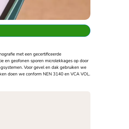
mografie met een gecertificeerde
atie en geofonen sporen microlekkages op door
dingsystemen. Voor gevel en dak gebruiken we
g werken doen we conform NEN 3140 en VCA VOL.