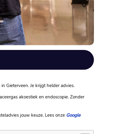
 in Gieterveen. Je krijgt helder advies.
raceergas akoestiek en endoscopie. Zonder
ersteladvies jouw keuze. Lees onze
Google