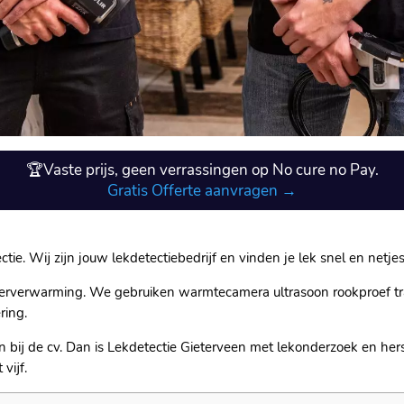
🏆Vaste prijs, geen verrassingen op No cure no Pay.
Gratis Offerte aanvragen →
ctie. Wij zijn jouw lekdetectiebedrijf en vinden je lek snel en netjes
loerverwarming. We gebruiken warmtecamera ultrasoon rookproef t
ring.
kken bij de cv. Dan is Lekdetectie Gieterveen met lekonderzoek en h
 vijf.