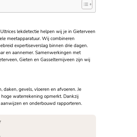
trices lekdetectie helpen wij je in Gieterveen
nele meetapparatuur. Wij combineren
breid expertiseverslag binnen drie dagen.
ekeraar en aannemer. Samenwerkingen met
terveen, Gieten en Gasselternijveen zijn wij
, daken, gevels, vloeren en afvoeren. Je
en hoge waterrekening opmerkt. Dankzij
ak aanwijzen en onderbouwd rapporteren.
r