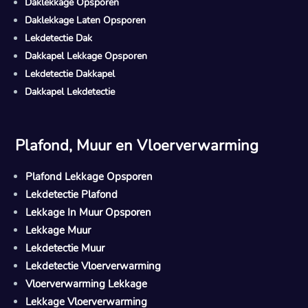
Daklekkage Opsporen
Daklekkage Laten Opsporen
Lekdetectie Dak
Dakkapel Lekkage Opsporen
Lekdetectie Dakkapel
Dakkapel Lekdetectie
Plafond, Muur en Vloerverwarming
Plafond Lekkage Opsporen
Lekdetectie Plafond
Lekkage In Muur Opsporen
Lekkage Muur
Lekdetectie Muur
Lekdetectie Vloerverwarming
Vloerverwarming Lekkage
Lekkage Vloerverwarming