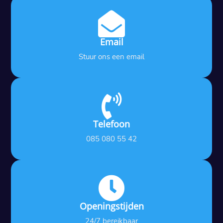

Email
Stuur ons een email

Telefoon
085 080 55 42

Openingstijden
24/7 bereikbaar