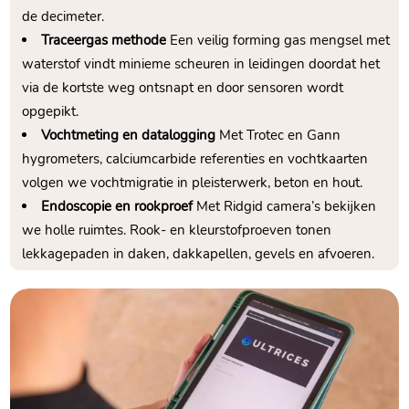
de decimeter.​
Traceergas methode
Een veilig forming gas mengsel met
waterstof vindt minieme scheuren in leidingen doordat het
via de kortste weg ontsnapt en door sensoren wordt
opgepikt.​
Vochtmeting en datalogging
Met Trotec en Gann
hygrometers, calciumcarbide referenties en vochtkaarten
volgen we vochtmigratie in pleisterwerk, beton en hout.​
Endoscopie en rookproef
Met Ridgid camera’s bekijken
we holle ruimtes.​ Rook- en kleurstofproeven tonen
lekkagepaden in daken, dakkapellen, gevels en afvoeren.​