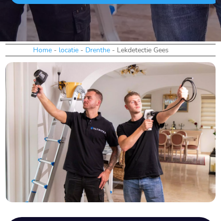
Home
-
locatie
-
Drenthe
-
Lekdetectie Gees