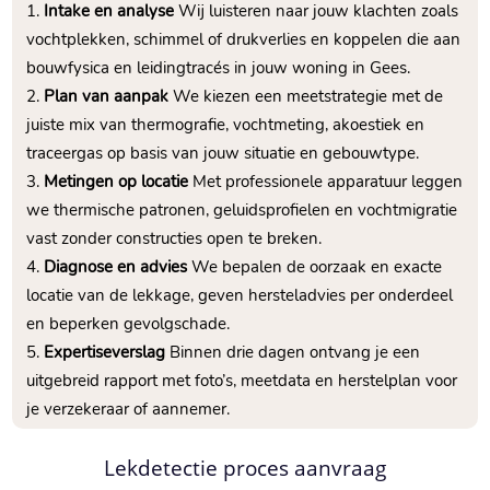
Intake en analyse
Wij luisteren naar jouw klachten zoals
vochtplekken, schimmel of drukverlies en koppelen die aan
bouwfysica en leidingtracés in jouw woning in Gees.​
Plan van aanpak
We kiezen een meetstrategie met de
juiste mix van thermografie, vochtmeting, akoestiek en
traceergas op basis van jouw situatie en gebouwtype.​
Metingen op locatie
Met professionele apparatuur leggen
we thermische patronen, geluidsprofielen en vochtmigratie
vast zonder constructies open te breken.​
Diagnose en advies
We bepalen de oorzaak en exacte
locatie van de lekkage, geven hersteladvies per onderdeel
en beperken gevolgschade.​
Expertiseverslag
Binnen drie dagen ontvang je een
uitgebreid rapport met foto’s, meetdata en herstelplan voor
je verzekeraar of aannemer.​
Lekdetectie proces aanvraag