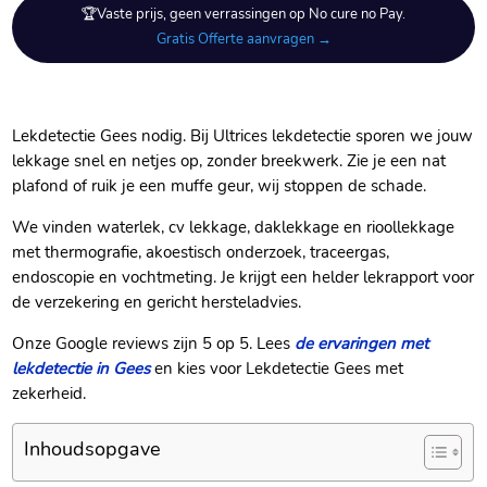
🏆Vaste prijs, geen verrassingen op No cure no Pay.
Gratis Offerte aanvragen →
Lekdetectie Gees nodig.​ Bij Ultrices lekdetectie sporen we jouw
lekkage snel en netjes op, zonder breekwerk.​ Zie je een nat
plafond of ruik je een muffe geur, wij stoppen de schade.​
We vinden waterlek, cv lekkage, daklekkage en rioollekkage
met thermografie, akoestisch onderzoek, traceergas,
endoscopie en vochtmeting.​ Je krijgt een helder lekrapport voor
de verzekering en gericht hersteladvies.​
Onze Google reviews zijn 5 op 5.​ Lees
de ervaringen met
lekdetectie in Gees
en kies voor Lekdetectie Gees met
zekerheid.​
Inhoudsopgave