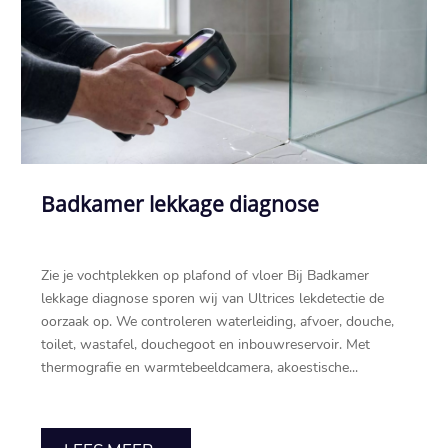
Badkamer lekkage diagnose
Zie je vochtplekken op plafond of vloer Bij Badkamer
lekkage diagnose sporen wij van Ultrices lekdetectie de
oorzaak op.​ We controleren waterleiding, afvoer, douche,
toilet, wastafel, douchegoot en inbouwreservoir.​ Met
thermografie en warmtebeeldcamera, akoestische...