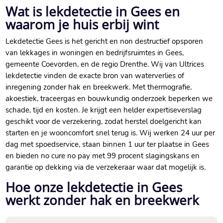
Wat is lekdetectie in Gees en
waarom je huis erbij wint
Lekdetectie Gees is het gericht en non destructief opsporen
van lekkages in woningen en bedrijfsruimtes in Gees,
gemeente Coevorden, en de regio Drenthe.​ Wij van Ultrices
lekdetectie vinden de exacte bron van waterverlies of
inregening zonder hak en breekwerk.​ Met thermografie,
akoestiek, traceergas en bouwkundig onderzoek beperken we
schade, tijd en kosten.​ Je krijgt een helder expertiseverslag
geschikt voor de verzekering, zodat herstel doelgericht kan
starten en je wooncomfort snel terug is.​ Wij werken 24 uur per
dag met spoedservice, staan binnen 1 uur ter plaatse in Gees
en bieden no cure no pay met 99 procent slagingskans en
garantie op dekking via de verzekeraar waar dat mogelijk is.​
Hoe onze lekdetectie in Gees
werkt zonder hak en breekwerk