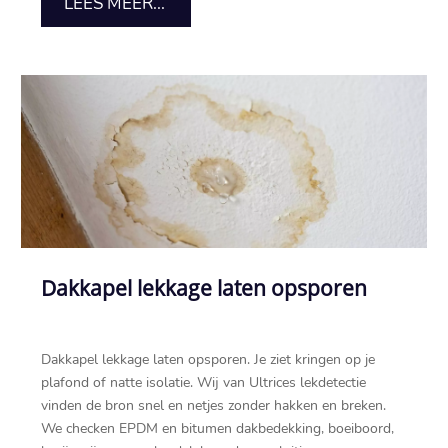
LEES MEER...
Dakkapel lekkage laten opsporen
Dakkapel lekkage laten opsporen.​ Je ziet kringen op je
plafond of natte isolatie.​ Wij van Ultrices lekdetectie
vinden de bron snel en netjes zonder hakken en breken.​
We checken EPDM en bitumen dakbedekking, boeiboord,