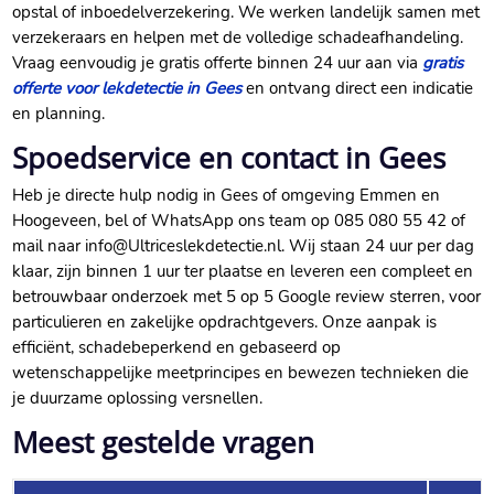
opstal of inboedelverzekering.​ We werken landelijk samen met
verzekeraars en helpen met de volledige schadeafhandeling.​
Vraag eenvoudig je gratis offerte binnen 24 uur aan via
gratis
offerte voor lekdetectie in Gees
en ontvang direct een indicatie
en planning.​
Spoedservice en contact in Gees
Heb je directe hulp nodig in Gees of omgeving Emmen en
Hoogeveen, bel of WhatsApp ons team op 085 080 55 42 of
mail naar info@Ultriceslekdetectie.​nl.​ Wij staan 24 uur per dag
klaar, zijn binnen 1 uur ter plaatse en leveren een compleet en
betrouwbaar onderzoek met 5 op 5 Google review sterren, voor
particulieren en zakelijke opdrachtgevers.​ Onze aanpak is
efficiënt, schadebeperkend en gebaseerd op
wetenschappelijke meetprincipes en bewezen technieken die
je duurzame oplossing versnellen.​
Meest gestelde vragen