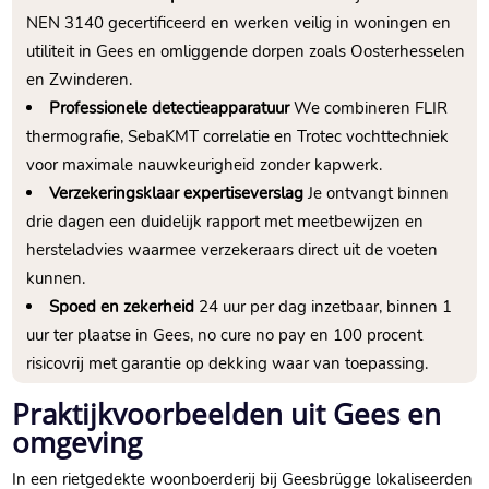
NEN 3140 gecertificeerd en werken veilig in woningen en
utiliteit in Gees en omliggende dorpen zoals Oosterhesselen
en Zwinderen.​
Professionele detectieapparatuur
We combineren FLIR
thermografie, SebaKMT correlatie en Trotec vochttechniek
voor maximale nauwkeurigheid zonder kapwerk.​
Verzekeringsklaar expertiseverslag
Je ontvangt binnen
drie dagen een duidelijk rapport met meetbewijzen en
hersteladvies waarmee verzekeraars direct uit de voeten
kunnen.​
Spoed en zekerheid
24 uur per dag inzetbaar, binnen 1
uur ter plaatse in Gees, no cure no pay en 100 procent
risicovrij met garantie op dekking waar van toepassing.​
Praktijkvoorbeelden uit Gees en
omgeving
In een rietgedekte woonboerderij bij Geesbrügge lokaliseerden