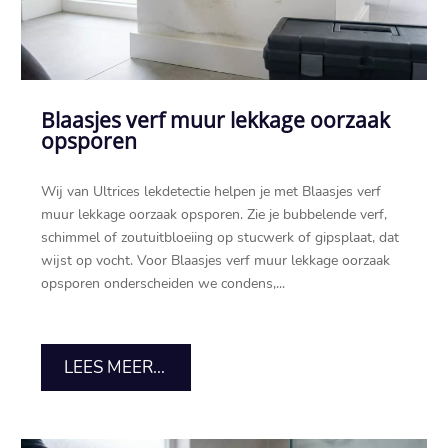
Blaasjes verf muur lekkage oorzaak
opsporen
Wij van Ultrices lekdetectie helpen je met Blaasjes verf
muur lekkage oorzaak opsporen.​ Zie je bubbelende verf,
schimmel of zoutuitbloeiing op stucwerk of gipsplaat, dat
wijst op vocht.​ Voor Blaasjes verf muur lekkage oorzaak
opsporen onderscheiden we condens,...
LEES MEER...