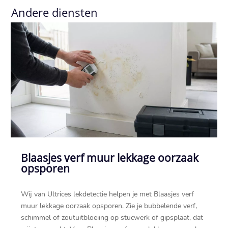
Andere diensten
Blaasjes verf muur lekkage oorzaak
opsporen
Wij van Ultrices lekdetectie helpen je met Blaasjes verf
muur lekkage oorzaak opsporen.​ Zie je bubbelende verf,
schimmel of zoutuitbloeiing op stucwerk of gipsplaat, dat