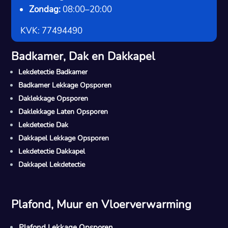
Zondag:
08:00–20:00
KVK: 77494490
Badkamer, Dak en Dakkapel
Lekdetectie Badkamer
Badkamer Lekkage Opsporen
Daklekkage Opsporen
Daklekkage Laten Opsporen
Lekdetectie Dak
Dakkapel Lekkage Opsporen
Lekdetectie Dakkapel
Dakkapel Lekdetectie
Plafond, Muur en Vloerverwarming
Plafond Lekkage Opsporen