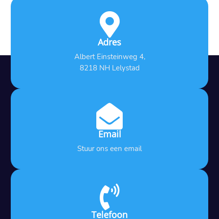

Adres
Albert Einsteinweg 4,
8218 NH Lelystad

Email
Stuur ons een email

Telefoon