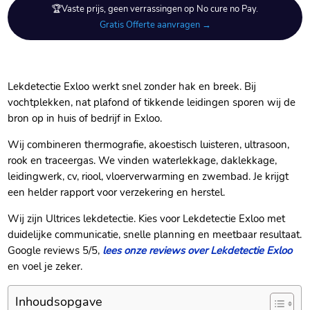
🏆Vaste prijs, geen verrassingen op No cure no Pay.
Gratis Offerte aanvragen →
Lekdetectie Exloo werkt snel zonder hak en breek.​ Bij
vochtplekken, nat plafond of tikkende leidingen sporen wij de
bron op in huis of bedrijf in Exloo.​
Wij combineren thermografie, akoestisch luisteren, ultrasoon,
rook en traceergas.​ We vinden waterlekkage, daklekkage,
leidingwerk, cv, riool, vloerverwarming en zwembad.​ Je krijgt
een helder rapport voor verzekering en herstel.​
Wij zijn Ultrices lekdetectie.​ Kies voor Lekdetectie Exloo met
duidelijke communicatie, snelle planning en meetbaar resultaat.​
Google reviews 5/5,
lees onze reviews over Lekdetectie Exloo
en voel je zeker.​
Inhoudsopgave