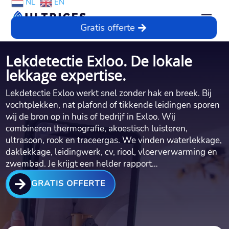
NL
EN
Gratis offerte
Lekdetectie Exloo. De lokale
lekkage expertise.
Lekdetectie Exloo werkt snel zonder hak en breek.​ Bij
vochtplekken, nat plafond of tikkende leidingen sporen
wij de bron op in huis of bedrijf in Exloo.​ Wij
combineren thermografie, akoestisch luisteren,
ultrasoon, rook en traceergas.​ We vinden waterlekkage,
daklekkage, leidingwerk, cv, riool, vloerverwarming en
zwembad.​ Je krijgt een helder rapport…

GRATIS OFFERTE