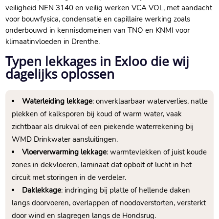
veiligheid NEN 3140 en veilig werken VCA VOL, met aandacht
voor bouwfysica, condensatie en capillaire werking zoals
onderbouwd in kennisdomeinen van TNO en KNMI voor
klimaatinvloeden in Drenthe.​
Typen lekkages in Exloo die wij
dagelijks oplossen
Waterleiding lekkage
: onverklaarbaar waterverlies, natte
plekken of kalksporen bij koud of warm water, vaak
zichtbaar als drukval of een piekende waterrekening bij
WMD Drinkwater aansluitingen.​
Vloerverwarming lekkage
: warmtevlekken of juist koude
zones in dekvloeren, laminaat dat opbolt of lucht in het
circuit met storingen in de verdeler.​
Daklekkage
: indringing bij platte of hellende daken
langs doorvoeren, overlappen of noodoverstorten, versterkt
door wind en slagregen langs de Hondsrug.​