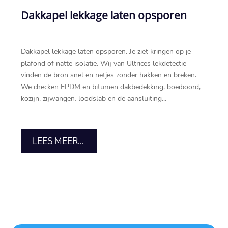
Dakkapel lekkage laten opsporen
Dakkapel lekkage laten opsporen.​ Je ziet kringen op je
plafond of natte isolatie.​ Wij van Ultrices lekdetectie
vinden de bron snel en netjes zonder hakken en breken.​
We checken EPDM en bitumen dakbedekking, boeiboord,
kozijn, zijwangen, loodslab en de aansluiting...
LEES MEER...