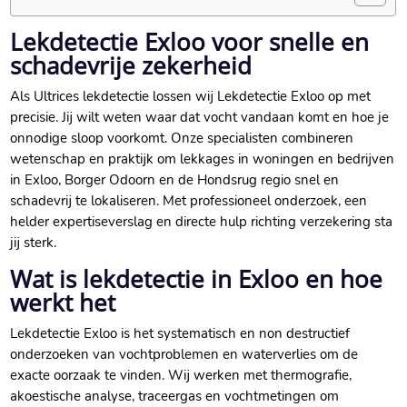
Lekdetectie Exloo voor snelle en
schadevrije zekerheid
Als Ultrices lekdetectie lossen wij Lekdetectie Exloo op met
precisie.​ Jij wilt weten waar dat vocht vandaan komt en hoe je
onnodige sloop voorkomt.​ Onze specialisten combineren
wetenschap en praktijk om lekkages in woningen en bedrijven
in Exloo, Borger Odoorn en de Hondsrug regio snel en
schadevrij te lokaliseren.​ Met professioneel onderzoek, een
helder expertiseverslag en directe hulp richting verzekering sta
jij sterk.​
Wat is lekdetectie in Exloo en hoe
werkt het
Lekdetectie Exloo is het systematisch en non destructief
onderzoeken van vochtproblemen en waterverlies om de
exacte oorzaak te vinden.​ Wij werken met thermografie,
akoestische analyse, traceergas en vochtmetingen om