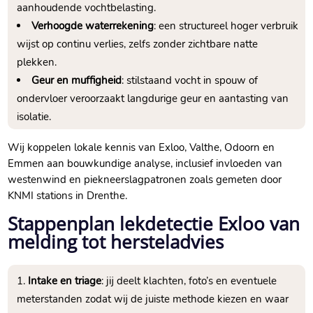
aanhoudende vochtbelasting.​
Verhoogde waterrekening
: een structureel hoger verbruik
wijst op continu verlies, zelfs zonder zichtbare natte
plekken.​
Geur en muffigheid
: stilstaand vocht in spouw of
ondervloer veroorzaakt langdurige geur en aantasting van
isolatie.​
Wij koppelen lokale kennis van Exloo, Valthe, Odoorn en
Emmen aan bouwkundige analyse, inclusief invloeden van
westenwind en piekneerslagpatronen zoals gemeten door
KNMI stations in Drenthe.​
Stappenplan lekdetectie Exloo van
melding tot hersteladvies
Intake en triage
: jij deelt klachten, foto’s en eventuele
meterstanden zodat wij de juiste methode kiezen en waar