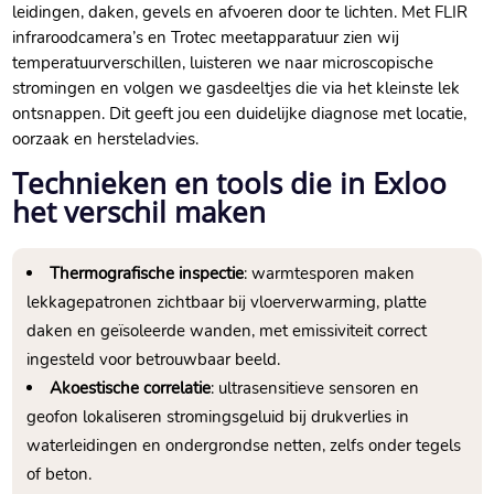
leidingen, daken, gevels en afvoeren door te lichten.​ Met FLIR
infraroodcamera’s en Trotec meetapparatuur zien wij
temperatuurverschillen, luisteren we naar microscopische
stromingen en volgen we gasdeeltjes die via het kleinste lek
ontsnappen.​ Dit geeft jou een duidelijke diagnose met locatie,
oorzaak en hersteladvies.​
Technieken en tools die in Exloo
het verschil maken
Thermografische inspectie
: warmtesporen maken
lekkagepatronen zichtbaar bij vloerverwarming, platte
daken en geïsoleerde wanden, met emissiviteit correct
ingesteld voor betrouwbaar beeld.​
Akoestische correlatie
: ultrasensitieve sensoren en
geofon lokaliseren stromingsgeluid bij drukverlies in
waterleidingen en ondergrondse netten, zelfs onder tegels
of beton.​