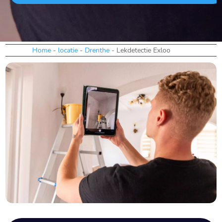
Home
-
locatie
-
Drenthe
-
Lekdetectie Exloo