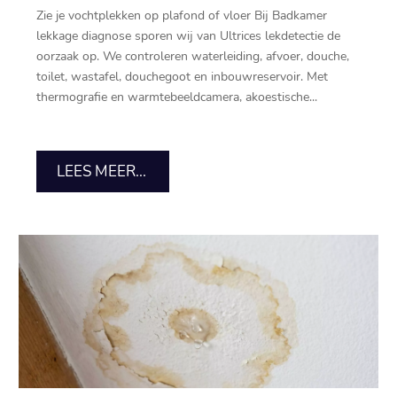
Zie je vochtplekken op plafond of vloer Bij Badkamer
lekkage diagnose sporen wij van Ultrices lekdetectie de
oorzaak op.​ We controleren waterleiding, afvoer, douche,
toilet, wastafel, douchegoot en inbouwreservoir.​ Met
thermografie en warmtebeeldcamera, akoestische...
LEES MEER...