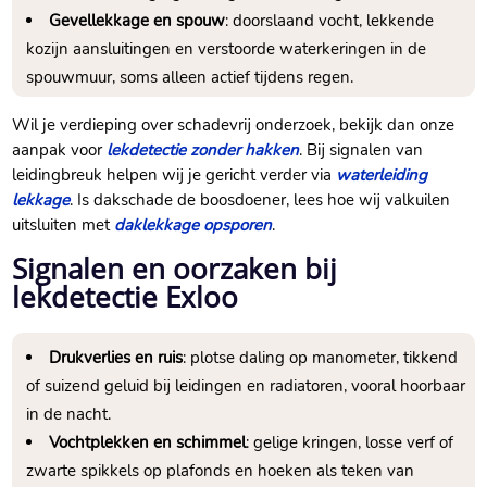
Gevellekkage en spouw
: doorslaand vocht, lekkende
kozijn aansluitingen en verstoorde waterkeringen in de
spouwmuur, soms alleen actief tijdens regen.​
Wil je verdieping over schadevrij onderzoek, bekijk dan onze
aanpak voor
lekdetectie zonder hakken
.​ Bij signalen van
leidingbreuk helpen wij je gericht verder via
waterleiding
lekkage
.​ Is dakschade de boosdoener, lees hoe wij valkuilen
uitsluiten met
daklekkage opsporen
.​
Signalen en oorzaken bij
lekdetectie Exloo
Drukverlies en ruis
: plotse daling op manometer, tikkend
of suizend geluid bij leidingen en radiatoren, vooral hoorbaar
in de nacht.​
Vochtplekken en schimmel
: gelige kringen, losse verf of
zwarte spikkels op plafonds en hoeken als teken van