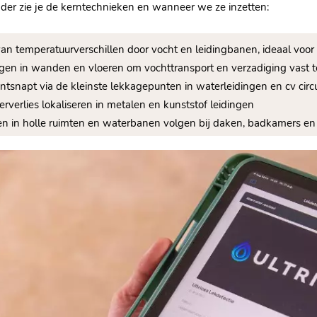
der zie je de kerntechnieken en wanneer we ze inzetten:
van temperatuurverschillen door vocht en leidingbanen, ideaal voor
ngen in wanden en vloeren om vochttransport en verzadiging vast 
 ontsnapt via de kleinste lekkagepunten in waterleidingen en cv circu
erverlies lokaliseren in metalen en kunststof leidingen
jken in holle ruimten en waterbanen volgen bij daken, badkamers en