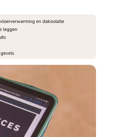
 vloerverwarming en dakisolatie
te leggen
its
 gevels