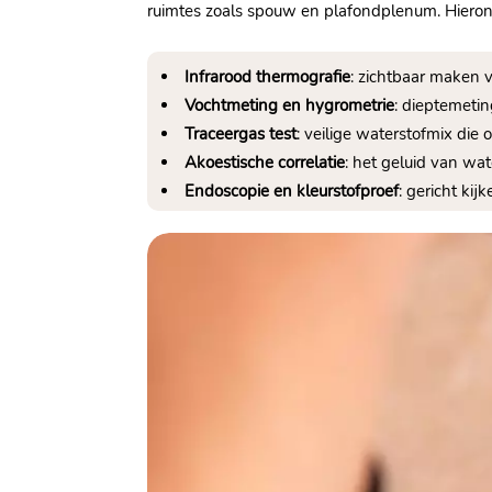
ruimtes zoals spouw en plafondplenum. Hieron
Infrarood thermografie
: zichtbaar maken 
Vochtmeting en hygrometrie
: dieptemeti
Traceergas test
: veilige waterstofmix die
Akoestische correlatie
: het geluid van wat
Endoscopie en kleurstofproef
: gericht ki