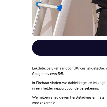
Lekdetectie Ekehaar door Ultrices lekdetectie
Google reviews 5/5.
In Ekehaar vinden we daklekkage, cv lekkage, 
in een helder rapport voor de verzekering.
We helpen snel, geven hersteladvies en halen
voor zekerheid.