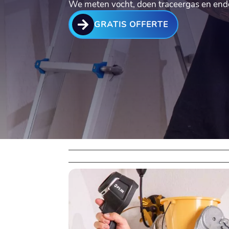
We meten vocht, doen traceergas en endo

GRATIS OFFERTE