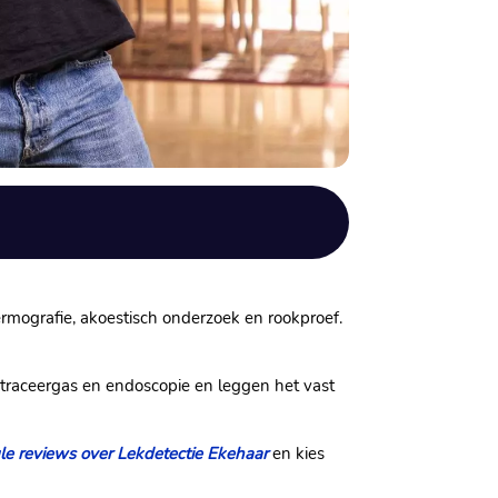
rmografie, akoestisch onderzoek en rookproef.
 traceergas en endoscopie en leggen het vast
e reviews over Lekdetectie Ekehaar
en kies