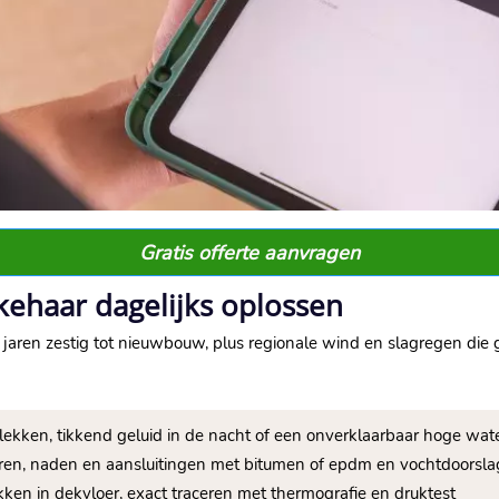
Gratis offerte aanvragen
kehaar dagelijks oplossen
 jaren zestig tot nieuwbouw, plus regionale wind en slagregen die
 plekken, tikkend geluid in de nacht of een onverklaarbaar hoge wa
voeren, naden en aansluitingen met bitumen of epdm en vochtdoorsl
kken in dekvloer, exact traceren met thermografie en druktest