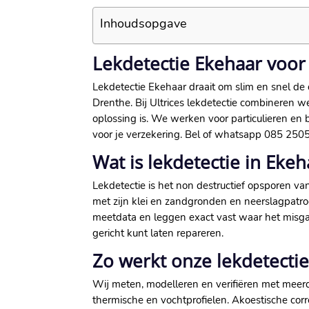
Inhoudsopgave
Lekdetectie Ekehaar voo
Lekdetectie Ekehaar draait om slim en snel de
Drenthe. Bij Ultrices lekdetectie combineren 
oplossing is. We werken voor particulieren en 
voor je verzekering. Bel of whatsapp 085 2505 
Wat is lekdetectie in Eke
Lekdetectie is het non destructief opsporen
met zijn klei en zandgronden en neerslagpatro
meetdata en leggen exact vast waar het misgaat
gericht kunt laten repareren.
Zo werkt onze lekdetecti
Wij meten, modelleren en verifiëren met meerde
thermische en vochtprofielen. Akoestische corre