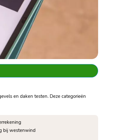
 gevels en daken testen. Deze categorieën
terrekening
ag bij westenwind