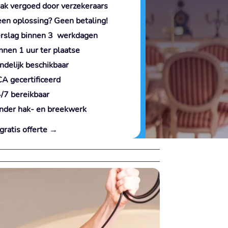
ak vergoed door verzekeraars
en oplossing? Geen betaling!
rslag binnen 3 werkdagen
nnen 1 uur ter plaatse
ndelijk beschikbaar
A gecertificeerd
/7 bereikbaar
nder hak- en breekwerk
gratis offerte →