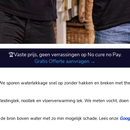
🏆Vaste prijs, geen verrassingen op No cure no Pay.
Gratis Offerte aanvragen →
. We sporen waterlekkage snel op zonder hakken en breken met the
leidinglek, rioollek en vloerverwarming lek. We meten vocht, doen
 de bron boven water met zo min mogelijk schade. Lees onze
Googl