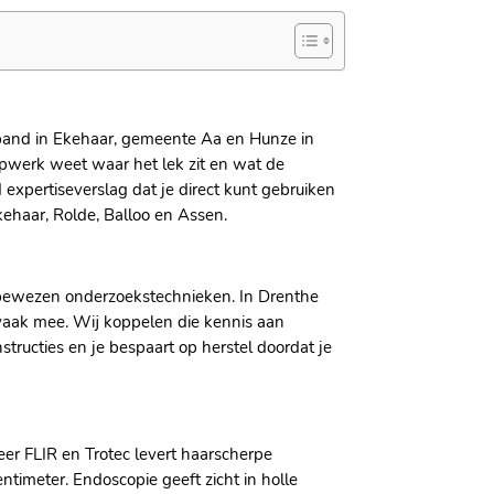
f pand in Ekehaar, gemeente Aa en Hunze in
opwerk weet waar het lek zit en wat de
 expertiseverslag dat je direct kunt gebruiken
kehaar, Rolde, Balloo en Assen.
 bewezen onderzoekstechnieken. In Drenthe
 vaak mee. Wij koppelen die kennis aan
tructies en je bespaart op herstel doordat je
eer FLIR en Trotec levert haarscherpe
entimeter. Endoscopie geeft zicht in holle