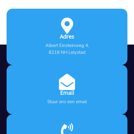

Adres
Albert Einsteinweg 4,
8218 NH Lelystad

Email
Stuur ons een email
