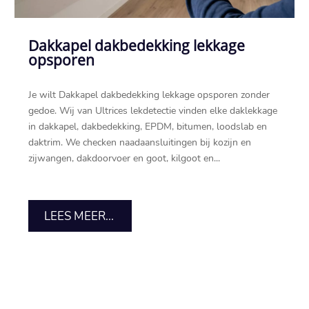
Dakkapel dakbedekking lekkage
opsporen
Je wilt Dakkapel dakbedekking lekkage opsporen zonder
gedoe.​ Wij van Ultrices lekdetectie vinden elke daklekkage
in dakkapel, dakbedekking, EPDM, bitumen, loodslab en
daktrim.​ We checken naadaansluitingen bij kozijn en
zijwangen, dakdoorvoer en goot, kilgoot en...
LEES MEER...