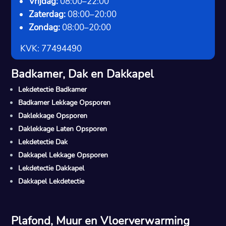
Vrijdag:
08:00–22:00
Zaterdag:
08:00–20:00
Zondag:
08:00–20:00
KVK: 77494490
Badkamer, Dak en Dakkapel
Lekdetectie Badkamer
Badkamer Lekkage Opsporen
Daklekkage Opsporen
Daklekkage Laten Opsporen
Lekdetectie Dak
Dakkapel Lekkage Opsporen
Lekdetectie Dakkapel
Dakkapel Lekdetectie
Plafond, Muur en Vloerverwarming