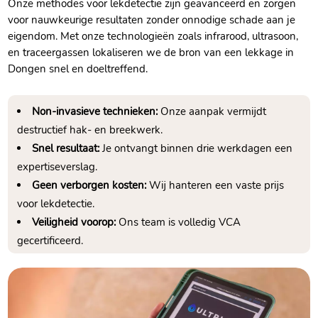
Onze methodes voor lekdetectie zijn geavanceerd en zorgen
voor nauwkeurige resultaten zonder onnodige schade aan je
eigendom. Met onze technologieën zoals infrarood, ultrasoon,
en traceergassen lokaliseren we de bron van een lekkage in
Dongen snel en doeltreffend.
Non-invasieve technieken:
Onze aanpak vermijdt
destructief hak- en breekwerk.
Snel resultaat:
Je ontvangt binnen drie werkdagen een
expertiseverslag.
Geen verborgen kosten:
Wij hanteren een vaste prijs
voor lekdetectie.
Veiligheid voorop:
Ons team is volledig VCA
gecertificeerd.