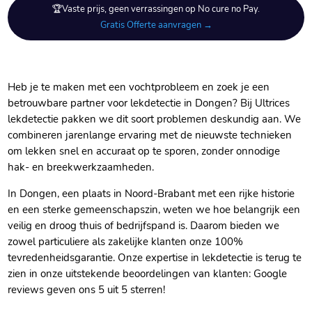
🏆Vaste prijs, geen verrassingen op No cure no Pay.
Gratis Offerte aanvragen →
Heb je te maken met een vochtprobleem en zoek je een
betrouwbare partner voor lekdetectie in Dongen? Bij Ultrices
lekdetectie pakken we dit soort problemen deskundig aan. We
combineren jarenlange ervaring met de nieuwste technieken
om lekken snel en accuraat op te sporen, zonder onnodige
hak- en breekwerkzaamheden.
In Dongen, een plaats in Noord-Brabant met een rijke historie
en een sterke gemeenschapszin, weten we hoe belangrijk een
veilig en droog thuis of bedrijfspand is. Daarom bieden we
zowel particuliere als zakelijke klanten onze 100%
tevredenheidsgarantie. Onze expertise in lekdetectie is terug te
zien in onze uitstekende beoordelingen van klanten: Google
reviews geven ons 5 uit 5 sterren!