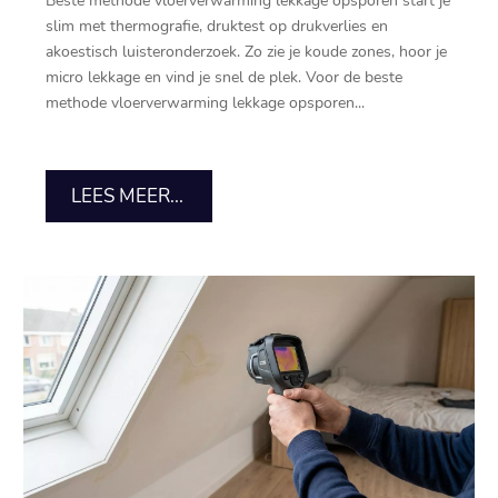
Beste methode vloerverwarming lekkage opsporen start je
slim met thermografie, druktest op drukverlies en
akoestisch luisteronderzoek.​ Zo zie je koude zones, hoor je
micro lekkage en vind je snel de plek.​ Voor de beste
methode vloerverwarming lekkage opsporen...
LEES MEER...