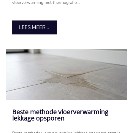
vloerverwarming met thermografie,...
LEES MEER...
Beste methode vloerverwarming
lekkage opsporen