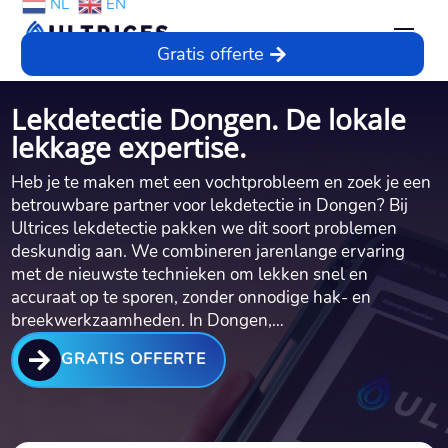
NL
EN
Gratis offerte
Lekdetectie Dongen. De lokale
lekkage expertise.
Heb je te maken met een vochtprobleem en zoek je een
betrouwbare partner voor lekdetectie in Dongen? Bij
Ultrices lekdetectie pakken we dit soort problemen
deskundig aan. We combineren jarenlange ervaring
met de nieuwste technieken om lekken snel en
accuraat op te sporen, zonder onnodige hak- en
breekwerkzaamheden. In Dongen,…

GRATIS OFFERTE